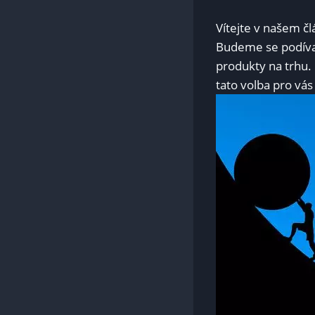
Vítejte v našem č
Budeme ‍se podíva
produkty na trhu.
tato volba pro vás