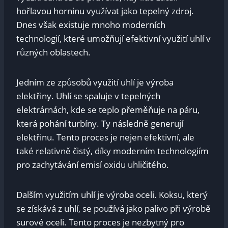
hořlavou horninu využívat jako tepelný zdroj.
Dnes však existuje mnoho moderních
technologií, které umožňují efektivní využití uhlí v
různých oblastech.
Jedním ze způsobů využití uhlí je výroba
elektřiny. Uhlí se spaluje v tepelných
elektrárnách, kde se teplo přeměňuje na páru,
která pohání turbíny. Ty následně generují
elektřinu. Tento proces je nejen efektivní, ale
také relativně čistý, díky moderním technologiím
pro zachytávání emisí oxidu uhličitého.
Dalším využitím uhlí je výroba oceli. Koksu, který
se získává z uhlí, se používá jako palivo při výrobě
surové oceli. Tento proces je nezbytný pro