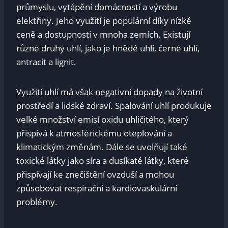
průmyslu, vytápění domácností a výrobu
elektřiny. Jeho využití je populární díky nízké
ceně a dostupnosti v mnoha zemích. Existují
různé druhy uhlí, jako je hnědé uhlí, černé uhlí,
antracit a lignit.
Využití uhlí má však negativní dopady na životní
prostředí a lidské zdraví. Spalování uhlí produkuje
velké množství emisí oxidu uhličitého, který
přispívá k atmosférickému oteplování a
klimatickým změnám. Dále se uvolňují také
toxické látky jako síra a dusíkaté látky, které
přispívají ke znečištění ovzduší a mohou
způsobovat respirační a kardiovaskulární
problémy.