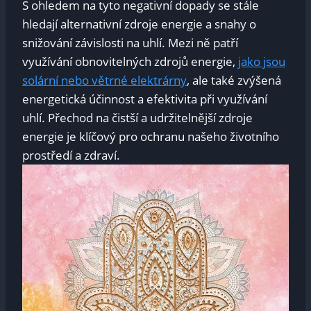
S ohledem na tyto negativní dopady se stále
hledají alternativní zdroje energie a snahy o
snižování závislosti na uhlí. Mezi ně patří
využívání obnovitelných zdrojů energie,
jako jsou
solární nebo větrné elektrárny
, ale také zvýšená
energetická účinnost a efektivita při využívání
uhlí. Přechod na čistší a udržitelnější zdroje
energie je klíčový pro ochranu našeho životního
prostředí a zdraví.