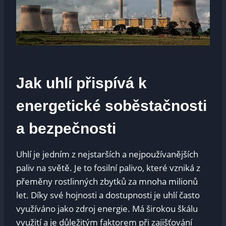
Jak uhlí přispívá k
energetické soběstačnosti
a bezpečnosti
Uhlí je jedním z nejstarších a nejpoužívanějších
paliv na světě. Je to fosilní palivo, které vzniká z
přeměny rostlinných zbytků za mnoha milionů
let. Díky své hojnosti a dostupnosti je uhlí často
využíváno jako zdroj energie. Má širokou škálu
využití a je důležitým faktorem při zajišťování