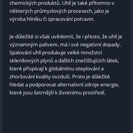
chemických produktů. Uhlí je také přítomno v
některých průmyslových procesech, jako je
výroba hliníku či zpracování potravin.
Je důležité si však uvědomit, že i přesto, že uhlí je
významným palivem, má i své negativní dopady.
Spalování uhlí produkuje velké množství
skleníkových plynů a dalších znečišťujících látek,
které přispívají k globálnímu oteplování a
zhoršování kvality ovzduší. Proto je důležité
hledat a podporovat alternativní zdroje energie,
které jsou šetrnější k životnímu prostředí.