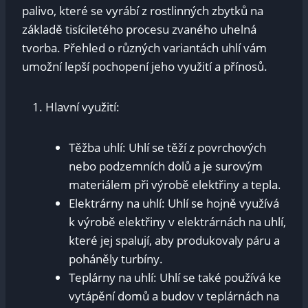
palivo, které se vyrábí z rostlinných zbytků na
základě tisíciletého procesu zvaného uhelná
tvorba. Přehled o různých variantách uhlí vám
umožní lepší pochopení jeho využití a přínosů.
Hlavní využití:
Těžba uhlí: Uhlí se těží z povrchových
nebo podzemních dolů a je surovým
materiálem při výrobě elektřiny a tepla.
Elektrárny na uhlí: Uhlí se hojně využívá
k výrobě elektřiny v elektrárnách na uhlí,
které jej spalují, aby produkovaly páru a
poháněly turbíny.
Teplárny na uhlí: Uhlí se také používá ke
vytápění domů a budov v teplárnách na