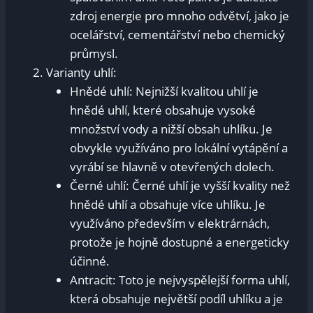
zdroj energie pro mnoho odvětví, jako je
ocelářství, cementářství nebo chemický
průmysl.
Varianty uhlí:
Hnědé uhlí: Nejnižší kvalitou uhlí je
hnědé uhlí, které obsahuje vysoké
množství vody a nižší obsah uhlíku. Je
obvykle využíváno pro lokální vytápění a
vyrábí se hlavně v otevřených dolech.
Černé uhlí: Černé uhlí je vyšší kvality než
hnědé uhlí a obsahuje více uhlíku. Je
využíváno především v elektrárnách,
protože je hojně dostupné a energeticky
účinné.
Antracit: Toto je nejvyspělejší forma uhlí,
která obsahuje největší podíl uhlíku a je