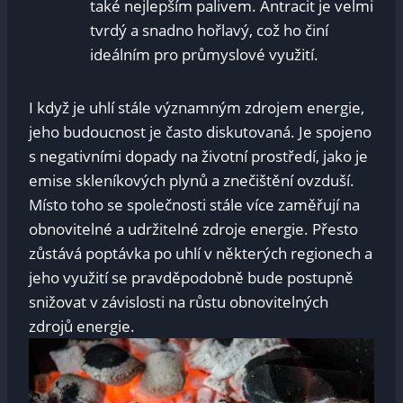
také nejlepším palivem. Antracit je velmi
tvrdý a snadno hořlavý, což ho činí
ideálním pro průmyslové využití.
I když je uhlí stále významným zdrojem energie,
jeho budoucnost je často diskutovaná. Je spojeno
s negativními dopady na životní prostředí, jako je
emise skleníkových plynů a znečištění ovzduší.
Místo toho se společnosti stále více zaměřují na
obnovitelné a udržitelné zdroje energie. Přesto
zůstává poptávka po uhlí v některých regionech a
jeho využití se pravděpodobně bude postupně
snižovat v závislosti na růstu obnovitelných
zdrojů energie.