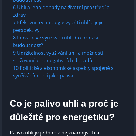
6
Uhlí a jeho dopady na životní prostředí a
zdraví
7
Efektivní technologie využití uhlí a jejich
perspektivy
8
Inovace ve využívání uhlí: Co přináší
budoucnost?
9
Udržitelnost využívání uhlí a možnosti
snižování jeho negativních dopadů
10
Politické a ekonomické aspekty spojené s
využíváním uhlí jako paliva
Co je palivo uhlí a proč je
důležité pro energetiku?
Palivo uhlí je jedním z nejznámějších a