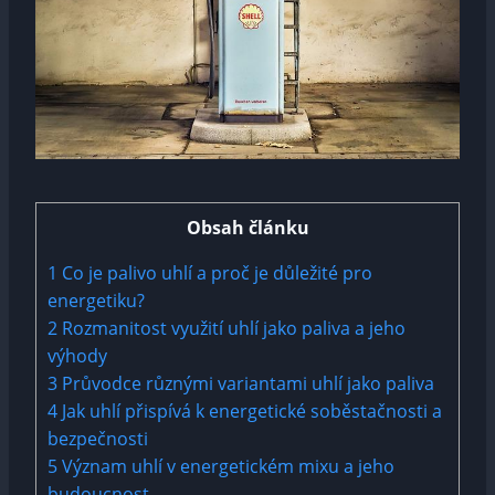
Obsah článku
1
Co je palivo uhlí a proč je důležité pro
energetiku?
2
Rozmanitost využití uhlí jako paliva a jeho
výhody
3
Průvodce různými variantami uhlí jako paliva
4
Jak uhlí přispívá k energetické soběstačnosti a
bezpečnosti
5
Význam uhlí v energetickém mixu a jeho
budoucnost