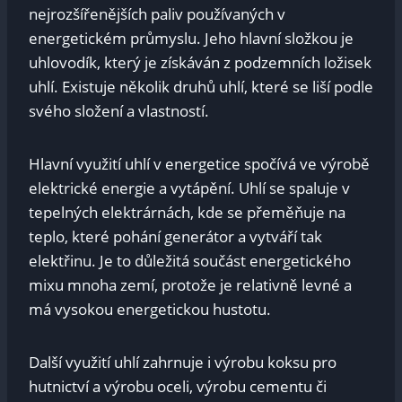
nejrozšířenějších paliv používaných v
energetickém průmyslu. Jeho hlavní složkou je
uhlovodík, který je získáván z podzemních ložisek
uhlí. Existuje několik druhů uhlí, které se liší podle
svého složení a vlastností.
Hlavní využití uhlí v energetice spočívá ve výrobě
elektrické energie a vytápění. Uhlí se spaluje v
tepelných elektrárnách, kde se přeměňuje na
teplo, které pohání generátor a vytváří tak
elektřinu. Je to důležitá součást energetického
mixu mnoha zemí, protože je relativně levné a
má vysokou energetickou hustotu.
Další využití uhlí zahrnuje i výrobu koksu pro
hutnictví a výrobu oceli, výrobu cementu či