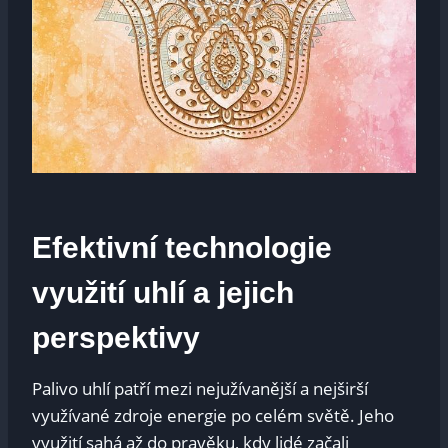
Efektivní technologie
využití uhlí a jejich
perspektivy
Palivo uhlí patří mezi nejužívanější a nejširší
využívané zdroje energie po celém světě. Jeho
využití sahá až do pravěku, kdy lidé začali