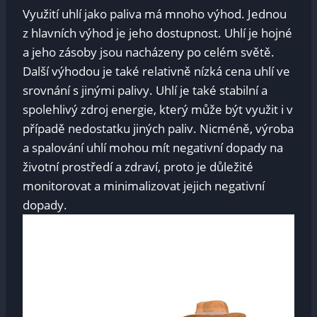
Využití uhlí jako paliva má mnoho výhod. Jednou
z hlavních výhod je jeho dostupnost. Uhlí je hojné
a jeho zásoby jsou nacházeny po celém světě.
Další výhodou je také relativně nízká cena uhlí ve
srovnání s jinými palivy. Uhlí je také stabilní a
spolehlivý zdroj energie, který může být využit i v
případě nedostatku jiných paliv. Nicméně, výroba
a spalování uhlí mohou mít negativní dopady na
životní prostředí a zdraví, proto je důležité
monitorovat a minimalizovat jejich negativní
dopady.