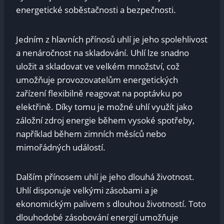
energetické soběstačnosti a bezpečnosti.
Jedním z hlavních přínosů uhlí je jeho spolehlivost
a nenáročnost na skladování. Uhlí lze snadno
uložit a skladovat ve velkém množství, což
umožňuje provozovatelům energetických
zařízení flexibilně reagovat na poptávku po
elektřině. Díky tomu je možné uhlí využít jako
záložní zdroj energie během vysoké spotřeby,
například během zimních měsíců nebo
mimořádných událostí.
Dalším přínosem uhlí je jeho dlouhá životnost.
Uhlí disponuje velkými zásobami a je
ekonomickým palivem s dlouhou životností. Toto
dlouhodobé zásobování energií umožňuje