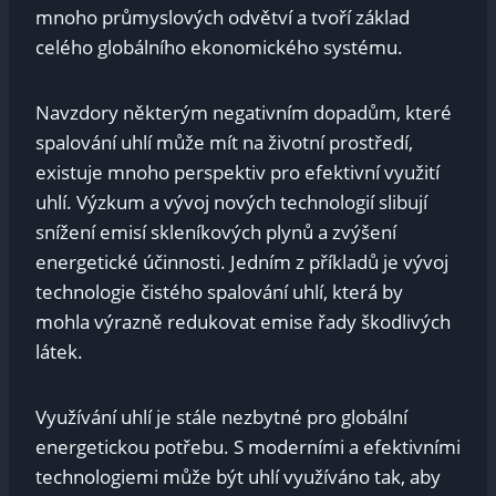
mnoho průmyslových odvětví a tvoří základ
celého globálního ekonomického systému.
Navzdory některým negativním dopadům, které
spalování uhlí může mít na životní prostředí,
existuje mnoho perspektiv pro efektivní využití
uhlí. Výzkum a vývoj nových technologií slibují
snížení emisí skleníkových plynů a zvýšení
energetické účinnosti. Jedním z příkladů je vývoj
technologie čistého spalování uhlí, která by
mohla výrazně redukovat emise řady škodlivých
látek.
Využívání uhlí je stále nezbytné pro globální
energetickou potřebu. S moderními a efektivními
technologiemi může být uhlí využíváno tak, aby