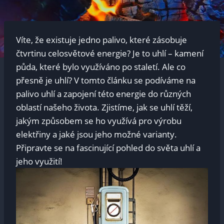
Víte, že existuje jedno palivo, které zásobuje
čtvrtinu celosvětové energie? Je to uhlí – kamení
půda, které bylo využíváno po staletí. Ale co
přesně je uhlí? V tomto článku se podíváme na
palivo uhlí a zapojení této energie do různých
oblastí našeho života. Zjistíme, jak se uhlí těží,
jakým způsobem se ho využívá pro výrobu
elektřiny a jaké jsou jeho možné varianty.
Připravte se na fascinující pohled do světa uhlí a
jeho využití!