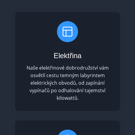
Elektřina
Naše elektřinové dobrodružství vám
osvětlí cestu temným labyrintem
elektrických obvodů, od zapínání
vypínačů po odhalování tajemství
kilowattů.