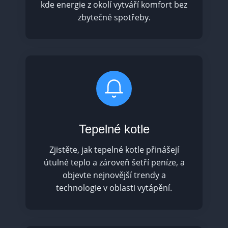
kde energie z okolí vytváří komfort bez
zbytečné spotřeby.
Tepelné kotle
Zjistěte, jak tepelné kotle přinášejí
útulné teplo a zároveň šetří peníze, a
objevte nejnovější trendy a
technologie v oblasti vytápění.