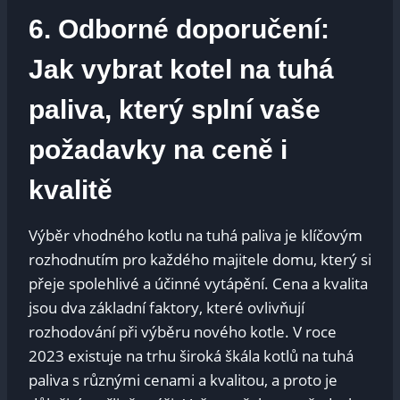
6.‍ Odborné⁣ doporučení:
Jak vybrat⁤ kotel ‍na tuhá
paliva, který splní vaše​
požadavky na ceně i
kvalitě
Výběr vhodného⁤ kotlu na tuhá‍ paliva je klíčovým
rozhodnutím ⁢pro ⁢každého​ majitele domu, který si⁤
přeje spolehlivé a účinné vytápění. Cena a kvalita
jsou dva základní faktory, ⁤které ovlivňují
rozhodování při výběru⁤ nového kotle. V roce
2023 existuje na trhu ‍široká škála kotlů ⁣na tuhá​
paliva s‍ různými cenami a kvalitou, a​ proto je