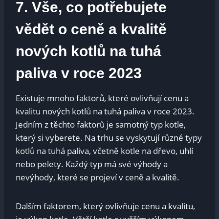
7. ‌Vše, ​co potřebujete
vědět o ceně a ​kvalitě
nových kotlů na tuhá
paliva⁤ v roce ⁣2023
Existuje ⁢mnoho faktorů, které ovlivňují ⁢cenu a
kvalitu nových kotlů⁣ na tuhá paliva v roce 2023.
Jedním z těchto⁣ faktorů je samotný typ kotle,
který si vyberete. Na trhu ‍se‍ vyskytují různé typy
kotlů na tuhá paliva, včetně kotle na⁣ dřevo, uhlí
nebo pelety. ​Každý⁢ typ ⁢má své výhody a
nevýhody, které se projeví v ceně a kvalitě.
Dalším faktorem,⁤ který ovlivňuje cenu ⁤a‌ kvalitu,