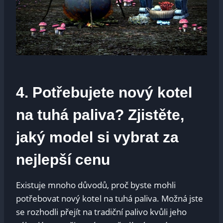
4. Potřebujete ⁢nový kotel
‌na tuhá paliva? Zjistěte,‌
jaký model⁢ si‌ vybrat‍ za
⁤nejlepší cenu
Existuje mnoho ⁣důvodů,⁢ proč byste mohli
potřebovat nový kotel na tuhá paliva. Možná jste
se rozhodli přejít na‍ tradiční palivo kvůli ‍jeho