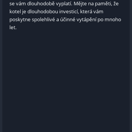
‍se vám dlouhodobě vyplatí. Mějte na paměti, že
⁣kotel ⁣je dlouhodobou ‌investicí, která vám⁣
poskytne spolehlivé a účinné vytápění po mnoho⁢
let.