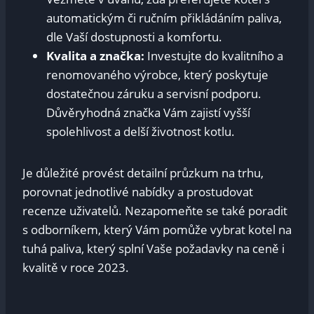
⁣automatickým ​či ručním přikládáním paliva,
dle ​Vaší dostupnosti a komfortu.
Kvalita a značka:
Investujte do‌ kvalitního a‌
renomovaného výrobce, který ⁤poskytuje
dostatečnou záruku a servisní ‍podporu.
Důvěryhodná‌ značka Vám zajistí vyšší
spolehlivost a delší životnost kotlu.
Je důležité provést detailní průzkum na ‌trhu,
porovnat jednotlivé nabídky ‍a prostudovat​
recenze uživatelů. ⁣Nezapomeňte se​ také‍ poradit
s‌ odborníkem, který Vám pomůže vybrat kotel na
tuhá paliva, který⁣ splní Vaše požadavky ⁣na ceně i
kvalitě v roce 2023.