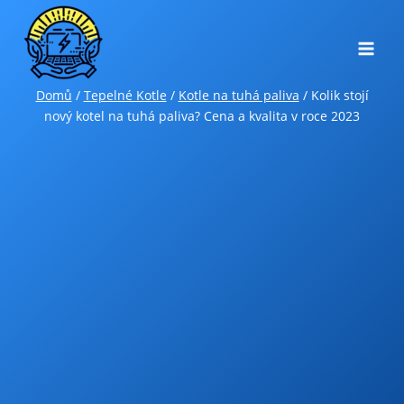
Přeskočit
na
obsah
Domů
/
Tepelné Kotle
/
Kotle na tuhá paliva
/
Kolik stojí
nový kotel na tuhá paliva? Cena a kvalita v roce 2023