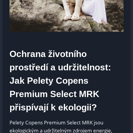
Ochrana životního
prostředí⁣ a​ udržitelnost:
Jak Pelety‌ Copens
Premium Select MRK
přispívají k ⁣ekologii?
Pelety​ Copens Premium Select MRK jsou​
ekologickým a‍ udržitelným zdrojem energie,⁤