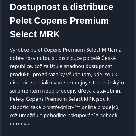
Dostupnost a distribuce
Pelet Copens Premium
Select ⁣MRK
Výrobce pelet Copens Premium Select MRK má
dobře rozvinutou⁣ síť distribuce po celé ​České
republice, což ⁣zajišťuje snadnou dostupnost
⁤produktu‌ pro⁤ zákazníky všude tam, kde ⁤jsou k
dispozici specializované ​prodejny s topenářským
sortimentem⁢ nebo⁤ prodejny ‌dřeva a stavebnin.
Pelety Copens Premium Select MRK jsou k
dispozici také​ prostřednictvím online prodejců,
což umožňuje⁣ pohodlné nakupování z​ pohodlí
domova.