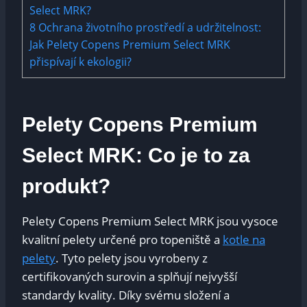
Select MRK?
8
Ochrana životního prostředí⁣ a​ udržitelnost:
Jak Pelety‌ Copens Premium Select MRK
přispívají k ⁣ekologii?
Pelety Copens Premium
Select MRK:‍ Co je ‌to ‍za ​
produkt?
Pelety Copens Premium⁣ Select MRK jsou‍ vysoce
⁢kvalitní pelety ⁣určené pro ⁣topeniště a
kotle na
pelety
. ‌Tyto pelety jsou vyrobeny z⁤
certifikovaných surovin a​ splňují ⁢nejvyšší
standardy kvality. Díky svému složení a