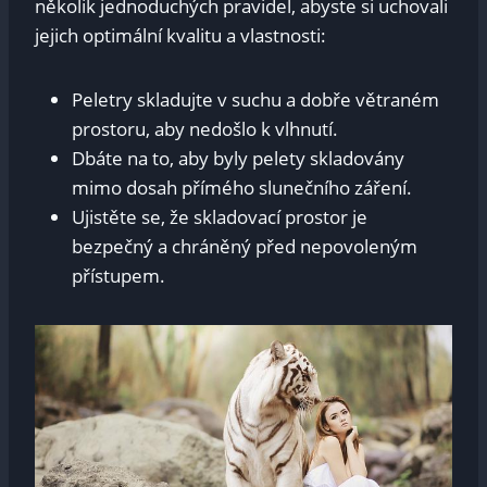
několik jednoduchých pravidel, abyste si uchovali
jejich optimální kvalitu ​a vlastnosti:
Peletry ​skladujte v​ suchu a dobře větraném​
prostoru,​ aby⁤ nedošlo k vlhnutí.
Dbáte na to, aby⁤ byly pelety skladovány
mimo dosah přímého slunečního záření.
Ujistěte ⁣se,⁤ že skladovací prostor je‌
bezpečný⁤ a chráněný před nepovoleným
přístupem.