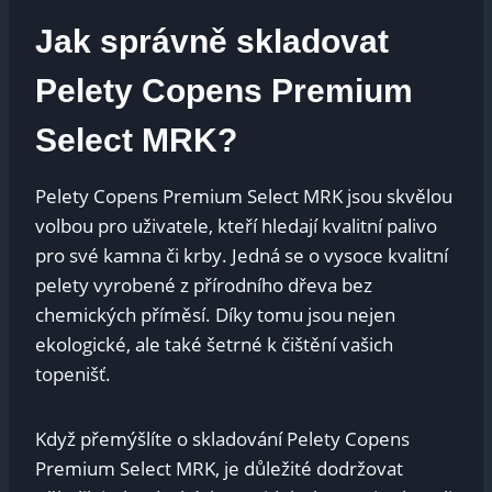
Jak správně ‍skladovat
Pelety Copens Premium
Select MRK?
Pelety Copens ​Premium Select MRK jsou​ skvělou
volbou​ pro uživatele,⁣ kteří hledají kvalitní ‍palivo
pro své kamna či krby. Jedná se o vysoce kvalitní
⁤pelety vyrobené z přírodního dřeva bez
chemických příměsí. Díky tomu jsou nejen
ekologické, ale​ také šetrné k čištění vašich
topenišť.
Když přemýšlíte ​o skladování Pelety Copens⁣
Premium Select MRK, je ⁢důležité dodržovat