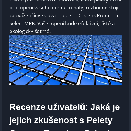
pro topení vašeho domu ⁣či chaty, rozhodně stojí
za ‍zvážení investovat do pelet Copens Premium
Select⁣ MRK. Vaše topení bude efektivní, čisté a
ekologicky šetrné.
Recenze ​uživatelů:⁢ Jaká je
jejich zkušenost s Pelety