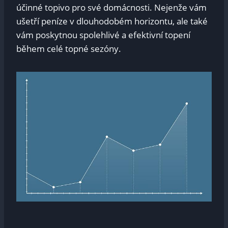
účinné​ topivo pro své domácnosti. Nejenže vám
ušetří peníze v dlouhodobém⁤ horizontu,⁣ ale také
vám⁢ poskytnou spolehlivé a efektivní ⁢topení ​
během celé topné sezóny.