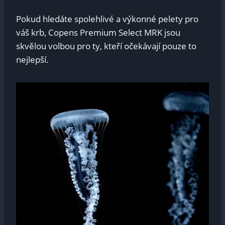
Pokud hledáte spolehlivé a výkonné⁤ pelety pro​
váš krb, Copens Premium Select‌ MRK jsou
⁤skvělou volbou ⁤pro ty, kteří očekávají pouze to
⁢nejlepší.