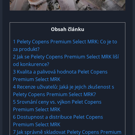
Obsah článku
1
Pelety Copens Premium Select MRK:‍ Co je ‌to
‍za ​produkt?
2
Jak se Pelety Copens Premium Select MRK‌ liší
od konkurence?
3
Kvalita a⁤ palivová‌ hodnota Pelet Copens
Premium‍ Select MRK
4
Recenze ​uživatelů:⁢ Jaká je jejich zkušenost s
Pelety Copens ⁢Premium Select MRK?
5
Srovnání ‌ceny⁣ vs. výkon Pelet Copens
Premium⁣ Select MRK
6
Dostupnost a distribuce Pelet Copens
Premium Select ⁣MRK
7
Jak správně ‍skladovat Pelety Copens Premium