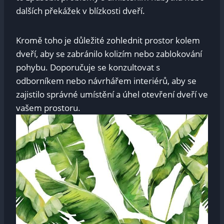
dalších překážek v‍ blízkosti dveří.
Kromě toho ‍je důležité zohlednit prostor kolem
dveří, aby​ se ⁤zabránilo kolizím nebo‌ zablokování​
pohybu. Doporučuje ‌se konzultovat s
odborníkem ‌nebo návrhářem interiérů, aby se
zajistilo⁢ správné ‌umístění a​ úhel otevření ⁤dveří ve
vašem‌ prostoru.