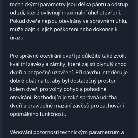
technickými parametry ‌jsou délka pántů a⁤ odstup
od zdi, které ovlivňují maximální úhel otevření.
Pokud dveře nejsou otevírány ve správném úhlu,
může dojít k jejich poškození nebo dokonce k
úrazu.
Pro správné otevírání dveří je ⁤důležité také zvolit
kvalitní závěsy a‍ zámky, které zajistí plynulý chod
dveří a bezpečné ‍uzavření. Při návrhu interiéru je
dobré dbát⁢ na to, aby⁣ byl dostatečný ⁣prostor
kolem dveří‌ pro volný pohyb a pohodlné
otevírání. ‌Rozhodující je také správná údržba
dveří a pravidelné mazání závěsů ⁤pro zachování
optimálního funkčnosti.
Věnování pozornosti ⁤technickým⁢ parametrům a