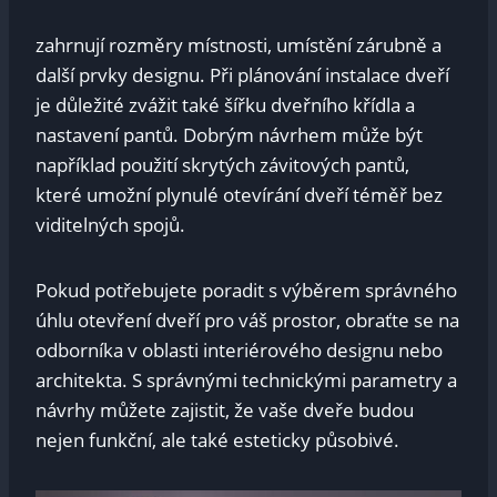
zahrnují rozměry místnosti, umístění zárubně a
další ‍prvky ⁢designu. Při plánování instalace dveří
je důležité zvážit také šířku dveřního křídla a
nastavení pantů. Dobrým návrhem může být
‍například použití skrytých závitových​ pantů,
‌které umožní plynulé‌ otevírání dveří téměř bez
viditelných spojů.
Pokud potřebujete ⁣poradit s výběrem správného
úhlu otevření dveří pro váš prostor, obraťte se na
odborníka v oblasti interiérového designu nebo
architekta.⁢ S správnými technickými⁢ parametry a
návrhy můžete zajistit, že vaše‌ dveře budou
nejen ‌funkční, ale také esteticky působivé.