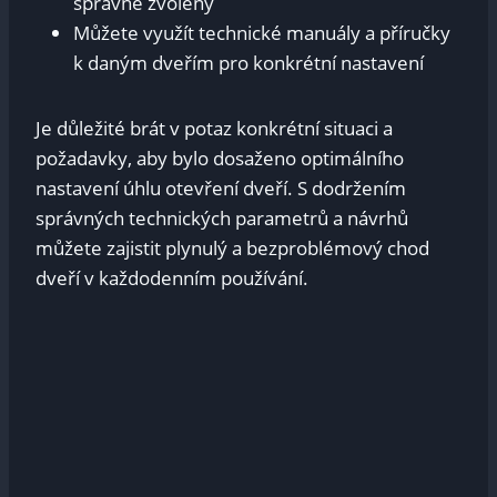
správně‌ zvoleny
Můžete využít technické ​manuály ⁣a příručky
k daným dveřím pro ​konkrétní nastavení
Je ‌důležité brát⁢ v potaz konkrétní situaci ‌a ​
požadavky, aby bylo dosaženo optimálního
nastavení úhlu otevření dveří. S dodržením
správných ⁢technických parametrů a návrhů
můžete zajistit plynulý ⁣a bezproblémový ⁤chod
dveří v každodenním používání.