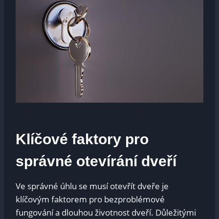
Klíčové faktory pro
správné otevírání ⁢dveří
Ve správné úhlu se musí otevřít dveře ⁣je
klíčovým ‍faktorem ⁣pro bezproblémové
fungování a dlouhou životnost dveří. Důležitými