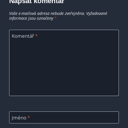
Napsat komentář
Vaše e-mailová adresa nebude zveřejněna.
Vyžadované
informace jsou označeny
*
Komentář
*
Jméno
*