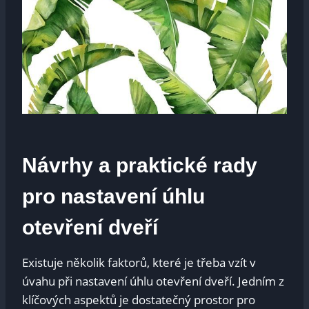
Návrhy a⁢ praktické rady
pro nastavení úhlu
otevření dveří
Existuje několik⁢ faktorů,​ které je⁣ třeba vzít v
úvahu při ⁢nastavení úhlu‌ otevření dveří. Jedním z⁢
klíčových aspektů je ‍dostatečný prostor pro