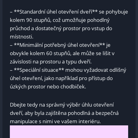
– **Standardní úhel otevření‌ dveří** se pohybuje
kolem 90 stupňů, což umožňuje pohodlný
‍průchod a dostatečný prostor pro vstup do
místnosti.
– **Minimální​ potřebný‌ úhel otevření** je
obvykle ⁤kolem 60 stupňů, ale může se ​lišit v⁣
závislosti ‍na prostoru ‌a typu dveří.
– **Speciální situace** mohou ‌vyžadovat‌ odlišný
úhel otevření, jako například pro přístup do
úzkých prostor nebo chodbiček.
Dbejte ⁣tedy na správný výběr úhlu otevření
dveří, aby⁣ byla zajištěna pohodlná a bezpečná
manipulace s nimi ve vašem⁢ interiéru.