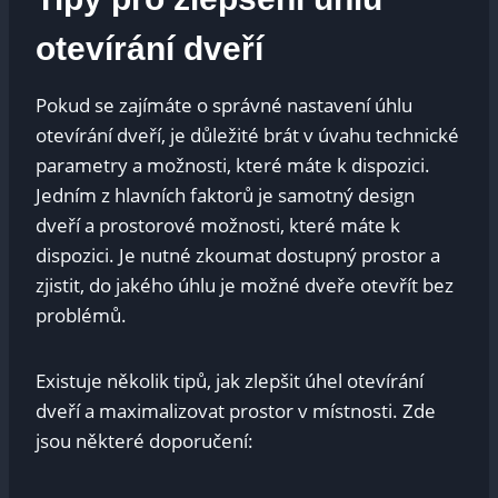
otevírání dveří
Pokud se​ zajímáte o správné nastavení úhlu⁤
otevírání dveří, je ‍důležité brát v úvahu ⁣technické
parametry a možnosti, ⁣které máte k dispozici.
Jedním z ​hlavních faktorů je samotný design
⁢dveří a ⁣prostorové možnosti, které máte k
dispozici. Je nutné zkoumat dostupný prostor ⁢a
zjistit, do jakého úhlu je možné dveře otevřít bez
problémů.
Existuje několik tipů, jak zlepšit úhel otevírání
dveří a maximalizovat prostor v místnosti. Zde
jsou⁤ některé doporučení: