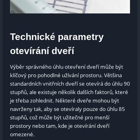
Technické parametry⁤
otevírání ​dveří
Výběr správného úhlu otevření dveří může být⁣
klíčový pro pohodlné užívání prostoru. Většina
‌standardních vnitřních dveří se otevírá do úhlu 90⁣
stupňů,‌ ale existuje několik dalších faktorů, které
je třeba zohlednit. Některé⁢ dveře mohou být
navrženy tak, aby ‌se otevíraly pouze⁤ do úhlu 85
stupňů, což může‌ být užitečné pro menší
prostory nebo ⁢tam, kde je otevírání dveří
omezené.