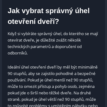
Jak ​vybrat správný ​úhel
otevření ⁢dveří?
Když si‌ vybíráte správný úhel, do kterého se ⁣mají
otevírat dveře, je ​důležité zvážit několik
technických parametrů a doporučení od
odborníků.
Ideální úhel otevření dveří by‌ měl být minimálně
90 stupňů, aby se zajistilo​ pohodlné ⁢a ​bezpečné
používání. Pokud je úhel ⁣menší ⁤než ⁣90 stupňů,
může to omezit přístup a pohyb osob, zejména
pokud jde o širší nebo těžké dveře. Na druhé
straně, pokud je úhel ⁢větší než‍ 90 stupňů, může
to způsobit problémy s umístěním nábytku nebo