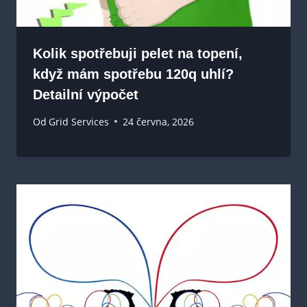
Kolik spotřebuji pelet na topení,
když mám spotřebu 120q uhlí?
Detailní výpočet
Od
Grid Services
24 června, 2026