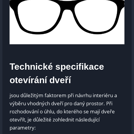
Technické specifikace
‌otevírání ⁣dveří
jsou ⁢důležitým faktorem při ⁢návrhu ‌interiéru a
výběru vhodných dveří pro daný prostor. Při
rozhodování o úhlu,⁣ do kterého se mají dveře
otevřít, je důležité zohlednit následující
parametry: