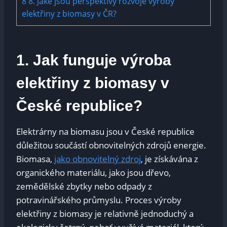
8
8. Jaké jsou perspektivy rozvoje výroby
elektřiny z biomasy v ČR?
1. Jak funguje výroba
elektřiny z biomasy v
České republice?
Elektrárny na biomasu jsou v České republice
důležitou součástí obnovitelných zdrojů energie.
Biomasa,
jako obnovitelný zdroj
, je získávána z
organického materiálu, jako jsou dřevo,
zemědělské zbytky nebo odpady z
potravinářského průmyslu. Proces výroby
elektřiny z biomasy je relativně jednoduchý a