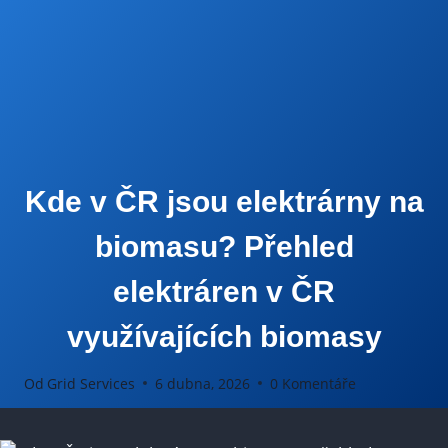
Kde v ČR jsou elektrárny na
biomasu? Přehled
elektráren v ČR
využívajících biomasy
Od
Grid Services
6 dubna, 2026
0 Komentáře