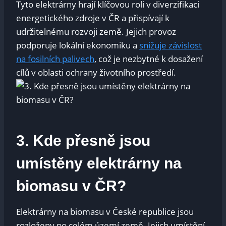
Tyto elektrárny hrají klíčovou roli v diverzifikaci
energetického zdroje v ČR a přispívají k
udržitelnému rozvoji země. Jejich provoz
podporuje lokální ekonomiku a
snižuje závislost
na fosilních palivech
, což je nezbytné k dosažení
cílů v oblasti ochrany životního prostředí.
3. Kde přesně jsou
umístěny elektrárny na
biomasu v ČR?
Elektrárny na biomasu v České republice jsou
rozloženy po celém území země. Jejich umístění