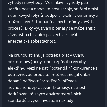
výhody i nevýhody. Mezi hlavní výhody patří
udržitelnost a obnovitelnost zdroje, snížení emisí
skleníkových plynů, podpora lokální ekonomiky a
možnost využití odpadů z jiných průmyslových
procesů. Díky využívání biomasy se může snížit
závislost na fosilních palivech a zlepšit
energetická soběstačnost.
Na druhou stranu je potřeba brát v úvahu i
některé nevýhody tohoto způsobu výroby
elektřiny. Mezi ně patří potenciální konkurence s
potravinovou produkcí, možnost negativních
dopadů na životní prostředí v případě
nevhodného zpracování biomasy, nutnost
dodržování přísných environmentálních
standardů a vyšší investiční náklady.