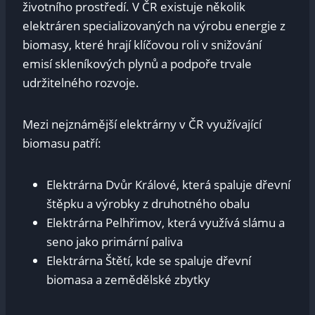
životního prostředí. V ČR existuje několik
elektráren specializovaných na výrobu energie z
biomasy, které hrají klíčovou roli v snižování
emisí skleníkových plynů a podpoře trvale
udržitelného rozvoje.
Mezi nejznámější elektrárny v ČR využívající
biomasu patří:
Elektrárna Dvůr Králové, která spaluje dřevní
štěpku a výrobky z druhotného obalu
Elektrárna Pelhřimov, která využívá slámu a
seno jako primární paliva
Elektrárna Štětí, kde se spaluje dřevní
biomasa a zemědělské zbytky