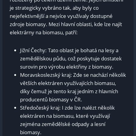
je strategicky vybráno tak, aby byly co
nejefektivnější a nejvíce využívaly dostupné
zdroje biomasy. Mezi hlavní oblasti, kde lze najít
elektrárny na biomasu, patří:
Jižní Čechy: Tato oblast je bohatá na lesy a
zemědělskou půdu, což poskytuje dostatek
surovin pro výrobu elektřiny z biomasy.
Moravskoslezský kraj: Zde se nachází několik
větších elektráren využívajících biomasu,
díky čemuž je tento kraj jedním z hlavních
producentů biomasy v ČR.
Středočeský kraj: I zde lze nalézt několik
elektráren na biomasu, které využívají
zejména zemědělské odpady a lesní
biomasy.