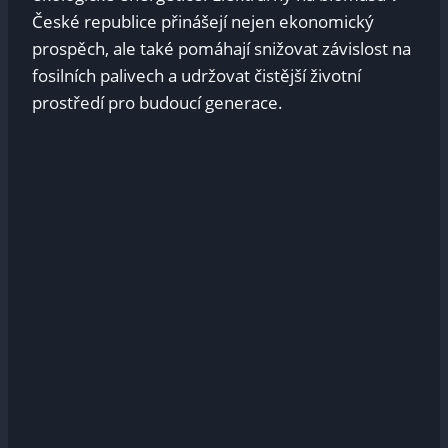
České republice přinášejí nejen ekonomický
prospěch, ale také pomáhají snižovat závislost na
fosilních palivech a udržovat čistější životní
prostředí pro budoucí generace.