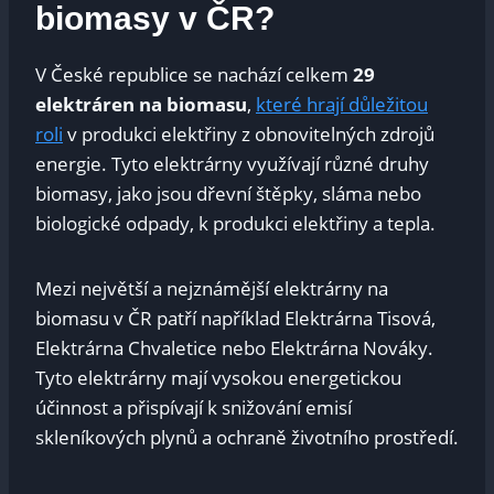
biomasy v ČR?
V České republice se nachází celkem
29
elektráren na biomasu
,
které hrají důležitou
roli
v produkci elektřiny z obnovitelných zdrojů
energie. Tyto elektrárny využívají různé druhy
biomasy, jako jsou dřevní štěpky, sláma nebo
biologické odpady, k produkci elektřiny a tepla.
Mezi největší a nejznámější elektrárny na
biomasu v ČR patří například Elektrárna Tisová,
Elektrárna Chvaletice nebo Elektrárna Nováky.
Tyto elektrárny mají vysokou energetickou
účinnost a přispívají k snižování emisí
skleníkových plynů a ochraně životního prostředí.