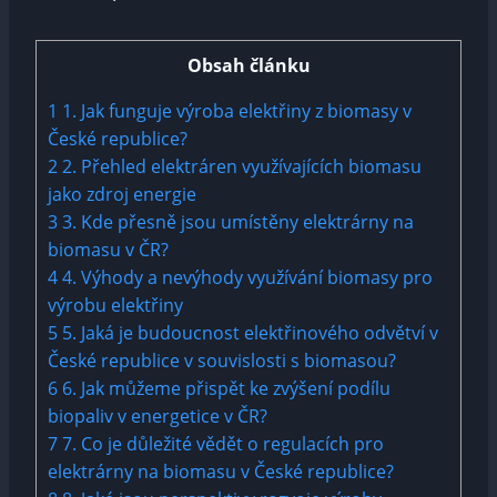
Obsah článku
1
1. Jak funguje výroba elektřiny z biomasy v
České republice?
2
2. Přehled elektráren využívajících biomasu
jako zdroj energie
3
3. Kde přesně jsou umístěny elektrárny na
biomasu v ČR?
4
4. Výhody a nevýhody využívání biomasy pro
výrobu elektřiny
5
5. Jaká je budoucnost elektřinového odvětví v
České republice v souvislosti s biomasou?
6
6. Jak můžeme přispět ke zvýšení podílu
biopaliv v energetice v ČR?
7
7. Co je důležité vědět o regulacích pro
elektrárny na biomasu v České republice?