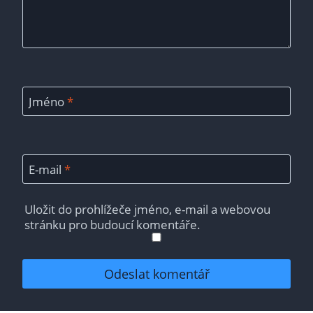
Jméno
*
E-mail
*
Uložit do prohlížeče jméno, e-mail a webovou
stránku pro budoucí komentáře.