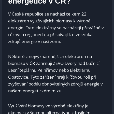
energetice v ČR?
V České republice se nachází celkem 22
elektráren využívajících biomasy k výrobě
energie. Tyto elektrárny se nacházejí převážně v
různých regionech, a přispívají k diverzifikaci
zdrojů energie v naší zemi.
Některé z nejvýznamnějších elektráren na
biomasu v ČR zahrnují ZEVO Dvory nad Lužnicí,
Lesní teplárnu Pelhřimov nebo Elektrárnu
Opatovice. Tyto zařízení hrají klíčovou roli při
zvyšování podílu obnovitelných zdrojů energie v
našem energetickém mixu.
Využívání biomasy ve výrobě elektřiny je
ekologicky šetrnou alternativou k fosilním