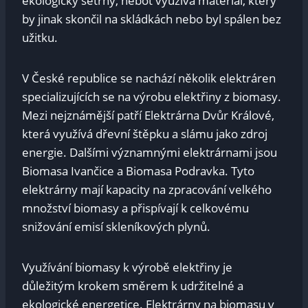
ekologicky šetrný, neboť využívá materiál, který
by jinak skončil na skládkách nebo byl spálen bez
užitku.
V České republice se nachází několik elektráren
specializujících se na výrobu elektřiny z biomasy.
Mezi nejznámější patří Elektrárna Dvůr Králové,
která využívá dřevní štěpku a slámu jako zdroj
energie. Dalšími významnými elektrárnami jsou
Biomasa Ivančice a Biomasa Podravka. Tyto
elektrárny mají kapacity na zpracování velkého
množství biomasy a přispívají k celkovému
snižování emisí skleníkových plynů.
Využívání biomasy k výrobě elektřiny je
důležitým krokem směrem k udržitelné a
ekologické energetice. Elektrárny na biomasu v