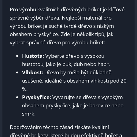
Pro výrobu kvalitních dřevěných briket je klíčové
správné výběr dřeva. Nejlepší materiál pro
výrobu briket je suché tvrdé dřevo s nízkým
obsahem pryskyřice. Zde je několik tipů, jak
vybrat správné dřevo pro výrobu briket:
Hustota:
Vyberte dřevo s vysokou
hustotou, jako je buk, dub nebo habr.
Vlhkost:
Dřevo by mělo být důkladně
usušené, ideálně s obsahem vlhkosti pod 20
%.
Pryskyřice:
Vyvarujte se dřeva s vysokým
obsahem pryskyřice, jako je borovice nebo
smrk.
Dodržováním těchto zásad získáte kvalitní
dřevěné brikety, které budou efektivně hořet a