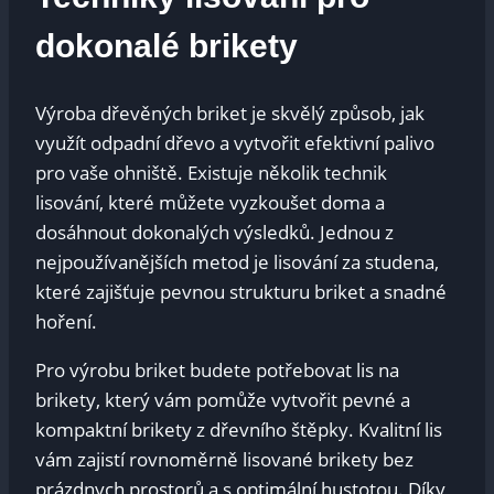
dokonalé brikety
Výroba dřevěných briket je skvělý způsob, jak
využít odpadní dřevo a vytvořit efektivní palivo
pro vaše ohniště. Existuje několik technik
lisování, které můžete vyzkoušet doma a
dosáhnout dokonalých výsledků. Jednou z
nejpoužívanějších metod je lisování za studena,
které zajišťuje pevnou strukturu briket a snadné
hoření.
Pro výrobu briket budete potřebovat lis na
brikety, který vám pomůže vytvořit pevné a
kompaktní brikety z dřevního štěpky. Kvalitní lis
vám zajistí rovnoměrně lisované brikety bez
prázdnych prostorů a s optimální hustotou. Díky