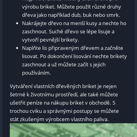
výrobu briket. Můžete použít různé druhy
dřeva jako například dub, buk nebo smrk.
Nakrájejte dřevo na menší kusy a nechte ho
zaschnout. Suché dřevo se lépe lisuje a
vytvoří pevnější brikety.
Naplňte lis připraveným dřevem a začněte
lisovat. Po dokončení lisování nechte brikety
zaschnout a už můžete začít s jejich
používáním.
Vytváření vlastních dřevěných briket je nejen
šetrné k životnímu prostředí, ale také můžete
ušetřit peníze na nákupu briket v obchodě. S
trochou cviku a správnými postupy se můžete
stát zkušeným výrobcem vlastního paliva.