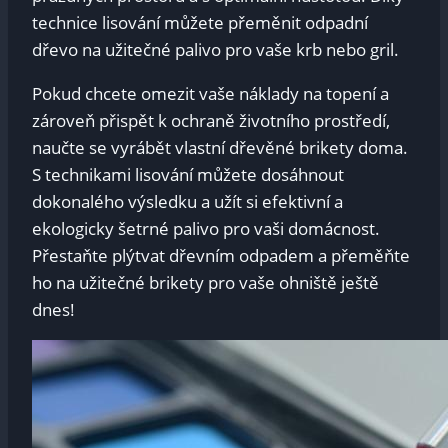
technice lisování můžete přeměnit odpadní
dřevo na užitečné palivo pro vaše krb nebo gril.
Pokud chcete omezit vaše náklady na topení a
zároveň přispět k ochraně životního prostředí,
naučte se vyrábět vlastní dřevěné brikety doma.
S technikami lisování můžete dosáhnout
dokonalého výsledku a užít si efektivní a
ekologicky šetrné palivo pro vaši domácnost.
Přestaňte plýtvat dřevním odpadem a přeměňte
ho na užitečné brikety pro vaše ohniště ještě
dnes!