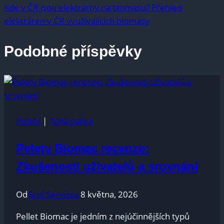
Kde v ČR jsou elektrárny na biomasu? Přehled
elektráren v ČR využívajících biomasy
Podobné příspěvky
Pelety
|
Tuhá paliva
Pelety Biomac recenze:
Zkušenosti uživatelů a srovnání
Od
Grid Services
8 května, 2026
Pellet ‍Biomac je jedním‍ z nejúčinnějších typů