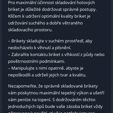
Pro maximální účinnost skladování hotových
briket je důležité dodržovat správné postupy.
Klíčem k udržení optimální kvality briket je
udržování suchého a dobře větraného
skladovacího prostoru.
– Brikety skladujte v suchém prostředí, aby
nedocházelo k vlhnutí a plísnění.
– Zabraňte kontaktu briket s vlhkostí z půdy nebo
povětrnostními podmínkami.
– Manipulujte s nimi opatrně, abyste je
nepoškodili a udrželi jejich tvar a kvalitu.
Nezapomeňte, že správně skladované brikety
vám poskytnou maximální tepelný výkon a ušetří
vám peníze na topení. S dodržováním těchto
jednoduchých tipů bude vaše zásoba briket vždy