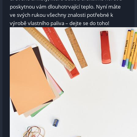
poskytnou vám dlouhotrvající teplo. Nyní máte
ve svých rukou všechny znalosti potřebné k
výrobě vlastního paliva – dejte se do toho!