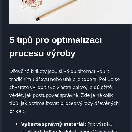
5 tipů pro optimalizaci
procesu výroby
Dřevěné brikety jsou skvělou alternativou k
tradičnímu dřevu nebo uhlí pro topení. Pokud se
chystáte vyrobit své vlastní palivo, je důležité
vědět, jak postupovat správně. Zde je několik
tipů, jak optimalizovat proces výroby dřevěných
briket:
Vyberte správný materiál:
Pro výrobu
kvalitních briket je důležité používat suchý