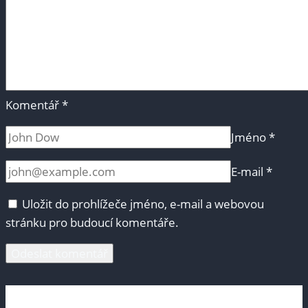
Komentář
*
Jméno
*
E-mail
*
Uložit do prohlížeče jméno, e-mail a webovou
stránku pro budoucí komentáře.