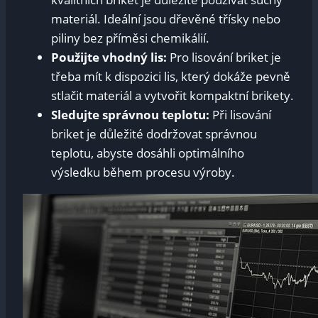
materiál. Ideální jsou dřevěné třísky nebo
piliny bez příměsi chemikálií.
Použijte vhodný lis:
Pro lisování briket je
třeba mít k dispozici lis, který dokáže pevně
stlačit materiál a vytvořit kompaktní brikety.
Sledujte správnou teplotu:
Při lisování
briket je důležité dodržovat správnou
teplotu, abyste dosáhli optimálního
výsledku během procesu výroby.