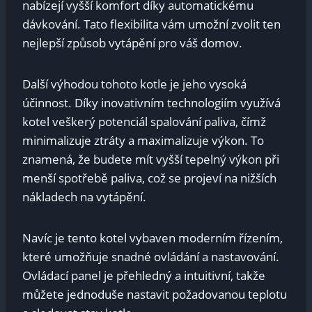
nabízejí vyšší komfort díky automatickému
dávkování. Tato flexibilita vám umožní zvolit ten
nejlepší způsob vytápění pro váš domov.
Další výhodou tohoto kotle je jeho vysoká
účinnost. Díky inovativním technologiím využívá
kotel veškerý potenciál spalování paliva, čímž
minimalizuje ztráty a maximalizuje výkon. To
znamená, že budete mít vyšší tepelný výkon při
menší spotřebě paliva, což se projeví na nižších
nákladech na vytápění.
Navíc je tento kotel vybaven moderním řízením,
které umožňuje snadné ovládání a nastavování.
Ovládací panel je přehledný a intuitivní, takže
můžete jednoduše nastavit požadovanou teplotu