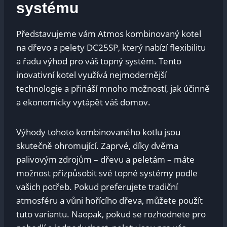
systému
Představujeme vám Atmos kombinovaný kotel
na dřevo a pelety DC25SP, který nabízí flexibilitu
a řadu výhod pro váš topný systém. Tento
inovativní kotel využívá nejmodernější
technologie a přináší mnoho možností, jak účinně
a ekonomicky vytápět váš domov.
Výhody tohoto kombinovaného kotlu jsou
skutečně ohromující. Zaprvé, díky dvěma
palivovým zdrojům – dřevu a peletám – máte
možnost přizpůsobit své topné systémy podle
vašich potřeb. Pokud preferujete tradiční
atmosféru a vůni hořícího dřeva, můžete použít
tuto variantu. Naopak, pokud se rozhodnete pro