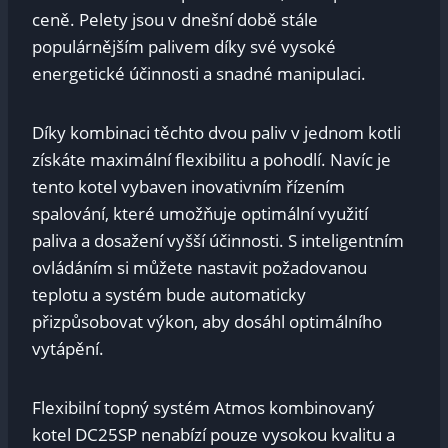
ceně. Pelety jsou v dnešní době stále
populárnějším palivem díky své vysoké
energetické účinnosti a snadné manipulaci.
Díky kombinaci těchto dvou paliv v jednom kotli
získáte maximální flexibilitu a pohodlí. Navíc je
tento kotel vybaven inovativním řízením
spalování, které umožňuje optimální využití
paliva a dosažení vyšší účinnosti. S inteligentním
ovládáním si můžete nastavit požadovanou
teplotu a systém bude automaticky
přizpůsobovat výkon, aby dosáhl optimálního
vytápění.
Flexibilní topný systém Atmos kombinovaný
kotel DC25SP nenabízí pouze vysokou kvalitu a