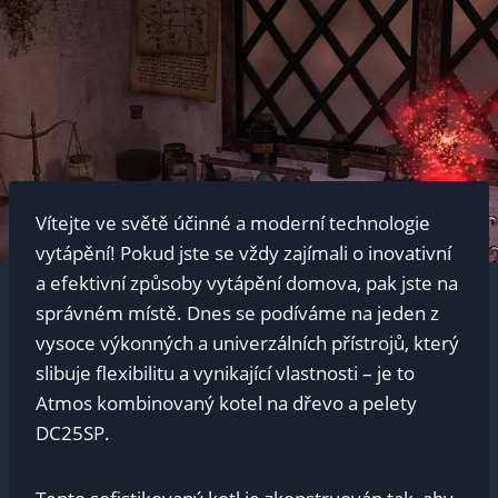
Vítejte ve světě účinné a moderní technologie
vytápění! Pokud jste se vždy zajímali o inovativní
a efektivní způsoby vytápění domova, pak jste na
správném místě. Dnes se podíváme na jeden z
vysoce výkonných a univerzálních přístrojů, který
slibuje flexibilitu a vynikající vlastnosti – je to
Atmos kombinovaný kotel na dřevo a pelety
DC25SP.