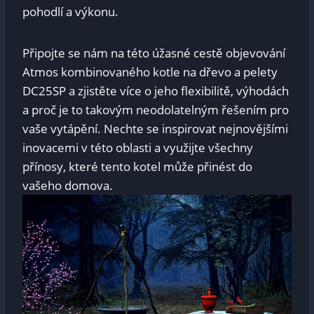
pohodlí a výkonu.
Připojte se nám na této úžasné cestě objevování
Atmos kombinovaného kotle na dřevo a pelety
DC25SP a zjistěte více o jeho flexibilitě, výhodách
a proč je to takovým neodolatelným řešením pro
vaše vytápění. Nechte se inspirovat nejnovějšími
inovacemi v této oblasti a využijte všechny
přínosy, které tento kotel může přinést do
vašeho domova.