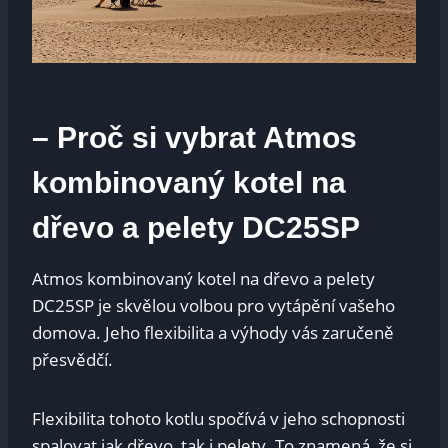
– Proč si vybrat Atmos
kombinovaný kotel na
dřevo a pelety DC25SP
Atmos kombinovaný kotel na dřevo a pelety
DC25SP je skvělou volbou pro vytápění vašeho
domova. Jeho flexibilita a výhody vás zaručeně
přesvědčí.
Flexibilita tohoto kotlu spočívá v jeho schopnosti
spalovat jak dřevo, tak i pelety. To znamená, že si