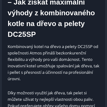
– Jak získat maximální
výhody z kombinovaného
kotle na dřevo a pelety
DC25SP
Kombinovaný kotel na dřevo a pelety DC25SP od
společnosti Atmos přináší bezkonkurenční
flexibilitu a výhody pro vaši domácnost. Tento
inovativní kotel umožňuje spalování jak dřeva, tak
i pellet s přesností a účinností na profesionální
úrovni.
Díky možnosti využití jak dřeva, tak pelet si
můžete užívat ty nejlepší vlastnosti obou paliv.
Pokud preferujete ohřev vašeho domu pomocí