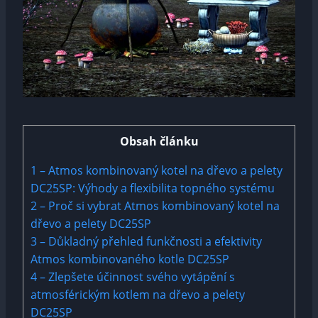
Obsah článku
1
– Atmos kombinovaný kotel na dřevo a pelety
DC25SP: Výhody a flexibilita topného systému
2
– Proč si vybrat Atmos kombinovaný kotel na
dřevo a pelety DC25SP
3
– Důkladný přehled funkčnosti a efektivity
Atmos kombinovaného kotle DC25SP
4
– Zlepšete účinnost svého vytápění s
atmosférickým kotlem na dřevo a pelety
DC25SP