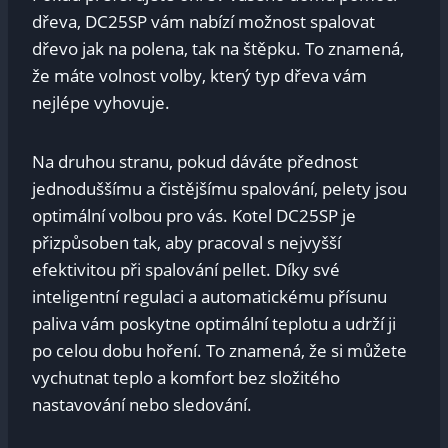
dřeva, DC25SP vám nabízí možnost spalovat
dřevo jak na polena, tak na štěpku. To znamená,
že máte volnost volby, který typ dřeva vám
nejlépe vyhovuje.
Na druhou stranu, pokud dáváte přednost
jednoduššímu a čistějšímu spalování, pelety jsou
optimální volbou pro vás. Kotel DC25SP je
přizpůsoben tak, aby pracoval s nejvyšší
efektivitou při spalování pellet. Díky své
inteligentní regulaci a automatickému přísunu
paliva vám poskytne optimální teplotu a udrží ji
po celou dobu hoření. To znamená, že si můžete
vychutnat teplo a komfort bez složitého
nastavování nebo sledování.