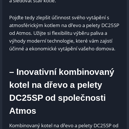
a sledovat stav kotle.
Pojďte tedy zlepšit účinnost svého vytápění s
atmosférickým kotlem na dřevo a pelety DC25SP
od Atmos. Užijte si flexibilitu výběru paliva a
výhody moderní technologie, které vám zajistí
účinné a ekonomické vytápění vašeho domova.
– Inovativní kombinovaný
kotel na dřevo a pelety
DC25SP od společnosti
Atmos
Kombinovaný kotel na dřevo a pelety DC25SP od