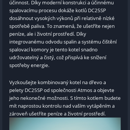
účinnost. Díky moderní konstrukci a účinnému
spalovacímu procesu dokáže kotlů DC25SP
dosáhnout vysokých výkonů při relativně nízké
spotřebě paliva. To znamená, že ušetříte nejen
peníze, ale i životní prostředí. Díky
integrovanému odvodu spalin a systému čištění
spalovací komory je tento kotel snadno
udržovatelný a čistý, což přispívá ke snížení
spotřeby energie.
Vyzkoušejte kombinovaný kotel na dřevo a
pelety DC25SP od společnosti Atmos a objevte
jeho nekonečné možnosti. S tímto kotlem budete
mít naprostou kontrolu nad vaším vytápěním a
zároveň ušetříte peníze a životní prostředí.