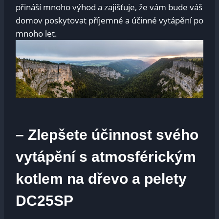
přináší mnoho výhod a zajišťuje, že vám bude váš
domov poskytovat příjemné a účinné vytápění po
mnoho let.
– Zlepšete účinnost svého
vytápění s atmosférickým
kotlem na dřevo a pelety
DC25SP