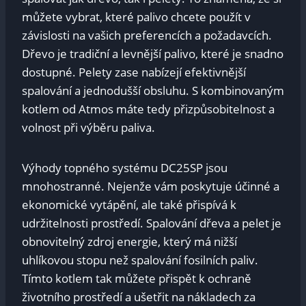
můžete vybrat, které palivo chcete použít v
závislosti na vašich preferencích a požadavcích.
Dřevo je tradiční a levnější palivo, které je snadno
dostupné. Pelety zase nabízejí efektivnější
spalování a jednodušší obsluhu. S kombinovaným
kotlem od Atmos máte tedy přizpůsobitelnost a
volnost při výběru paliva.
Výhody topného systému DC25SP jsou
mnohostranné. Nejenže vám poskytuje účinné a
ekonomické vytápění, ale také přispívá k
udržitelnosti prostředí. Spalování dřeva a pelet je
obnovitelný zdroj energie, který má nižší
uhlíkovou stopu než spalování fosilních paliv.
Tímto kotlem tak můžete přispět k ochraně
životního prostředí a ušetřit na nákladech za