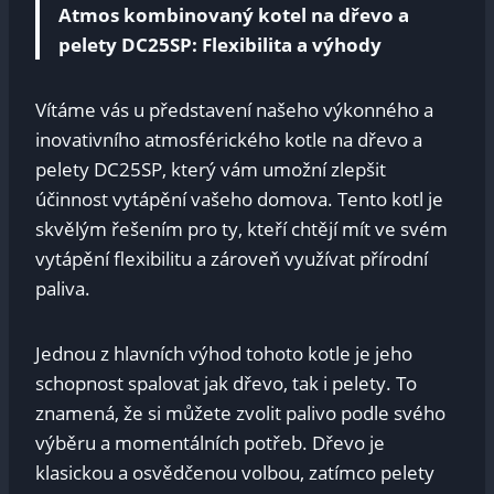
Atmos kombinovaný kotel na dřevo a
pelety DC25SP: Flexibilita a výhody
Vítáme vás u představení našeho výkonného a
inovativního atmosférického kotle na dřevo a
pelety DC25SP, který vám umožní zlepšit
účinnost vytápění vašeho domova. Tento kotl je
skvělým řešením pro ty, kteří chtějí mít ve svém
vytápění flexibilitu a zároveň využívat přírodní
paliva.
Jednou z hlavních výhod tohoto kotle je jeho
schopnost spalovat jak dřevo, tak i pelety. To
znamená, že si můžete zvolit palivo podle svého
výběru a momentálních potřeb. Dřevo je
klasickou a osvědčenou volbou, zatímco pelety