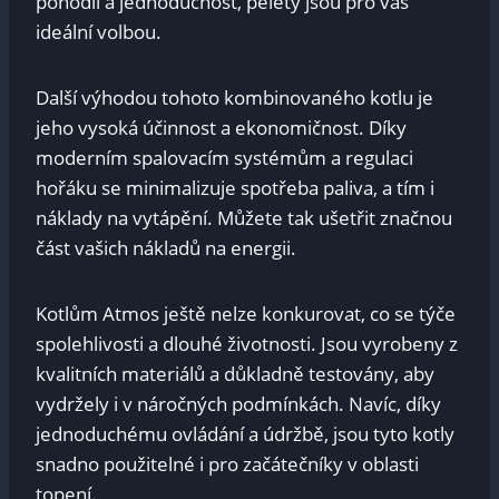
pohodlí a jednoduchost, pelety jsou pro vás
ideální volbou.
Další výhodou tohoto kombinovaného kotlu je
jeho vysoká účinnost a ekonomičnost. Díky
moderním spalovacím systémům a regulaci
hořáku se minimalizuje spotřeba paliva, a tím i
náklady na vytápění. Můžete tak ušetřit značnou
část vašich nákladů na energii.
Kotlům Atmos ještě nelze konkurovat, co se týče
spolehlivosti a dlouhé životnosti. Jsou vyrobeny z
kvalitních materiálů a důkladně testovány, aby
vydržely i v náročných podmínkách. Navíc, díky
jednoduchému ovládání a údržbě, jsou tyto kotly
snadno použitelné i pro začátečníky v oblasti
topení.