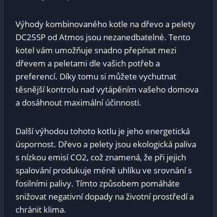
Výhody kombinovaného kotle na dřevo a pelety
DC25SP od Atmos jsou nezanedbatelné. Tento
kotel vám umožňuje snadno přepínat mezi
dřevem a peletami dle vašich potřeb a
preferencí. Díky tomu si můžete vychutnat
těsnější kontrolu nad vytápěním vašeho domova
a dosáhnout maximální účinnosti.
Další výhodou tohoto kotlu je jeho energetická
úspornost. Dřevo a pelety jsou ekologická paliva
s nízkou emisí CO2, což znamená, že při jejich
spalování produkuje méně uhlíku ve srovnání s
fosilními palivy. Tímto způsobem pomáháte
snižovat negativní dopady na životní prostředí a
chránit klima.