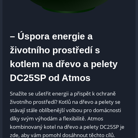
– Úspora energie a
životního prostředí s
kotlem na dřevo a pelety
DC25SP od Atmos
Snažíte se ušetřit energii a přispět k ochraně
životního prostředí? Kotlů na dřevo a pelety se
stávají stále oblíbenější volbou pro domácnosti
díky svým výhodám a flexibilitě. Atmos
kombinovaný kotel na dřevo a pelety DC25SP je
zde, aby vám pomohl dosáhnout těchto cílů.