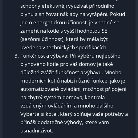
schopny efektivněji využívat přírodního
plynu a snižovat náklady na vytápění. Pokud
jde o energetickou účinnost, je vhodné se
zaměřit na kotle s vyšší hodnotou SE
(sezónní účinnost), která by měla být
uvedena v technických specifikacích.
Funkčnost a výbava: Při výběru nejlepšího
plynového kotle pro váš domov je také
důležité zvážit funkčnost a výbavu. Mnoho
moderních kotlů nabízí různé funkce, jako je
automatizované ovládání, možnost připojení
na chytrý systém domova, kontrola
vzdáleným ovládáním a mnoho dalšího.
Vyberte si kotel, který splňuje vaše potřeby a
přináší dodatečné výhody, které vám
usnadní život.