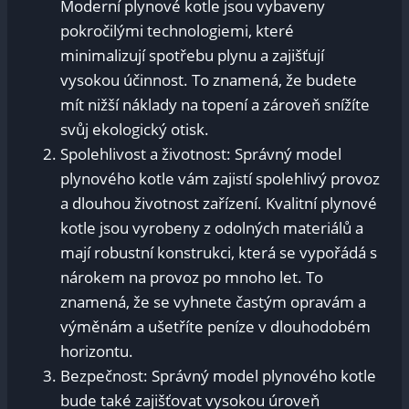
Moderní plynové kotle jsou vybaveny
pokročilými technologiemi, které
minimalizují spotřebu plynu a zajišťují
vysokou účinnost. To znamená, že budete
mít nižší náklady na topení a zároveň snížíte
svůj ekologický otisk.
Spolehlivost a životnost: Správný model
plynového kotle vám zajistí spolehlivý provoz
a dlouhou životnost zařízení. Kvalitní plynové
kotle jsou vyrobeny z odolných materiálů a
mají robustní konstrukci, která se vypořádá s
nárokem na provoz po mnoho let. To
znamená, že se vyhnete častým opravám a
výměnám a ušetříte peníze v dlouhodobém
horizontu.
Bezpečnost: Správný model plynového kotle
bude také zajišťovat vysokou úroveň