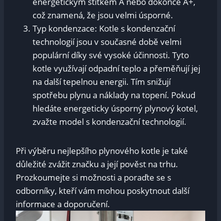
energetickým štítkem A nebo dokonce A+,
což znamená, že jsou velmi úsporné.
Typ kondenzace: Kotle s kondenzační
technologií jsou v současné době velmi
populární díky své vysoké účinnosti. Tyto
kotle využívají odpadní teplo a přeměňují jej
na další tepelnou energii. Tím snižují
spotřebu plynu a náklady na topení. Pokud
hledáte energeticky úsporný plynový kotel,
zvažte model s kondenzační technologií.
Při výběru nejlepšího plynového kotle je také
důležité zvážit značku a její pověst na trhu.
Prozkoumejte si možnosti a poraďte se s
odborníky, kteří vám mohou poskytnout další
informace a doporučení.