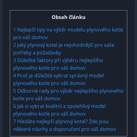
Obsah článku
1
Nejlepší tipy na výběr modelu plynového kotle
pro váš domov
2
Jaký plynový kotel je nejvhodnější pro vaše
potřeby a požadavky
3
Důležité faktory při výběru nejlepšího
plynového kotle pro váš domov
4
Proč je důležité vybrat správný model
plynového kotle pro váš domov
5
Odborné rady pro výběr nejlepšího plynového
kotle pro váš domov
6
Jak si vybrat kvalitní a spolehlivý model
plynového kotle pro váš domov
7
Hledáte nejlepší plynový kotel? Zde jsou
některé návrhy a doporučení pro váš domov