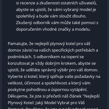
si recenze a zkušenosti ostatních uživatelů,
abyste se ujistili, že vámi vybraný model je
spolehlivý a bude vám sloužit dlouho.
Zkušený odborník vám může také pomoci s
doporučením vhodné značky a modelu.
Pamatujte, že nejlepší plynový kotel pro váš
domov závisí na vašich specifických potřebách a
podmínkách. S odborníkem na topení se
konzultovat je vždy dobrým krokem, abyste se
ujistili, že uděláte správný výběr pro váš domov.
Vyberte si kotel, který splňuje vaše požadavky na
velikost, účinnost a spolehlivost a který vám
poskytne pohodlnou a úspornou vytápění.
Děkujeme, že jste si přečetli náš článek "Nejlepší
Plynový Kotel: Jaký Model Vybrat pro Váš