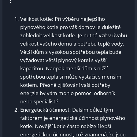
:
Velikost kotle: Při výběru nejlepšího
plynového kotle pro váš domov je důležité
zohlednit velikost kotle. Je nutné vzít v úvahu
velikost vašeho domu a potřebu teplé vody.
Větší dům s vysokou spotřebou tepla bude
vyžadovat větší plynový kotel s vyšší
kapacitou. Naopak menší dům s nižší
spotřebou tepla si může vystačit s menším
kotlem. Přesně zjišťování vaší potřeby
energie by vám mohlo pomoci odborník
nebo specialisté.
Energetická účinnost: Dalším důležitým
faktorem je energetická účinnost plynového
kotle. Novější kotle často nabízejí lepší
energetickou účinnost, což znamená, že jsou