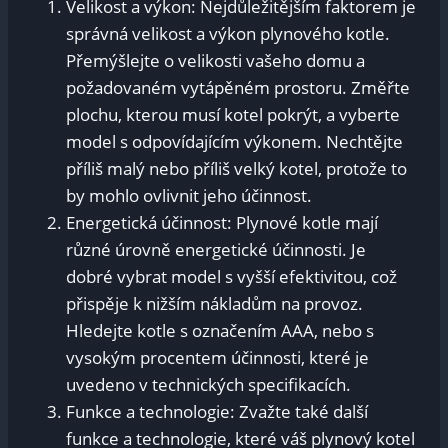
Velikost a výkon: Nejdůležitějším faktorem je
správná velikost a výkon plynového kotle.
Přemýšlejte o velikosti vašeho domu a
požadovaném vytápěném prostoru. Změřte
plochu, kterou musí kotel pokrýt, a vyberte
model s odpovídajícím výkonem. Nechtějte
příliš malý nebo příliš velký kotel, protože to
by mohlo ovlivnit jeho účinnost.
Energetická účinnost: Plynové kotle mají
různé úrovně energetické účinnosti. Je
dobré vybrat model s vyšší efektivitou, což
přispěje k nižším nákladům na provoz.
Hledejte kotle s označením AAA, nebo s
vysokým procentem účinnosti, které je
uvedeno v technických specifikacích.
Funkce a technologie: Zvažte také další
funkce a technologie, které váš plynový kotel