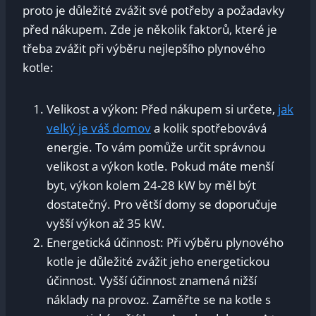
proto je důležité zvážit své potřeby a požadavky
před nákupem. Zde je několik faktorů, které je
třeba zvážit při výběru nejlepšího plynového
kotle:
Velikost a výkon: Před nákupem si určete,
jak
velký je váš domov
a kolik spotřebovává
energie. To vám pomůže určit správnou
velikost a výkon kotle. Pokud máte menší
byt, výkon kolem 24-28 kW by měl být
dostatečný. Pro větší domy se doporučuje
vyšší výkon až 35 kW.
Energetická účinnost: Při výběru plynového
kotle je důležité zvážit jeho energetickou
účinnost. Vyšší účinnost znamená nižší
náklady na provoz. Zaměřte se na kotle s