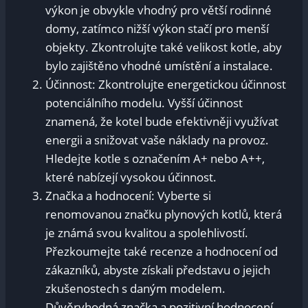
výkon je obvykle vhodný pro větší rodinné
domy, zatímco nižší výkon stačí pro menší
objekty. Zkontrolujte také velikost kotle, aby
bylo zajištěno vhodné umístění a instalace.
Účinnost: Zkontrolujte energetickou účinnost
potenciálního modelu. Vyšší účinnost
znamená, že kotel bude efektivněji využívat
energii a snižovat vaše náklady na provoz.
Hledejte kotle s označením A+ nebo A++,
které nabízejí vysokou účinnost.
Značka a hodnocení: Vyberte si
renomovanou značku plynových kotlů, která
je známá svou kvalitou a spolehlivostí.
Přezkoumejte také recenze a hodnocení od
zákazníků, abyste získali představu o jejich
zkušenostech s daným modelem.
Důvěryhodná značka a pozitivní hodnocení