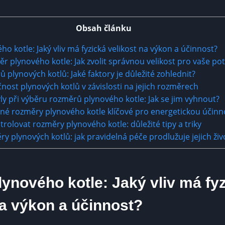
Obsah článku
 kotle: Jaký vliv má fyzická velikost na výkon a účinnost?
r plynového kotle: Jak zvolit správnou velikost pro vaše po
plynových kotlů: Jaké faktory je důležité zohlednit?
nost plynových kotlů v závislosti na jejich rozměrech
ly při výběru rozměrů plynového kotle: Jak se jim vyhnout?
né rozměry plynového kotle klíčové pro energetickou účin
trolovat rozměry plynového kotle: důležité tipy a triky
y plynových kotlů: jak pravidelná péče prodlužuje jejich živ
ynového kotle: Jaký vliv má fy
na výkon a účinnost?