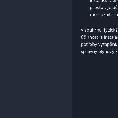
instalaci. Me
prostor. Je dů
montážního p
V souhrnu, fyzická
účinnosti a instala
potřeby vytápění.
správný plynový k