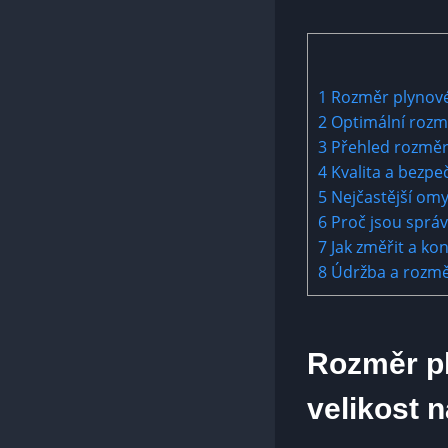
1
Rozměr plynového
2
Optimální rozmě
3
Přehled rozměrů 
4
Kvalita a bezpeč
5
Nejčastější omy
6
Proč jsou správ
7
Jak změřit a kon
8
Údržba a rozměr
Rozměr pl
velikost 