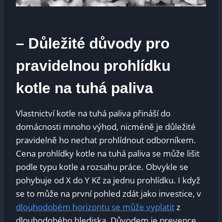
– Důležité důvody pro
pravidelnou prohlídku
kotle na tuhá paliva
Vlastnictví kotle na tuhá paliva přináší do
domácnosti mnoho výhod, nicméně je důležité
pravidelně ho nechat prohlídnout odborníkem.
Cena prohlídky kotle na tuhá paliva se může lišit
podle typu kotle a rozsahu práce. Obvykle se
pohybuje od X do Y Kč za jednu prohlídku. I když
se to může na první pohled zdát jako investice, v
dlouhodobém horizontu se může vyplatit
z
dlouhodobého hlediska. Důvodem je prevence