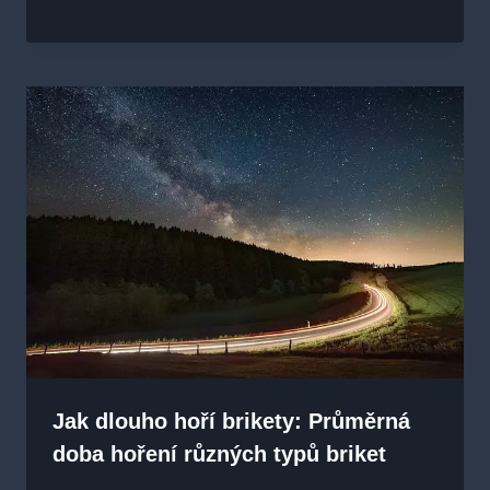
Jak dlouho hoří brikety: Průměrná
doba hoření různých typů briket