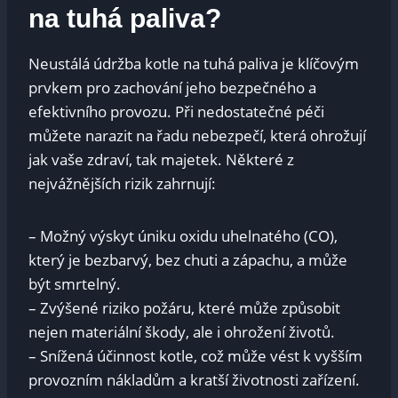
na tuhá paliva?
Neustálá údržba kotle na tuhá paliva je klíčovým
prvkem pro zachování jeho bezpečného a
efektivního provozu. Při nedostatečné péči
můžete narazit na řadu nebezpečí, která ohrožují
jak vaše zdraví, tak majetek. Některé z
nejvážnějších rizik zahrnují:
– Možný výskyt úniku oxidu uhelnatého (CO),
který je bezbarvý, bez chuti a zápachu, a může
být smrtelný.
– Zvýšené riziko požáru, které může způsobit
nejen materiální škody, ale i ohrožení životů.
– Snížená účinnost kotle, což může vést k vyšším
provozním nákladům a kratší životnosti zařízení.