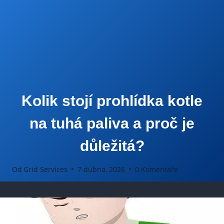
Kolik stojí prohlídka kotle
na tuhá paliva a proč je
důležitá?
Od
Grid Services
7 dubna, 2026
0 Komentáře