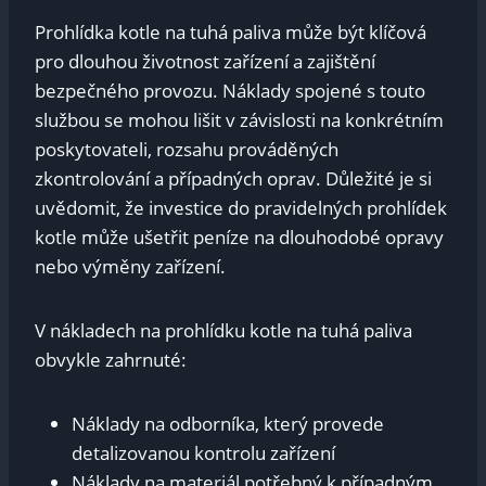
Prohlídka kotle na tuhá paliva může být klíčová
pro dlouhou životnost zařízení a zajištění
bezpečného provozu. Náklady spojené s touto
službou se mohou lišit v závislosti na konkrétním
poskytovateli, rozsahu prováděných
zkontrolování a případných oprav. Důležité je si
uvědomit, že investice do pravidelných prohlídek
kotle může ušetřit peníze na dlouhodobé opravy
nebo výměny zařízení.
V nákladech na prohlídku kotle na tuhá paliva
obvykle zahrnuté:
Náklady na odborníka, který provede
detalizovanou kontrolu zařízení
Náklady na materiál potřebný k případným