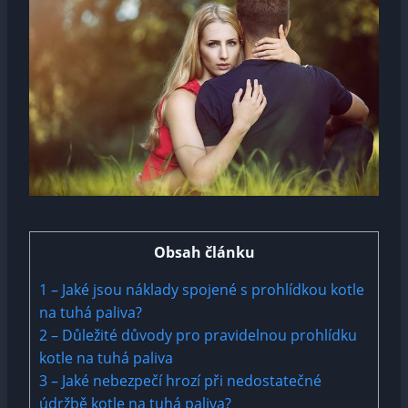
Obsah článku
1
– Jaké jsou náklady spojené s prohlídkou kotle
na tuhá paliva?
2
– Důležité důvody pro pravidelnou prohlídku
kotle na tuhá paliva
3
– Jaké nebezpečí hrozí při nedostatečné
údržbě kotle na tuhá paliva?