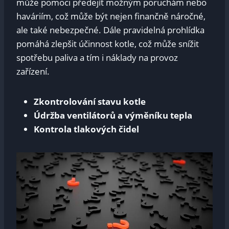
může pomoci předejít možným poruchám nebo
haváriím, což může být nejen finančně náročné,
ale také nebezpečné. Dále pravidelná prohlídka
pomáhá zlepšit účinnost kotle, což může snížit
spotřebu paliva a tím i náklady na provoz
zařízení.
Zkontrolování stavu kotle
Údržba ventilátorů a výměníku tepla
Kontrola tlakových čidel