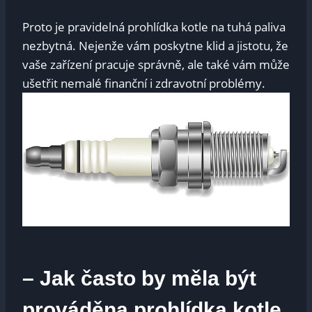
Proto je pravidelná prohlídka kotle na tuhá paliva
nezbytná. Nejenže vám poskytne klid a jistotu, že
vaše zařízení pracuje správně, ale také vám může
ušetřit nemalé finanční i zdravotní problémy.
– Jak často by měla být
prováděna prohlídka kotle