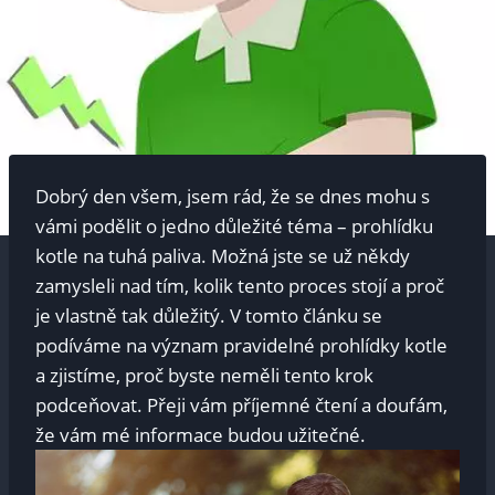
Dobrý den všem, jsem rád, že se dnes mohu s
vámi podělit o jedno důležité téma – prohlídku
kotle na tuhá paliva. Možná jste se už někdy
zamysleli nad tím, kolik tento proces stojí a proč
je vlastně tak důležitý. V tomto článku se
podíváme na význam pravidelné prohlídky kotle
a zjistíme, proč byste neměli tento krok
podceňovat. Přeji vám příjemné čtení a doufám,
že vám mé informace budou užitečné.