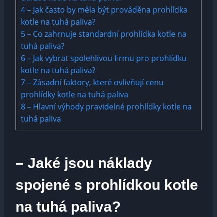
4
– Jak často by měla být prováděna prohlídka
kotle na tuhá paliva?
5
– Co zahrnuje standardní prohlídka kotle na
tuhá paliva?
6
– Jak vybrat spolehlivou firmu pro prohlídku
kotle na tuhá paliva?
7
– Zásadní faktory, které ovlivňují cenu
prohlídky kotle na tuhá paliva
8
– Hlavní výhody pravidelné prohlídky kotle na
tuhá paliva
– Jaké jsou náklady
spojené s prohlídkou kotle
na tuhá paliva?