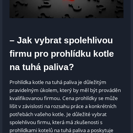
– Jak vybrat spolehlivou
firmu pro prohlídku kotle
na tuhá paliva?
Prohlídka kotle na tuhá paliva je důležitým
pravidelným úkolem, který by měl být prováděn
kvalifikovanou firmou. Cena prohlídky se může
lišit v závislosti na rozsahu práce a konkrétních
potřebách vašeho kotle. Je důležité vybrat
spolehlivou firmu, která má zkušenosti s
prohlídkami kotelů na tuhá paliva a poskytuje