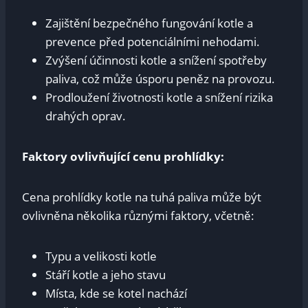
Zajištění bezpečného fungování kotle a
prevence před potenciálními nehodami.
Zvýšení účinnosti kotle a snížení spotřeby
paliva, což může úsporu peněz na provozu.
Prodloužení životnosti kotle a snížení rizika
drahých oprav.
Faktory ovlivňující cenu prohlídky:
Cena prohlídky kotle na tuhá paliva může být
ovlivněna několika různými faktory, včetně:
Typu a velikosti kotle
Stáří kotle a jeho stavu
Místa, kde se kotel nachází