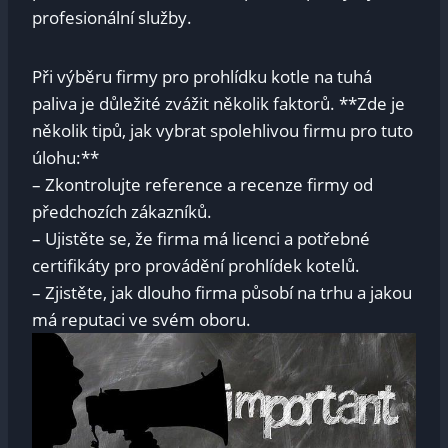
profesionální služby.
Při výběru firmy pro prohlídku kotle na tuhá
paliva je důležité zvážit několik faktorů. **Zde je
několik tipů, jak vybrat spolehlivou firmu pro tuto
úlohu:**
– Zkontrolujte reference a recenze firmy od
předchozích zákazníků.
– Ujistěte se, že firma má licenci a potřebné
certifikáty pro provádění prohlídek kotelů.
– Zjistěte, jak dlouho firma působí na trhu a jakou
má reputaci ve svém oboru.