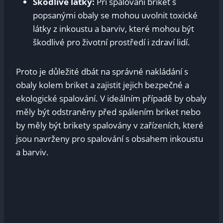
Škodlivé látky:
Při spalování briket s
popsanými obaly se mohou uvolnit toxické
látky z inkoustu a barviv, které mohou být
škodlivé pro životní prostředí i zdraví lidí.
Proto je důležité dbát na správné nakládání s
obaly kolem briket a zajistit jejich bezpečné a
ekologické spalování. V ideálním případě by obaly
měly být odstraněny před spálením briket nebo
by měly být brikety spalovány v zařízeních, které
jsou navrženy pro spalování s obsahem inkoustu
a barviv.