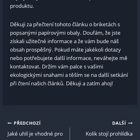
produktu.
Děkuji za přečtení tohoto článku o briketách s
popsanými papírovými obaly. Doufám, že jste
získali užitečné informace a že vám bude náš
obsah prospěšný. Pokud máte jakékoli dotazy
nebo potřebujete další informace, neváhejte mě
kontaktovat. Držím vám palce s vašimi
ekologickými snahami a těším se na další setkání
při čtení našich článků. Děkuji a zatím ahoj!
Navigace
PŘEDCHOZÍ
DALŠÍ
Jaké uhlí je vhodné pro
Kolik stojí prohlídka
pro