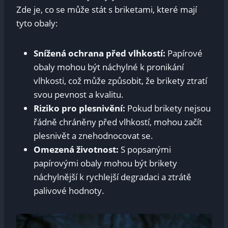
Zde je, co se může stát s briketami, které mají
tyto obaly:
Snížená ochrana před vlhkostí:
Papírové
obaly mohou být náchylné k pronikání
vlhkosti, což může způsobit, že brikety ztratí
svou pevnost a kvalitu.
Riziko pro plesnivění:
Pokud brikety nejsou
řádně chráněny před vlhkostí, mohou začít
plesnivět a znehodnocovat se.
Omezená životnost:
S popsanými
papírovými obaly mohou být brikety
náchylnější k rychlejší degradaci a ztrátě
palivové hodnoty.