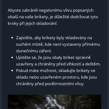
Abyste zabránili negativnímu vlivu popsaných
obalů na vaše brikety, je důležité dodržovat tyto
kroky při jejich skladování:
Zajistěte, aby brikety byly skladovány na
suchém místě, kde není vystaveny přímému
slunečnímu záření.
Ujistěte se, že jsou obaly briket správně
uzavřeny a chráněny před vlhkostí a deštěm.
Pokud máte možnost, skladujte brikety ve
skladu nebo uzavřeném prostoru, kde jsou
chráněny před povětrnostními vlivy.