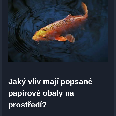
Jaký vliv mají popsané
papírové obaly na
prostředí?