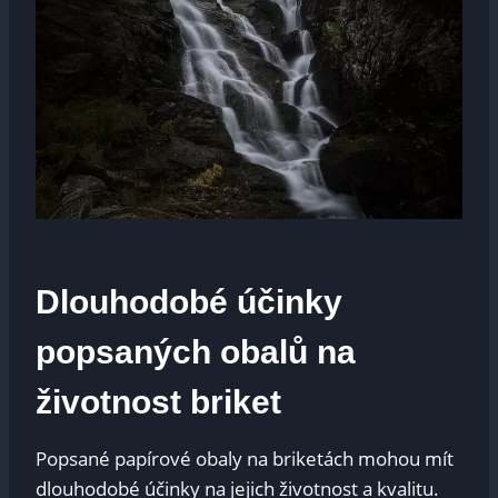
Dlouhodobé účinky
popsaných obalů na
životnost briket
Popsané papírové obaly na briketách mohou mít
dlouhodobé účinky na jejich životnost a kvalitu.