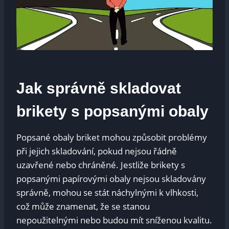
Jak správně skladovat
brikety s popsanými obaly
Popsané obaly briket mohou způsobit problémy
při jejich skladování, pokud nejsou řádně
uzavřené nebo chráněné. Jestliže brikety s
popsanými papírovými obaly nejsou skladovány
správně, mohou se stát náchylnými k vlhkosti,
což může znamenat, že se stanou
nepoužitelnými nebo budou mít sníženou kvalitu.