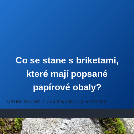
Co se stane s briketami,
které mají popsané
papírové obaly?
Od
Grid Services
7 dubna, 2026
0 Komentáře