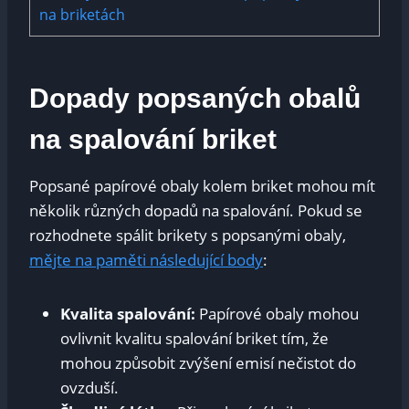
na briketách
Dopady popsaných obalů
na spalování briket
Popsané papírové obaly kolem briket mohou mít
několik různých dopadů na spalování. Pokud se
rozhodnete spálit brikety s popsanými obaly,
mějte na paměti následující body
:
Kvalita spalování:
Papírové obaly mohou
ovlivnit kvalitu spalování briket tím, že
mohou způsobit zvýšení emisí nečistot do
ovzduší.