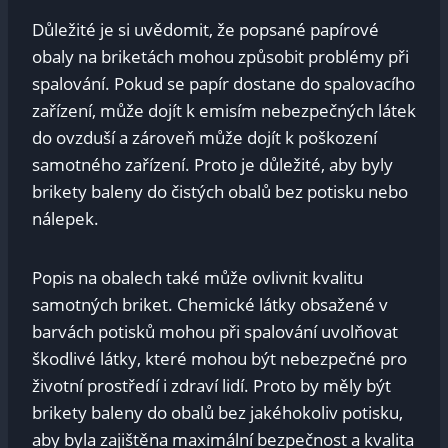
Důležité je si uvědomit, že popsané papírové
obaly na briketách mohou způsobit problémy při
spalování. Pokud se papír dostane do spalovacího
zařízení, může dojít k emisím nebezpečných látek
do ovzduší a zároveň může dojít k poškození
samotného zařízení. Proto je důležité, aby byly
brikety baleny do čistých obalů bez potisku nebo
nálepek.
Popis na obalech také může ovlivnit kvalitu
samotných briket. Chemické látky obsažené v
barvách potisků mohou při spalování uvolňovat
škodlivé látky, které mohou být nebezpečné pro
životní prostředí i zdraví lidí. Proto by měly být
brikety baleny do obalů bez jakéhokoliv potisku,
aby byla zajištěna maximální bezpečnost a kvalita