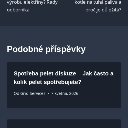
výrobu elektřiny? Rady
kotle na tuhá paliva a
odborníka
proč je důležitá?
příspěvek
Podobné příspěvky
Spotřeba pelet diskuze – Jak často a
kolik pelet spotřebujete?
Od
Grid Services
7 května, 2026