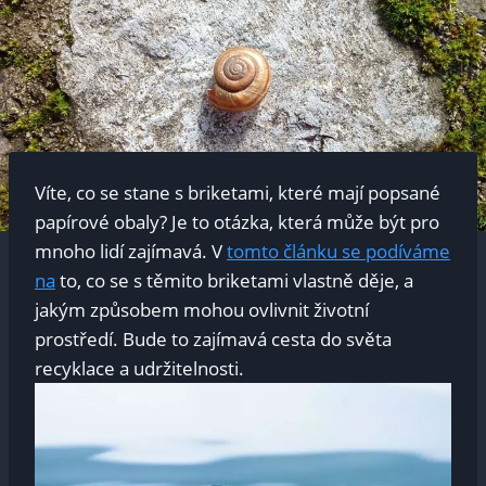
Víte, co se stane s briketami, které mají popsané
papírové obaly? Je to otázka, která může být pro
mnoho lidí zajímavá. V
tomto článku se podíváme
na
to, co se s těmito briketami vlastně děje, a
jakým způsobem mohou ovlivnit životní
prostředí. Bude to zajímavá cesta do světa
recyklace a udržitelnosti.