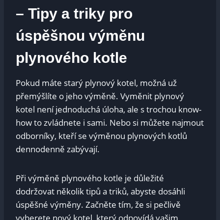
– Tipy a triky pro
úspěšnou výměnu
plynového kotle
Pokud máte starý plynový kotel, možná už
přemýšlíte o jeho výměně. Vyměnit plynový
kotel není jednoduchá úloha, ale s trochou know-
how to zvládnete i sami. Nebo si můžete najmout
odborníky, kteří se výměnou plynových kotlů
dennodenně zabývají.
Při výměně plynového kotle je důležité
dodržovat několik tipů a triků, abyste dosáhli
úspěšné výměny. Začněte tím, že si pečlivě
vyberete nový kotel, který odpovídá vašim