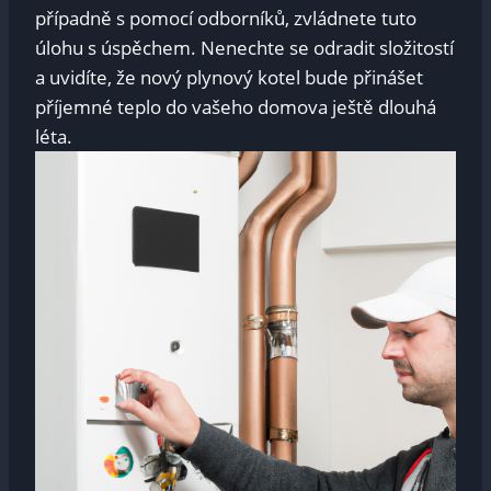
případně s pomocí odborníků, zvládnete tuto
úlohu s úspěchem. Nenechte se odradit složitostí
a uvidíte, že nový plynový kotel bude přinášet
příjemné teplo do vašeho domova ještě dlouhá
léta.