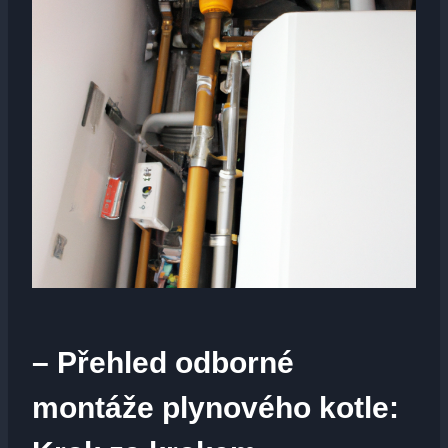
– Přehled odborné
montáže plynového kotle: