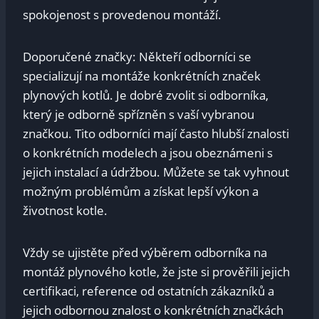
spokojenost s provedenou montáží.
Doporučené značky: Někteří odborníci se
specializují na montáže konkrétních značek
plynových kotlů. Je dobré zvolit si odborníka,
který je odborně spřízněn s vaší vybranou
značkou. Tito odborníci mají často hlubší znalosti
o konkrétních modelech a jsou obeznámeni s
jejich instalací a údržbou. Můžete se tak vyhnout
možným problémům a získat lepší výkon a
životnost kotle.
Vždy se ujistěte před výběrem odborníka na
montáž plynového kotle, že jste si prověřili jejich
certifikaci, reference od ostatních zákazníků a
jejich odbornou znalost o konkrétních značkách