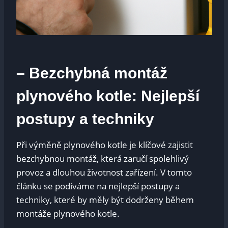
– Bezchybná montáž
plynového kotle: Nejlepší
postupy a techniky
Při výměně plynového kotle je klíčové zajistit
bezchybnou montáž, která zaručí spolehlivý
provoz a dlouhou životnost zařízení. V tomto
článku se podíváme na nejlepší postupy a
techniky, které by měly být dodrženy během
montáže plynového kotle.