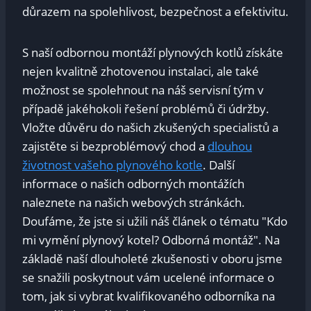
důrazem na spolehlivost, bezpečnost a efektivitu.
S naší odbornou montáží plynových kotlů získáte
nejen kvalitně zhotovenou instalaci, ale také
možnost se spolehnout na náš servisní tým v
případě jakéhokoli řešení problémů či údržby.
Vložte důvěru do našich zkušených specialistů a
zajistěte si bezproblémový chod a
dlouhou
životnost vašeho plynového kotle
. Další
informace o našich odborných montážích
naleznete na našich webových stránkách.
Doufáme, že jste si užili náš článek o tématu "Kdo
mi vymění plynový kotel? Odborná montáž". Na
základě naší dlouholeté zkušenosti v oboru jsme
se snažili poskytnout vám ucelené informace o
tom, jak si vybrat kvalifikovaného odborníka na