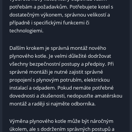
potřebám a požadavkům. Potřebujete kotel s
dostatečným výkonem, správnou velikostí a
případně i specifickými funkcemi či
technologiemi.
Dalším krokem je správná montáž nového
plynového kotle. Je velmi důležité dodržovat
všechny bezpečnostní postupy a předpisy. Při
správné montáži je nutné zajistit správné
propojení s plynovým potrubím, elektrickou
instalací a odpadem. Pokud nemáte potřebné
dovednosti a zkušenosti, nedopusťte amatérskou
montáž a raději si najměte odborníka.
Výměna plynového kotle může být náročným
úkolem, ale s dodržením správných postupů a