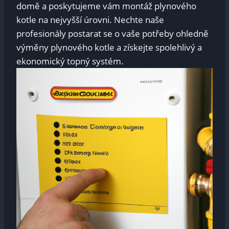
domě a poskytujeme vám montáž plynového
kotle na nejvyšší úrovni. Nechte naše
profesionály postarat se o vaše potřeby ohledně
výměny plynového kotle a získejte spolehlivý a
ekonomický topný systém.