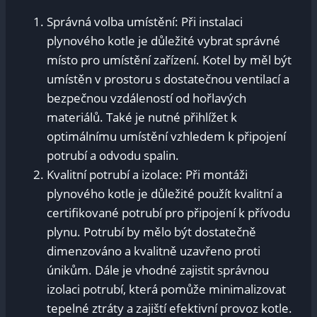
Správná volba umístění: Při instalaci
plynového kotle je důležité vybrat správné
místo pro umístění zařízení. Kotel by měl být
umístěn v prostoru s dostatečnou ventilací a
bezpečnou vzdáleností od hořlavých
materiálů. Také je nutné přihlížet k
optimálnímu umístění vzhledem k připojení
potrubí a odvodu spalin.
Kvalitní potrubí a izolace: Při montáži
plynového kotle je důležité použít kvalitní a
certifikované potrubí pro připojení k přívodu
plynu. Potrubí by mělo být dostatečně
dimenzováno a kvalitně uzavřeno proti
únikům. Dále je vhodné zajistit správnou
izolaci potrubí, která pomůže minimalizovat
tepelné ztráty a zajiští efektivní provoz kotle.