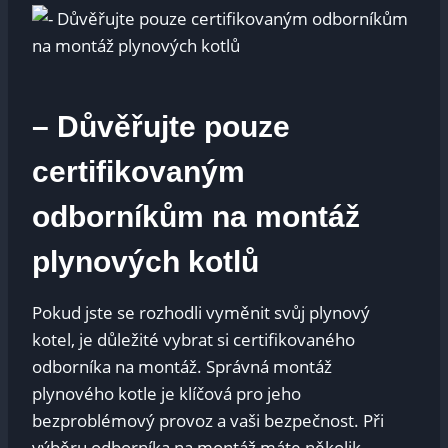
– Důvěřujte pouze
certifikovaným
odborníkům na montáž
plynových kotlů
Pokud jste se rozhodli vyměnit svůj plynový
kotel, je důležité vybrat si certifikovaného
odborníka na montáž. Správná montáž
plynového kotle je klíčová pro jeho
bezproblémový provoz a vaši bezpečnost. Při
výběru odborníka na montáž máte několik