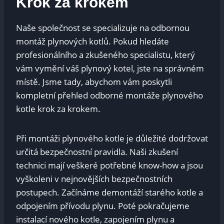
Krok za krokem
Naše společnost se specializuje na odbornou
montáž plynových kotlů. Pokud hledáte
profesionálního a zkušeného specialistu, který
vám vymění váš plynový kotel, jste na správném
místě. Jsme tady, abychom vám poskytli
kompletní přehled odborné montáže plynového
kotle krok za krokem.
Při montáži plynového kotle je důležité dodržovat
určitá bezpečnostní pravidla. Naši zkušení
technici mají veškeré potřebné know-how a jsou
vyškoleni v nejnovějších bezpečnostních
postupech. Začínáme demontáží starého kotle a
odpojením přívodu plynu. Poté pokračujeme
instalací nového kotle, zapojením plynu a