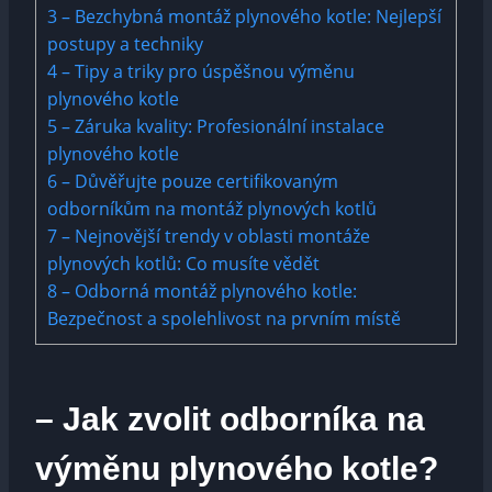
3
– Bezchybná montáž plynového kotle: Nejlepší
postupy a techniky
4
– Tipy a triky pro úspěšnou výměnu
plynového kotle
5
– Záruka kvality: Profesionální instalace
plynového kotle
6
– Důvěřujte pouze certifikovaným
odborníkům na montáž plynových kotlů
7
– Nejnovější trendy v oblasti montáže
plynových kotlů: Co musíte vědět
8
– Odborná montáž plynového kotle:
Bezpečnost a spolehlivost na prvním místě
– Jak zvolit odborníka na
výměnu plynového kotle?