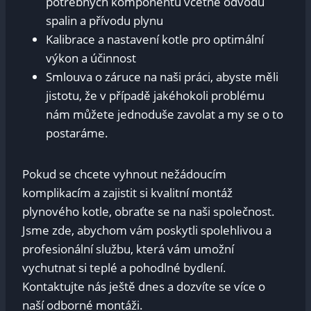
potřebných komponentů včetně odvodu
spalin a přívodu plynu
Kalibrace a nastavení kotle pro optimální
výkon a účinnost
Smlouva o záruce na naši práci, abyste měli
jistotu, že v případě jakéhokoli problému
nám můžete jednoduše zavolat a my se o to
postaráme.
Pokud se chcete vyhnout nežádoucím
komplikacím a zajistit si kvalitní montáž
plynového kotle, obraťte se na naši společnost.
Jsme zde, abychom vám poskytli spolehlivou a
profesionální službu, která vám umožní
vychutnat si teplé a pohodlné bydlení.
Kontaktujte nás ještě dnes a dozvíte se více o
naší odborné montáži.