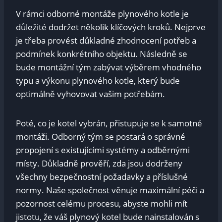
V rámci odborné montáže plynového kotle je
důležité dodržet několik klíčových kroků. Nejprve
je třeba provést důkladné zhodnocení potřeb a
podmínek konkrétního objektu. Následně se
bude montážní tým zabývat výběrem vhodného
typu a výkonu plynového kotle, který bude
optimálně vyhovovat vašim potřebám.
Poté, co je kotel vybrán, přistupuje se k samotné
montáži. Odborný tým se postará o správné
propojení s existujícími systémy a odběrnými
místy. Důkladně prověří, zda jsou dodrženy
všechny bezpečnostní požadavky a příslušné
normy. Naše společnost věnuje maximální péči a
pozornost celému procesu, abyste mohli mít
jistotu, že váš plynový kotel bude nainstalován s