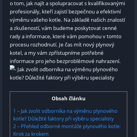
o tom, jak najít a spolupracovat s kvalifikovanými
profesionály, kteří zajistí bezpečnou a efektivní
výměnu vašeho kotle. Na základě našich znalostí
a zkušeností, vám budeme poskytovat cenné
rady a informace, které vám pomohou v tomto
procesu rozhodnutí. Je čas mít nový plynový
kotel, a my vám zpřístupníme potřebné
informace pro jeho bezproblémové nahrazení.
Obsah článku
1
– Jak zvolit odborníka na výměnu plynového
kotle? Důležité faktory při výběru specialisty
2
– Přehled odborné montáže plynového kotle:
Krok za krokem