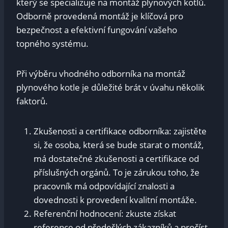
který se specializuje na montáž plynových kotlů.
Odborně provedená montáž je klíčová pro
bezpečnost a efektivní fungování vašeho
topného systému.
Při výběru vhodného odborníka na montáž
plynového kotle je důležité brát v úvahu několik
faktorů.
Zkušenosti a certifikace odborníka: zajistěte
si, že osoba, která se bude starat o montáž,
má dostatečné zkušenosti a certifikace od
příslušných orgánů. To je zárukou toho, že
pracovník má odpovídající znalosti a
dovednosti k provedení kvalitní montáže.
Referenční hodnocení: zkuste získat
reference od předešlých zákazníků a pročíst