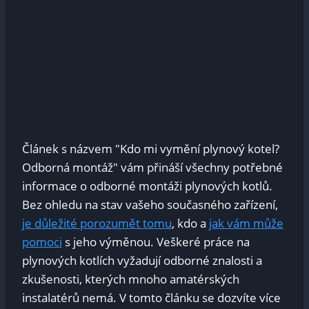
Článek s názvem "Kdo mi vymění plynový kotel?
Odborná montáž" vám přináší všechny potřebné
informace o odborné montáži plynových kotlů.
Bez ohledu na stav vašeho současného zařízení,
je důležité porozumět tomu
, kdo a
jak vám může
pomoci
s jeho výměnou. Veškeré práce na
plynových kotlích vyžadují odborné znalosti a
zkušenosti, kterých mnoho amatérských
instalatérů nemá. V tomto článku se dozvíte více