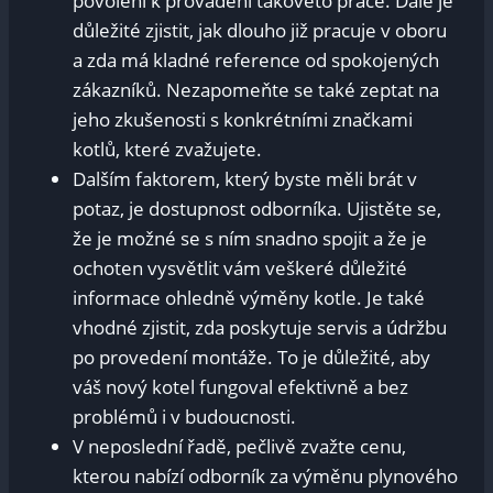
povolení k provádění takovéto práce. Dále je
důležité zjistit, jak dlouho již pracuje v oboru
a zda má kladné reference od spokojených
zákazníků. Nezapomeňte se také zeptat na
jeho zkušenosti s konkrétními značkami
kotlů, které zvažujete.
Dalším faktorem, který byste měli brát v
potaz, je dostupnost odborníka. Ujistěte se,
že je možné se s ním snadno spojit a že je
ochoten vysvětlit vám veškeré důležité
informace ohledně výměny kotle. Je také
vhodné zjistit, zda poskytuje servis a údržbu
po provedení montáže. To je důležité, aby
váš nový kotel fungoval efektivně a bez
problémů i v budoucnosti.
V neposlední řadě, pečlivě zvažte cenu,
kterou nabízí odborník za výměnu plynového