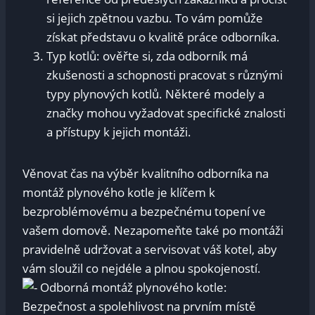
si jejich zpětnou vazbu. To vám pomůže
získat představu o kvalitě práce odborníka.
Typ kotlů: ověřte si, zda odborník má
zkušenosti a schopnosti pracovat s různými
typy plynových kotlů. Některé modely a
značky mohou vyžadovat specifické znalosti
a přístupy k jejich montáži.
Věnovat čas na výběr kvalitního odborníka na
montáž plynového kotle je klíčem k
bezproblémovému a bezpečnému topení ve
vašem domově. Nezapomeňte také po montáži
pravidelně udržovat a servisovat váš kotel, aby
vám sloužil co nejdéle a plnou spokojeností.