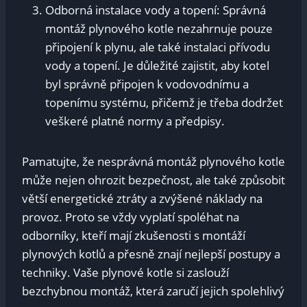
Odborná instalace vody a topení: Správná
montáž plynového kotle nezahrnuje pouze
připojení k plynu, ale také instalaci přívodu
vody a topení. Je důležité zajistit, aby kotel
byl správně připojen k vodovodnímu a
topenímu systému, přičemž je třeba dodržet
veškeré platné normy a předpisy.
Pamatujte, že nesprávná montáž plynového kotle
může nejen ohrozit bezpečnost, ale také způsobit
větší energetické ztráty a zvýšené náklady na
provoz. Proto se vždy vyplatí spoléhat na
odborníky, kteří mají zkušenosti s montáží
plynových kotlů a přesně znají nejlepší postupy a
techniky. Vaše plynové kotle si zaslouží
bezchybnou montáž, která zaručí jejich spolehlivý