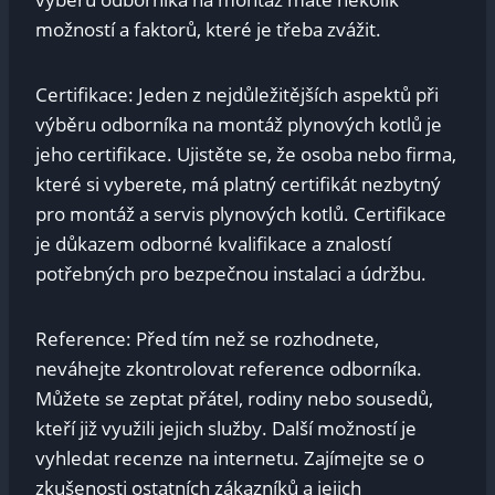
možností a faktorů, které je třeba zvážit.
Certifikace: Jeden z nejdůležitějších aspektů při
výběru odborníka na montáž plynových kotlů je
jeho certifikace. Ujistěte se, že osoba nebo firma,
které si vyberete, má platný certifikát nezbytný
pro montáž a servis plynových kotlů. Certifikace
je důkazem odborné kvalifikace a znalostí
potřebných pro bezpečnou instalaci a údržbu.
Reference: Před tím než se rozhodnete,
neváhejte zkontrolovat reference odborníka.
Můžete se zeptat přátel, rodiny nebo sousedů,
kteří již využili jejich služby. Další možností je
vyhledat recenze na internetu. Zajímejte se o
zkušenosti ostatních zákazníků a jejich