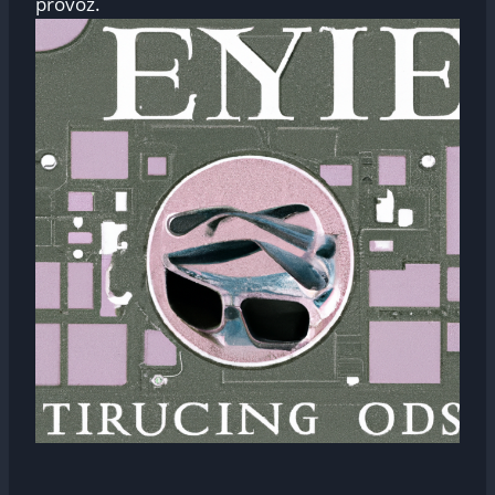
provoz.