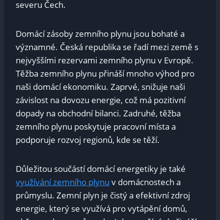
severu Čech.
Domácí zásoby zemního plynu jsou bohaté a
významné. Česká republika se řadí mezi země s
nejvyššími rezervami zemního plynu v Evropě.
Těžba zemního plynu přináší mnoho výhod pro
naši domácí ekonomiku. Zaprvé, snižuje naši
závislost na dovozu energie, což má pozitivní
dopady na obchodní bilanci. Zadruhé, těžba
zemního plynu poskytuje pracovní místa a
podporuje rozvoj regionů, kde se těží.
Důležitou součástí domácí energetiky je také
využívání zemního plynu
v domácnostech a
průmyslu. Zemní plyn je čistý a efektivní zdroj
energie, který se využívá pro vytápění domů,