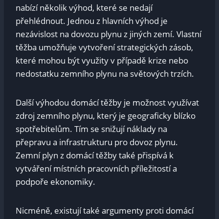
nabízí několik výhod, které se nedají
přehlédnout. Jednou z hlavních výhod je
nezávislost na dovozu plynu z jiných zemí. Vlastní
těžba umožňuje vytvoření strategických zásob,
které mohou být využity v případě krize nebo
nedostatku zemního plynu na světových trzích.
Další výhodou domácí těžby je možnost využívat
zdroj zemního plynu, který je geograficky blízko
spotřebitelům. Tím se snižují náklady na
přepravu a infrastrukturu pro dovoz plynu.
Zemní plyn z domácí těžby také přispívá k
vytváření místních pracovních příležitostí a
podpoře ekonomiky.
Nicméně, existují také argumenty proti domácí