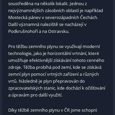
soustředěna na několik lokalit. Jednou z
nejvýznamnějších zásobních oblastí je například
Mostecká pánev v severozápadních Čechách.
Další významná naleziště se nacházejí v
Podkrušnohoří a na Ostravsku.
Pro těžbu zemního plynu se využívají moderní
technologie, jako je horizontální vrtnání, které
umožňuje efektivnější získávání tohoto cenného
zdroje. Těžba probíhá pod zemí, kde se získává
zemní plyn pomocí vrtných zařízení a různých
vrtů. Následně je plyn přepravován do
zpracovatelských stanic, kde dochází k očišťování
a úpravám pro další využití.
Díky těžbě zemního plynu v ČR jsme schopni