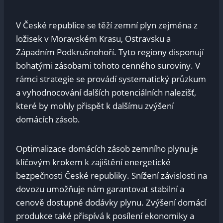
V České republice se těží zemní plyn zejména z
ložisek v Moravském Krasu, Ostravsku a
Západním Podkrušnohoří. Tyto regiony disponují
bohatými zásobami tohoto cenného suroviny. V
rámci strategie se provádí systematický průzkum
a vyhodnocování dalších potenciálních nalezišť,
které by mohly přispět k dalšímu zvýšení
domácích zásob.
Optimalizace domácích zásob zemního plynu je
klíčovým krokem k zajištění energetické
bezpečnosti České republiky. Snížení závislosti na
dovozu umožňuje nám garantovat stabilní a
cenově dostupné dodávky plynu. Zvýšení domácí
produkce také přispívá k posílení ekonomiky a