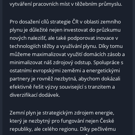
vytváření pracovních míst v těžebním průmyslu.
Pro dosažení cílů strategie ČR v oblasti zemního
plynu je důležité nejen investovat do průzkumu
nových nalezišť, ale také podporovat inovace v
technologiích těžby a využívání plynu. Díky tomu
můžeme maximalizovat využití domácích zásob a
minimalizovat náš zdrojový odstup. Spolupráce s
ostatními evropskými zeměmi a energetickými
partnery je rovněž nezbytná, abychom dokázali
efektivně řešit výzvy související s tranzitem a
diverzifikací dodávek.
Zemní plyn je strategickým zdrojem energie,
který je nezbytný pro fungování nejen České
republiky, ale celého regionu. Díky pečlivému