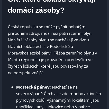
domácí zásoby?
Česká republika se může pyšnit bohatými
přírodními zdroji, mezi něž patří i zemní plyn.
Největší zásoby plynu se nacházejí ve dvou
hlavních oblastech – v Podorlické a
Moravskoslezské pánvi. Těžba zemního plynu v
těchto regionech je prováděna především ve
čtyřech ložiscích, které jsou považovány za
nejperspektivnější:
Mostecká pánev:
Nachází se na
severozápadě Čech a je zde mnoho aktivních
plynových dolů. Významnými lokalitami jsou
například Lány, Libkovice nebo Vinařice.