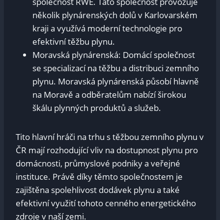
společnost RWE. Tato společnost provozuje
několik plynárenských dolů v Karlovarském
kraji a využívá moderní technologie pro
efektivní těžbu plynu.
Moravská plynárenská: Domácí společnost
se specializací na těžbu a distribuci zemního
plynu. Moravská plynárenská působí hlavně
na Moravě a odběratelům nabízí širokou
škálu plynných produktů a služeb.
Tito hlavní hráči na trhu s těžbou zemního plynu v
ČR mají rozhodující vliv na dostupnost plynu pro
domácnosti, průmyslové podniky a veřejné
instituce. Právě díky těmto společnostem je
zajištěna spolehlivost dodávek plynu a také
efektivní využití tohoto cenného energetického
zdroje v naší zemi.