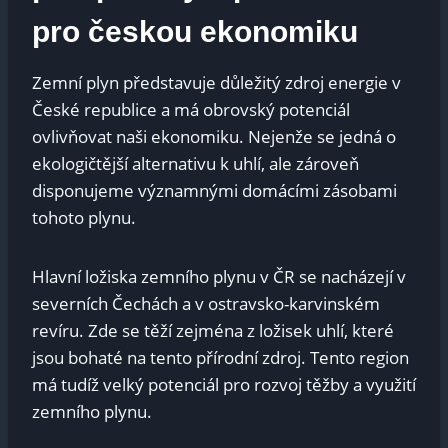
pro českou ekonomiku
Zemní plyn představuje důležitý zdroj energie v
České republice a má obrovský potenciál
ovlivňovat naši ekonomiku. Nejenže se jedná o
ekologičtější alternativu k uhlí, ale zároveň
disponujeme významnými domácími zásobami
tohoto plynu.
Hlavní ložiska zemního plynu v ČR se nacházejí v
severních Čechách a v ostravsko-karvinském
revíru. Zde se těží zejména z ložisek uhlí, které
jsou bohaté na tento přírodní zdroj. Tento region
má tudíž velký potenciál pro rozvoj těžby a využití
zemního plynu.