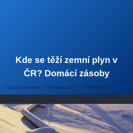
Kde se těží zemní plyn v
ČR? Domácí zásoby
Od
Grid Services
19 dubna, 2025
0 Komentáře