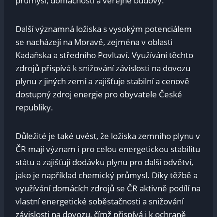
průmysl, domácnosti a veřejné budovy.
Další významná ložiska s vysokým potenciálem
se nacházejí na Moravě, zejména v oblasti
Kadaňska a středního Povltaví. Využívání těchto
zdrojů přispívá k snižování závislosti na dovozu
plynu z jiných zemí a zajišťuje stabilní a cenově
dostupný zdroj energie pro obyvatele České
republiky.
Důležité je také uvést, že ložiska zemního plynu v
ČR mají význam i pro celou energetickou stabilitu
státu a zajišťují dodávku plynu pro další odvětví,
jako je například chemický průmysl. Díky těžbě a
využívání domácích zdrojů se ČR aktivně podílí na
vlastní energetické soběstačnosti a snižování
závislosti na dovozu, čímž přispívá i k ochraně