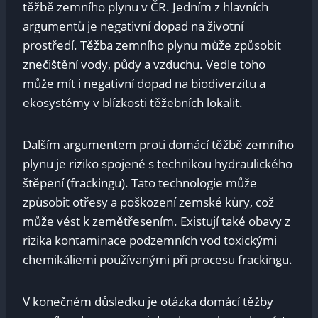
těžbě zemního plynu v ČR. Jedním z hlavních
argumentů je negativní dopad na životní
prostředí. Těžba zemního plynu může způsobit
znečištění vody, půdy a vzduchu. Vedle toho
může mít i negativní dopad na biodiverzitu a
ekosystémy v blízkosti těžebních lokalit.
Dalším argumentem proti domácí těžbě zemního
plynu je riziko spojené s technikou hydraulického
štěpení (frackingu). Tato technologie může
způsobit otřesy a poškození zemské kůry, což
může vést k zemětřesením. Existují také obavy z
rizika kontaminace podzemních vod toxickými
chemikáliemi používanými při procesu frackingu.
V konečném důsledku je otázka domácí těžby