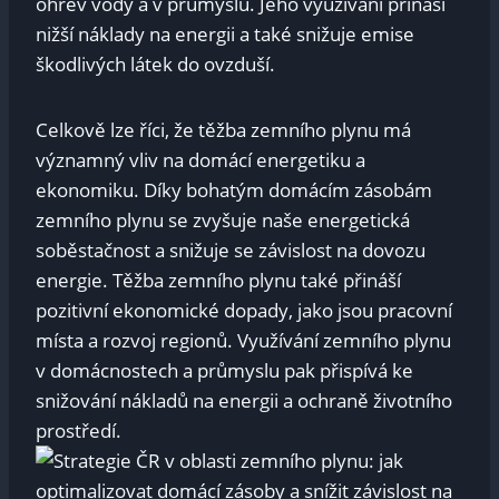
ohřev vody a v průmyslu. Jeho využívání přináší
nižší náklady na energii a také snižuje emise
škodlivých látek do ovzduší.
Celkově lze říci, že těžba zemního plynu má
významný vliv na domácí energetiku a
ekonomiku. Díky bohatým domácím zásobám
zemního plynu se zvyšuje naše energetická
soběstačnost a snižuje se závislost na dovozu
energie. Těžba zemního plynu také přináší
pozitivní ekonomické dopady, jako jsou pracovní
místa a rozvoj regionů. Využívání zemního plynu
v domácnostech a průmyslu pak přispívá ke
snižování nákladů na energii a ochraně životního
prostředí.