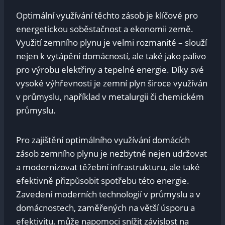
Optimální využívání těchto zásob je klíčové pro
energetickou soběstačnost a ekonomii země.
Využití zemního plynu je velmi rozmanité – slouží
nejen k vytápění domácností, ale také jako palivo
pro výrobu elektřiny a tepelné energie. Díky své
vysoké výhřevnosti je zemní plyn široce využíván
v průmyslu, například v metalurgii či chemickém
průmyslu.
Pro zajištění optimálního využívání domácích
zásob zemního plynu je nezbytné nejen udržovat
a modernizovat těžební infrastrukturu, ale také
efektivně přizpůsobit spotřebu této energie.
Zavedení moderních technologií v průmyslu a v
domácnostech, zaměřených na větší úsporu a
efektivitu, může napomoci snížit závislost na