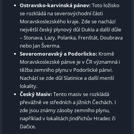
Ostravsko-karvinská pánev:
Toto ložisko
se rozkládá na severovýchodní části
Moravskoslezského kraje. Zde se nachází
největší český plynový důl Dukla a další důle
– Stonava, Lazy, Polanka, Frenštát, Doubrava
nebo Jan Šverma.
Severomoravský a Podorlicko:
Kromě
Moravskoslezské pánve je v ČR významná i
těžba zemního plynu v Podorlické pánvi.
Nachází se zde důl Slatinice a další menší
lokality.
Český Masiv:
Tento masiv se rozkládá
převážně ve středních a jižních Čechách. I
zde jsou známy zásoby zemního plynu,
například v lokalitách Jindřichův Hradec či
Dačice.