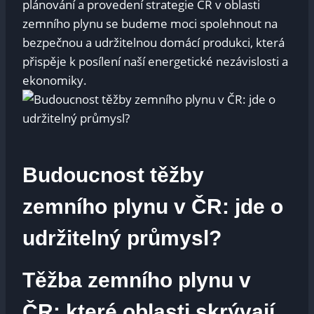
plánování a provedení strategie ČR v oblasti
zemního plynu se budeme moci spolehnout na
bezpečnou a udržitelnou domácí produkci, která
přispěje k posílení naší energetické nezávislosti a
ekonomiky.
Budoucnost těžby
zemního plynu v ČR: jde o
udržitelný průmysl?
Těžba zemního plynu v
ČR: které oblasti skrývají