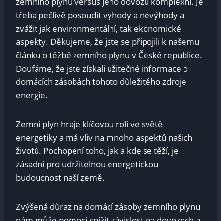
zemního plynu versus jeho dovozu komplexní. Je
třeba pečlivě posoudit výhody a nevýhody a
zvážit jak environmentální, tak ekonomické
aspekty. Děkujeme, že jste se připojili k našemu
článku o těžbě zemního plynu v České republice.
Doufáme, že jste získali užitečné informace o
domácích zásobách tohoto důležitého zdroje
energie.
Zemní plyn hraje klíčovou roli ve světě
energetiky a má vliv na mnoho aspektů našich
životů. Pochopení toho, jak a kde se těží, je
zásadní pro udržitelnou energetickou
budoucnost naší země.
Zvýšená důraz na domácí zásoby zemního plynu
nám může pomoci snížit závislost na dovozech a