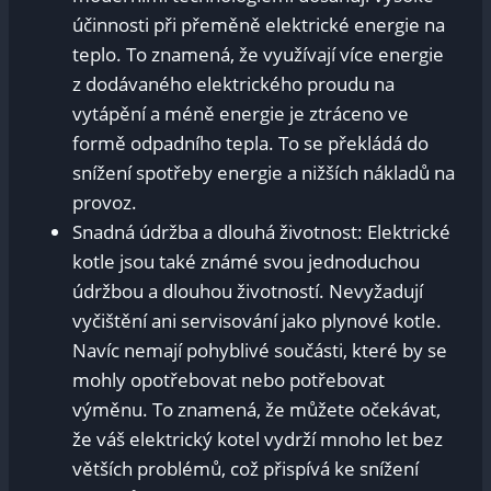
účinnosti při přeměně elektrické energie na
teplo. To znamená, že využívají více energie
z dodávaného elektrického proudu na
vytápění a méně energie je ztráceno ve
formě odpadního tepla. To se překládá do
snížení spotřeby energie a nižších nákladů na
provoz.
Snadná údržba a dlouhá životnost: Elektrické
kotle jsou také známé svou jednoduchou
údržbou a dlouhou životností. Nevyžadují
vyčištění ani servisování jako plynové kotle.
Navíc nemají pohyblivé součásti, které by se
mohly opotřebovat nebo potřebovat
výměnu. To znamená, že můžete očekávat,
že váš elektrický kotel vydrží mnoho let bez
větších problémů, což přispívá ke snížení