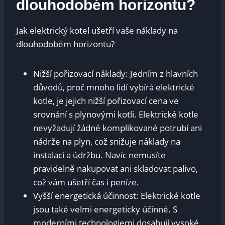
dlouhodobém horizontu?
Jak elektrický kotel ušetří vaše náklady na
dlouhodobém horizontu?
Nižší pořizovací náklady: Jedním z hlavních
důvodů, proč mnoho lidí vybírá elektrické
kotle, je jejich nižší pořizovací cena ve
srovnání s plynovými kotli. Elektrické kotle
nevyžadují žádné komplikované potrubí ani
nádrže na plyn, což snižuje náklady na
instalaci a údržbu. Navíc nemusíte
pravidelně nakupovat ani skladovat palivo,
což vám ušetří čas i peníze.
Vyšší energetická účinnost: Elektrické kotle
jsou také velmi energeticky účinné. S
moderními technologiemi dosahují vysoké