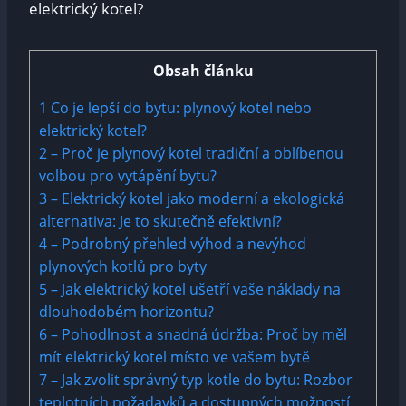
Obsah článku
1
Co je lepší do bytu: plynový kotel nebo
elektrický kotel?
2
– Proč je plynový kotel tradiční a oblíbenou
volbou pro vytápění bytu?
3
– Elektrický kotel jako moderní a ekologická
alternativa: Je to skutečně efektivní?
4
– Podrobný přehled výhod a nevýhod
plynových kotlů pro byty
5
– Jak elektrický kotel ušetří vaše náklady na
dlouhodobém horizontu?
6
– Pohodlnost a snadná údržba: Proč by měl
mít elektrický kotel místo ve vašem bytě
7
– Jak zvolit správný typ kotle do bytu: Rozbor
teplotních požadavků a dostupných možností