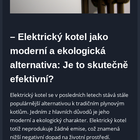
– Elektrický kotel jako
moderní a ekologická
alternativa: Je to skutečně
efektivní?
Elektrický kotel se v posledních letech stává stále
populárnější alternativou k tradičním plynovým
kotlům. Jedním z hlavních důvodů je jeho
moderní a ekologický charakter. Elektrický kotel
totiž neprodukuje žádné emise, což znamená
nižší negativní dopad na životní prostředí.