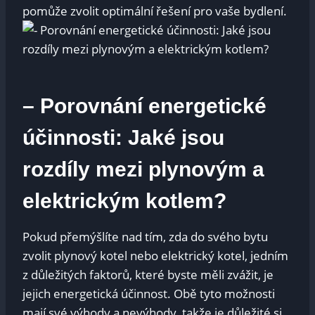
pomůže zvolit optimální řešení pro vaše bydlení.
– Porovnání energetické
účinnosti: Jaké jsou
rozdíly mezi plynovým a
elektrickým kotlem?
Pokud přemýšlíte nad tím, zda do svého bytu
zvolit plynový kotel nebo elektrický kotel, jedním
z důležitých faktorů, které byste měli zvážit, je
jejich energetická účinnost. Obě tyto možnosti
mají své výhody a nevýhody, takže je důležité si