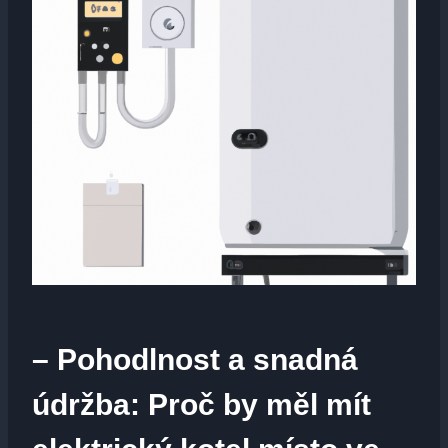
– Pohodlnost a snadná
údržba: Proč by měl mít