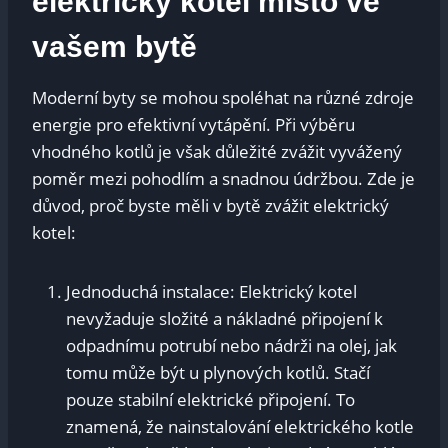
elektrický kotel místo ve
vašem bytě
Moderní byty se mohou spoléhat na různé zdroje
energie pro efektivní vytápění. Při výběru
vhodného kotlů je však důležité zvážit vyvážený
poměr mezi pohodlím a snadnou údržbou. Zde je
důvod, proč byste měli v bytě zvážit elektrický
kotel:
Jednoduchá instalace: Elektrický kotel
nevyžaduje složité a nákladné připojení k
odpadnímu potrubí nebo nádrži na olej, jak
tomu může být u plynových kotlů. Stačí
pouze stabilní elektrické připojení. To
znamená, že nainstalování elektrického kotle