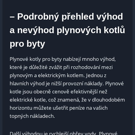
– Podrobný přehled výhod
a nevýhod plynových kotlů
pro byty
Plynové kotly pro byty nabízejí mnoho výhod,
které je důležité zvážit při rozhodování mezi
plynovým a elektrickým kotlem. Jednou z
hlavních výhod je nižší provozní náklady. Plynové
kotle jsou obecně cenově efektivnější než
elektrické kotle, což znamená, že v dlouhodobém
horizontu můžete ušetřit peníze na vašich
topných nákladech.
Další výhodou je rychlejší ohřev vody. Plynové