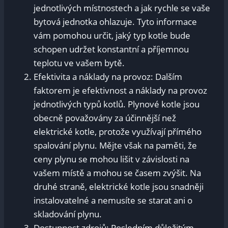
jednotlivých místnostech a jak rychle se vaše
bytová jednotka ohlazuje. Tyto informace
vám pomohou určit, jaký typ kotle bude
schopen udržet konstantní a příjemnou
teplotu ve vašem bytě.
Efektivita a náklady na provoz: Dalším
faktorem je efektivnost a náklady na provoz
jednotlivých typů kotlů. Plynové kotle jsou
obecně považovány za účinnější než
elektrické kotle, protože využívají přímého
spalování plynu. Mějte však na paměti, že
ceny plynu se mohou lišit v závislosti na
vašem místě a mohou se časem zvýšit. Na
druhé straně, elektrické kotle jsou snadněji
instalovatelné a nemusíte se starat ani o
skladování plynu.
Dostupnost zdrojů: Posledním důležitým