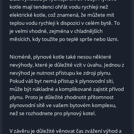
kotle mají tendenci ohřát vodu rychleji než
elektrické kotle, což znamená, že můžete mít
teplou vodu rychleji k dispozici v celém bytě. To
je velmi vhodné, zejména v chladnějších
měsících, kdy toužíte po teplé sprše nebo lázni.
Nicméně, plynové kotle také nesou některé
nevýhody, které je důležité vzít v úvahu. Jednou z
nevýhod je nutnost přístupu ke zdroji plynu.
Pokud váš byt nemá přístup k plynovodní síti,
může být nákladné a komplikované zajistit přívod
plynu. Proto je důležité zhodnotit přítomnost
plynovodní sítě ve vašem bytovém komplexu,
než se rozhodnete pro plynový kotel.
V závěru je důležité věnovat čas zvážení výhod a