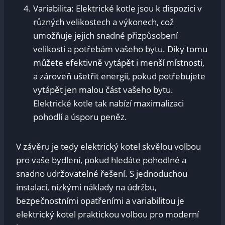
Variabilita: Elektrické kotle jsou k dispozici v
různých velikostech a výkonech, což
umožňuje jejich snadné přizpůsobení
velikosti a potřebám vašeho bytu. Díky tomu
můžete efektivně vytápět i menší místnosti,
a zároveň ušetřit energii, pokud potřebujete
vytápět jen malou část vašeho bytu.
Elektrické kotle tak nabízí maximalizaci
pohodlí a úsporu peněz.
V závěru je tedy elektrický kotel skvělou volbou
pro vaše bydlení, pokud hledáte pohodlné a
snadno udržovatelné řešení. S jednoduchou
instalací, nízkými náklady na údržbu,
bezpečnostními opatřeními a variabilitou je
elektrický kotel praktickou volbou pro moderní