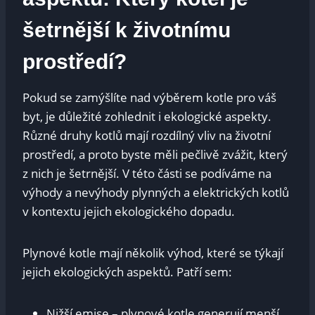
šetrnější k životnímu
prostředí?
Pokud se zamýšlíte nad výběrem kotle pro váš
byt, je důležité zohlednit i ekologické aspekty.
Různé druhy kotlů mají rozdílný vliv na životní
prostředí, a proto byste měli pečlivě zvážit, který
z nich je šetrnější. V této části se podíváme na
výhody a nevýhody plynných a elektrických kotlů
v kontextu jejich ekologického dopadu.
Plynové kotle mají několik výhod, které se týkají
jejich ekologických aspektů. Patří sem:
Nižší emise – plynové kotle generují menší