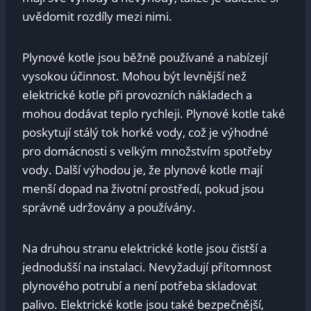
uvědomit rozdíly mezi nimi.
Plynové kotle jsou běžně používané a nabízejí
vysokou účinnost. Mohou být levnější než
elektrické kotle při provozních nákladech a
mohou dodávat teplo rychleji. Plynové kotle také
poskytují stálý tok horké vody, což je výhodné
pro domácnosti s velkým množstvím spotřeby
vody. Další výhodou je, že plynové kotle mají
menší dopad na životní prostředí, pokud jsou
správně udržovány a používány.
Na druhou stranu elektrické kotle jsou čistší a
jednodušší na instalaci. Nevyžadují přítomnost
plynového potrubí a není potřeba skladovat
palivo. Elektrické kotle jsou také bezpečnější,