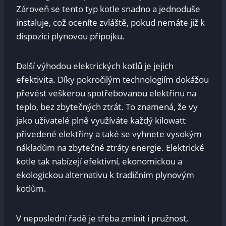
Zároveň se tento typ kotle snadno a jednoduše
instaluje, což oceníte zvláště, pokud nemáte již k
dispozici plynovou přípojku.
Další výhodou elektrických kotlů je jejich
efektivita. Díky pokročilým technologiím dokážou
převést veškerou spotřebovanou elektřinu na
teplo, bez zbytečných ztrát. To znamená, že vy
jako uživatelé plně využíváte každý kilowatt
přivedené elektřiny a také se vyhnete vysokým
nákladům na zbytečné ztráty energie. Elektrické
kotle tak nabízejí efektivní, ekonomickou a
ekologickou alternativu k tradičním plynovým
kotlům.
V neposlední řadě je třeba zmínit i pružnost,