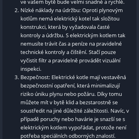
ve vašem bytě bude velmi snadné a rychlé.
Nízké náklady na údržbu: Oproti plynovým
kotlům nemá elektrický kotel tak složitou
konstrukci, která by vyžadovala časté
kontroly a údržbu. S elektrickým kotlem tak
nemusíte trávit čas a peníze na pravidelné
technické kontroly a čištění. Stačí pouze
vyčistit filtr a pravidelně provádět vizuální
inspekci.
Bezpečnost: Elektrické kotle mají vestavěná
bezpečnostní opatření, která minimalizují
riziko úniku plynu nebo požáru. Díky tomu
můžete mít v bytě klid a bezstarostně se
soustředit na jiné důležité záležitosti. Navíc, v
případě poruchy nebo havárie je snazší se s
elektrickým kotlem vypořádat, protože není
potřeba speciálních odborných znalostí.