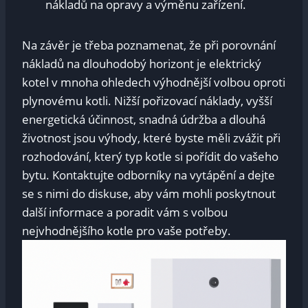
nákladů na opravy a výměnu zařízení.
Na závěr je třeba poznamenat, že při porovnání
nákladů na dlouhodobý horizont je elektrický
kotel v mnoha ohledech výhodnější volbou oproti
plynovému kotli. Nižší pořizovací náklady, vyšší
energetická účinnost, snadná údržba a dlouhá
životnost jsou výhody, které byste měli zvážit při
rozhodování, který typ kotle si pořídit do vašeho
bytu. Kontaktujte odborníky na vytápění a dejte
se s nimi do diskuse, aby vám mohli poskytnout
další informace a poradit vám s volbou
nejvhodnějšího kotle pro vaše potřeby.