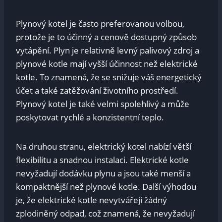
Plynový kotel je často preferovanou volbou,
protože je to účinný a cenově dostupný způsob
vytápění. Plyn je relativně levný palivový zdroj a
plynové kotle mají vyšší účinnost než elektrické
kotle. To znamená, že se snižuje váš energetický
účet a také zatěžování životního prostředí.
Plynový kotel je také velmi spolehlivý a může
poskytovat rychlé a konzistentní teplo.
Na druhou stranu, elektrický kotel nabízí větší
flexibilitu a snadnou instalaci. Elektrické kotle
nevyžadují dodávku plynu a jsou také menší a
kompaktnější než plynové kotle. Další výhodou
je, že elektrické kotle nevytvářejí žádný
zplodiněný odpad, což znamená, že nevyžadují