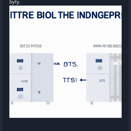
byty.