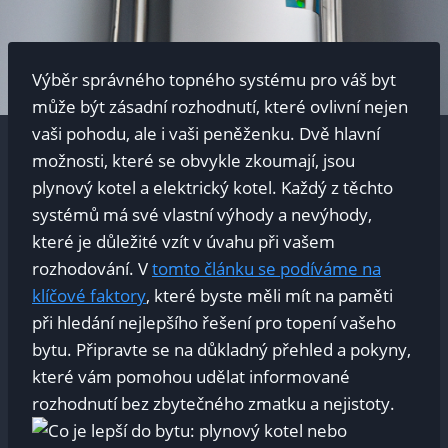
Výběr správného topného systému pro váš byt
může být zásadní rozhodnutí, které ovlivní nejen
vaši pohodu, ale i vaši peněženku. Dvě hlavní
možnosti, které se obvykle zkoumají, jsou
plynový kotel a elektrický kotel. Každý z těchto
systémů má své vlastní výhody a nevýhody,
které je důležité vzít v úvahu při vašem
rozhodování. V
tomto článku se podíváme na
klíčové faktory
, které byste měli mít na paměti
při hledání nejlepšího řešení pro topení vašeho
bytu. Připravte se na důkladný přehled a pokyny,
které vám pomohou udělat informované
rozhodnutí bez zbytečného zmatku a nejistoty.