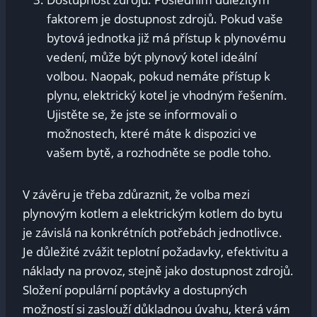
faktorem je dostupnost zdrojů. Pokud vaše
bytová jednotka již má přístup k plynovému
vedení, může být plynový kotel ideální
volbou. Naopak, pokud nemáte přístup k
plynu, elektrický kotel je vhodným řešením.
Ujistěte se, že jste se informovali o
možnostech, které máte k dispozici ve
vašem bytě, a rozhodněte se podle toho.
V závěru je třeba zdůraznit, že volba mezi
plynovým kotlem a elektrickým kotlem do bytu
je závislá na konkrétních potřebách jednotlivce.
Je důležité zvážit teplotní požadavky, efektivitu a
náklady na provoz, stejně jako dostupnost zdrojů.
Složení populární poptávky a dostupných
možností si zaslouží důkladnou úvahu, která vám