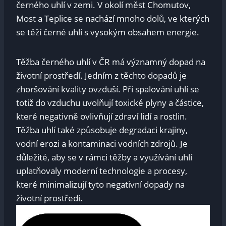
černého uhlí v zemi. V okolí měst Chomutov,
Most a Teplice se nachází mnoho dolů, ve kterých
se těží černé uhlí s vysokým obsahem energie.
Těžba černého uhlí v ČR má významný dopad na
životní prostředí. Jedním z těchto dopadů je
zhoršování kvality ovzduší. Při spalování uhlí se
totiž do vzduchu uvolňují toxické plyny a částice,
které negativně ovlivňují zdraví lidí a rostlin.
Těžba uhlí také způsobuje degradaci krajiny,
vodní erozi a kontaminaci vodních zdrojů. Je
důležité, aby se v rámci těžby a využívání uhlí
uplatňovaly moderní technologie a procesy,
které minimalizují tyto negativní dopady na
životní prostředí.