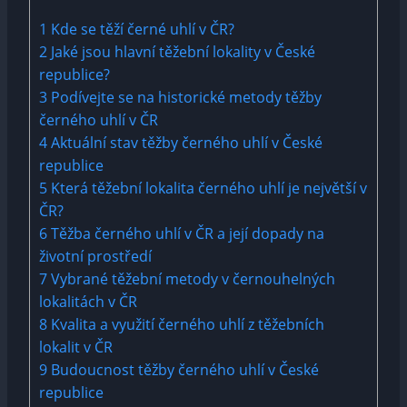
1
Kde se těží černé uhlí v ČR?
2
Jaké jsou hlavní těžební lokality v České
republice?
3
Podívejte se na historické metody těžby
černého uhlí v ČR
4
Aktuální stav těžby černého uhlí v České
republice
5
Která těžební lokalita černého uhlí je největší v
ČR?
6
Těžba černého uhlí v ČR a její dopady na
životní prostředí
7
Vybrané těžební metody v černouhelných
lokalitách v ČR
8
Kvalita a využití černého uhlí z těžebních
lokalit v ČR
9
Budoucnost těžby černého uhlí v České
republice