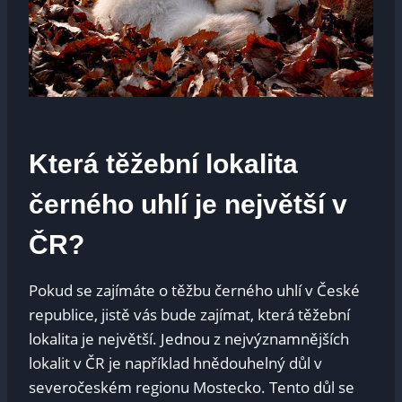
Která těžební lokalita
černého uhlí je největší v
ČR?
Pokud se zajímáte o těžbu černého uhlí v České
republice, jistě vás bude zajímat, která těžební
lokalita je největší. Jednou z nejvýznamnějších
lokalit v ČR je například hnědouhelný důl v
severočeském regionu Mostecko. Tento důl se