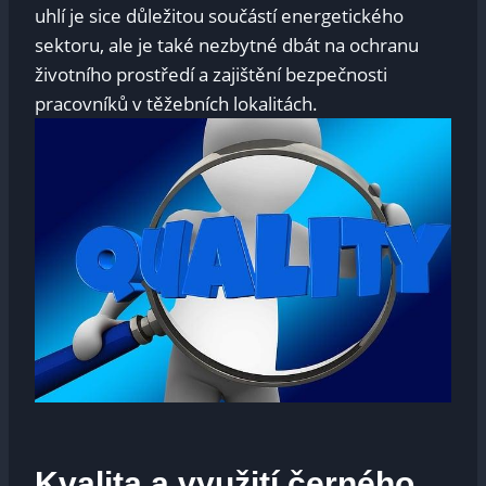
uhlí je sice důležitou součástí energetického
sektoru, ale je také nezbytné dbát na ochranu
životního prostředí a zajištění bezpečnosti
pracovníků v těžebních lokalitách.
Kvalita a využití černého