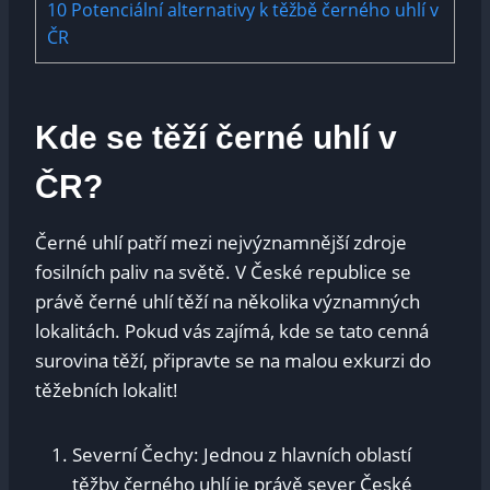
10
Potenciální alternativy k těžbě černého uhlí v
ČR
Kde se těží černé uhlí v
ČR?
Černé uhlí patří mezi nejvýznamnější zdroje
fosilních paliv na světě. V České republice se
právě černé uhlí těží na několika významných
lokalitách. Pokud vás zajímá, kde se tato cenná
surovina těží, připravte se na malou exkurzi do
těžebních lokalit!
Severní Čechy: Jednou z hlavních oblastí
těžby černého uhlí je právě sever České