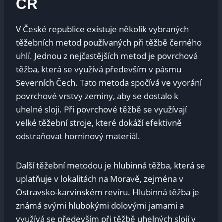
ČR
V České republice existuje několik vybraných
těžebních metod používaných při těžbě černého
uhlí. Jednou z nejčastějších metod je povrchová
těžba, která se využívá především v pásmu
Severních Čech. Tato metoda spočívá ve vyorání
povrchové vrstvy zeminy, aby se dostalo k
uhelné sloji. Při povrchové těžbě se využívají
velké těžební stroje, které dokáží efektivně
odstraňovat horninový materiál.
Další těžební metodou je hlubinná těžba, která se
uplatňuje v lokalitách na Moravě, zejména v
Ostravsko-karvinském revíru. Hlubinná těžba je
známá svými hlubokými dolovými jamami a
využívá se především při těžbě uhelných slojí v