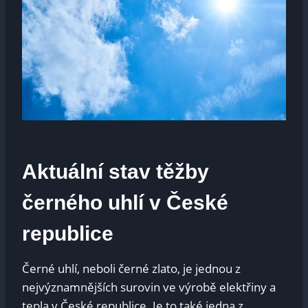
Aktuální stav těžby
černého uhlí v České
republice
Černé uhlí, neboli černé zlato, je jednou z
nejvýznamnějších surovin ve výrobě elektřiny a
tepla v České republice. Je to také jedna z