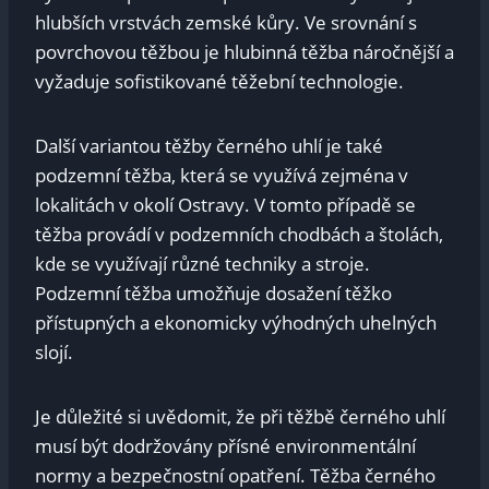
hlubších vrstvách zemské kůry. Ve srovnání s
povrchovou těžbou je hlubinná těžba náročnější a
vyžaduje sofistikované těžební technologie.
Další variantou těžby černého uhlí je také
podzemní těžba, která se využívá zejména v
lokalitách v okolí Ostravy. V tomto případě se
těžba provádí v podzemních chodbách a štolách,
kde se využívají různé techniky a stroje.
Podzemní těžba umožňuje dosažení těžko
přístupných a ekonomicky výhodných uhelných
slojí.
Je důležité si uvědomit, že při těžbě černého uhlí
musí být dodržovány přísné environmentální
normy a bezpečnostní opatření. Těžba černého