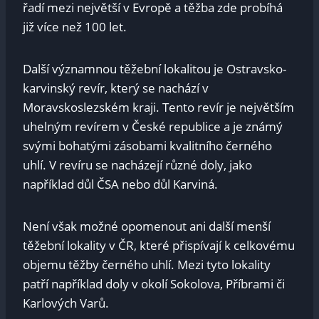
řadí mezi největší v Evropě a těžba zde probíhá
již více než 100 let.
Další významnou těžební lokalitou je Ostravsko-
karvinský revír, který se nachází v
Moravskoslezském kraji. Tento revír je největším
uhelným revírem v České republice a je známý
svými bohatými zásobami kvalitního černého
uhlí. V revíru se nacházejí různé doly, jako
například důl ČSA nebo důl Karviná.
Není však možné opomenout ani další menší
těžební lokality v ČR, které přispívají k celkovému
objemu těžby černého uhlí. Mezi tyto lokality
patří například doly v okolí Sokolova, Příbrami či
Karlových Varů.