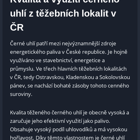
uhlí z těžebních lokalit v
ČR
Černé uhlí patří mezi nejvýznamnější zdroje
energetického paliva v České republice. Je hojně
využíváno ve stavebnictví, energetice a
průmyslu. Ve třech hlavních těžebních lokalitách
v ČR, tedy Ostravskou, Kladenskou a Sokolovskou
pánev, se nachází bohaté zásoby tohoto cenného
suroviny.
Kvalita těženého černého uhlí je obecně vysoká a
zaručuje jeho efektivní využití jako palivo.
Obsahuje vysoký podíl uhlovodíků a má vysokou
hořlavost. Díky těmto vlastnostem je černé uhlí