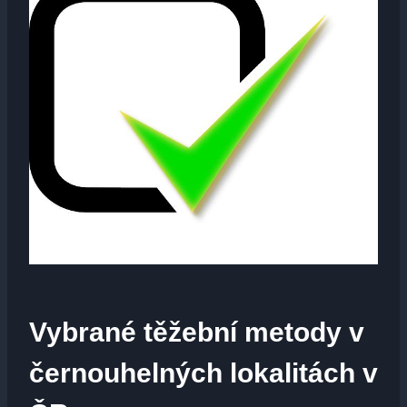
Vybrané těžební metody v
černouhelných lokalitách v