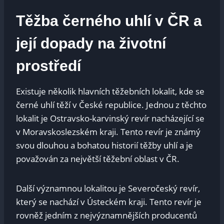
Těžba černého uhlí v ČR a
její dopady na životní
prostředí
Existuje několik hlavních těžebních lokalit, kde se
černé uhlí těží v České republice. Jednou z těchto
lokalit je Ostravsko-karvinský revír nacházející se
v Moravskoslezském kraji. Tento revír je známý
svou dlouhou a bohatou historií těžby uhlí a je
považován za největší těžební oblast v ČR.
Další významnou lokalitou je Severočeský revír,
který se nachází v Ústeckém kraji. Tento revír je
rovněž jedním z nejvýznamnějších producentů