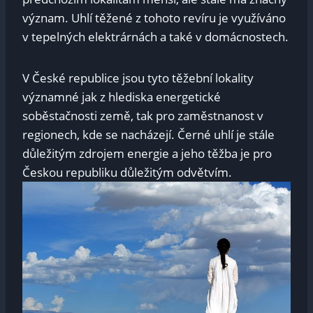
význam. Uhlí těžené z tohoto revíru je využíváno
v tepelných elektrárnách a také v domácnostech.
V České republice jsou tyto těžební lokality
významné jak z hlediska energetické
soběstačnosti země, tak pro zaměstnanost v
regionech, kde se nacházejí. Černé uhlí je stále
důležitým zdrojem energie a jeho těžba je pro
Českou republiku důležitým odvětvím.