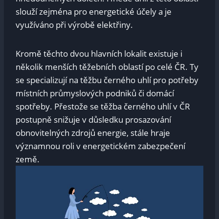
slouží zejména pro energetické účely a je
využíváno při výrobě elektřiny.
Kromě těchto dvou hlavních lokalit existuje i
několik menších těžebních oblastí po celé ČR. Ty
se specializují na těžbu černého uhlí pro potřeby
místních průmyslových podniků či domácí
spotřeby. Přestože se těžba černého uhlí v ČR
postupně snižuje v důsledku prosazování
obnovitelných zdrojů energie, stále hraje
významnou roli v energetickém zabezpečení
země.