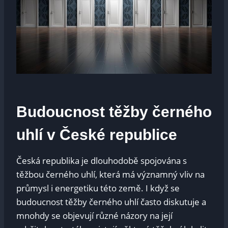
Budoucnost těžby černého
uhlí v České republice
Česká republika je dlouhodobě spojována s
těžbou černého uhlí, která má významný vliv na
průmysl i energetiku této země. I když se
budoucnost těžby černého uhlí často diskutuje a
mnohdy se objevují různé názory na její