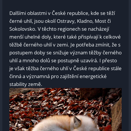
Dalšími oblastmi v České republice, kde se těží
černé uhlí, jsou okolí Ostravy, Kladno, Most či
Sokolovsko. V těchto regionech se nacházejí
menší uhelné doly, které také přispívají k celkové
těžbě černého uhlí v zemi. Je potřeba zmínit, že s
postupem doby se snižuje význam těžby černého
uhlí a mnoho dolů se postupně uzavírá. I přesto
je však těžba černého uhlí v České republice stále
činná a významná pro zajištění energetické
stability země.