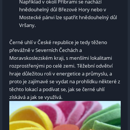
Například v okolí Příbrami se nachází
hnědouhelný důl Březové Hory nebo v
Mostecké pánvi lze spatřit hnědouhelný důl
Vršany.
Černé uhlí v České republice je tedy těženo
převážně v Severních Čechách a
Moravskoslezském kraji, s menšími lokalitami
rozprostřenými po celé zemi. Těžební odvětví
hraje důležitou roli v energetice a průmyslu, a
proto je zajímavé se vydat na prohlídku některé z
těchto lokací a podívat se, jak se černé uhlí
získává a jak se využívá.