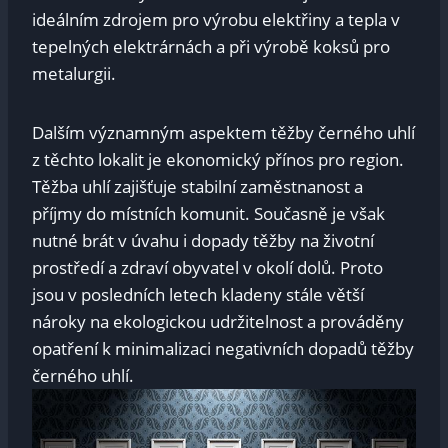
ideálním zdrojem pro výrobu elektřiny a tepla v
tepelných elektrárnách a při výrobě koksů pro
metalurgii.
Dalším významným aspektem těžby černého uhlí
z těchto lokalit je ekonomický přínos pro region.
Těžba uhlí zajišťuje stabilní zaměstnanost a
příjmy do místních komunit. Současně je však
nutné brát v úvahu i dopady těžby na životní
prostředí a zdraví obyvatel v okolí dolů. Proto
jsou v posledních letech kladeny stále větší
nároky na ekologickou udržitelnost a prováděny
opatření k minimalizaci negativních dopadů těžby
černého uhlí.