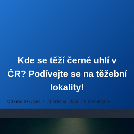
Kde se těží černé uhlí v
ČR? Podívejte se na těžební
lokality!
Od
Grid Services
23 března, 2026
0 Komentáře