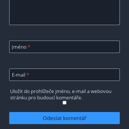
Jméno
*
E-mail
*
Uložit do prohlížeče jméno, e-mail a webovou
stránku pro budoucí komentáře.