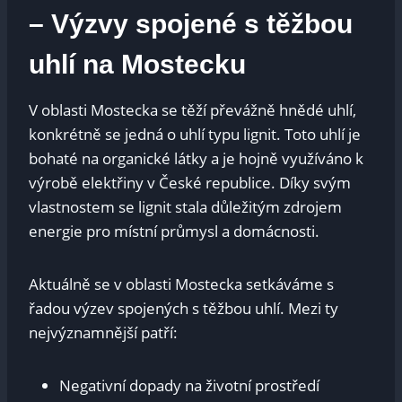
– Výzvy spojené s⁤ těžbou
uhlí na Mostecku
V oblasti Mostecka se těží převážně hnědé uhlí,
konkrétně se jedná o uhlí typu lignit. Toto uhlí je
bohaté na organické látky‌ a je hojně využíváno k
výrobě elektřiny v České republice. ‌Díky svým
vlastnostem se lignit stala důležitým zdrojem
energie pro místní průmysl a domácnosti.
Aktuálně se v oblasti Mostecka setkáváme s
řadou výzev spojených s těžbou uhlí. Mezi​ ty
nejvýznamnější⁣ patří:
Negativní dopady na životní prostředí