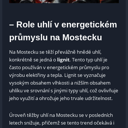
– Role uhlí v‍ energetickém
průmyslu na Mostecku
Na Mostecku se těží převážně hnědé uhlí,
konkrétně se jedná‍ o
lignit
. Tento‌ typ uhlí je
často používán v energetickém průmyslu pro
výrobu ​elektřiny ⁢a tepla. Lignit se vyznačuje ​
vysokým obsahem vlhkosti a nižším obsahem
uhlíku ve srovnání s jinými typy uhlí, což ovlivňuje⁣
jeho využití ⁣a ohrožuje jeho trvale‌ udržitelnost.
Úroveň těžby uhlí na Mostecku se v posledních
letech snižuje, přičemž se tento trend očekává i