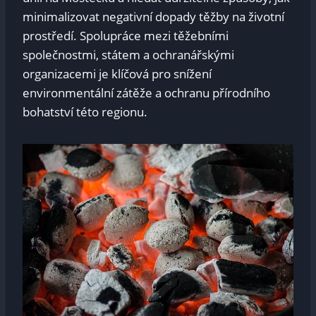
minimalizovat negativní dopady ⁤těžby na životní
prostředí. Spolupráce mezi těžebními
společnostmi, státem‍ a ochranářskými
organizacemi je ​klíčová pro snížení
environmentální zátěže a ochranu přírodního
bohatství této regionu.