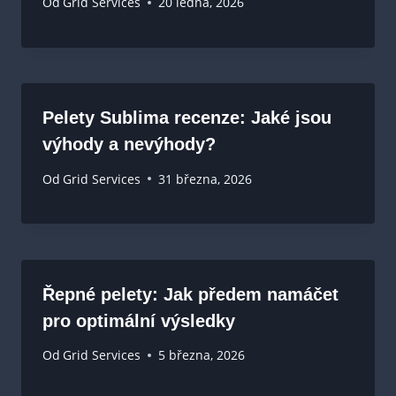
Od
Grid Services
20 ledna, 2026
Pelety Sublima recenze: Jaké jsou
výhody a nevýhody?
Od
Grid Services
31 března, 2026
Řepné pelety: Jak předem namáčet
pro optimální výsledky
Od
Grid Services
5 března, 2026