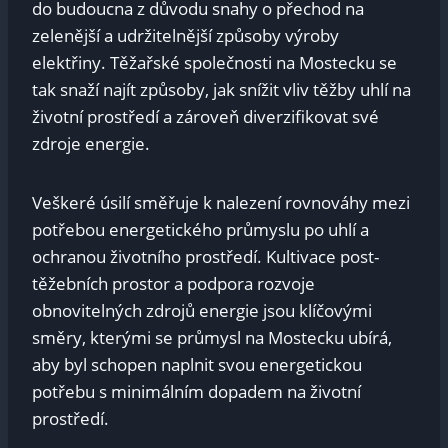
do budoucna z důvodu snahy o přechod na
zelenější a udržitelnější způsoby výroby
elektřiny. Těžařské společnosti na⁢ Mostecku se
tak snaží najít způsoby,‌ jak snížit vliv těžby uhlí na
životní prostředí a zároveň diverzifikovat ⁣své
zdroje energie.
Veškeré úsilí směřuje k​ nalezení rovnováhy⁣ mezi
potřebou energetického průmyslu po uhlí a
ochranou životního prostředí. Kultivace post-
těžebních prostor a podpora ​rozvoje
obnovitelných zdrojů ​energie jsou klíčovými
směry, kterými ‍se průmysl na Mostecku ubírá,
aby byl schopen naplnit svou‌ energetickou
⁢potřebu⁢ s minimálním dopadem na životní
prostředí.