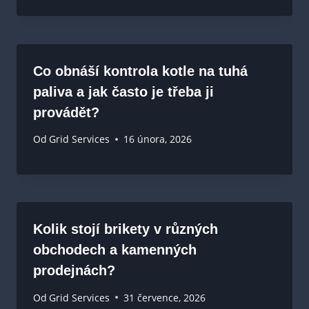
Co obnáší kontrola kotle na tuhá
paliva a jak často je třeba ji
provádět?
Od
Grid Services
16 února, 2026
Kolik stojí brikety v různých
obchodech a kamenných
prodejnách?
Od
Grid Services
31 července, 2026