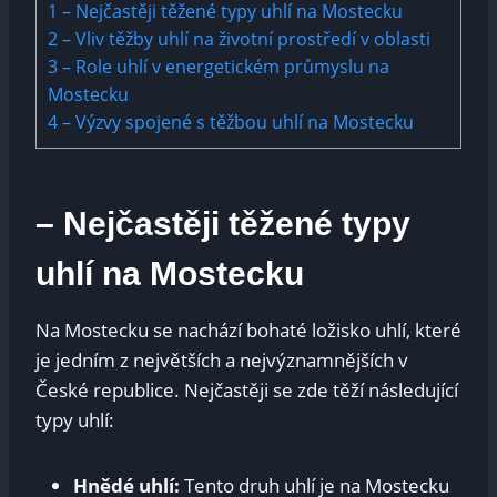
1
– Nejčastěji těžené typy uhlí na Mostecku
2
– Vliv těžby uhlí na životní prostředí v oblasti
3
– Role uhlí v‍ energetickém průmyslu na
Mostecku
4
– Výzvy spojené s⁤ těžbou uhlí na Mostecku
– Nejčastěji těžené typy
uhlí na Mostecku
Na Mostecku se nachází bohaté ložisko uhlí, které
⁤je jedním z největších a nejvýznamnějších v
České republice. Nejčastěji se zde těží následující
typy uhlí:
Hnědé uhlí:
Tento druh uhlí je na Mostecku