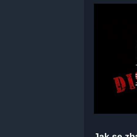
Jak se zba