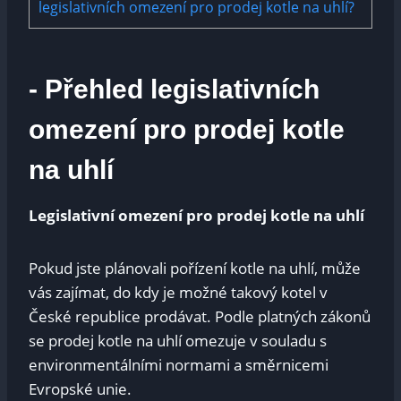
legislativních omezení ⁤pro ‌prodej kotle na uhlí?
-​ Přehled ​legislativních
‍omezení ⁣pro​ prodej kotle
na uhlí
Legislativní⁢ omezení pro ⁤prodej kotle na uhlí
Pokud jste plánovali ​pořízení​ kotle na uhlí, může
vás zajímat, ⁢do kdy je možné takový ⁣kotel v
České republice prodávat. Podle platných zákonů
se⁤ prodej kotle ‌na uhlí omezuje ⁣v​ souladu s
environmentálními normami ‌a směrnicemi
Evropské unie.