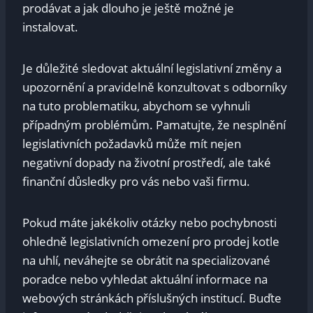
prodávat ⁤a ​jak dlouho je ‌ještě možné ⁣je
⁣instalovat.
Je ⁢důležité sledovat aktuální legislativní změny a
upozornění a pravidelně konzultovat s odborníky
na ​tuto problematiku, abychom se vyhnuli⁣
případným problémům. Pamatujte, že nesplnění
legislativních požadavků může ⁤mít ​nejen
‌negativní dopady na životní⁤ prostředí, ale ⁢také
finanční důsledky ⁣pro vás⁤ nebo vaši firmu.
Pokud máte jakékoliv otázky nebo ⁢pochybnosti
ohledně legislativních omezení pro prodej kotle
na⁢ uhlí, ​neváhejte ⁣se obrátit‍ na⁣ specializované‌
poradce‌ nebo vyhledat aktuální informace ⁣na
‍webových stránkách⁢ příslušných ​institucí. ⁣Buďte