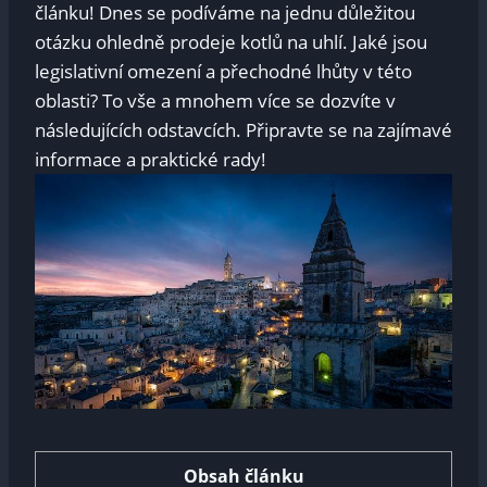
⁢článku! Dnes se podíváme na‍ jednu ‍důležitou
otázku ohledně prodeje kotlů na uhlí. Jaké jsou​
legislativní⁢ omezení a přechodné lhůty v této
oblasti? To ​vše a⁣ mnohem ‌více‌ se dozvíte v​
následujících ⁤odstavcích. Připravte se na zajímavé
informace ⁢a praktické rady!
Obsah článku