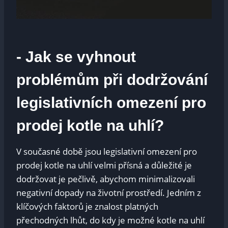
-⁣ Jak se vyhnout
problémům při dodržování ​
legislativních omezení ⁤pro
‌prodej kotle na uhlí?
V současné době jsou⁤ legislativní⁤ omezení⁣ pro
⁢prodej kotle na uhlí velmi přísná a ‍důležité je
dodržovat je pečlivě, abychom minimalizovali
negativní​ dopady ‍na ⁢životní prostředí. Jedním z
‍klíčových faktorů je znalost platných
přechodných lhůt, do​ kdy je možné kotle na uhlí‍