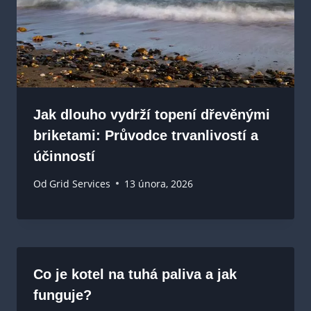
Jak dlouho vydrží topení dřevěnými
briketami: Průvodce trvanlivostí a
účinností
Od
Grid Services
13 února, 2026
Co je kotel na tuhá paliva a jak
funguje?