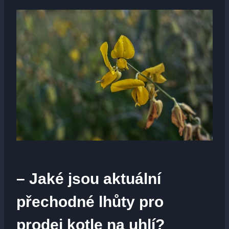
– Jaké jsou‍ aktuální
přechodné ⁢lhůty pro
prodej kotle na uhlí?