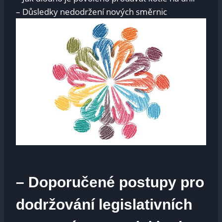
– Důsledky nedodržení nových​ směrnic
– Doporučené​ postupy‌ pro
dodržování legislativních