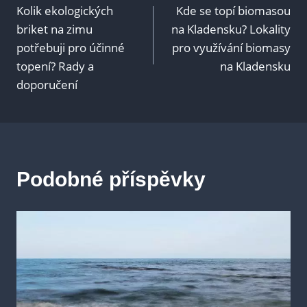
Kolik ekologických
Kde se topí biomasou
pro
briket na zimu
na Kladensku? Lokality
potřebuji pro účinné
pro využívání biomasy
příspěvek
topení? Rady a
na Kladensku
doporučení
Podobné příspěvky