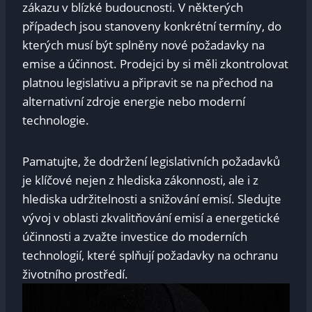
zákazu⁣ v‍ blízké budoucnosti.​ V některých
případech jsou stanoveny konkrétní‌ termíny,⁢ do
kterých‌ musí být splněny nové požadavky na
emise ​a​ účinnost.​ Prodejci ​by si měli zkontrolovat
⁤platnou legislativu a připravit se na přechod na
alternativní ‍zdroje⁣ energie nebo⁢ moderní
technologie.
Pamatujte, ⁣že‌ dodržení legislativních požadavků
je klíčové nejen z hlediska zákonnosti, ale i z
hlediska udržitelnosti a snižování emisí. ‍Sledujte
vývoj v oblasti zkvalitňování emisí a energetické
účinnosti a zvažte investice ‍do moderních
⁢technologií, které splňují požadavky na⁣ ochranu
životního prostředí.