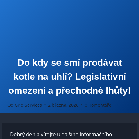
Do kdy se smí prodávat
kotle na uhlí? Legislativní
omezení a přechodné lhůty!
Od
Grid Services
2 března, 2026
0 Komentáře
Dobrý⁣ den ‌a vítejte u dalšího informačního