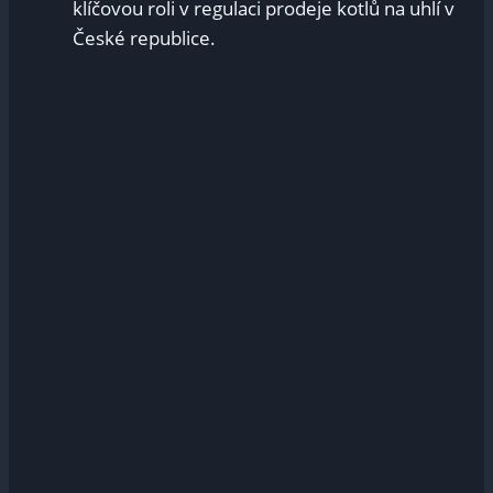
klíčovou roli v regulaci‍ prodeje kotlů na uhlí v
České ‍republice.