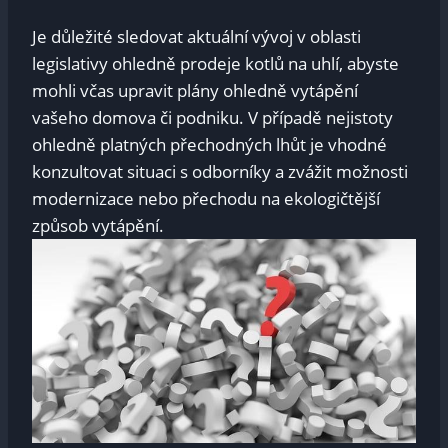
Je důležité ‌sledovat aktuální vývoj v ​oblasti
legislativy ohledně prodeje kotlů na uhlí, ⁣abyste
mohli včas upravit‍ plány ohledně​ vytápění⁤
vašeho‍ domova či podniku. ⁢V případě ‌nejistoty
ohledně platných přechodných lhůt je vhodné
konzultovat ⁣situaci s ‍odborníky a zvážit možnosti
modernizace⁢ nebo přechodu‌ na ekologičtější‍
způsob ​vytápění.