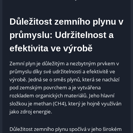
Důležitost ‌zemního plynu v
⁣průmyslu: Udržitelnost a
efektivita ve výrobě
Zemní plyn je důležitým a nezbytným prvkem v
průmyslu‍ díky‌ své‌ udržitelnosti a efektivitě ve
⁤výrobě. Jedná se o ‍směs plynů, která ⁢se nachází
pod zemským‌ povrchem a je vytvářena
rozkladem organických materiálů. Jeho hlavní
složkou ⁢je⁣ methan ⁤(CH4), který je hojně využíván
jako zdroj energie.
Důležitost⁤ zemního ‍plynu spočívá v jeho širokém