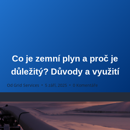
Co je zemní plyn a proč je
důležitý? Důvody a využití
Od
Grid Services
5 září, 2025
0 Komentáře