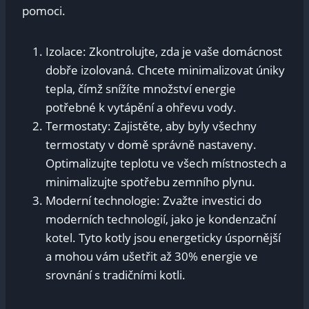
pomoci.
Izolace: Zkontrolujte, zda je vaše domácnost
dobře izolovaná. Chcete minimalizovat úniky
tepla, čímž snížíte množství ⁢energie
potřebné k vytápění a ohřevu vody.
Termostaty: Zajistěte, aby byly všechny‍
termostaty v domě ⁤správně nastaveny.
Optimalizujte teplotu⁤ ve všech​ místnostech a
minimalizujte spotřebu zemního plynu.
Moderní technologie: Zvažte investici do
⁢moderních technologií, jako ⁣je kondenzační
kotel.⁣ Tyto kotly ⁢jsou energeticky úspornější
a‌ mohou vám ušetřit až 30% energie ve
srovnání s tradičními kotli.