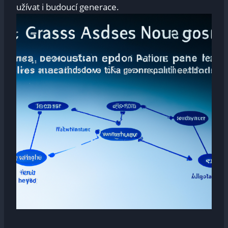
užívat i ⁢budoucí generace.