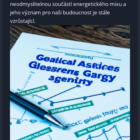
‍neodmyslitelnou ‌součástí energetického ⁢mixu a
jeho význam ‌pro naši budoucnost je ⁢stále⁣
vzrůstající.