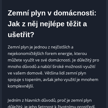
Zemní plyn v domácnosti:
Jak ​z něj nejlépe těžit‍ a
ušetřit?
Zemní plyn je jednou z nejčistších‍ a
nejekonomičtějších⁣ forem energie, kterou‍
můžete využít ve⁤ své domácnosti. Je důležitý pro
mnoho ⁢důvodů a nabízí široké možnosti využití
ve vašem domově. Většina lidí zemní plyn
spojuje ‌s topením,⁣ avšak jeho využití je mnohem
komplexnější.
Jedním z hlavních důvodů, proč je zemní plyn
důležitý, je jeho šetrnost k životnímu prostředí.