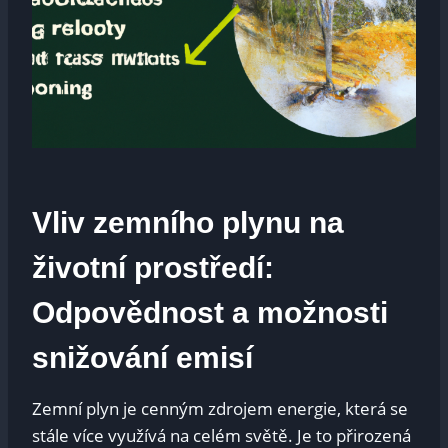
Vliv zemního plynu na
životní prostředí:
Odpovědnost a možnosti
snižování⁤ emisí
Zemní plyn je cenným ‌zdrojem energie,⁢ která⁤ se
stále více využívá na celém světě. Je⁣ to přirozená