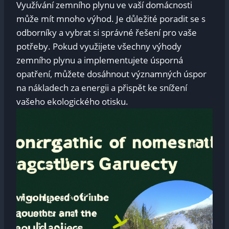
Využívání zemního plynu ⁢ve vaší domácnosti⁢
může mít⁣ mnoho výhod. Je důležité poradit se s
odborníky a vybrat si správné řešení pro ‍vaše
potřeby. Pokud využijete všechny‍ výhody‍
zemního plynu a implementujete⁣ úsporná
opatření, můžete dosáhnout významných⁢ úspor
na nákladech za energii⁤ a přispět ⁣ke snížení
vašeho‌ ekologického otisku.