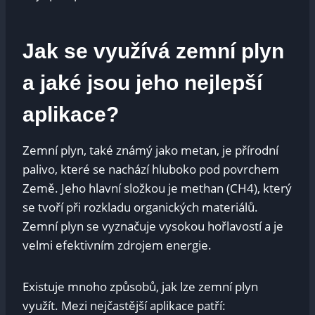
Jak‍ se využívá zemní plyn‌
a jaké jsou jeho nejlepší
aplikace?
Zemní plyn, také známý jako ‍metan, je přírodní
palivo, které se‍ nachází⁢ hluboko⁢ pod povrchem
Země. Jeho hlavní složkou je methan ​(CH4),​ který
‌se tvoří při rozkladu organických materiálů.⁢
Zemní plyn⁢ se vyznačuje ‌vysokou hořlavostí a je
velmi ⁣efektivním zdrojem energie.
Existuje⁤ mnoho způsobů,⁢ jak lze zemní plyn
využít. Mezi nejčastější aplikace patří: