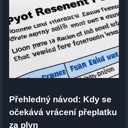
Přehledný návod: Kdy se
očekává vrácení‌ přeplatku
za plyn