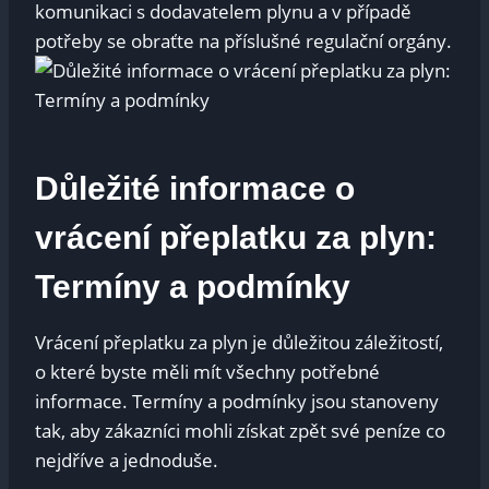
komunikaci s dodavatelem plynu a v případě​
potřeby‌ se obraťte ⁤na příslušné regulační‍ orgány.
Důležité informace o
vrácení ⁢přeplatku za plyn:
Termíny a podmínky
Vrácení přeplatku za‍ plyn je důležitou​ záležitostí,
o​ které byste​ měli ⁤mít všechny potřebné⁢
informace. Termíny a podmínky⁢ jsou stanoveny
tak, aby zákazníci ⁣mohli získat zpět své peníze co
nejdříve a⁢ jednoduše.