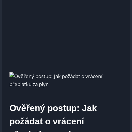
Ověřený⁣ postup: Jak
požádat ‍o vrácení