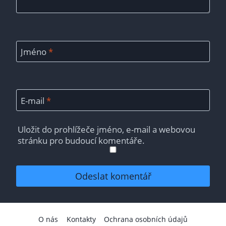
Jméno
*
E-mail
*
Uložit do prohlížeče jméno, e-mail a webovou
stránku pro budoucí komentáře.
O nás
Kontakty
Ochrana osobních údajů