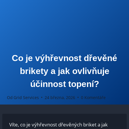
Co je výhřevnost dřevěné
brikety a jak ovlivňuje
účinnost topení?
Od
Grid Services
24 března, 2026
0 Komentáře
Víte, co je výhřevnost dřevěných briket a jak