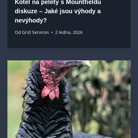
Kotel na pelety s Mountfieldu
diskuze – Jaké jsou výhody a
nevýhody?
Od
Grid Services
2 ledna, 2026