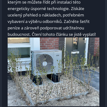
kterým se můžete řídit při instalaci této
energeticky úsporné technologie. Získáte
ucelený přehled o nákladech, potřebném
vybavení a výběru odborníků. Začněte šetřit
peníze a zároveň podporovat udržitelnou
budoucnost. Čtení tohoto článku se jistě vyplatí!