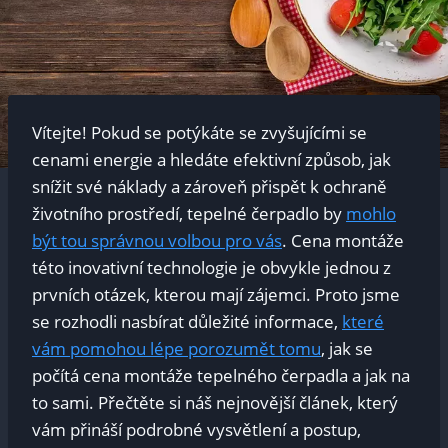
Vítejte! Pokud se potýkáte se zvyšujícími se
cenami energie a hledáte efektivní způsob, jak
snížit své náklady a zároveň přispět k ochraně
životního prostředí, tepelné čerpadlo by
mohlo
být tou správnou volbou pro vás
. Cena montáže
této inovativní technologie je obvykle jednou z
prvních otázek, kterou mají zájemci. Proto jsme
se rozhodli nasbírat důležité informace,
které
vám pomohou lépe porozumět tomu
, jak se
počítá cena montáže tepelného čerpadla a jak na
to sami. Přečtěte si náš nejnovější článek, který
vám přináší podrobné vysvětlení a postup,