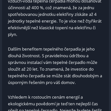
vzduch-voda tepelná čerpadla mohou dosahovat
účinnosti až 400 %, což znamená, že za jednu
spotřebovanou jednotku elektřiny získáte až 4
jednotky tepelné energie. To je více než čtyřikrát
efektivnější než klasické topení na elektřinu či
plyn.
Dalším benefitem tepelného čerpadla je jeho
dlouhá životnost. S pravidelnou údržbou a
správnou instalací vám tepelné čerpadlo může
sloužit až 20 let. To znamená, že investice do
tepelného čerpadla se může stát dlouhodobým a
úsporným řešením pro váš domov.
Vzhledem k rostoucím cenám energií a
ekologickému povědomí je teď ten nejlepší čas
přejít na tepelné čerpadlo. Nejenže budete šetřit