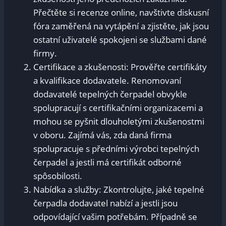
Přečtěte si recenze online, navštivte diskusní
fóra zaměřená na vytápění a zjistěte, jak jsou
ostatní uživatelé spokojeni se službami dané
firmy.
Certifikace a zkušenosti: Prověřte certifikáty
a kvalifikace dodavatele. Renomovaní
dodavatelé tepelných čerpadel obvykle
spolupracují s certifikačními organizacemi a
mohou se pyšnit dlouholetými zkušenostmi
v oboru. Zajímá vás, zda daná firma
spolupracuje s předními výrobci tepelných
čerpadel a jestli má certifikát odborné
spôsobilosti.
Nabídka a služby: Zkontrolujte, jaké tepelné
čerpadla dodavatel nabízí a jestli jsou
odpovídající vašim potřebám. Případně se