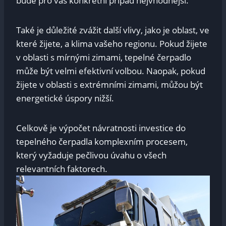
bude pro váš konkrétní případ nejvhodnější.
Také je důležité zvážit další vlivy, jako je oblast, ve
které žijete, a klima vašeho regionu. Pokud žijete
v oblasti s mírnými zimami, tepelné čerpadlo
může být velmi efektivní volbou. Naopak, pokud
žijete v oblasti s extrémními zimami, můžou být
energetické úspory nižší.
Celkově je výpočet návratnosti investice do
tepelného čerpadla komplexním procesem,
který vyžaduje pečlivou úvahu o všech
relevantních faktorech.