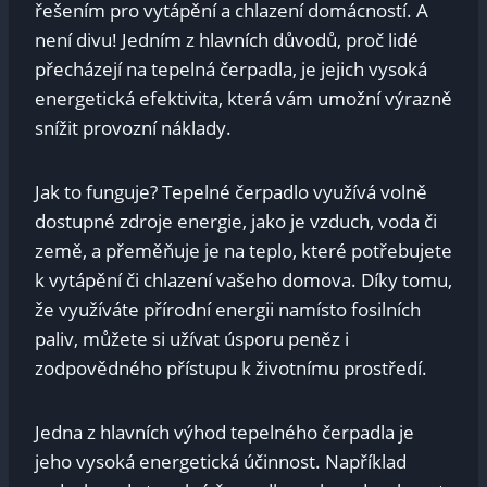
řešením pro vytápění a chlazení domácností. A
není divu! Jedním z hlavních důvodů, proč lidé
přecházejí na tepelná čerpadla, je jejich vysoká
energetická efektivita, která vám umožní výrazně
snížit provozní náklady.
Jak to funguje? Tepelné čerpadlo využívá volně
dostupné zdroje energie, jako je vzduch, voda či
země, a přeměňuje je na teplo, které potřebujete
k vytápění či chlazení vašeho domova. Díky tomu,
že využíváte přírodní energii namísto fosilních
paliv, můžete si užívat úsporu peněz i
zodpovědného přístupu k životnímu prostředí.
Jedna z hlavních výhod tepelného čerpadla je
jeho vysoká energetická účinnost. Například