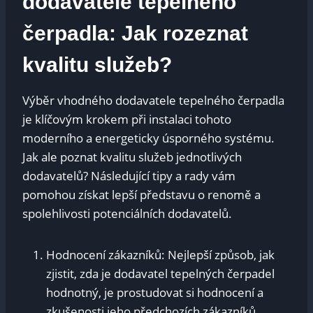
dodavatele tepelného
čerpadla: Jak rozeznat
kvalitu služeb?
Výběr vhodného dodavatele tepelného čerpadla
je klíčovým krokem při instalaci tohoto
moderního a energeticky úsporného systému.
Jak ale poznat kvalitu služeb jednotlivých
dodavatelů? Následující tipy a rady vám
pomohou získat lepší představu o renomě a
spolehlivosti potenciálních dodavatelů.
Hodnocení zákazníků: Nejlepší způsob, jak
zjistit, zda je dodavatel tepelných čerpadel
hodnotný, je prostudovat si hodnocení a
zkušenosti jeho předchozích zákazníků.