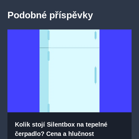
Podobné příspěvky
Kolik stojí Silentbox na tepelné
čerpadlo? Cena a hlučnost