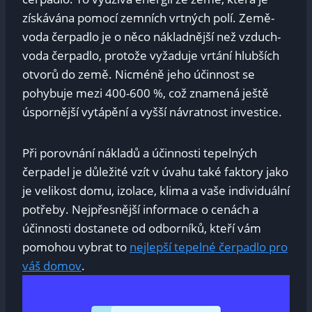
získávána pomocí zemních vrtných polí. Země-
voda čerpadlo je o něco nákladnější než vzduch-
voda čerpadlo, protože vyžaduje vrtání hlubších
otvorů do země. Nicméně jeho účinnost se
pohybuje mezi 400-600 %, což znamená ještě
úspornější vytápění a vyšší návratnost investice.
Při porovnání nákladů a účinnosti tepelných
čerpadel je důležité vzít v úvahu také faktory jako
je velikost domu, izolace, klima a vaše individuální
potřeby. Nejpřesnější informace o cenách a
účinnosti dostanete od odborníků, kteří vám
pomohou vybrat to
nejlepší tepelné čerpadlo pro
váš domov
.