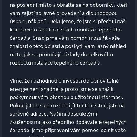
na poslední místo a obraťte se na odborníky, kteří
vám zajistí správné provedení a dlouhodobou
úsporu nákladů. Děkujeme, že jste si přečetli náš
komplexní článek o cenách montáže tepelného
čerpadla. Snad jsme vám pomohli rozšířit vaše
znalosti o této oblasti a poskytli vám jasný náhled
na to, jak se promítají náklady do celkového
rozpočtu instalace tepelného čerpadla.
Víme, že rozhodnutí o investici do obnovitelné
energie není snadné, a proto jsme se snažili
poskytnout vám přesnou a užitečnou informaci.
Pokud jste se ale rozhodli jít touto cestou, jste na
správné adrese. Našimi desetiletými
zkušenostmi jako předního dodavatele tepelných
čerpadel jsme připraveni vám pomoci splnit vaše