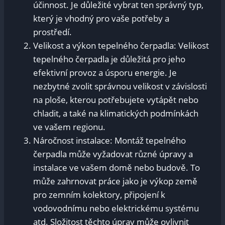
účinnost. Je důležité vybrat ten správný typ,
který je vhodný pro vaše potřeby a
prostředí.
Velikost a výkon tepelného čerpadla: Velikost
tepelného čerpadla je důležitá pro jeho
efektivní provoz a úsporu energie. Je
nezbytné zvolit správnou velikost v závislosti
na ploše, kterou potřebujete vytápět nebo
chladit, a také na klimatických podmínkách
ve vašem regionu.
Náročnost instalace: Montáž tepelného
čerpadla může vyžadovat různé úpravy a
instalace ve vašem domě nebo budově. To
může zahrnovat práce jako je výkop země
pro zemním kolektory, připojení k
vodovodnímu nebo elektrickému systému
atd. Složitost těchto úprav může ovlivnit