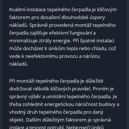
Kvalitní instalace tepelného čerpadla je klíčovým
faktorem pro dosažení dlouhodobé úspory
nákladů. Správně provedená montáž tepelného
čerpadla zajišťuje efektivní fungování a
minimalizuje ztráty energie. Při špatné instalaci
může docházet k únikům tepla nebo chladu, což
vede k neefektivnímu provozu a nárůstu
nákladů.
Při montáži tepelného čerpadla je důležité
dodržovat několik klíčových pravidel. Prvním je
správný výběr a umístění tepelného čerpadla. Je
třeba zohlednit energetickou náročnost budovy a
vhodný druh tepelného čerpadla pro daný
objekt. Dalším důležitým faktorem je správná
izolace a tesnost potrubí. Nebezpečí úniků