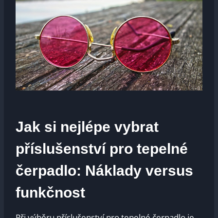
Jak si nejlépe vybrat
příslušenství pro tepelné
čerpadlo: Náklady versus
funkčnost
Při výběru příslušenství pro tepelné čerpadlo je