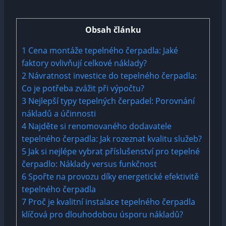
Obsah článku
1
Cena montáže tepelného čerpadla: Jaké
faktory ovlivňují celkové náklady?
2
Návratnost investice do tepelného čerpadla:
Co je potřeba zvážit při výpočtu?
3
Nejlepší typy tepelných čerpadel: Porovnání
nákladů a účinnosti
4
Najděte si renomovaného dodavatele
tepelného čerpadla: Jak rozeznat kvalitu služeb?
5
Jak si nejlépe vybrat příslušenství pro tepelné
čerpadlo: Náklady versus funkčnost
6
Spořte na provozu díky energetické efektivitě
tepelného čerpadla
7
Proč je kvalitní instalace tepelného čerpadla
klíčová pro dlouhodobou úsporu nákladů?