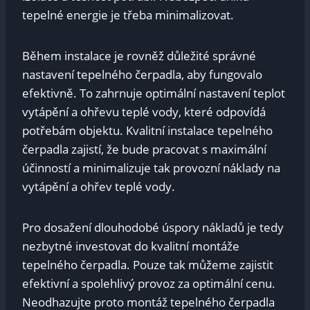
tepelné energie je třeba minimalizovat.
Během instalace je rovněž důležité správné
nastavení tepelného čerpadla, aby fungovalo
efektivně. To zahrnuje optimální nastavení teplot
vytápění a ohřevu teplé vody, které odpovídá
potřebám objektu. Kvalitní instalace tepelného
čerpadla zajistí, že bude pracovat s maximální
účinností a minimalizuje tak provozní náklady na
vytápění a ohřev teplé vody.
Pro dosažení dlouhodobé úspory nákladů je tedy
nezbytné investovat do kvalitní montáže
tepelného čerpadla. Pouze tak můžeme zajistit
efektivní a spolehlivý provoz za optimální cenu.
Neodhazujte proto montáž tepelného čerpadla