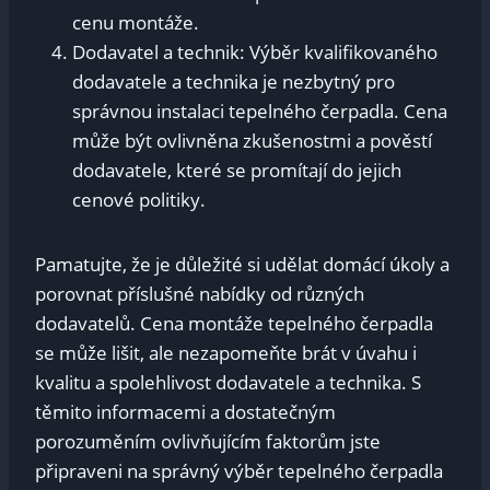
cenu montáže.
Dodavatel a technik: Výběr kvalifikovaného
dodavatele a technika je nezbytný pro
správnou instalaci tepelného čerpadla. Cena
může být ovlivněna zkušenostmi a pověstí
dodavatele, které se promítají do jejich
cenové politiky.
Pamatujte, že je důležité si udělat domácí úkoly a
porovnat příslušné nabídky od různých
dodavatelů. Cena montáže tepelného čerpadla
se může lišit, ale nezapomeňte brát v úvahu i
kvalitu a spolehlivost dodavatele a technika. S
těmito informacemi a dostatečným
porozuměním ovlivňujícím faktorům jste
připraveni na správný výběr tepelného čerpadla