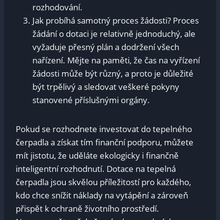
rozhodování.
Jak probíhá samotný proces žádosti? Proces
žádání o dotaci je relativně jednoduchý, ale
vyžaduje přesný plán a dodržení všech
nařízení. Mějte na paměti, že čas na vyřízení
žádosti může být různý, a proto je důležité
být trpělivý a sledovat veškeré pokyny
stanovené příslušnými orgány.
Pokud se rozhodnete investovat do tepelného
čerpadla a získat tím finanční podporu, můžete
mít jistotu, že uděláte ekologicky i finančně
inteligentní rozhodnutí. Dotace na tepelná
čerpadla jsou skvělou příležitostí pro každého,
kdo chce snížit náklady na vytápění a zároveň
přispět k ochraně životního prostředí.