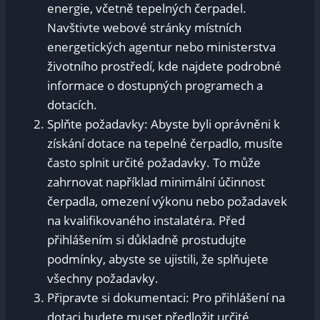
energie, včetně tepelných čerpadel.
Navštivte webové stránky místních
energetických agentur nebo ministerstva
životního prostředí, kde najdete podrobné
informace o dostupných programech a
dotacích.
Splňte požadavky: Abyste byli oprávněni k
získání dotace na tepelné čerpadlo, musíte
často splnit určité požadavky. To může
zahrnovat například minimální účinnost
čerpadla, omezení výkonu nebo požadavek
na kvalifikovaného instalatéra. Před
přihlášením si důkladně prostudujte
podmínky, abyste se ujistili, že splňujete
všechny požadavky.
Připravte si dokumentaci: Pro přihlášení na
dotaci budete muset předložit určité