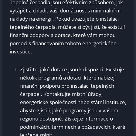
Tepelná čerpadla jsou efektivním způsobem, jak
vytápět a chladit vaši domácnost s minimálními
náklady na energii. Pokud uvažujete o instalaci
tepelného čerpadla, můžete si být jisti, že existují
finanční podpory a dotace, které vám mohou
pomoci s financováním tohoto energetického
investice.
Zjistěte, jaké dotace jsou k dispozici: Existuje
několik programů a dotací, které nabízejí
finanční podporu pro instalaci tepelných
čerpadel. Kontaktujte místní úřady,
energetické společnosti nebo státní instituce,
abyste zjistili, jaké programy jsou v vašem
regionu dostupné. Získejte informace o
podmínkách, termínech a požadavcích, které
je třeba splnit.