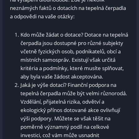
neznámých faktů o dotacích na tepelná čerpadla
a odpovědi na vaše otázky:
Kdo může žádat o dotace? Dotace na tepelná
čerpadla jsou dostupné pro různé subjekty
včetně fyzických osob, podnikatelů, obcí a
místních samospráv. Existují však určitá
kritéria a podmínky, které musíte splňovat,
aby byla vaše žádost akceptována.
Jaká je výše dotací? Finanční podpora na
tepelná čerpadla může být velmi různorodá.
Vzdělání, přijatelná rizika, odvětví a
ekologický přínos dotované akce ovlivňují
výši podpory. Můžete se však těšit na
poměrně významný podíl na celkové
investici, což vám může usnadnit