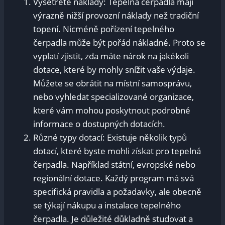
Vyšetřete náklady: Tepelná čerpadla mají
výrazně nižší provozní náklady než tradiční
topení. Nicméně pořízení tepelného
čerpadla může být pořád nákladné. Proto se
vyplatí zjistit, zda máte nárok na jakékoli
dotace, které by mohly snížit vaše výdaje.
Můžete se obrátit na místní samosprávu,
nebo vyhledat specializované organizace,
které vám mohou poskytnout podrobné
informace o dostupných dotacích.
Různé typy dotací: Existuje několik typů
dotací, které byste mohli získat pro tepelná
čerpadla. Například státní, evropské nebo
regionální dotace. Každý program má svá
specifická pravidla a požadavky, ale obecně
se týkají nákupu a instalace tepelného
čerpadla. Je důležité důkladně studovat a