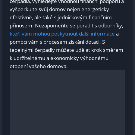
čerpadla, vyhledejte vhodnou finanční podporu a
vyšperkujte svůj domov nejen energeticky
efektivně, ale také s jedničkovým finančním
přínosem. Nezapomeňte se poradit s odborníky,
kteří vám mohou poskytnout další informace
a
pomoci vám s procesem získání dotací. S
tepelnými čerpadly můžete udělat krok směrem
k udržitelnému a ekonomicky výhodnému
otopení vašeho domova.