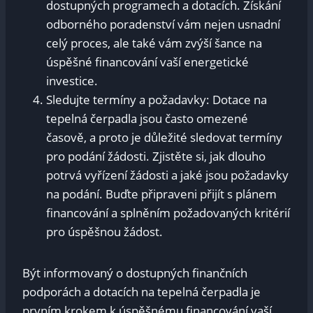
dostupných programech a dotacích. Získání
odborného poradenství vám nejen usnadní
celý proces, ale také vám zvýší šance na
úspěšné financování vaší energetické
investice.
Sledujte termíny a požadavky: Dotace na
tepelná čerpadla jsou často omezené
časově, a proto je důležité sledovat termíny
pro podání žádosti. Zjistěte si, jak dlouho
potrvá vyřízení žádosti a jaké jsou požadavky
na podání. Buďte připraveni přijít s plánem
financování a splněním požadovaných kritérií
pro úspěšnou žádost.
Být informovaný o dostupných finančních
podporách a dotacích na tepelná čerpadla je
prvním krokem k úspěšnému financování vaší