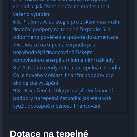
čerpadla: Jak získat peníze na modernizaci
vašeho vytápění
6
5. Průlomové strategie pro získání maximální
finanční podpory na tepelné čerpadlo: Síla
odborného pověření a správné dokumentace
7
6. Dotace na tepelná čerpadla pro
nejvýhodnější financování: Získejte
obnovitelnou energii s minimálními náklady
8
7. Aktuální trendy dotací na tepelná čerpadla:
Co je nového v oblasti finanční podpory pro
ekologické vytápění
9
8. Osvedčené taktiky pro zajištění finanční
podpory na tepelná čerpadla: Jak efektivně
využít dostupné možnosti financování
Dotace na tepelné