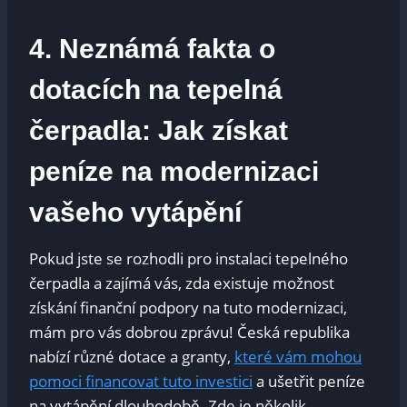
4. Neznámá fakta o
dotacích na tepelná
čerpadla: Jak získat
peníze na modernizaci
vašeho vytápění
Pokud jste se rozhodli pro instalaci tepelného
čerpadla a zajímá vás, zda existuje možnost
získání finanční podpory na tuto modernizaci,
mám pro vás dobrou zprávu! Česká republika
nabízí různé dotace a granty,
které vám mohou
pomoci financovat tuto investici
a ušetřit peníze
na vytápění dlouhodobě. Zde je několik