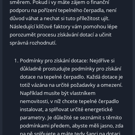
směrem. Pokud i vy máte zájem o finanční
podporu na pořízení tepelného čerpadla, není
důvod váhat a nechat si tuto příležitost ujít.
Následující klíčové faktory vám pomohou lépe
porozumět procesu získávání dotací a učinit
správná rozhodnutí.
Podmínky pro získání dotace: Nejdříve si
důkladně prostudujte podmínky pro získání
dotace na tepelné čerpadlo. Každá dotace je
totiž vázána na určité požadavky a omezení.
Například musíte být vlastníkem
nemovitosti, v níž chcete tepelné čerpadlo
instalovat, a splňovat určité energetické
parametry. Je důležité se seznámit s těmito
podmínkami předem, abyste měli jasno, zda
na ně splňujete a máte tedy šanci na dotaci.