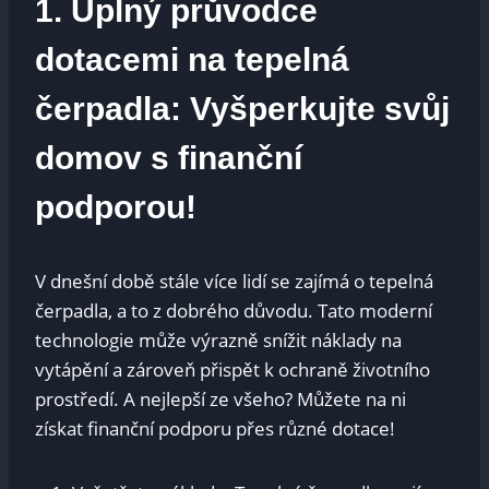
1. Úplný průvodce
dotacemi na tepelná
čerpadla: Vyšperkujte svůj
domov s finanční
podporou!
V dnešní době stále více lidí se zajímá o tepelná
čerpadla, a to z dobrého důvodu. Tato moderní
technologie může výrazně snížit náklady na
vytápění a zároveň přispět k ochraně životního
prostředí. A nejlepší ze všeho? Můžete na ni
získat finanční podporu přes různé dotace!