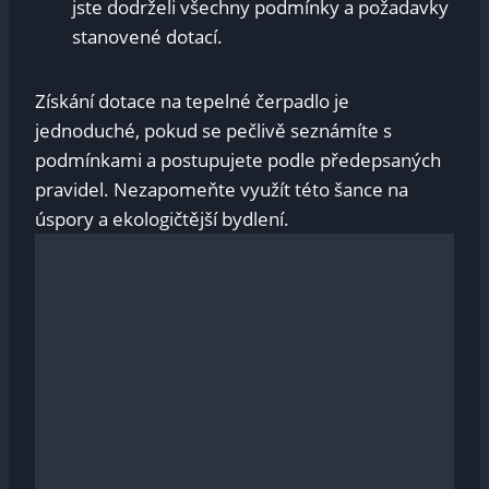
jste dodrželi všechny podmínky a požadavky
stanovené dotací.
Získání dotace na tepelné čerpadlo je
jednoduché, pokud se pečlivě seznámíte s
podmínkami a postupujete podle předepsaných
pravidel. Nezapomeňte využít této šance na
úspory a ekologičtější bydlení.