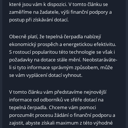
které jsou vám k dispozici. V tomto článku se
zaměříme na žadatele, výši finanční podpory a
postup při získávání dotací.
Obecně platí, že tepelná čerpadla nabízejí
ekonomický prospěch a energetickou efektivitu.
S rostoucí popularitou této technologie se však i
požadavky na dotace stále mění. Neobstaráváte-
li si tyto informace správným způsobem, může
se vám vyplácení dotací vyhnout.
V tomto článku vám představíme nejnovější
informace od odborníků ve sféře dotací na
tepelná čerpadla. Chceme vám pomoci
porozumět procesu žádání o finanční podporu a
zajistit, abyste získali maximum z této výhodné