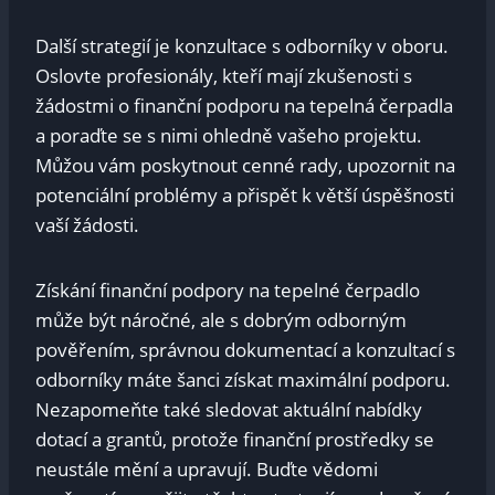
Další strategií je konzultace s odborníky v oboru.
Oslovte profesionály, kteří mají zkušenosti s
žádostmi o finanční podporu na tepelná čerpadla
a poraďte se s nimi ohledně vašeho projektu.
Můžou vám poskytnout cenné rady, upozornit na
potenciální problémy a přispět k větší úspěšnosti
vaší žádosti.
Získání finanční podpory na tepelné čerpadlo
může být náročné, ale s dobrým odborným
pověřením, správnou dokumentací a konzultací s
odborníky máte šanci získat maximální podporu.
Nezapomeňte také sledovat aktuální nabídky
dotací a grantů, protože finanční prostředky se
neustále mění a upravují. Buďte vědomi