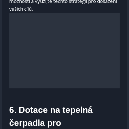
možností a využijte těchto strategií pro dosažení
vašich cílů.
6. Dotace na tepelná
čerpadla pro