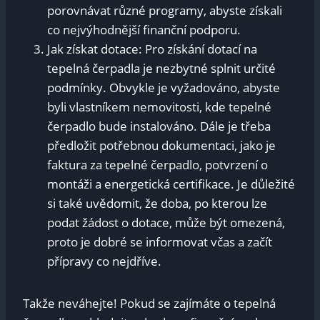
porovnávat různé programy, abyste získali
co nejvýhodnější finanční podporu.
Jak získat dotace: Pro získání dotací na
tepelná čerpadla je nezbytné splnit určité
podmínky. Obvykle je vyžadováno, abyste
byli vlastníkem nemovitosti, kde tepelné
čerpadlo bude instalováno. Dále je třeba
předložit potřebnou dokumentaci, jako je
faktura za tepelné čerpadlo, potvrzení o
montáži a energetická certifikace. Je důležité
si také uvědomit, že doba, po kterou lze
podat žádost o dotace, může být omezená,
proto je dobré se informovat včas a začít
přípravy co nejdříve.
Takže neváhejte! Pokud se zajímáte o tepelná