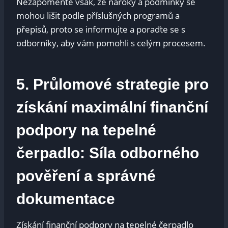
Nezapomeňte však, že nároky a podmínky se
mohou lišit podle příslušných programů a
přepisů, proto se informujte a poraďte se s
odborníky, aby vám pomohli s celým procesem.
5. Průlomové strategie pro
získání maximální finanční
podpory na tepelné
čerpadlo: Síla odborného
pověření a správné
dokumentace
Získání finanční podpory na tepelné čerpadlo