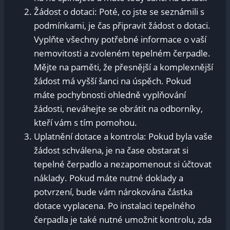
Žádost o dotaci: Poté, co jste se seznámili s
podmínkami, je čas připravit žádost o dotaci.
Vyplňte všechny potřebné informace o vaší
nemovitosti a zvoleném tepelném čerpadle.
Mějte na paměti, že přesnější a komplexnější
žádost má vyšší šanci na úspěch. Pokud
máte pochybnosti ohledně vyplňování
žádosti, neváhejte se obrátit na odborníky,
kteří vám s tím pomohou.
Uplatnění dotace a kontrola: Pokud byla vaše
žádost schválena, je na čase obstarat si
tepelné čerpadlo a nezapomenout si účtovat
náklady. Pokud máte nutné doklady a
potvrzení, bude vám nárokována částka
dotace vyplacena. Po instalaci tepelného
čerpadla je také nutné umožnit kontrolu, zda