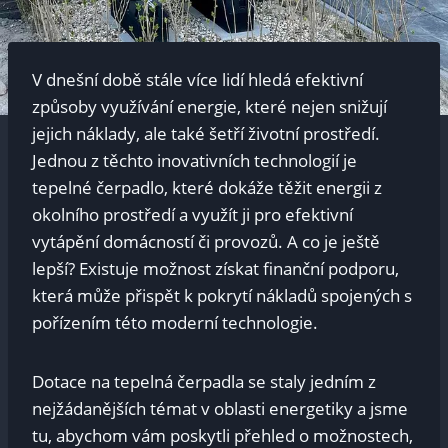
V dnešní době stále více lidí hledá efektivní
způsoby využívání energie, které nejen snižují
jejich náklady, ale také šetří životní prostředí.
Jednou z těchto inovativních technologií je
tepelné čerpadlo, které dokáže těžit energii z
okolního prostředí a využít ji pro efektivní
vytápění domácností či provozů. A co je ještě
lepší? Existuje možnost získat finanční podporu,
která může přispět k pokrytí nákladů spojených s
pořízením této moderní technologie.
Dotace na tepelná čerpadla se staly jedním z
nejžádanějších témat v oblasti energetiky a jsme
tu, abychom vám poskytli přehled o možnostech,