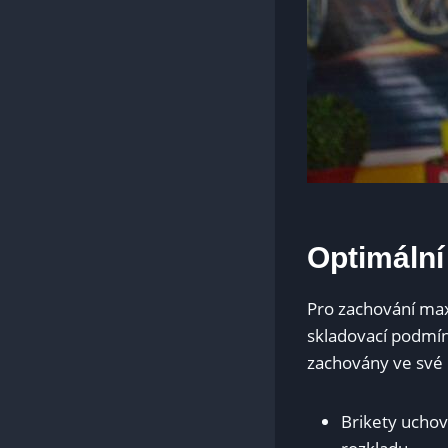
Optimální
Pro zachování maxi
skladovací podmínk
zachovány ve své 
Brikety uchov