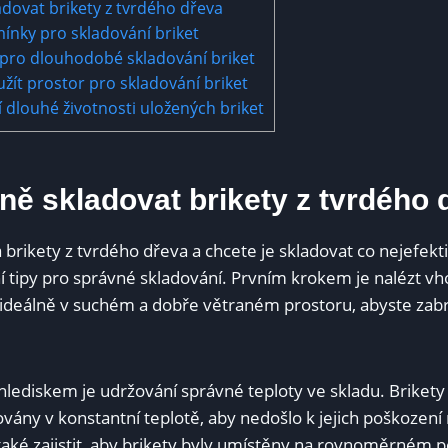
adovat brikety z tvrdého dřeva
nky pro skladování briket
 pro dlouhodobé skladování briket
užít prostor pro skladování briket
í dlouhé životnosti uložených briket
ně skladovat brikety z tvrdého 
ikety z tvrdého dřeva a chcete je skladovat co nejefektiv
í tipy pro správné skladování. Prvním krokem je nalézt v
 ideálně v suchém a dobře větraném prostoru, abyste zabrán
hlediskem je udržování správné teploty ve skladu. Brikety
vány v konstantní teplotě, aby nedošlo k jejich poškození
 také zajistit, aby brikety byly umístěny na rovnoměrném 