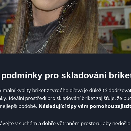
 podmínky pro skladování brike
mální kvality briket z tvrdého dřeva je důležité dodržova
y. Ideální prostředí pro skladování briket zajišťuje, že 
nejlepší podobě.
Následující tipy vám pomohou zajisti
ávejte v suchém a dobře větraném prostoru, aby nedošlo k 