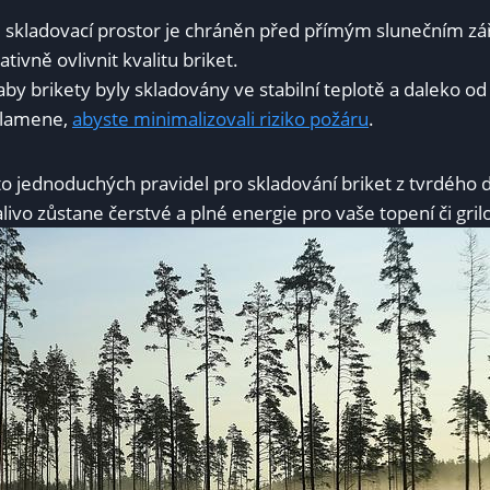
že skladovací prostor je chráněn před přímým slunečním zář
ivně ovlivnit kvalitu briket.
aby brikety byly skladovány ve stabilní teplotě a daleko od
plamene,
abyste minimalizovali riziko požáru
.
o jednoduchých pravidel pro skladování briket z tvrdého 
palivo zůstane čerstvé a plné energie pro vaše topení či gril