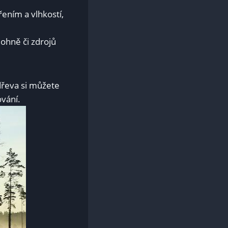
ením a vlhkostí,
 ohně či zdrojů
dřeva si můžete
ování.