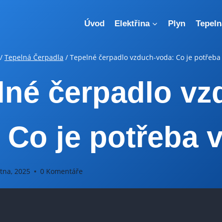
Úvod
Elektřina
Plyn
Tepeln
/
Tepelná Čerpadla
/
Tepelné čerpadlo vzduch-voda: Co je potřeba
lné čerpadlo vz
 Co je potřeba 
tna, 2025
0 Komentáře