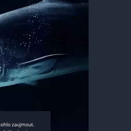
 mohlo zaujmout.