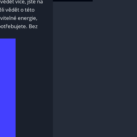
vědět více, jste na
li vědět o této
ovitelné energie,
potřebujete. Bez