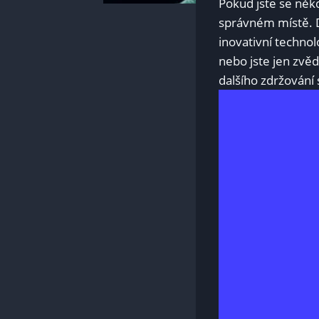
Pokud jste se někd
správném místě. D
inovativní technolo
nebo jste jen zvě
dalšího zdržování