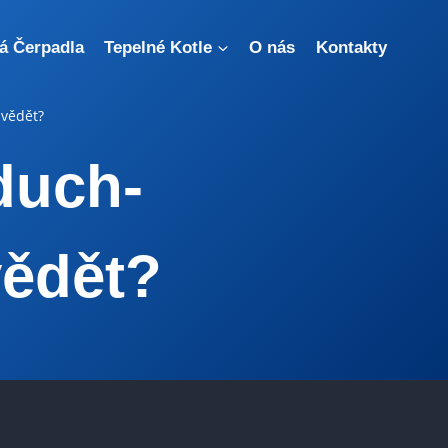
á Čerpadla
Tepelné Kotle
O nás
Kontakty
 vědět?
duch-
vědět?