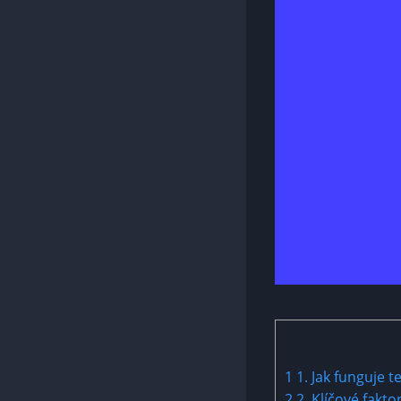
1
1. Jak funguje 
2
2. Klíčové fakto