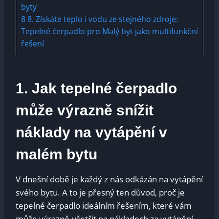
byty
8
8. Získáte teplo i vodu ze stejného zdroje:
Tepelné čerpadlo pro Malý byt jako multifunkční
řešení
1. Jak tepelné čerpadlo
může výrazně snížit
náklady na vytápění v
malém bytu
V dnešní době je každý z nás odkázán na vytápění
svého bytu. A to je přesný ten důvod, proč je
tepelné čerpadlo ideálním řešením, které vám
může výrazně ušetřit na nákladech za vytápění.