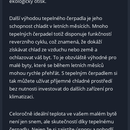
ekologický otisk.
Další výhodou tepelného čerpadla je jeho
schopnost chladit v letních měsících. Mnoho
tepelných čerpadel totiž disponuje funkčností
reverzního cyklu, což znamená, že dokáží
získávat chlad ze vzduchu nebo země a
ochlazovat váš byt. To je obzvláště výhodné pro
malé byty, které se během letních měsíců
mohou rychle přehřát. S tepelným čerpadlem si
tak můžete užívat příjemné chladné prostředí
bez nutnosti investovat do dalších zařízení pro
klimatizaci.
Celoročně ideální teplota ve vašem malém bytě
není jen snem, ale skutečností díky tepelnému
čerpadlu. Nejen že si zajistíte úspory a pohodlí,