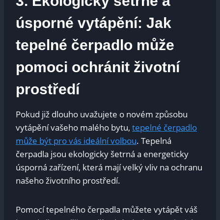
3. Ekologicky šetrné a
úsporné vytápění: Jak
tepelné čerpadlo může
pomoci ochránit životní
prostředí
Pokud již dlouho uvažujete o novém způsobu
vytápění vašeho malého bytu,
tepelné čerpadlo
může být pro vás ideální volbou
. Tepelná
čerpadla jsou ekologicky šetrná a energeticky
úsporná zařízení, která mají velký vliv na ochranu
našeho životního prostředí.
Pomocí tepelného čerpadla můžete vytápět váš