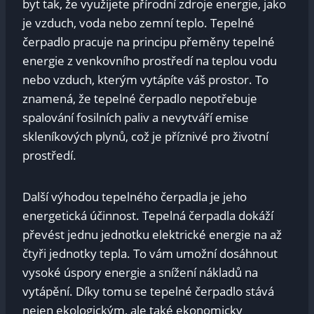
byt tak, že využijete přírodní zdroje energie, jako
je vzduch, voda nebo zemní teplo. Tepelné
čerpadlo pracuje na principu přeměny tepelné
energie z venkovního prostředí na teplou vodu
nebo vzduch, kterým vytápíte váš prostor. To
znamená, že tepelné čerpadlo nepotřebuje
spalování fosilních paliv a nevytváří emise
skleníkových plynů, což je příznivé pro životní
prostředí.
Další výhodou tepelného čerpadla je jeho
energetická účinnost. Tepelná čerpadla dokáží
převést jednu jednotku elektrické energie na až
čtyři jednotky tepla. To vám umožní dosáhnout
vysoké úspory energie a snížení nákladů na
vytápění. Díky tomu se tepelné čerpadlo stává
nejen ekologickým, ale také ekonomicky