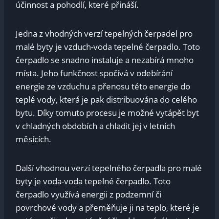
účinnost a pohodlí, které přináší.
Jedna z vhodných verzí tepelných čerpadel pro
malé byty je vzduch-voda tepelné čerpadlo. Toto
čerpadlo se snadno instaluje a nezabírá mnoho
místa. Jeho funkčnost spočívá v odebírání
energie ze vzduchu a přenosu této energie do
teplé vody, která je pak distribuována do celého
bytu. Díky tomuto procesu je možné vytápět byt
v chladných obdobích a chladit jej v letních
měsících.
Další vhodnou verzí tepelného čerpadla pro malé
byty je voda-voda tepelné čerpadlo. Toto
čerpadlo využívá energii z podzemní či
povrchové vody a přeměňuje ji na teplo, které je