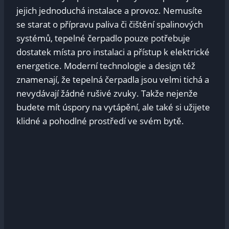
jejich jednoduchá instalace a provoz. Nemusíte
se starat o přípravu paliva či čištění spalinových
systémů, tepelné čerpadlo pouze potřebuje
dostatek místa pro instalaci a přístup k elektrické
energetice. Moderní technologie a design též
znamenají, že tepelná čerpadla jsou velmi tichá a
nevydávají žádné rušivé zvuky. Takže nejenže
budete mít úspory na vytápění, ale také si užijete
klidné a pohodlné prostředí ve svém bytě.