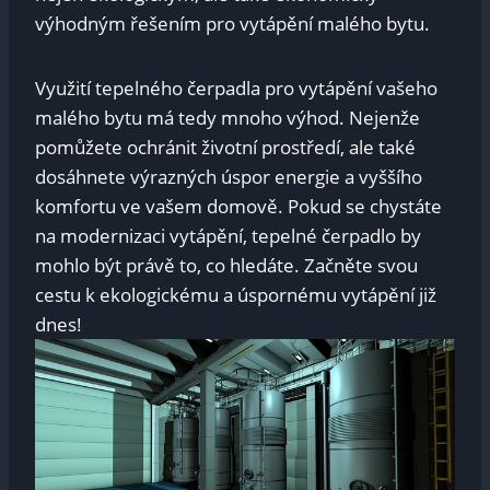
výhodným řešením pro vytápění malého bytu.
Využití tepelného čerpadla pro vytápění vašeho
malého bytu má tedy mnoho výhod. Nejenže
pomůžete ochránit životní prostředí, ale také
dosáhnete výrazných úspor energie a vyššího
komfortu ve vašem domově. Pokud se chystáte
na modernizaci vytápění, tepelné čerpadlo by
mohlo být právě to, co hledáte. Začněte svou
cestu k ekologickému a úspornému vytápění již
dnes!