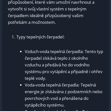
přizpůsobení, které vám umožní navrhnout a
vytvořit si svůj vlastní systém s tepelným
čerpadlem ideálně přizpůsobený vašim
potřebám a možnostem.
Typy tepelných čerpadel:
Vzduch-voda tepelná čerpadla: Tento typ
čerpadel získává teplo z okolního
vzduchu a předává ho do vodního
systému pro vytápění a případně i ohřev
teplé vody.
Voda-voda tepelná čerpadla: Tepelná
energie je získávána z podzemních nebo
povrchových vod a přenášena do
vytápěcího systému.