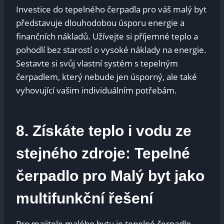
Investice do tepelného čerpadla pro váš malý byt
představuje dlouhodobou úsporu energie a
finančních nákladů. Užívejte si příjemné teplo a
pohodlí bez starostí o vysoké náklady na energie.
Sestavte si svůj vlastní systém s tepelným
čerpadlem, který nebude jen úsporný, ale také
vyhovující vašim individuálním potřebám.
8. Získáte teplo i vodu ze
stejného zdroje: Tepelné
čerpadlo pro Malý byt jako
multifunkční řešení
Pro majitele malého bytu je tepelné čerpadlo