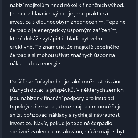
nabízí majitelům hned několik finančních výhod.
Jednou z hlavních výhod je jeho praktická
investice s dlouhodobým zhodnocením. Tepelné
čerpadlo je energeticky úsporným zařízením,
které dokáže vytápět i chladit byt velmi
efektivně. To znamená, že majitelé tepelného
čerpadla si mohou užívat značných úspor na
nákladech za energie.
Další finanční výhodou je také možnost získání
různých dotací a příspěvků. V některých zemích
jsou nabízeny finanční podpory pro instalaci
tepelných čerpadel, které majitelům umožňují
snížit pořizovací náklady a rychlejší návratnost
investice. Navíc, pokud je tepelné čerpadlo
správně zvoleno a instalováno, může majitel bytu