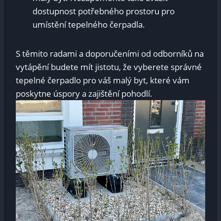
dostupnost potřebného prostoru pro
umístění tepelného čerpadla.
S těmito radami a doporučeními od odborníků na
vytápění budete mít jistotu, že vyberete správné
tepelné čerpadlo pro váš malý byt, které vám
poskytne úspory a zajištění pohodlí.