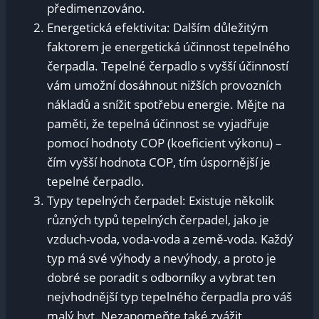
předimenzováno.
Energetická efektivita: Dalším důležitým
faktorem je energetická účinnost tepelného
čerpadla. Tepelné čerpadlo s vyšší účinností
vám umožní dosáhnout nižších provozních
nákladů a snížit spotřebu energie. Mějte na
paměti, že tepelná účinnost se vyjadřuje
pomocí hodnoty COP (koeficient výkonu) –
čím vyšší hodnota COP, tím úspornější je
tepelné čerpadlo.
Typy tepelných čerpadel: Existuje několik
různých typů tepelných čerpadel, jako je
vzduch-voda, voda-voda a země-voda. Každý
typ má své výhody a nevýhody, a proto je
dobré se poradit s odborníky a vybrat ten
nejvhodnější typ tepelného čerpadla pro váš
malý byt. Nezapomeňte také zvážit