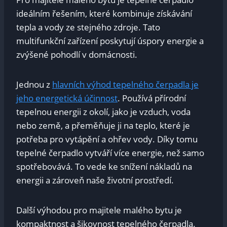
ideálním řešením, které kombinuje získávání
tepla a vody ze stejného zdroje. Tato
multifunkční zařízení poskytují úspory energie a
zvýšené pohodlí v domácnosti.
Jednou z
hlavních výhod tepelného čerpadla je
jeho energetická účinnost
. Používá přírodní
tepelnou energii z okolí, jako je vzduch, voda
nebo země, a přeměňuje ji na teplo, které je
potřeba pro vytápění a ohřev vody. Díky tomu
tepelné čerpadlo vytváří více energie, než samo
spotřebovává. To vede ke snížení nákladů na
energii a zároveň naše životní prostředí.
Další výhodou pro majitele malého bytu je
kompaktnost a šikovnost tepelného čerpadla.