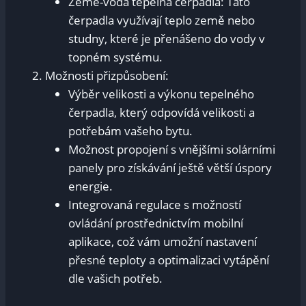
Země-voda tepelná čerpadla: Tato
čerpadla využívají teplo země nebo
studny, které je přenášeno do vody v
topném systému.
Možnosti přizpůsobení:
Výběr velikosti a výkonu tepelného
čerpadla, který odpovídá velikosti a
potřebám vašeho bytu.
Možnost propojení s vnějšími solárními
panely pro získávání ještě větší úspory
energie.
Integrovaná regulace s možností
ovládání prostřednictvím mobilní
aplikace, což vám umožní nastavení
přesné teploty a optimalizaci vytápění
dle vašich potřeb.