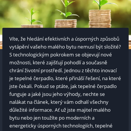
Víte, že hledání efektivních a úsporných způsobů
vytápění vašeho malého bytu nemusí být složité?
S technologickým pokrokem se objevují nové
možnosti, které zajišťují pohodlí a současně
chrání životní prostředí. Jednou z těchto inovací
je tepelné čerpadlo, které přináší řešení, na které
jste čekali. Pokud se ptáte, jak tepelné čerpadlo
funguje a jaké jsou jeho výhody, nechte se
nalákat na článek, který vám odhalí všechny
důležité informace. Ať už jste majitel malého
bytu nebo jen toužíte po moderních a
energeticky úsporných technologiích, tepelné