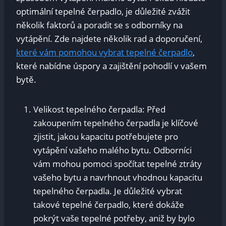
optimální tepelné čerpadlo, je důležité zvážit
několik faktorů a poradit se s odborníky na
vytápění. Zde najdete několik rad a doporučení,
které vám pomohou vybrat tepelné čerpadlo
,
které nabídne úspory a zajištění pohodlí v vašem
bytě.
Velikost tepelného čerpadla: Před
zakoupením tepelného čerpadla je klíčové
zjistit, jakou kapacitu potřebujete pro
vytápění vašeho malého bytu. Odborníci
vám mohou pomoci spočítat tepelné ztráty
vašeho bytu a navrhnout vhodnou kapacitu
tepelného čerpadla. Je důležité vybrat
takové tepelné čerpadlo, které dokáže
pokrýt vaše tepelné potřeby, aniž by bylo