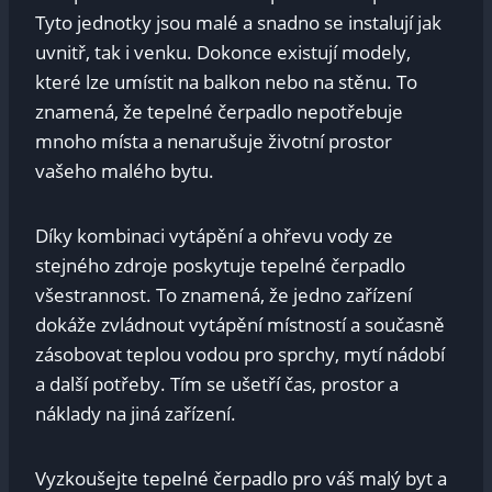
Tyto jednotky jsou malé a snadno se instalují jak
uvnitř, tak i venku. Dokonce existují modely,
které lze umístit na balkon nebo na stěnu. To
znamená, že tepelné čerpadlo nepotřebuje
mnoho místa a nenarušuje životní prostor
vašeho malého bytu.
Díky kombinaci vytápění a ohřevu vody ze
stejného zdroje poskytuje tepelné čerpadlo
všestrannost. To znamená, že jedno zařízení
dokáže zvládnout vytápění místností a současně
zásobovat teplou vodou pro sprchy, mytí nádobí
a další potřeby. Tím se ušetří čas, prostor a
náklady na jiná zařízení.
Vyzkoušejte tepelné čerpadlo pro váš malý byt a