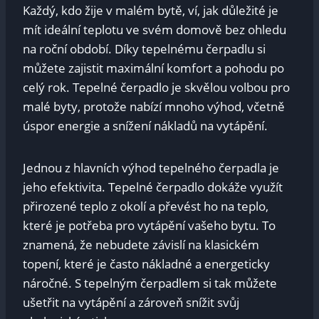
Každý, kdo žije v malém bytě, ví, jak důležité je
mít ideální teplotu ve svém domově bez ohledu
na roční období. Díky tepelnému čerpadlu si
můžete zajistit maximální komfort a pohodu po
celý rok. Tepelné čerpadlo je skvělou volbou pro
malé byty, protože nabízí mnoho výhod, včetně
úspor energie a snížení nákladů na vytápění.
Jednou z hlavních výhod tepelného čerpadla je
jeho efektivita. Tepelné čerpadlo dokáže využít
přirozené teplo z okolí a převést ho na teplo,
které je potřeba pro vytápění vašeho bytu. To
znamená, že nebudete závislí na klasickém
topení, které je často nákladné a energeticky
náročné. S tepelným čerpadlem si tak můžete
ušetřit na vytápění a zároveň snížit svůj