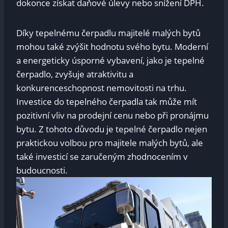
dokonce získat daňové úlevy nebo snížení DPH.
Díky tepelnému čerpadlu majitelé malých bytů
mohou také zvýšit hodnotu svého bytu. Moderní
a energeticky úsporné vybavení, jako je tepelné
čerpadlo, zvyšuje atraktivitu a
konkurenceschopnost nemovitosti na trhu.
Investice do tepelného čerpadla tak může mít
pozitivní vliv na prodejní cenu nebo při pronájmu
bytu. Z tohoto důvodu je tepelné čerpadlo nejen
praktickou volbou pro majitele malých bytů, ale
také investicí se zaručeným zhodnocením v
budoucnosti.