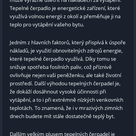
Tepelné čerpadlo je energetické zařízení, které
využívá volnou energii z okolí a přeměňuje ji na
teplo pro vytápění vašeho bytu.
Jedním z hlavních faktorů, který přispívá k úspoře
nákladů, je využití obnovitelných zdrojů energie,
které tepelné čerpadlo využívá. Díky tomu se
snižuje spotřeba fosilních paliv, což příznivě
ovlivňuje nejen vaši peněženku, ale také životní
prostředí. Další výhodou tepelných čerpadel je,
že dokáží dosáhnout vysoké účinnosti při
vytápění, a to i při extrémně nízkých venkovních
teplotách. To znamená, že i v mrazivých zimních
dnech budete mít stále dostatečně teplý byt.
Dalším velkým plusem tepelných čerpadel je