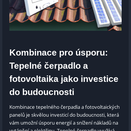
Kombinace pro úsporu:
Tepelné čerpadlo a
fotovoltaika jako investice
do budoucnosti
Kombinace tepelného čerpadla a fotovoltaických
panelů je skvělou investicí do budoucnosti, která
vám umožní úsporu energií a snížení nákladů na
vytápění a elektřinu. Tepelné čerpadlo využívá