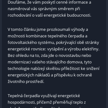
Doufáme, že vám poskytl cenné informace a
nasměroval vás správným směrem při
rozhodování o vaší energetické budoucnosti.
V tomto článku jsme prozkoumali výhody a
možnosti kombinace tepelného čerpadla a
fotovoltaického systému, pokrývající obě stránky
energetické rovnice: vytápění a výrobu elektřiny.
Bez ohledu na to, zda jde o novostavbu nebo
modernizaci vašeho stávajícího domova, tyto
technologie nabízejí skvělou příležitost ke snížení
energetických nákladů a příspěvku k ochraně
životního prostředí.
Tepelná čerpadla využívají energetické
hospodárnosti, přičemž přeměňují teplo z