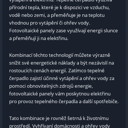
přírodní tepla, které je k dispozici ve vzduchu,
vodě nebo zemi, a přeměňuje je na teplotu
vhodnou pro vytápění či ohřev vody.
Fotovoltaické panely zase využívají energii slunce
a přeměňují ji na elektřinu.
Kombinací těchto technologií můžete výrazně
snížit své energetické náklady a být nezávislí na
rostoucích cenách energií. Zatímco tepelné
čerpadlo zajistí účinné vytápění a ohřev vody za
pomoci obnovitelných zdrojů energie,
fotovoltaické panely vám poskytnou elektřinu
pro provoz tepelného čerpadla a další spotřebiče.
Tato kombinace je rovněž šetrná k životnímu
prostředí. Vyhřívaní domácnosti a ohřev vody