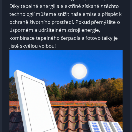
Díky tepelné energii a elektřině získané z těchto
technologií můžeme snížit naše emise a přispět k
ochraně životního prostředí. Pokud přemýšlíte o
úsporném a udržitelném zdroji energie,
kombinace tepelného čerpadla a fotovoltaiky je
jistě skvělou volbou!