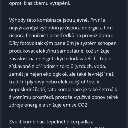
oproti klasickému vytápění.
Výhody této kombinace jsou zjevné. První a
nejvýraznější výhodou je úspora energie a tím i
úspora finančních prostředků na provoz domu.
Díky fotovoltaickým panelům je systém schopen
produkovat elektřinu samostatně, což snižuje
závislost na energetických dodavatelích. Teplo
získávané z přírodních zdrojů (vzduch, voda,
země) je nejen ekologické, ale také levnější než
tradiční plynový nebo elektrický ohřev. V
neposlední řadě, tato kombinace je také šetrná k
životnímu prostředí, protože využívá obnovitelné
zdroje energie a snižuje emise CO2.
Zvolit kombinaci tepelného čerpadla a