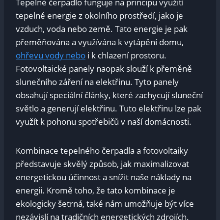
Tepelné čerpadlo funguje na principu využití
tepelné energie z okolního prostředí, jako je
vzduch, voda nebo země. Tato energie je pak
přeměňována a využívána k vytápění domu,
ohřevu vody nebo
i k chlazení prostoru.
Fotovoltaické panely naopak slouží k přeměně
slunečního záření na elektřinu. Tyto panely
obsahují speciální články, které zachycují sluneční
světlo a generují elektřinu. Tuto elektřinu lze pak
využít k pohonu spotřebičů v naší domácnosti.
Kombinace tepelného čerpadla a fotovoltaiky
představuje skvělý způsob, jak maximalizovat
energetickou účinnost a snížit naše náklady na
energii. Kromě toho, že tato kombinace je
ekologicky šetrná, také nám umožňuje být více
nezávislí na tradičních energetických zdrojích.