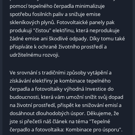
pomocí tepelného čerpadla minimalizuje
spotřebu fosilních paliv a snižuje emise
skleníkových plynů. Fotovoltaické panely pak
produkuji "čistou" elektřinu, která neprodukuje
žádné emise ani škodlivé odpady. Díky tomu také
přispíváte k ochraně životního prostředí a
udržitelnému rozvoji.
Ve srovnání s tradičními způsoby vytápění a
získávání elektřiny je kombinace tepelného
čerpadla a fotovoltaiky výhodná Investice do
budoucnosti, která vám umožní snížit svůj dopad
na životní prostředí, přispět ke snižování emisí a
dosáhnout dlouhodobých úspor. Děkujeme, že
jste si přečetli náš článek na téma "Tepelné
čerpadlo a fotovoltaika: Kombinace pro úsporu".