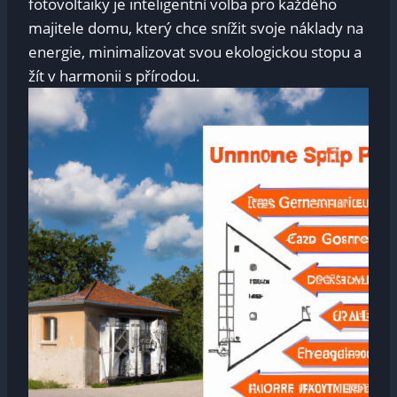
fotovoltaiky je inteligentní volba pro každého
majitele domu, který chce snížit svoje náklady na
energie, minimalizovat svou ekologickou stopu a
žít v harmonii s přírodou.