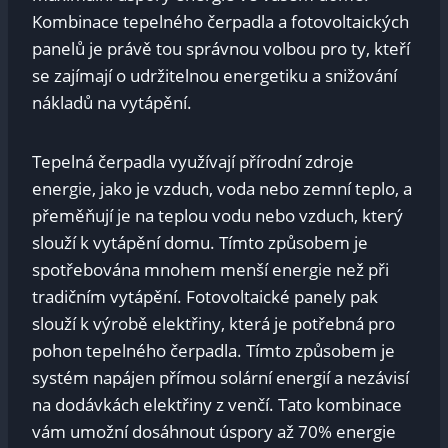
Kombinace tepelného čerpadla a fotovoltaických
panelů je právě tou správnou volbou pro ty, kteří
se zajímají o udržitelnou energetiku a snižování
nákladů na vytápění.
Tepelná čerpadla využívají přírodní zdroje
energie, jako je vzduch, voda nebo zemní teplo, a
přeměňují je na teplou vodu nebo vzduch, který
slouží k vytápění domu. Tímto způsobem je
spotřebována mnohem menší energie než při
tradičním vytápění. Fotovoltaické panely pak
slouží k výrobě elektřiny, která je potřebná pro
pohon tepelného čerpadla. Tímto způsobem je
systém napájen přímou solární energií a nezávisí
na dodávkách elektřiny z venčí. Tato kombinace
vám umožní dosáhnout úspory až 70% energie