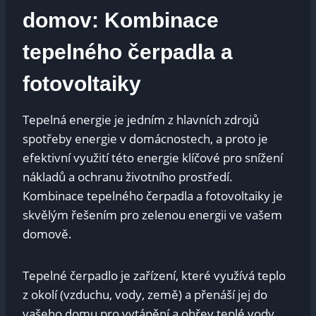
domov: Kombinace
tepelného čerpadla a
fotovoltaiky
Tepelná energie je jedním z hlavních zdrojů
spotřeby energie v domácnostech, a proto je
efektivní využití této energie klíčové pro snížení
nákladů a ochranu životního prostředí.
Kombinace tepelného čerpadla a fotovoltaiky je
skvělým řešením pro zelenou energii ve vašem
domově.
Tepelné čerpadlo je zařízení, které využívá teplo
z okolí (vzduchu, vody, země) a přenáší jej do
vašeho domu pro vytápění a ohřev teplé vody.