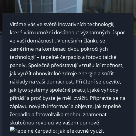
Vítáme vás ve světě inovativních technologií,
které vám umožní dosáhnout významných úspor
ve vaší domácnosti. V dnešním článku se
zaměříme na kombinaci dvou pokročilých
technologií – tepelné čerpadlo a fotovoltaické
panely. Společně představují vzrušující možnost,
jak využít obnovitelné zdroje energie a snížit
náklady na vaši domácnost. Při čtení se dozvíte,
jak tyto systémy společně pracují, jaké výhody
přináší a proč byste je měli zvážit. Připravte se na
záplavu nových informací a objevte, jak tepelné
čerpadlo a fotovoltaika mohou znamenat
skutečnou revoluci ve vašem domově.