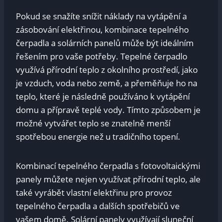
Pokud se snažíte snížit náklady na vytápění a
zásobování elektřinou, kombinace tepelného
čerpadla a solárních panelů může být ideálním
řešením pro vaše potřeby. Tepelné čerpadlo
využívá přírodní teplo z okolního prostředí, jako
je vzduch, voda nebo země, a přeměňuje ho na
teplo, které je následně používáno k vytápění
domu a přípravě teplé vody. Tímto způsobem je
možné vytvářet teplo se znatelně menší
spotřebou energie než u tradičního topení.
Kombinací tepelného čerpadla s fotovoltaickými
panely můžete nejen využívat přírodní teplo, ale
také vyrábět vlastní elektřinu pro provoz
tepelného čerpadla a dalších spotřebičů ve
vašem domě. Solární panely využívají sluneční