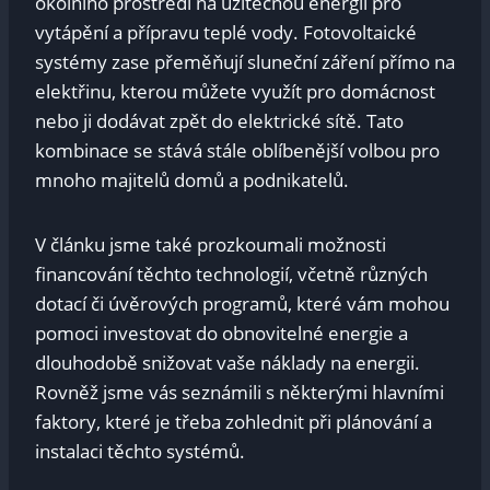
okolního prostředí na užitečnou energii pro
vytápění a přípravu teplé vody. Fotovoltaické
systémy zase přeměňují sluneční záření přímo na
elektřinu, kterou můžete využít pro domácnost
nebo ji dodávat zpět do elektrické sítě. Tato
kombinace se stává stále oblíbenější volbou pro
mnoho majitelů domů a podnikatelů.
V článku jsme také prozkoumali možnosti
financování těchto technologií, včetně různých
dotací či úvěrových programů, které vám mohou
pomoci investovat do obnovitelné energie a
dlouhodobě snižovat vaše náklady na energii.
Rovněž jsme vás seznámili s některými hlavními
faktory, které je třeba zohlednit při plánování a
instalaci těchto systémů.