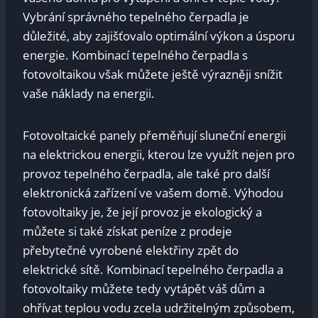
Vybrání správného tepelného čerpadla je
důležité, aby zajišťovalo optimální výkon a úsporu
energie. Kombinací tepelného čerpadla s
fotovoltaikou však můžete ještě výrazněji snížit
vaše náklady na energii.
Fotovoltaické panely přeměňují sluneční energii
na elektrickou energii, kterou lze využít nejen pro
provoz tepelného čerpadla, ale také pro další
elektronická zařízení ve vašem domě. Výhodou
fotovoltaiky je, že její provoz je ekologický a
můžete si také získat peníze z prodeje
přebytečné vyrobené elektřiny zpět do
elektrické sítě. Kombinací tepelného čerpadla a
fotovoltaiky můžete tedy vytápět váš dům a
ohřívat teplou vodu zcela udržitelným způsobem,