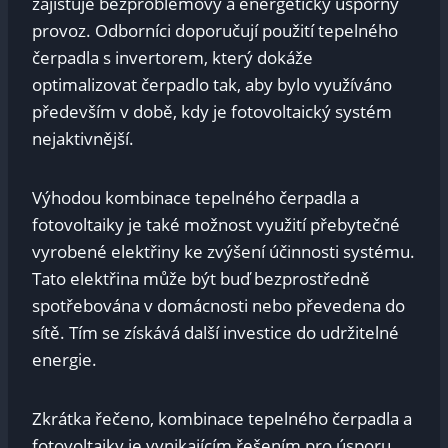
zajišťuje bezproblémový a energeticky úsporný
provoz. Odborníci doporučují použití tepelného
čerpadla s invertorem, který dokáže
optimalizovat čerpadlo tak, aby bylo využíváno
především v době, kdy je fotovoltaický systém
nejaktivnější.
Výhodou kombinace tepelného čerpadla a
fotovoltaiky je také možnost využití přebytečné
vyrobené elektřiny ke zvýšení účinnosti systému.
Tato elektřina může být buď bezprostředně
spotřebována v domácnosti nebo převedena do
sítě. Tím se získává další investice do udržitelné
energie.
Zkrátka řečeno, kombinace tepelného čerpadla a
fotovoltaiky je vynikajícím řešením pro úsporu