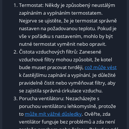
Termostat: Někdy je způsobený neustálým
zapínáním a vypínáním termostatem.
Nejprve se ujistěte, že je termostat správně
nastaven na požadovanou teplotu. Pokud je
vše v pořádku s nastavením, mohlo by být
nutné termostat vyměnit nebo opravit.
Čistota vzduchových filtrů: Zanesené
vzduchové filtry mohou způsobit, že kotel
bude muset pracovat tvrději,
což může vést
k častějšímu zapínání a vypínání. Je důležité
pravidelně čistit nebo vyměňovat filtry, aby
se zajistila správná cirkulace vzduchu.
Porucha ventilátoru: Nezacházejte s
poruchou ventilátoru lehkomyslně, protože
to
může mít vážné důsledky
. Ověřte, zda
ventilátor funguje bez problémů a zda není