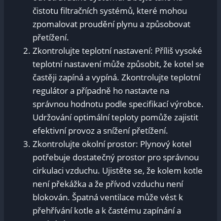
čistotu filtračních systémů, které mohou
zpomalovat proudění plynu a způsobovat
přetížení.
Zkontrolujte teplotní nastavení: Příliš vysoké
teplotní nastavení může způsobit, že kotel se
častěji zapíná a vypíná. Zkontrolujte teplotní
regulátor a případně ho nastavte na
správnou hodnotu podle specifikací výrobce.
Udržování optimální teploty pomůže zajistit
efektivní provoz a snížení přetížení.
Zkontrolujte okolní prostor: Plynový kotel
potřebuje dostatečný prostor pro správnou
cirkulaci vzduchu. Ujistěte se, že kolem kotle
není překážka a že přívod vzduchu není
blokován. Špatná ventilace může vést k
přehřívání kotle a k častému zapínání a