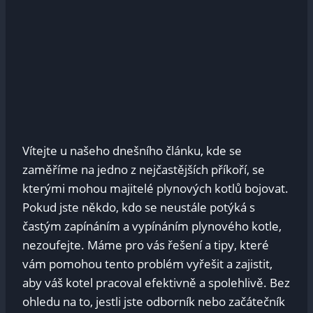
Vítejte u našeho dnešního článku, kde se
zaměříme na jedno z nejčastějších příkoří, se
kterými mohou majitelé plynových kotlů bojovat.
Pokud jste někdo, kdo se neustále potýká s
častým zapínáním a vypínáním plynového kotle,
nezoufejte. Máme pro vás řešení a tipy, které
vám pomohou tento problém vyřešit a zajistit,
aby váš kotel pracoval efektivně a spolehlivě. Bez
ohledu na to, jestli jste odborník nebo začátečník