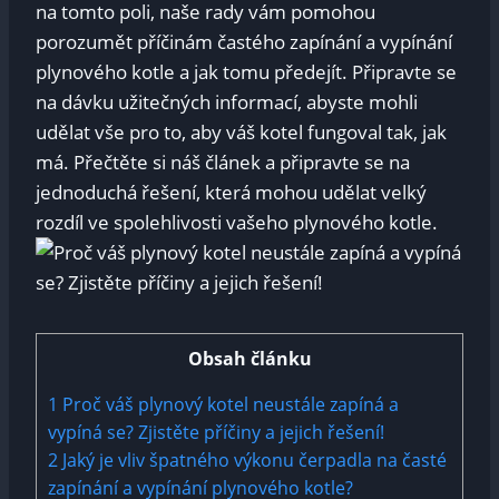
na tomto poli, naše rady vám pomohou
porozumět příčinám častého zapínání a vypínání
plynového kotle a jak tomu předejít. Připravte se
na dávku užitečných informací, abyste mohli
udělat vše pro to, aby váš kotel fungoval tak, jak
má. Přečtěte si náš článek a připravte se na
jednoduchá řešení, která mohou udělat velký
rozdíl ve spolehlivosti vašeho plynového kotle.
Obsah článku
1
Proč váš plynový kotel neustále zapíná a
vypíná se? Zjistěte příčiny a jejich řešení!
2
Jaký je vliv špatného výkonu čerpadla na časté
zapínání a vypínání plynového kotle?