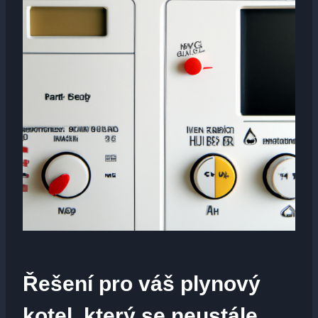
Řešení pro váš plynový
kotel, který se neustále