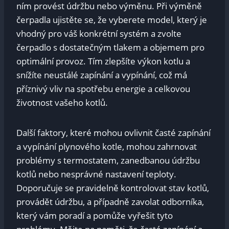
ním provést údržbu nebo výměnu. Při výměně
čerpadla ujistěte se, že vyberete model, který je
vhodný pro váš konkrétní systém a zvolte
čerpadlo s dostatečným tlakem a objemem pro
optimální provoz. Tím zlepšíte výkon kotlu a
snížíte neustálé zapínání a vypínání, což má
příznivý vliv na spotřebu energie a celkovou
životnost vašeho kotlů.
Další faktory, které mohou ovlivnit časté zapínání
a vypínání plynového kotle, mohou zahrnovat
problémy s termostatem, zanedbanou údržbu
kotlů nebo nesprávné nastavení teploty.
Doporučuje se pravidelně kontrolovat stav kotlů,
provádět údržbu, a případně zavolat odborníka,
který vám poradí a pomůže vyřešit tyto