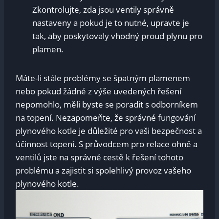
Zkontrolujte, zda jsou ventily správně
nastaveny a pokud je to nutné, upravte je
tak, aby poskytovaly vhodný proud plynu pro
plamen.
Máte-li stále problémy se špatným plamenem
nebo pokud žádné z výše uvedených řešení
nepomohlo, měli byste se poradit s odborníkem
na topení. Nezapomeňte, že správné fungování
plynového kotle je důležité pro vaši bezpečnost a
účinnost topení. S průvodcem pro relace ohně a
ventilů jste na správné cestě k řešení tohoto
problému a zajistit si spolehlivý provoz vašeho
plynového kotle.