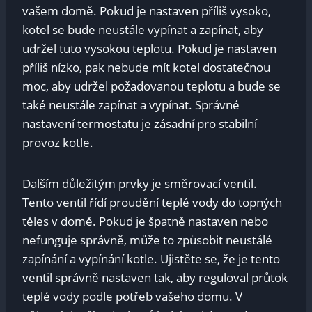
vašem domě. Pokud je nastaven příliš vysoko,
kotel se bude neustále vypínat a zapínat, aby
udržel tuto vysokou teplotu. Pokud je nastaven
příliš nízko, pak nebude mít kotel dostatečnou
moc, aby udržel požadovanou teplotu a bude se
také neustále zapínat a vypínat. Správné
nastavení termostatu je zásadní pro stabilní
provoz kotle.
Dalším důležitým prvky je směrovací ventil.
Tento ventil řídí proudění teplé vody do topných
těles v domě. Pokud je špatně nastaven nebo
nefunguje správně, může to způsobit neustálé
zapínání a vypínání kotle. Ujistěte se, že je tento
ventil správně nastaven tak, aby reguloval průtok
teplé vody podle potřeb vašeho domu. V