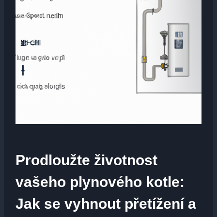
Prodloužte životnost
vašeho plynového kotle:
Jak se vyhnout přetížení a