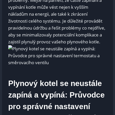
problémy. Mějte na paměti, že časté zapínání a
vypínání kotle může vést nejen k vyšším
nákladům na energii, ale také k zkrácení
životnosti celého systému. Je důležité provádět
pravidelnou údržbu a řešit problémy co nejdříve,
aby se minimalizovaly potenciální komplikace a
zajistil plynulý provoz vašeho plynového kotle.
Plynový kotel se neustále
zapíná a vypíná: Průvodce
pro správné nastavení