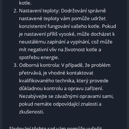
kotle.
Nastavení teploty: Dodržování správně
nastavené teploty vám pomůže udržet
konzistentní fungování vašeho kotle. Pokud
je nastavení příliš vysoké, může docházet k
neustálému zapínání a vypínání, což může
mít negativní vliv na životnost kotle a
spotřebu energie.
Odborná kontrola: V případě, že problém
přetrvává, je vhodné kontaktovat
kvalifikovaného technika, který provede
důkladnou kontrolu a opravu zařízení.
Nezabývejte se závažnými opravami sami,
pokud nemáte odpovídající znalosti a
zkušenosti.
Sledování těchto rad vám pomůže vyřešit