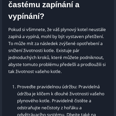
častému zapínání a
vypínání?
Pokud si všimnete, že váš plynový kotel neustále
zapíná a vypíná, mohl by být vystaven přetížení.
To může mít za následek zvýšené opotřebení a
snížení životnosti kotle. Existuje pár
jednoduchých kroků, které můžete podniknout,
abyste tomuto problému předešli a prodloužili si
tak životnost vašeho kotle.
Proveďte pravidelnou údržbu: Pravidelná
údržba je klíčem k dlouhé životnosti vašeho
plynového kotle. Pravidelně čistěte a
odstraňujte nečistoty z hořáku a
odvětrávacího systému. Dbejte také na