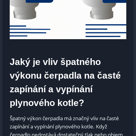
Jaký je vliv špatného
výkonu čerpadla na časté
zapínání a vypínání
plynového kotle?
Špatný výkon čerpadla má značný vliv na časté
zapínání a vypínání plynového kotle. Když
čerpadlo nedostává dostatečný tlak nebo objem,