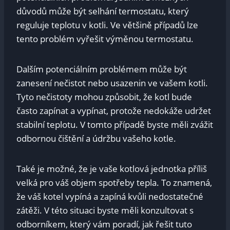
důvodů může být selhání termostatu, který
reguluje teplotu v kotli. Ve většině případů lze
tento problém vyřešit výměnou termostatu.
Dalším potenciálním problémem může být
zanesení nečistot nebo usazenin ve vašem kotli.
Tyto nečistoty mohou způsobit, že kotl bude
často zapínat a vypínat, protože nedokáže udržet
stabilní teplotu. V tomto případě byste měli zvážit
odbornou čištění a údržbu vašeho kotle.
Také je možné, že je vaše kotlová jednotka příliš
velká pro váš objem spotřeby tepla. To znamená,
že váš kotel vypíná a zapíná kvůli nedostatečné
zátěži. V této situaci byste měli konzultovat s
odborníkem, který vám poradí, jak řešit tuto