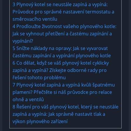
3
Plynový kotel se neustále zapíná a vypíná:
Průvodce pro správné nastavení termostatu a
směrovacího ventilu
4
Prodloužte životnost vašeho plynového kotle:
Jak se vyhnout přetížení a častému zapínání a
vypínání?
5
Snížte náklady na opravy: Jak se vyvarovat
častému zapínání a vypínání plynového kotle
6
Co dělat, když se váš plynový kotel cyklicky
zapíná a vypíná? Získejte odborné rady pro
řešení tohoto problému
7
Plynový kotel zapíná a vypíná kvůli špatnému
plameni? Přečtěte si náš průvodce pro relace
ohně a ventilů
8
Řešení pro váš plynový kotel, který se neustále
zapíná a vypíná: Jak správně nastavit tlak a
výkon plynového zařízení