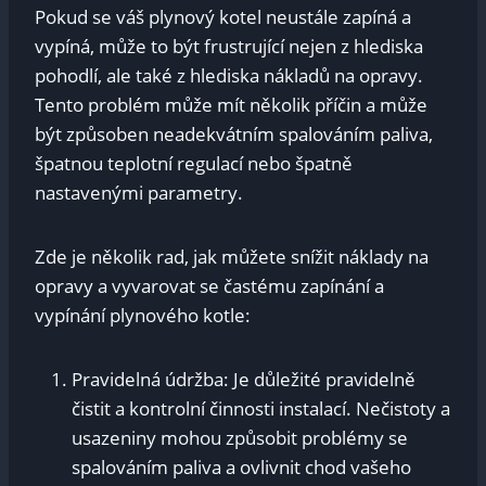
Pokud se váš plynový kotel neustále zapíná a
vypíná, může to být frustrující nejen z hlediska
pohodlí, ale také z hlediska nákladů na opravy.
Tento problém může mít několik příčin a může
být způsoben neadekvátním spalováním paliva,
špatnou teplotní regulací nebo špatně
nastavenými parametry.
Zde je několik rad, jak můžete snížit náklady na
opravy a vyvarovat se častému zapínání a
vypínání plynového kotle:
Pravidelná údržba: Je důležité pravidelně
čistit a kontrolní činnosti instalací. Nečistoty a
usazeniny mohou způsobit problémy se
spalováním paliva a ovlivnit chod vašeho