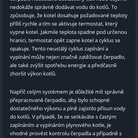
nedokáže správně dodávat vodu do kotlů. To
způsobuje, že kotel dosahuje požadované teploty
příliš rychle a tím se aktivuje termostat, který
vypne kotel. Jakmile teplota spadne pod určenou
hranici, termostat opět zapne kotel a cyklus se
opakuje. Tento neustálý cyklus zapínání a
vypínání může nejen značně zatěžovat čerpadlo,
ale také zvýšit spotřebu energie a předčasně
zhoršit výkon kotlů.
Napříč celým systémem je důležité mít správně
přepracované čerpadlo, aby bylo schopné
dostatečného výkonu a plně zajistilo přísun vody
do kotlů. V případě, že se setkáváte s častým
zapínáním a vypínáním plynového kotle, je
vhodné provést kontrolu čerpadla a případně s