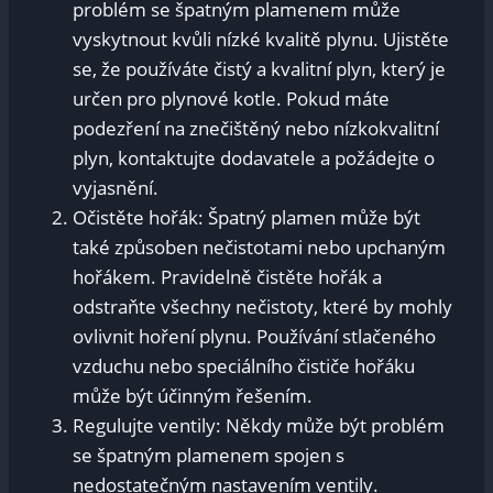
problém se špatným plamenem může
vyskytnout kvůli nízké kvalitě plynu. Ujistěte
se, že používáte čistý a kvalitní plyn, který je
určen pro plynové kotle. Pokud máte
podezření na znečištěný nebo nízkokvalitní
plyn, kontaktujte dodavatele a požádejte o
vyjasnění.
Očistěte hořák: Špatný plamen může být
také způsoben nečistotami nebo upchaným
hořákem. Pravidelně čistěte hořák a
odstraňte všechny nečistoty, které by mohly
ovlivnit hoření plynu. Používání stlačeného
vzduchu nebo speciálního čističe hořáku
může být účinným řešením.
Regulujte ventily: Někdy může být problém
se špatným plamenem spojen s
nedostatečným nastavením ventily.