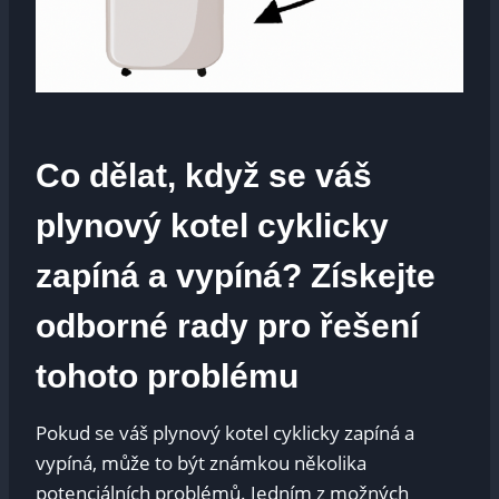
Co dělat, když se váš
plynový kotel cyklicky
zapíná a vypíná? Získejte
odborné rady pro řešení
tohoto problému
Pokud se váš plynový kotel cyklicky zapíná a
vypíná, může to být známkou několika
potenciálních problémů. Jedním z možných