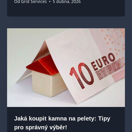
Od
Grid Services
5 dubna, 2026
Jaká koupit kamna na pelety: Tipy
pro správný výběr!