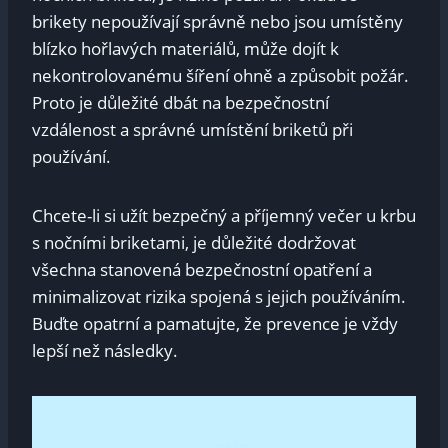
brikety nepoužívají správně nebo jsou umístěny
blízko hořlavých materiálů, může dojít k
nekontrolovanému šíření ohně a způsobit požár.
Proto je důležité dbát na bezpečnostní
vzdálenost a správné umístění briketů při
používání.
Chcete-li si užít bezpečný a příjemný večer u krbu
s nočními briketami, je důležité dodržovat
všechna stanovená bezpečnostní opatření a
minimalizovat rizika spojená s jejich používáním.
Buďte opatrní a pamatujte, že prevence je vždy
lepší než následky.