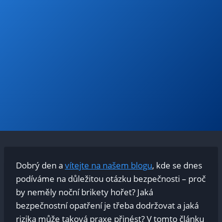
Dobrý den a
vítejte na našem blogu
, kde se dnes
podíváme na důležitou otázku bezpečnosti – proč
by neměly noční brikety hořet? Jaká
bezpečnostní opatření je třeba dodržovat a jaká
rizika může taková praxe přinést? V tomto článku