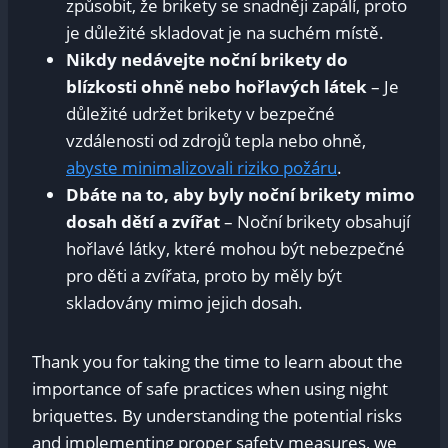
způsobit, že brikety se snadněji zapálí, proto
je důležité skladovat je na suchém místě.
Nikdy nedávejte noční brikety do
blízkosti ohně nebo hořlavých látek
– Je
důležité udržet brikety v bezpečné
vzdálenosti od zdrojů tepla nebo ohně,
abyste minimalizovali riziko požáru
.
Dbáte na to, aby byly noční brikety mimo
dosah dětí a zvířat
– Noční brikety obsahují
hořlavé látky, které mohou být nebezpečné
pro děti a zvířata, proto by měly být
skladovány mimo jejich dosah.
Thank you for taking the time to learn about the
importance of safe practices when using night
briquettes. By understanding the potential risks
and implementing proper safety measures, we