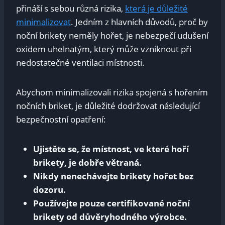
přináší s sebou různá rizika,
která je důležité
minimalizovat
. Jedním z hlavních důvodů, proč by
noční brikety neměly hořet, je nebezpečí udušení
oxidem uhelnatým, který může vzniknout při
nedostatečné ventilaci místnosti.
Abychom minimalizovali rizika spojená s hořením
nočních briket, je důležité dodržovat následující
bezpečnostní opatření:
Ujistěte se, že místnost, ve které hoří
brikety, je dobře větraná.
Nikdy nenechávejte brikety hořet bez
dozoru.
Používejte pouze certifikované noční
brikety od důvěryhodného výrobce.