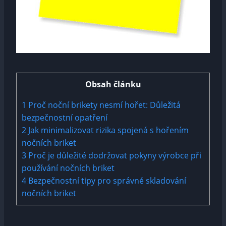
Obsah článku
1
Proč noční brikety nesmí hořet: Důležitá
bezpečnostní opatření
2
Jak minimalizovat rizika spojená s hořením
nočních briket
3
Proč je důležité dodržovat pokyny výrobce při
používání nočních briket
4
Bezpečnostní tipy pro správné skladování
nočních briket