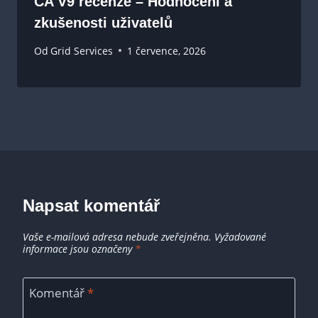
CA V9 recenze – Hodnocení a
zkušenosti uživatelů
Od
Grid Services
1 července, 2026
Napsat komentář
Vaše e-mailová adresa nebude zveřejněna.
Vyžadované
informace jsou označeny
*
Komentář
*