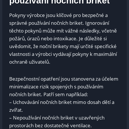
používání nočních briket
Pokyny výrobce jsou klíčové pro bezpečné a
správné používání nočních briket. Ignorování
těchto pokynů může mít vážné následky, včetně
požárů, úrazů nebo intoxikace. Je důležité si
uvědomit, že noční brikety mají určité specifické
vlastnosti a výrobci vydávají pokyny k maximální
ochraně uživatelů.
Bezpečnostní opatření jsou stanovena za účelem
minimalizace rizik spojených s používáním
nočních briket. Patří sem například:
– Uchovávání nočních briket mimo dosah dětí a
zvířat.
– Nepoužívání nočních briket v uzavřených
prostorách bez dostatečné ventilace.