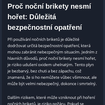
Proč noční brikety nesmí
hořet: Důležitá
bezpečnostní opatření
Při používání nočních briketů je důležité
dodržovat určitá bezpečnostní opatření, která
mohou zabránit nebezpečným situacím. Jedním z
hlavních důvodů, proč noční brikety nesmí hořet,
je riziko udušení oxidem uhelnatým. Tento plyn
je bezbarvý, bez chuti a bez zápachu, což
znamená, že si ho nemůžete vůbec všimnout, ale
může být velmi nebezpečný, dokonce i smrtelný.
Dalším rizikem, které může vzniknout při hoření
nočních briketů, je riziko požáru. Pokud se