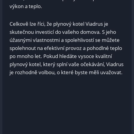
výkon a teplo.
Celkově lze říci, že plynový kotel Viadrus je
skutečnou investicí do vašeho domova. S jeho
úžasnými vlastnostmi a spolehlivostí se můžete
spolehnout na efektivní provoz a pohodlné teplo
po mnoho let. Pokud hledáte vysoce kvalitní
plynový kotel, který splní vaše očekávání, Viadrus
je rozhodně volbou, o které byste měli uvažovat.