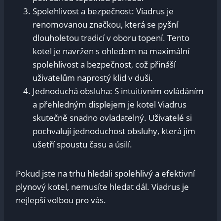
Spolehlivost a bezpečnost: Viadrus je
renomovanou značkou, která se pyšní
dlouholetou tradicí v oboru topení. Tento
kotel je navržen s ohledem na maximální
spolehlivost a bezpečnost, což přináší
uživatelům naprostý klid v duši.
Jednoduchá obsluha: S intuitivním ovládáním
a přehledným displejem je kotel Viadrus
skutečně snadno ovladatelný. Uživatelé si
pochvalují jednoduchost obsluhy, která jim
ušetří spoustu času a úsilí.
Pokud jste na trhu hledali spolehlivý a efektivní
plynový kotel, nemusíte hledat dál. Viadrus je
nejlepší volbou pro vás.