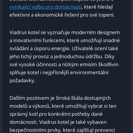
vynikající volbu pro domácnosti
, které hledají
efektivní a ekonomické řešení pro své topení.
Viadrus kotel se vyznačuje moderním designem
a inovativními funkcemi, které umožňují snadné
ovládání a úsporu energie. Uživatelé ocení také
jeho tichý provoz a jednoduchou údržbu. Díky
své vysoké účinnosti a nízkým emisím škodlivin
splňuje kotel i nejpřísnější environmentální
požadavky.
Dalším pozitivem je široká škála dostupných
modelů a výkonů, které umožňují vybrat si ten
správný kotl pro konkrétní potřeby dané
domácnosti. Viadrus kotel je také vybaven
bezpečnostními prvky, které zajišťují prevenci