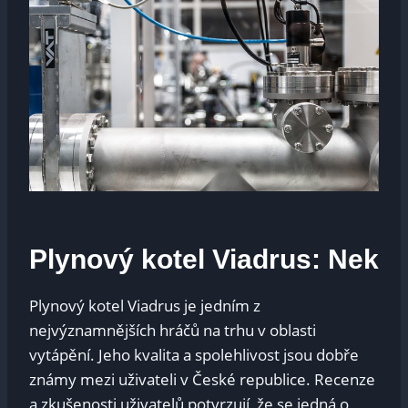
Plynový kotel Viadrus: Nek
Plynový kotel Viadrus je jedním z
nejvýznamnějších hráčů na trhu v oblasti
vytápění. Jeho kvalita a spolehlivost jsou dobře
známy mezi uživateli v České republice. Recenze
a zkušenosti uživatelů potvrzují, že se jedná o