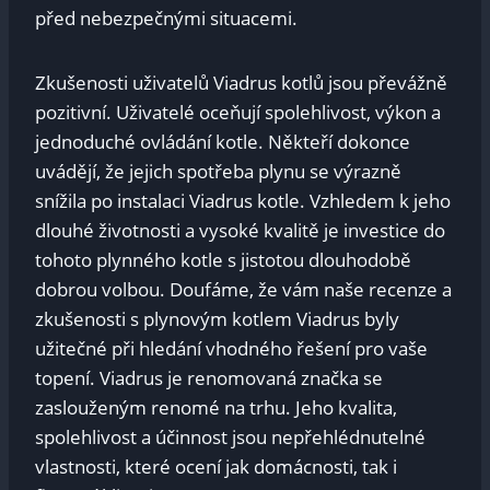
před nebezpečnými situacemi.
Zkušenosti uživatelů Viadrus kotlů jsou převážně
pozitivní. Uživatelé oceňují spolehlivost, výkon a
jednoduché ovládání kotle. Někteří dokonce
uvádějí, že jejich spotřeba plynu se výrazně
snížila po instalaci Viadrus kotle. Vzhledem k jeho
dlouhé životnosti a vysoké kvalitě je investice do
tohoto plynného kotle s jistotou dlouhodobě
dobrou volbou. Doufáme, že vám naše recenze a
zkušenosti s plynovým kotlem Viadrus byly
užitečné při hledání vhodného řešení pro vaše
topení. Viadrus je renomovaná značka se
zaslouženým renomé na trhu. Jeho kvalita,
spolehlivost a účinnost jsou nepřehlédnutelné
vlastnosti, které ocení jak domácnosti, tak i