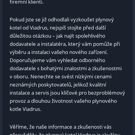
firemní klienti.
Pokud jste se již odhodlali vyzkoušet plynový
kotel od Viadrus, nejspíš stojíte před další
důležitou otázkou – jak najít spolehlivého
dodavatele a instalatéra, který vám pomůže při
výběru a instalaci vašeho nového zařízení.
Doporučujeme vám vyhledat odborného
dodavatele s bohatými znalostmi a zkušenostmi
v oboru. Nenechte se svést nízkými cenami
neznámých poskytovatelů, jelikož kvalitní
instalace a servis jsou klíčové pro bezproblémový
provoz a dlouhou životnost vašeho plynového
kotle Viadrus.
Věříme, že naše informace a zkušenosti vás
přesvědčily, že plynový kotel Viadrus je skvělou