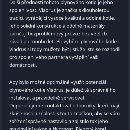
Další předností tohoto plynového kotle je jeho
spolehlivost. Viadrus je značka s dlouholetou
tradicí, vyrábějící vysoce kvalitní a odolné kotle.
Jeho solidní konstrukce a odolné materiály
zaručují bezproblémový provoz bez větších
závad po mnoho let. Při výběru plynového kotle
Viadrus si tedy můžete být jisti, že jste se rozhodli
pro spolehlivého partnera vytápění vaší
domácnosti.
Aby bylo možné optimálně využít potenciál
plynového kotle Viadrus, je důležité správně ho
instalovat a pravidelně servisovat.
Doporučujeme kontaktovat odborníky, kteří mají
zkušenosti a znalosti s touto značkou, aby se vám
zařízení správně nastavilo a zajistilo tak jeho
maximální výkon a životnost. Plynový kotel