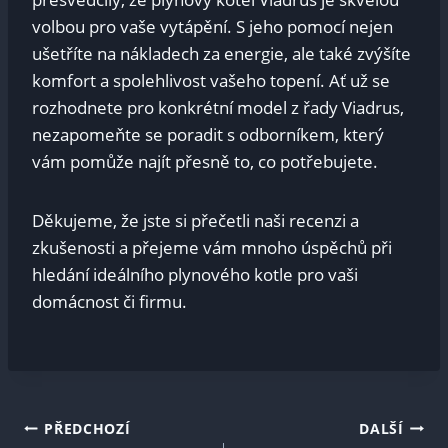
volbou pro vaše vytápění. S jeho pomocí nejen
ušetříte na nákladech za energie, ale také zvýšíte
komfort a spolehlivost vašeho topení. Ať už se
rozhodnete pro konkrétní model z řady Viadrus,
nezapomeňte se poradit s odborníkem, který
vám pomůže najít přesně to, co potřebujete.
Děkujeme, že jste si přečetli naši recenzi a
zkušenosti a přejeme vám mnoho úspěchů při
hledání ideálního plynového kotle pro vaši
domácnost či firmu.
Navigace
PŘEDCHOZÍ
DALŠÍ