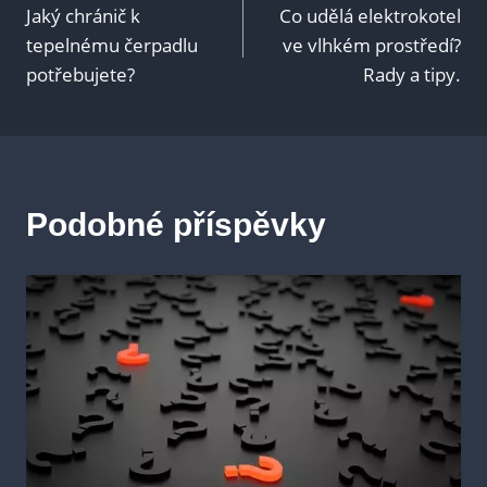
Jaký chránič k
Co udělá elektrokotel
pro
tepelnému čerpadlu
ve vlhkém prostředí?
potřebujete?
Rady a tipy.
příspěvek
Podobné příspěvky