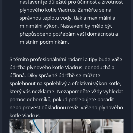
nastavení je důležité pro účinnost a životnost
plynového kotle Viadrus. Zaměřte se na
správnou teplotu vody, tlak a maximální a
minimální výkon. Nastavení by mělo být
přizpůsobeno potřebám vaší domácnosti a
místním podmínkám.
S těmito profesionálními radami a tipy bude vaše
údržba plynového kotle Viadrus jednoduchá a
účinná. Díky správné údržbě se můžete
spolehnout na spolehlivý a efektivní výkon kotle,
který vás nezklame. Nezapomeňte vždy vyhledat
pomoc odborníků, pokud potřebujete poradit
nebo provést důkladnou revizi vašeho plynového
kotle Viadrus.