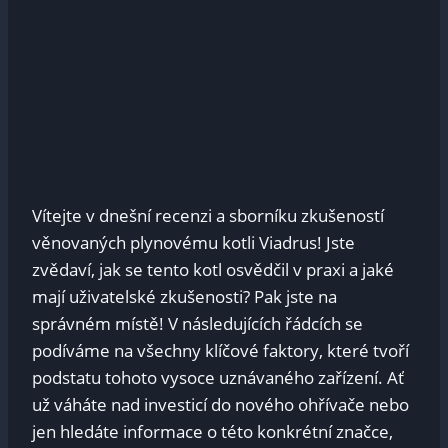
Vítejte v dnešní recenzi a sborníku zkušeností
věnovaných plynovému kotli Viadrus! Jste
zvědaví, jak se tento kotl osvědčil v praxi a jaké
mají uživatelské zkušenosti? Pak jste na
správném místě! V následujících řádcích se
podíváme na všechny klíčové faktory, které tvoří
podstatu tohoto vysoce uznávaného zařízení. Ať
už váháte nad investicí do nového ohřívače nebo
jen hledáte informace o této konkrétní značce,