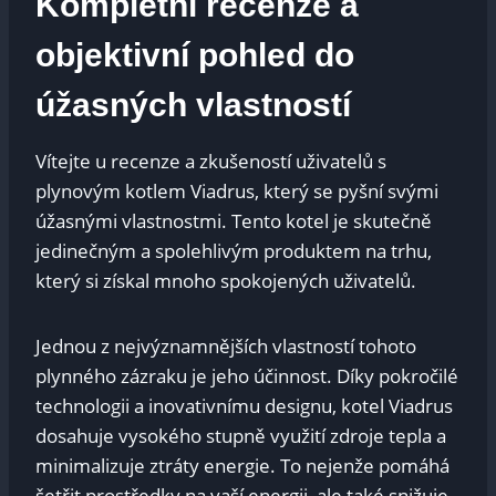
Kompletní recenze a
objektivní pohled do
úžasných vlastností
Vítejte u recenze a zkušeností uživatelů s
plynovým kotlem Viadrus, který se pyšní svými
úžasnými vlastnostmi. Tento kotel je skutečně
jedinečným a spolehlivým produktem na trhu,
který si získal mnoho spokojených uživatelů.
Jednou z nejvýznamnějších vlastností tohoto
plynného zázraku je jeho účinnost. Díky pokročilé
technologii a inovativnímu designu, kotel Viadrus
dosahuje vysokého stupně využití zdroje tepla a
minimalizuje ztráty energie. To nejenže pomáhá
šetřit prostředky na vaší energii, ale také snižuje