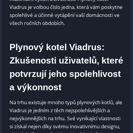
Viadrus je volbou číslo jedna, která vám poskytne
spolehlivé a účinné vytápění vaší domácnosti ve
všech ročních obdobích.
Plynový kotel Viadrus:
Zkušenosti uživatelů, které
potvrzují jeho spolehlivost
a výkonnost
Na trhu existuje mnoho typů plynových kotlů, ale
Viadrus je jedním z těch nejspolehlivějších a
nejvýkonnějších na trhu. Své vynikající vlastnosti
si získal nejen díky svému inovativnímu designu,