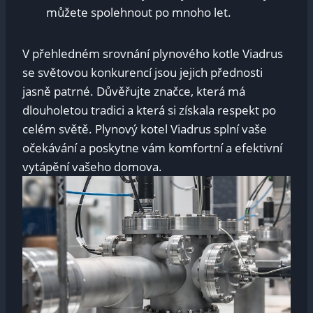
můžete spolehnout po mnoho let.
V přehledném srovnání plynového kotle Viadrus
se světovou konkurencí jsou jejich přednosti
jasně patrné. Důvěřujte značce, která má
dlouholetou tradici a která si získala respekt po
celém světě. Plynový kotel Viadrus splní vaše
očekávání a poskytne vám komfortní a efektivní
vytápění vašeho domova.