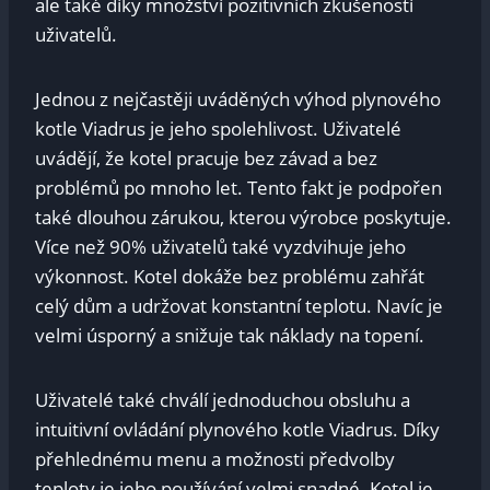
ale také díky množství pozitivních zkušeností
uživatelů.
Jednou z nejčastěji uváděných výhod plynového
kotle Viadrus je jeho spolehlivost. Uživatelé
uvádějí, že kotel pracuje bez závad a bez
problémů po mnoho let. Tento fakt je podpořen
také dlouhou zárukou, kterou výrobce poskytuje.
Více než 90% uživatelů také vyzdvihuje jeho
výkonnost. Kotel dokáže bez problému zahřát
celý dům a udržovat konstantní teplotu. Navíc je
velmi úsporný a snižuje tak náklady na topení.
Uživatelé také chválí jednoduchou obsluhu a
intuitivní ovládání plynového kotle Viadrus. Díky
přehlednému menu a možnosti předvolby
teploty je jeho používání velmi snadné. Kotel je