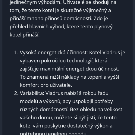
jedinečným výhodám. Uživatelé se shodují na
tom, že tento kotel je skutečně výjimečný a
přináší mnoho přínosů domácnosti. Zde je
přehled hlavních výhod, které tento plynový
kotel přináší:
Vysoká energetická účinnost: Kotel Viadrus je
vybaven pokročilou technologií, která
zajišťuje maximální energetickou účinnost.
To znamená nižší náklady na topení a vyšší
komfort pro uživatele.
Variabilita: Viadrus nabízí širokou řadu
modelů a výkonů, aby uspokojil potřeby
různých domácností. Bez ohledu na velikost
vašeho domu, můžete si být jistí, že tento
kotel vám poskytne dostatečný výkon a
potřebnou tepelnou pohodu.