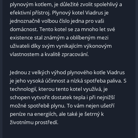
plynovým kotlem, je důležité zvolit spolehlivý a
efektivní přístroj. Plynový kotel Viadrus je
jednoznačně volbou číslo jedna pro vaši
domácnost. Tento kotel se za mnoho let své
existence stal známým a oblíbeným mezi
uživateli díky svým vynikajícím výkonovým
vlastnostem a kvalitě zpracování.
Jednou z velkých výhod plynového kotle Viadrus
je jeho vysoká účinnost a nízká spotřeba paliva. S
technologií, kterou tento kotel využívá, je
schopen vytvořit dostatek tepla i při nejnižší
možné spotřebě plynu. To vám nejen ušetří
peníze na energiích, ale také je šetrný k
životnímu prostředí.