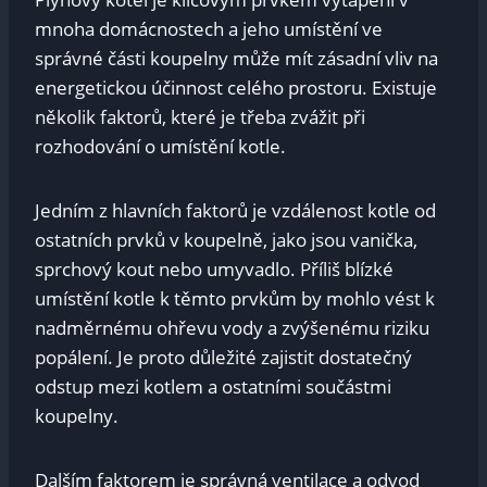
mnoha domácnostech a jeho umístění ve
správné části koupelny může mít zásadní vliv na
energetickou účinnost celého prostoru. Existuje
několik faktorů, které je třeba zvážit při
rozhodování o umístění kotle.
Jedním z hlavních faktorů je vzdálenost kotle od
ostatních prvků v koupelně, jako jsou vanička,
sprchový kout nebo umyvadlo. Příliš blízké
umístění kotle k těmto prvkům by mohlo vést k
nadměrnému ohřevu vody a zvýšenému riziku
popálení. Je proto důležité zajistit dostatečný
odstup mezi kotlem a ostatními součástmi
koupelny.
Dalším faktorem je správná ventilace a odvod