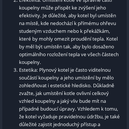
koupelny může přispět ke zvýšení jeho
efektivity. Je důležité, aby kotel byl umístěn
na místě, kde nedochází k přímému ohřevu
studeným vzduchem nebo k překážkám,
které by mohly omezit proudění tepla. Kotel
by měl být umístěn tak, aby bylo dosaženo
optimálního rozložení tepla ve všech částech
koupelny.
Estetika: Plynový kotel je často viditelnou
součástí koupelny a jeho umístění by mělo
zohledňovat i estetické hledisko. Důkladně
zvažte, jak umístění kotle ovlivní celkový
vzhled koupelny a jaký vliv bude mít na
případné budoucí úpravy. Vzhledem k tomu,
že kotel vyžaduje pravidelnou údržbu, je také
důležité zajistit jednoduchý přístup a