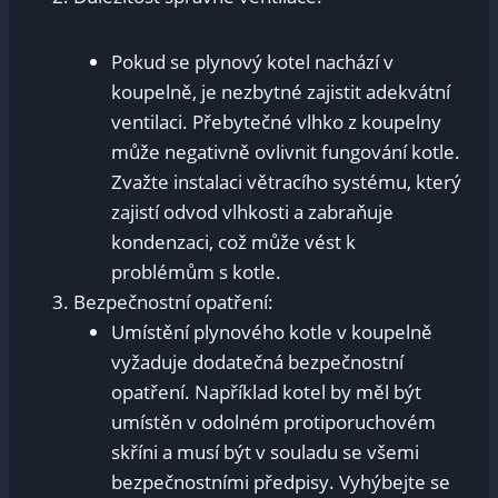
Pokud se plynový kotel nachází v
koupelně, je nezbytné zajistit adekvátní
ventilaci. Přebytečné vlhko z koupelny
může negativně ovlivnit fungování kotle.
Zvažte instalaci větracího systému, který
zajistí odvod vlhkosti a zabraňuje
kondenzaci, což může vést k
problémům s kotle.
Bezpečnostní opatření:
Umístění plynového kotle v koupelně
vyžaduje dodatečná bezpečnostní
opatření. Například kotel by měl být
umístěn v odolném protiporuchovém
skříni a musí být v souladu se všemi
bezpečnostními předpisy. Vyhýbejte se