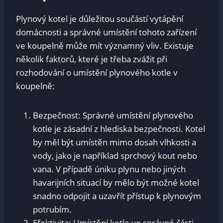
Plynový kotel je důležitou součástí vytápění
domácnosti a správné umístění tohoto zařízení
ve koupelně může mít významný vliv. Existuje
několik faktorů, které je třeba zvážit při
rozhodování o umístění plynového kotle v
koupelně:
Bezpečnost: Správné umístění plynového
kotle je zásadní z hlediska bezpečnosti. Kotel
by měl být umístěn mimo dosah vlhkosti a
vody, jako je například sprchový kout nebo
vana. V případě úniku plynu nebo jiných
havarijních situací by mělo být možné kotel
snadno odpojit a uzavřít přístup k plynovým
potrubím.
Efektivita: Umístění kotle ve správné části