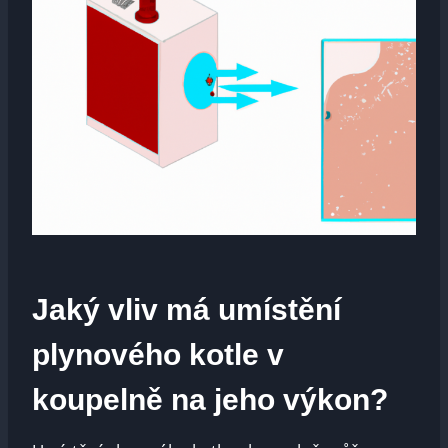
Jaký vliv má umístění
plynového kotle v
koupelně na jeho výkon?