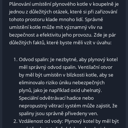
Plánování umístění plynového kotle v koupelně je
jednou z důležitých otázek, které si při zařizování
tohoto prostoru klade mnoho lidí. Správné
umístění kotle může mít významný vliv na
bezpečnost a efektivitu jeho provozu. Zde je pár
důležitých faktů, které byste měli vzít v úvahu:
Odvod spalin: Je nezbytné, aby plynový kotel
měl správný odvod spalin. Ventilační otvor
by měl být umístěn v blízkosti kotle, aby se
eliminovalo riziko úniku nebezpečných
plynů, jako je například oxid uhelnatý.
Speciální odvětrávací hadice nebo
nepropustný větrací systém může zajistit, že
spaliny jsou správně přivedeny ven.
Vzdálenost od vody: Plynový kotel by měl být