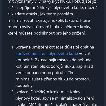
mít významný vliv na výskyt hluku. Pokud jste již
zažili nepříjemné hluky z plynového kotle, možná
si kladete otázku, jak tento problém
minimalizovat. Existuje několik faktorů, které
mohou ovlivnit úroveň hluku a některé kroky,
které můžete podniknout pro jeho snížení.
Správné umístění kotle: Je důležité dbát na
správné umístění plynového kotle
ve vaší
koupelně. Zkuste najít místo, kde nebude
kotl umístěn blízko zdrojů hluku, například
vedle odpadu nebo potrubí. Tím
minimalizujete přenos hluku do prostoru
koupelny.
Izolace: Důležitým krokem je izolovat
plynový kotel, aby se minimalizovalo šíření
zvuku. Můžete použít izolační materiály, jako