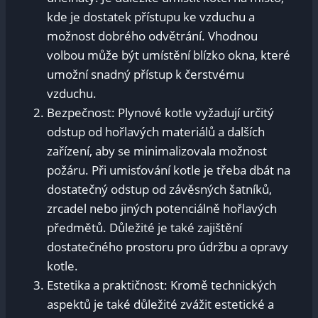
kde je dostatek přístupu ke vzduchu a
možnost dobrého odvětrání. Vhodnou
volbou může být umístění blízko okna, které
umožní snadný přístup k čerstvému
vzduchu.
Bezpečnost: Plynové kotle vyžadují určitý
odstup od hořlavých materiálů a dalších
zařízení, aby se minimalizovala možnost
požáru. Při umisťování kotle je třeba dbát na
dostatečný odstup od závěsných šatníků,
zrcadel nebo jiných potenciálně hořlavých
předmětů. Důležité je také zajištění
dostatečného prostoru pro údržbu a opravy
kotle.
Estetika a praktičnost: Kromě technických
aspektů je také důležité zvážit estetické a