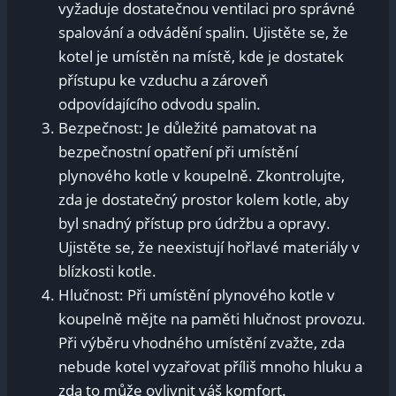
vyžaduje dostatečnou ventilaci pro správné
spalování a odvádění spalin. Ujistěte se, že
kotel je umístěn na místě, kde je dostatek
přístupu ke vzduchu a zároveň
odpovídajícího odvodu spalin.
Bezpečnost: Je důležité pamatovat na
bezpečnostní opatření při umístění
plynového kotle v koupelně. Zkontrolujte,
zda je dostatečný prostor kolem kotle, aby
byl snadný přístup pro údržbu a opravy.
Ujistěte se, že neexistují hořlavé materiály v
blízkosti kotle.
Hlučnost: Při umístění plynového kotle v
koupelně mějte na paměti hlučnost provozu.
Při výběru vhodného umístění zvažte, zda
nebude kotel vyzařovat příliš mnoho hluku a
zda to může ovlivnit váš komfort.