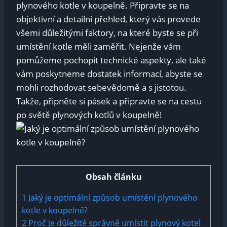
plynového kotle v koupelně. Připravte se na
objektivní a detailní přehled, který vás provede
všemi důležitými faktory, na které byste se při
umístění kotle měli zaměřit. Nejenže vám
pomůžeme pochopit technické aspekty, ale také
vám poskytneme dostatek informací, abyste se
mohli rozhodovat sebevědomě a s jistotou.
Takže, připněte si pásek a připravte se na cestu
po světě plynových kotlů v koupelně!
Obsah článku
1
Jaký je optimální způsob umístění plynového
kotle v koupelně?
2
Proč je důležité správně umístit plynový kotel