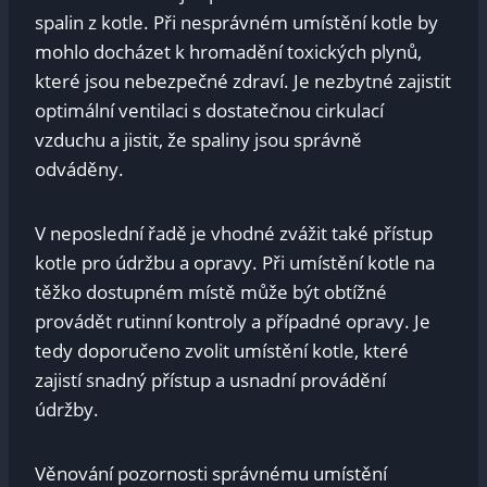
spalin z kotle. Při nesprávném umístění kotle by
mohlo docházet k hromadění toxických plynů,
které jsou nebezpečné zdraví. Je nezbytné zajistit
optimální ventilaci s dostatečnou cirkulací
vzduchu a jistit, že spaliny jsou správně
odváděny.
V neposlední řadě je vhodné zvážit také přístup
kotle pro údržbu a opravy. Při umístění kotle na
těžko dostupném místě může být obtížné
provádět rutinní kontroly a případné opravy. Je
tedy doporučeno zvolit umístění kotle, které
zajistí snadný přístup a usnadní provádění
údržby.
Věnování pozornosti správnému umístění