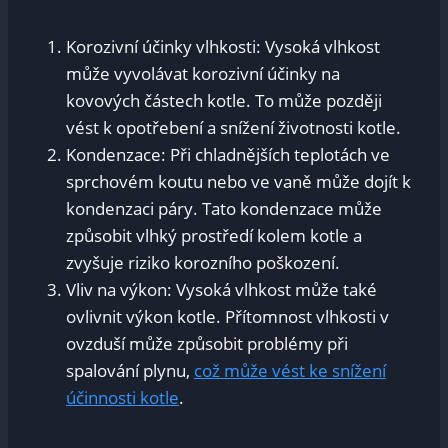
Korozivní účinky vlhkosti: Vysoká vlhkost
může vyvolávat korozivní účinky na
kovových částech kotle. To může později
vést k opotřebení a snížení životnosti kotle.
Kondenzace: Při chladnějších teplotách ve
sprchovém koutu nebo ve vaně může dojít k
kondenzaci páry. Tato kondenzace může
způsobit vlhký prostředí kolem kotle a
zvyšuje riziko korozního poškození.
Vliv na výkon: Vysoká vlhkost může také
ovlivnit výkon kotle. Přítomnost vlhkosti v
ovzduší může způsobit problémy při
spalování plynu,
což může vést ke snížení
účinnosti kotle
.