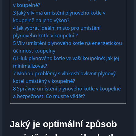
v koupelně?
3
Jaký vliv má umístění plynového kotle v
koupelně na jeho výkon?
4
Jak vybrat ideální místo pro umístění
plynového kotle v koupelně?
5
Vliv umístění plynového kotle na energetickou
účinnost koupelny
6
Hluk plynového kotle ve vaší koupelně: Jak jej
minimalizovat?
7
Mohou problémy s vlhkostí ovlivnit plynový
kotel umístěný v koupelně?
8
Správné umístění plynového kotle v koupelně
a bezpečnost: Co musíte vědět?
Jaký je optimální způsob