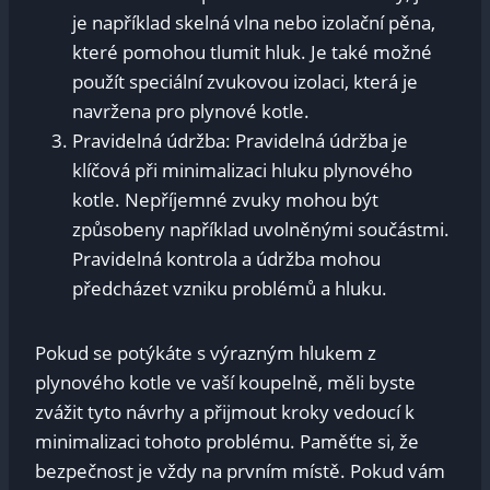
je například skelná vlna nebo izolační pěna,
které pomohou tlumit hluk. Je také možné
použít speciální zvukovou izolaci, která je
navržena pro plynové kotle.
Pravidelná údržba: Pravidelná údržba je
klíčová při minimalizaci hluku plynového
kotle. Nepříjemné zvuky mohou být
způsobeny například uvolněnými součástmi.
Pravidelná kontrola a údržba mohou
předcházet vzniku problémů a hluku.
Pokud se potýkáte s výrazným hlukem z
plynového kotle ve vaší koupelně, měli byste
zvážit tyto návrhy a přijmout kroky vedoucí k
minimalizaci tohoto problému. Paměťte si, že
bezpečnost je vždy na prvním místě. Pokud vám