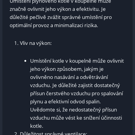
Umístění plynového kotle v koupelně může
značně ovlivnit jeho výkon a efektivitu. Je
důležité pečlivě zvážit správné umístění pro
optimální provoz a minimalizaci rizika.
Vliv na výkon:
Umístění kotle v koupelně může ovlivnit
jeho výkon způsobem, jakým je
ovlivněno nasávání a odvětrávání
vzduchu. Je důležité zajistit dostatečný
přísun čerstvého vzduchu pro spalování
plynu a efektivní odvod spalin.
Uvědomte si, že nedostatečný přísun
vzduchu může vést ke snížení účinnosti
kotle.
Důležitost správné ventilace: