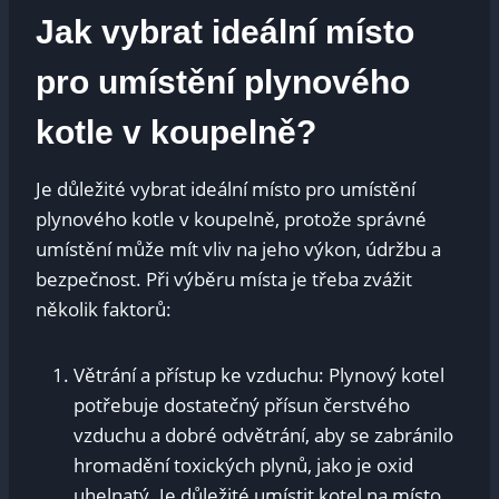
Jak vybrat ideální místo
pro umístění plynového
kotle v koupelně?
Je důležité vybrat ideální místo pro umístění
plynového kotle v koupelně, protože správné
umístění může mít vliv na jeho výkon, údržbu a
bezpečnost. Při výběru místa je třeba zvážit
několik faktorů:
Větrání a přístup ke vzduchu: Plynový kotel
potřebuje dostatečný přísun čerstvého
vzduchu a dobré odvětrání, aby se zabránilo
hromadění toxických plynů, jako je oxid
uhelnatý. Je důležité umístit kotel na místo,