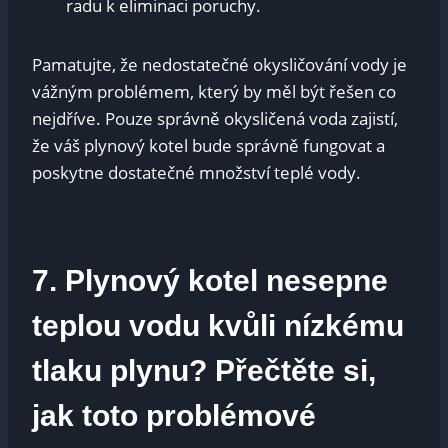
radu k eliminaci poruchy.
Pamatujte, že nedostatečné okysličování vody je
vážným problémem, který by měl být řešen co
nejdříve. Pouze správně okysličená voda zajistí,
že váš plynový kotel bude správně fungovat a
poskytne dostatečné množství teplé vody.
7. Plynový kotel nesepne
teplou vodu kvůli nízkému
tlaku plynu? Přečtěte si,
jak toto problémové