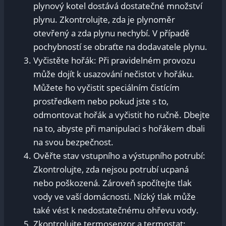
plynový kotel dostává dostatečné množství
plynu. Zkontrolujte, zda je plynoměr
otevřený a zda plynu nechybí. V případě
pochybností se obraťte na dodavatele plynu.
Vyčistěte hořák: Při pravidelném provozu
může dojít k usazování nečistot v hořáku.
Můžete ho vyčistit speciálním čistícím
prostředkem nebo pokud jste s to,
odmontovat hořák a vyčistit ho ručně. Dbejte
na to, abyste při manipulaci s hořákem dbali
na svou bezpečnost.
Ověřte stav vstupního a výstupního potrubí:
Zkontrolujte, zda nejsou potrubí ucpaná
nebo poškozená. Zároveň spočítejte tlak
vody ve vaší domácnosti. Nízký tlak může
také vést k nedostatečnému ohřevu vody.
Zkontrolujte termosenzor a termostat: