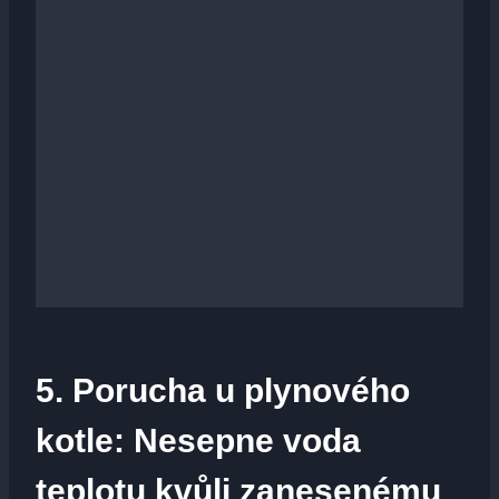
5. Porucha u plynového
kotle: Nesepne voda
teplotu kvůli zanesenému