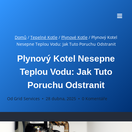
Přeskočit
na
obsah
Domů
/
Tepelné Kotle
/
Plynové Kotle
/
Plynový Kotel
Nesepne Teplou Vodu: Jak Tuto Poruchu Odstranit
Plynový Kotel Nesepne
Teplou Vodu: Jak Tuto
Poruchu Odstranit
Od
Grid Services
28 dubna, 2025
0 Komentáře