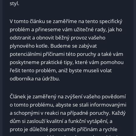
styl.
V tomto článku se zaměříme na tento specifický
problém a přineseme vám užitečné rady, jak ho
odstranit a obnovit běžný provoz vašeho
plynového kotle. Budeme se zabývat
potenciálními příčinami této poruchy a také vám
poskytneme praktické tipy, které vám pomohou
řešit tento problém, aniž byste museli volat
odborníka na údržbu.
Článek je zaměřený na zvýšení vašeho povědomí
o tomto problému, abyste se stali informovanými
a schopnými v reakci na případné poruchy. Každý
dům si zaslouží kvalitní a funkční vytápění, a
proto je důležité porozumět příčinám a rychle