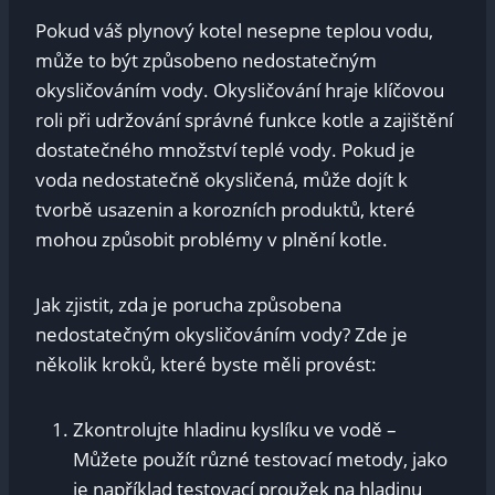
Pokud váš plynový kotel nesepne teplou vodu,
může to být způsobeno nedostatečným
okysličováním vody. Okysličování hraje klíčovou
roli při udržování správné funkce kotle a zajištění
dostatečného množství teplé vody. Pokud je
voda nedostatečně okysličená, může dojít k
tvorbě usazenin a korozních produktů, které
mohou způsobit problémy v plnění kotle.
Jak zjistit, zda je porucha způsobena
nedostatečným okysličováním vody? Zde je
několik kroků, které byste měli provést:
Zkontrolujte hladinu kyslíku ve vodě –
Můžete použít různé testovací metody, jako
je například testovací proužek na hladinu