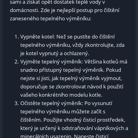
sami a získat opět dostatek teplé vody v
domácnosti. Zde je nejlepší postup pro čištění
zaneseného tepelného výměníku:
Vypněte kotel: Než se pustíte do čištění
tepelného výměníku, vždy zkontrolujte, zda
je kotel vypnutý a ochlazený.
Vyjměte tepelný výměník: Většina kotleů má
snadno přístupný tepelný výměník. Pokud
nejste si jisti, jak tepelný výměník vyjmout,
doporučuje se zkontrolovat návod k použití
vašeho konkrétního modelu kotle.
Očistěte tepelný výměník: Po vysunutí
tepelného výměníku můžete začít s
čištěním. Použijte vhodný čisticí prostředek,
který je určený k odstraňování vápníkových a
minerálních usazenin. Naneste čisticí