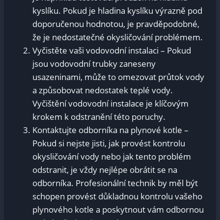
kyslíku. Pokud je hladina kyslíku výrazně pod
doporučenou hodnotou, je pravděpodobné,
že je nedostatečné okysličování problémem.
Vyčistěte vaši vodovodní instalaci – Pokud
jsou vodovodní trubky zaneseny
usazeninami, může to omezovat průtok vody
a způsobovat nedostatek teplé vody.
Vyčištění vodovodní instalace je klíčovým
krokem k odstranění této poruchy.
Kontaktujte odborníka na plynové kotle –
Pokud si nejste jisti, jak provést kontrolu
okysličování vody nebo jak tento problém
odstranit, je vždy nejlépe obrátit se na
odborníka. Profesionální technik by měl být
schopen provést důkladnou kontrolu vašeho
plynového kotle a poskytnout vám odbornou