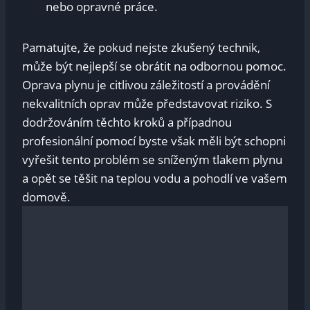
nebo opravné práce.
Pamatujte, že pokud nejste zkušený technik,
může být nejlepší se obrátit na odbornou pomoc.
Oprava plynu je citlivou záležitostí a provádění
nekvalitních oprav může představovat riziko. S
dodržováním těchto kroků a případnou
profesionální pomocí byste však měli být schopni
vyřešit tento problém se sníženým tlakem plynu
a opět se těšit na teplou vodu a pohodlí ve vašem
domově.