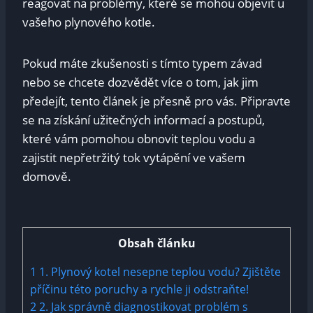
reagovat na problémy, které se mohou objevit u
vašeho plynového kotle.
Pokud máte zkušenosti s tímto typem závad
nebo se chcete dozvědět více o tom, jak jim
předejít, tento článek je přesně pro vás. Připravte
se na získání užitečných informací a postupů,
které vám pomohou obnovit teplou vodu a
zajistit nepřetržitý tok vytápění ve vašem
domově.
Obsah článku
1
1. Plynový kotel nesepne teplou vodu? Zjištěte
příčinu této poruchy a rychle ji odstraňte!
2
2. Jak správně diagnostikovat problém s