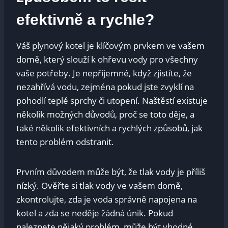
efektivně a rychle?
Váš plynový kotel je klíčovým prvkem ve vašem
domě, který slouží k ohřevu vody pro všechny
vaše potřeby. Je nepříjemné, když zjistíte, že
nezahřívá vodu, zejména pokud jste zvyklí na
pohodlí teplé sprchy či utopení. Naštěstí existuje
několik možných důvodů, proč se toto děje, a
také několik efektivních a rychlých způsobů, jak
tento problém odstranit.
Prvním důvodem může být, že tlak vody je příliš
nízký. Ověřte si tlak vody ve vašem domě,
zkontrolujte, zda je voda správně napojena na
kotel a zda se neděje žádná únik. Pokud
naleznete nějaký problém, může být vhodné