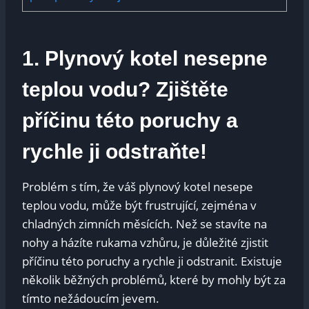
1. Plynový kotel nesepne
teplou vodu? Zjištěte
příčinu této poruchy a
rychle ji odstraňte!
Problém s tím, že váš plynový kotel nesepe
teplou vodu, může být frustrující, zejména v
chladných zimních měsících. Než se stavíte na
nohy a házíte rukama vzhůru, je důležité zjistit
příčinu této poruchy a rychle ji odstranit. Existuje
několik běžných problémů, které by mohly být za
tímto nežádoucím jevem.