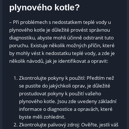
plynového kotle?
– Při problémech s nedostatkem teplé vody u
plynového kotle je důležité provést správnou
diagnostiku, abyste mohli účinně odstranit tuto
poruchu. Existuje několik možných příčin, které
by mohly vést k nedostatku teplé vody, a zde je
několik návodů, jak je identifikovat a opravit:
Zkontrolujte pokyny k použití: Předtím než
se pustíte do jakýchkoli oprav, je důležité
prostudovat pokyny k použití vašeho
plynového kotle. Jsou zde uvedeny základní
informace o diagnostice a opravách, které
byste měli zohlednit.
Zkontrolujte palivový zdroj: Ověřte, jestli váš