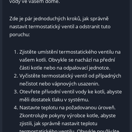
vody ve vašem domě.
Zde je pár jednoduchých kroků, jak správně
nastavit termostatický ventil a odstranit tuto
poruchu:
Zjistěte umístění termostatického ventilu na
vašem kotli. Obvykle se nachází na přední
části kotle nebo na odpalovací jednotce.
Vyčistěte termostatický ventil od případných
nečistot nebo vápnových usazenin.
Otevřete přívodní ventil vody ke kotli, abyste
měli dostatek tlaku v systému.
Nastavte teplotu na požadovanou úroveň.
Zkontrolujte pokyny výrobce kotle, abyste
zjistili, jak správně nastavit teplotu
termostatického ventilu. Obvykle používáte