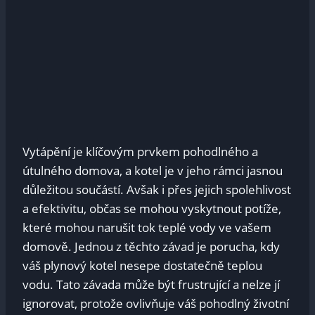
Vytápění je klíčovým prvkem pohodlného a
útulného domova, a kotel je v jeho rámci jasnou
důležitou součástí. Avšak i přes jejich spolehlivost
a efektivitu, občas se mohou vyskytnout potíže,
které mohou narušit tok teplé vody ve vašem
domově. Jednou z těchto závad je porucha, kdy
váš plynový kotel nesepe dostatečně teplou
vodu. Tato závada může být frustrující a nelze jí
ignorovat, protože ovlivňuje váš pohodlný životní