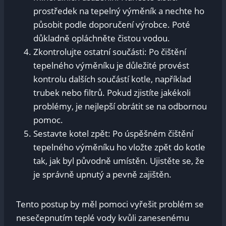
prostředek na tepelný výměník a nechte ho
působit podle doporučení výrobce. Poté
důkladně opláchněte čistou vodou.
Zkontrolujte ostatní součásti: Po čištění
tepelného výměníku je důležité provést
kontrolu dalších součástí kotle, například
trubek nebo filtrů. Pokud zjistíte jakékoli
problémy, je nejlepší obrátit se na odbornou
pomoc.
Sestavte kotel zpět: Po úspěšném čištění
tepelného výměníku ho vložte zpět do kotle
tak, jak byl původně umístěn. Ujistěte se, že
je správně upnutý a pevně zajištěn.
Tento postup by měl pomoci vyřešit problém se
nesečepnutím teplé vody kvůli zanesenému