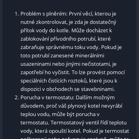
Problém s plněním: První věcí, kterou je
nutné zkontrolovat, je zda je dostatečný
přítok vody do kotle. Může docházet k
zablokování přívodního potrubí, které
zabraňuje správnému toku vody. Pokud je
toto potrubí zanesené minerálními
usazeninami nebo jinými nečistotami, je
zapotřebí ho vyčistit. To lze provést pomocí
speciálních čistících roztoků, které jsou k
dispozici v obchodech se stavebninami.
Porucha v termostatu: Dalším možným
důvodem, proč váš plynový kotel nevyrábí
teplou vodu, může být porucha v
termostatu. Termostatový ventil řídí teplotu
vody, která opouští kotel. Pokud je termostat