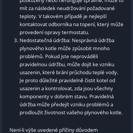
poškozený nebo nefunguje správně, může to
mít za následek neudržování požadované
teploty. V takovém případě je nejlepší
kontaktovat odborníka na topení, který může
provedení opravy termostatu.
Nedostatečná údržba: Nesprávná údržba
plynového kotle může způsobit mnoho
problémů. Pokud jste neprováděli
pravidelnou údržbu, může dojít ke vzniku
usazenin, které brání průchodu teplé vody.
Je proto důležité pravidelně čistit kotel od
usazenin a kontrolovat, zda jsou všechny
komponenty v dobrém stavu. Pravidelná
údržba může předejít vzniku problémů a
prodloužit životnost vašeho plynového kotle.
Není-li výše uvedené příčiny důvodem