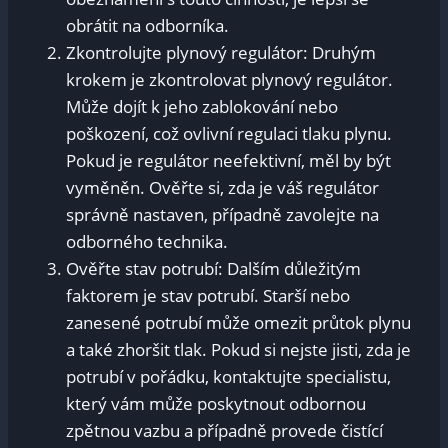
obrátit na odborníka.
Zkontrolujte plynový regulátor: Druhým
krokem je zkontrolovat plynový regulátor.
Může dojít k jeho zablokování nebo
poškození, což ovlivní regulaci tlaku plynu.
Pokud je regulátor neefektivní, měl by být
vyměněn. Ověřte si, zda je váš regulátor
správně nastaven, případně zavolejte na
odborného technika.
Ověřte stav potrubí: Dalším důležitým
faktorem je stav potrubí. Starší nebo
zanesené potrubí může omezit průtok plynu
a také zhoršit tlak. Pokud si nejste jisti, zda je
potrubí v pořádku, kontaktujte specialistu,
který vám může poskytnout odbornou
zpětnou vazbu a případně provede čistící