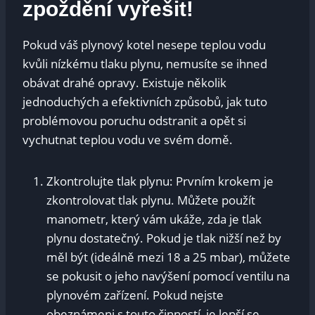
zpoždění vyřešit!
Pokud váš plynový kotel nesepe teplou vodu
kvůli nízkému tlaku plynu, nemusíte se ihned
obávat drahé opravy. Existuje několik
jednoduchých a efektivních způsobů, jak tuto
problémovou poruchu odstranit a opět si
vychutnat teplou vodu ve svém domě.
Zkontrolujte tlak plynu: Prvním krokem je
zkontrolovat tlak plynu. Můžete použít
manometr, který vám ukáže, zda je tlak
plynu dostatečný. Pokud je tlak nižší než by
měl být (ideálně mezi 18 a 25 mbar), můžete
se pokusit o jeho navýšení pomocí ventilu na
plynovém zařízení. Pokud nejste
obeznámeni s touto činností, je lepší se