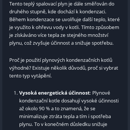
Tento teplý spalovací plyn je dále směřován do
druhého stupně, kde dochází k kondenzaci.
Během kondenzace se uvolňuje další teplo, které
je využito k ohřevu vody v kotli. Tímto způsobem
je získáváno více tepla ze stejného množství
plynu, což zvyšuje účinnost a snižuje spotřebu.
Proč je použití plynových kondenzačních kotlů
výhodné? Existuje několik důvodů, proč si vybrat
tento typ vytápění.
Vysoká energetická účinnost
: Plynové
kondenzační kotle dosahují vysoké účinnosti
až okolo 90 % a to znamená, že se
minimalizuje ztráta tepla a tím i spotřeba
plynu. To v konečném důsledku snižuje