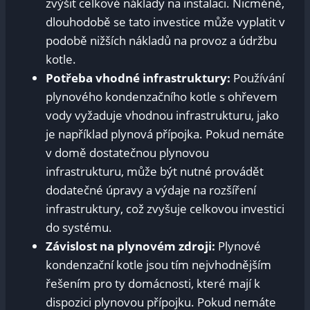
zvýšit celkové náklady na instalaci. Nicméně,
dlouhodobě se tato investice může vyplatit v
podobě nižších nákladů na provoz a údržbu
kotle.
Potřeba vhodné infrastruktury:
Používání
plynového kondenzačního kotle s ohřevem
vody vyžaduje vhodnou infrastrukturu, jako
je například plynová přípojka. Pokud nemáte
v domě dostatečnou plynovou
infrastrukturu, může být nutné provádět
dodatečné úpravy a výdaje na rozšíření
infrastruktury, což zvyšuje celkovou investici
do systému.
Závislost na plynovém zdroji:
Plynové
kondenzační kotle jsou tím nejvhodnějším
řešením pro ty domácnosti, které mají k
dispozici plynovou přípojku. Pokud nemáte