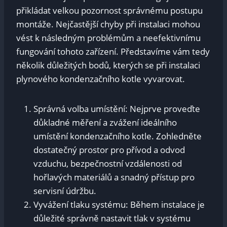
přikládat velkou pozornost správnému postupu
montáže. Nejčastější chyby při instalaci mohou
vést k následným problémům a neefektivnímu
fungování tohoto zařízení. Představíme vám tedy
několik důležitých bodů, kterých se při instalaci
plynového kondenzačního kotle vyvarovat.
Správná volba umístění: Nejprve proveďte
důkladné měření a zvážení ideálního
umístění kondenzačního kotle. Zohledněte
dostatečný prostor pro přívod a odvod
vzduchu, bezpečnostní vzdálenosti od
hořlavých materiálů a snadný přístup pro
servisní údržbu.
Vyvážení tlaku systému: Během instalace je
důležité správně nastavit tlak v systému