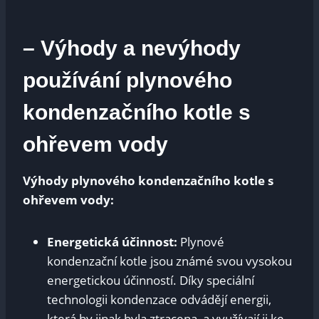
– Výhody a nevýhody
používání plynového
kondenzačního kotle s
ohřevem vody
Výhody plynového kondenzačního kotle s
ohřevem vody:
Energetická účinnost:
Plynové
kondenzační kotle jsou známé svou vysokou
energetickou účinností. Díky speciální
technologii kondenzace odvádějí energii,
která by jinak byla ztracena, a využívají ji ke