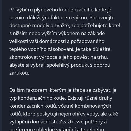
Při výběru plynového kondenzačního kotle je
prvním důležitým faktorem výkon. Porovnejte
dostupné modely a zvážte, zda potřebujete kotel
s nižším nebo vyšším výkonem na základě
velikosti vaší domácnosti a požadovaného
teplého vodního zásobování. Je také důležité
zkontrolovat výrobce a jeho pověst na trhu,
abyste si vybrali spolehlivý produkt s dobrou
zárukou.
Dalším faktorem, kterým je třeba se zabývat, je
typ kondenzačního kotle. Existují různé druhy
kondenzačních kotlů, včetně kombinovaných
kotlů, které poskytují nejen ohřev vody, ale také
vytápění domácnosti. Zvážte své potřeby a
preference ohledně vytápění a tepelného