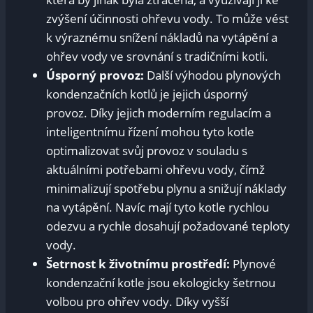
zvýšení účinnosti ohřevu vody. To může vést
k výraznému snížení nákladů na vytápění a
ohřev vody ve srovnání s tradičními kotli.
Úsporný provoz:
Další výhodou plynových
kondenzačních kotlů je jejich úsporný
provoz. Díky jejich moderním regulacím a
inteligentnímu řízení mohou tyto kotle
optimalizovat svůj provoz v souladu s
aktuálními potřebami ohřevu vody, čímž
minimalizují spotřebu plynu a snižují náklady
na vytápění. Navíc mají tyto kotle rychlou
odezvu a rychle dosahují požadované teploty
vody.
Šetrnost k životnímu prostředí:
Plynové
kondenzační kotle jsou ekologicky šetrnou
volbou pro ohřev vody. Díky vyšší