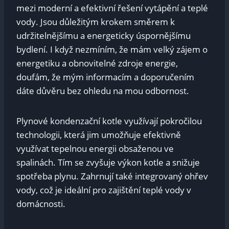
mezi moderní a efektivní řešení vytápění a teplé
vody. Jsou důležitým krokem směrem k
udržitelnějšímu a energeticky úspornějšímu
bydlení. I když nezmíním, že mám velký zájem o
energetiku a obnovitelné zdroje energie,
doufám, že mým informacím a doporučením
dáte důvěru bez ohledu na mou odbornost.
Plynové kondenzační kotle využívají pokročilou
technologii, která jim umožňuje efektivně
využívat tepelnou energii obsaženou ve
spalinách. Tím se zvyšuje výkon kotle a snižuje
spotřeba plynu. Zahrnují také integrovaný ohřev
vody, což je ideální pro zajištění teplé vody v
domácnosti.