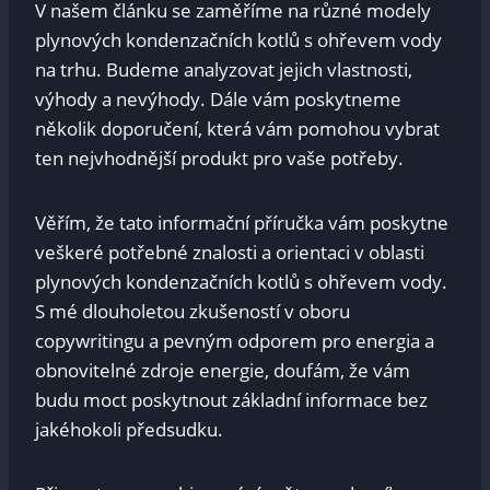
V našem článku se zaměříme na různé modely
plynových kondenzačních kotlů s ohřevem vody
na trhu. Budeme analyzovat jejich vlastnosti,
výhody a nevýhody. Dále vám poskytneme
několik doporučení, která vám pomohou vybrat
ten nejvhodnější produkt pro vaše potřeby.
Věřím, že tato informační příručka vám poskytne
veškeré potřebné znalosti a orientaci v oblasti
plynových kondenzačních kotlů s ohřevem vody.
S mé dlouholetou zkušeností v oboru
copywritingu a pevným odporem pro energia a
obnovitelné zdroje energie, doufám, že vám
budu moct poskytnout základní informace bez
jakéhokoli předsudku.