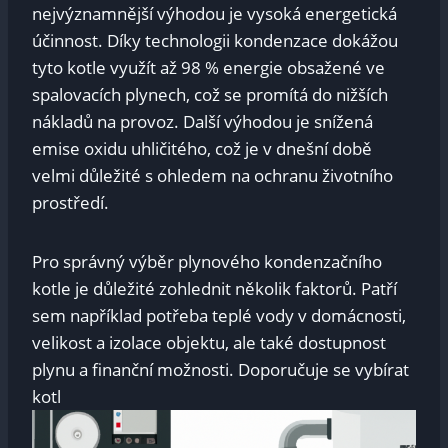
nejvýznamnější výhodou je vysoká energetická
účinnost. Díky technologii kondenzace dokážou
tyto kotle využít až 98 % energie obsažené ve
spalovacích plynech, což se promítá do nižších
nákladů na provoz. Další výhodou je snížená
emise oxidu uhličitého, což je v dnešní době
velmi důležité s ohledem na ochranu životního
prostředí.
Pro správný výběr plynového kondenzačního
kotle je důležité zohlednit několik faktorů. Patří
sem například potřeba teplé vody v domácnosti,
velikost a izolace objektu, ale také dostupnost
plynu a finanční možnosti. Doporučuje se vybírat
kotl