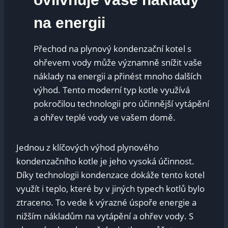
na energii
Přechod na plynový kondenzační kotel s
ohřevem vody může významně snížit vaše
náklady na energii a přinést mnoho dalších
výhod. Tento moderní typ kotle využívá
pokročilou technologii pro účinnější vytápění
a ohřev teplé vody ve vašem domě.
Jednou z klíčových výhod plynového
kondenzačního kotle je jeho vysoká účinnost.
Díky technologii kondenzace dokáže tento kotel
využít i teplo, které by v jiných typech kotlů bylo
ztraceno. To vede k výrazné úspoře energie a
nižším nákladům na vytápění a ohřev vody. S