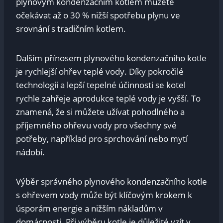
plynovým kondenzačním kotlem můžete
očekávat až o 30 % nižší spotřebu plynu ve
srovnání s tradičním kotlem.
Dalším přínosem plynového kondenzačního kotle
je rychlejší ohřev teplé vody. Díky pokročilé
technologii a lepší tepelné účinnosti se kotel
rychle zahřeje aprodukce teplé vody je vyšší. To
znamená, že si můžete užívat pohodlného a
příjemného ohřevu vody pro všechny své
potřeby, například pro sprchování nebo mytí
nádobí.
Výběr správného plynového kondenzačního kotle
s ohřevem vody může být klíčovým krokem k
úsporám energie a nižším nákladům v
domácnosti. Při výběru kotle je důležité vzít v