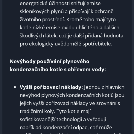
energetické účinnosti snižují emise
skleníkových plynů a přispívají k ochraně
životního prostředí. Kromě toho mají tyto
kotle nízké emise oxidu uhličitého a dalších
škodlivých látek, což je další přidaná hodnota
pro ekologicky uvědomělé spotřebitele.
Nevýhody používání plynového
kondenzačního kotle s ohřevem vody:
Vyšší pořizovací náklady:
Jednou z hlavních
nevýhod plynových kondenzačních kotlů jsou
jejich vyšší pořizovací náklady ve srovnání s
tradičními koly. Tyto kotle mají
sofistikovanější technologii a vyžadují
například kondenzační odpad, což může