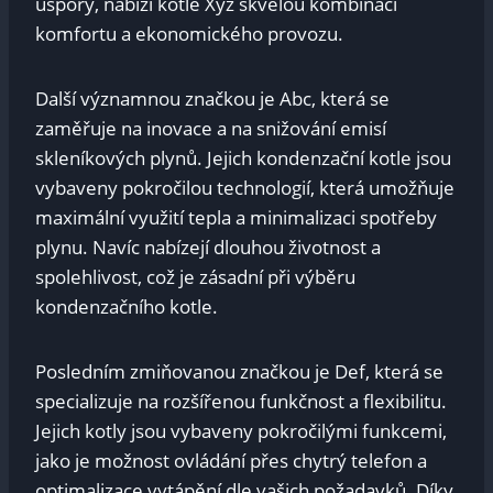
úspory, nabízí kotle Xyz skvělou kombinaci
komfortu a ekonomického provozu.
Další významnou značkou je Abc, která se
zaměřuje na inovace a na snižování emisí
skleníkových plynů. Jejich kondenzační kotle jsou
vybaveny pokročilou technologií, která umožňuje
maximální využití tepla a minimalizaci spotřeby
plynu. Navíc nabízejí dlouhou životnost a
spolehlivost, což je zásadní při výběru
kondenzačního kotle.
Posledním zmiňovanou značkou je Def, která se
specializuje na rozšířenou funkčnost a flexibilitu.
Jejich kotly jsou vybaveny pokročilými funkcemi,
jako je možnost ovládání přes chytrý telefon a
optimalizace vytápění dle vašich požadavků. Díky