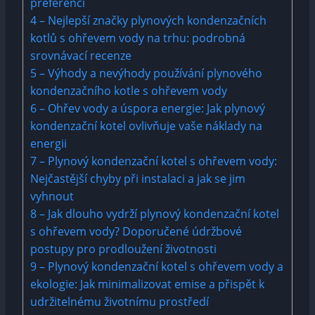
preferencí
4
– Nejlepší značky plynových kondenzačních
kotlů s ohřevem vody na trhu: podrobná
srovnávací recenze
5
– Výhody a nevýhody používání plynového
kondenzačního kotle s ohřevem vody
6
– Ohřev vody a úspora energie: Jak plynový
kondenzační kotel ovlivňuje vaše náklady na
energii
7
– Plynový kondenzační kotel s ohřevem vody:
Nejčastější chyby při instalaci a jak se jim
vyhnout
8
– Jak dlouho vydrží plynový kondenzační kotel
s ohřevem vody? Doporučené údržbové
postupy pro prodloužení životnosti
9
– Plynový kondenzační kotel s ohřevem vody a
ekologie: Jak minimalizovat emise a přispět k
udržitelnému životnímu prostředí