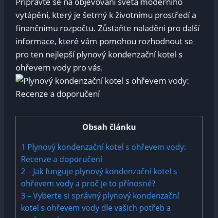
Připravte se na objevování světa moderního
vytápění, který je šetrný k životnímu prostředí a
finančnímu rozpočtu. Zůstaňte naladěni pro další
informace, které vám pomohou rozhodnout se
pro ten nejlepší plynový kondenzační kotel s
ohřevem vody pro vás.
Obsah článku
1
Plynový kondenzační kotel s ohřevem vody:
Recenze a doporučení
2
– Jak funguje plynový kondenzační kotel s
ohřevem vody a proč je to přínosné?
3
– Vyberte si správný plynový kondenzační
kotel s ohřevem vody dle vašich potřeb a