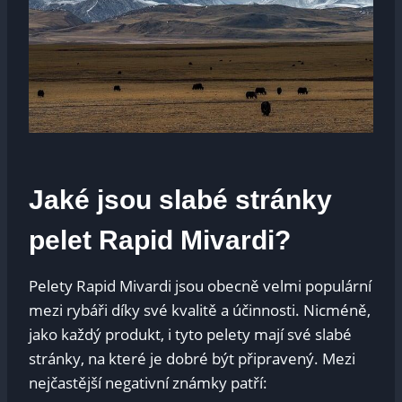
Jaké jsou slabé stránky
pelet⁢ Rapid Mivardi?
Pelety⁣ Rapid Mivardi jsou obecně velmi populární
mezi rybáři díky své kvalitě ‍a⁣ účinnosti. Nicméně,
jako každý⁢ produkt, i ‌tyto pelety ⁤mají své ⁤slabé
stránky, na které je dobré být připravený. Mezi
nejčastější ‍negativní‌ známky patří: