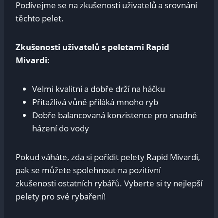
Podívejme se na zkušenosti⁣ uživatelů a srovnání
těchto ⁤pelet.
Zkušenosti uživatelů s peletami Rapid
Mivardi:
Velmi kvalitní a dobře drží na‌ háčku
Přitažlivá vůně přiláká mnoho⁣ ryb
Dobře ⁤balancovaná konzistence ⁤pro⁣ snadné
házení ​do vody
Pokud​ váháte, zda si pořídit⁣ pelety Rapid Mivardi,
‌pak se⁤ můžete spolehnout na pozitivní
⁢zkušenosti ostatních rybářů. ⁢Vyberte si ty ⁣nejlepší
​pelety pro své rybaření!