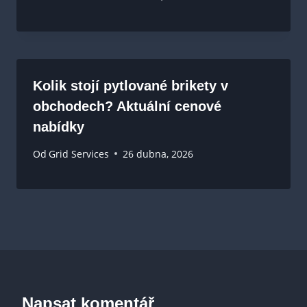
Kolik stojí pytlované brikety v
obchodech? Aktuální cenové
nabídky
Od
Grid Services
26 dubna, 2026
Napsat komentář