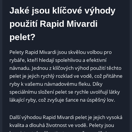
Jaké jsou ​klíčové výhody
použití Rapid Mivardi
pelet?
Pelety Rapid‍ Mivardi ⁢jsou skvělou volbou pro
rybáře,⁤ kteří hledají spolehlivou ⁢a efektivní
návnadu. Jednou z klíčových výhod ​použití těchto
pelet ⁢je jejich rychlý rozklad ve vodě, což‌ přitáhne⁣
ryby‌ k vašemu návnadovému fleku. Díky
speciálnímu složení pelet se rychle uvolňují‍ látky⁤
lákající ryby, což zvyšuje šance na úspěšný lov.
Další výhodou Rapid ‍Mivardi pelet je⁣ jejich vysoká
kvalita a dlouhá​ životnost⁢ ve​ vodě. Pelety jsou