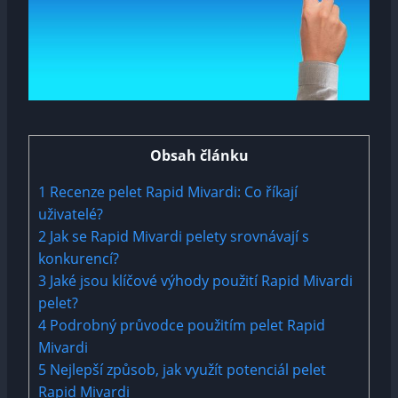
Obsah článku
1
Recenze pelet Rapid‍ Mivardi: ⁣Co říkají⁢
uživatelé?
2
Jak se Rapid Mivardi pelety srovnávají s
konkurencí?
3
Jaké jsou ​klíčové výhody použití Rapid Mivardi
pelet?
4
Podrobný průvodce použitím⁤ pelet Rapid ​
Mivardi
5
Nejlepší způsob, jak využít potenciál pelet
Rapid Mivardi