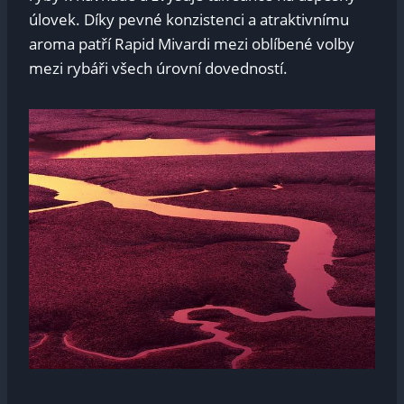
úlovek. Díky pevné konzistenci a‌ atraktivnímu
aroma ‍patří Rapid Mivardi mezi oblíbené volby
mezi​ rybáři ⁣všech úrovní dovedností.