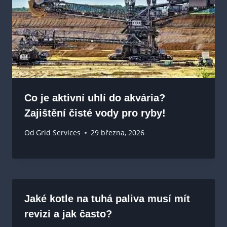
Co je aktivní uhlí do akvária?
Zajištění čisté vody pro ryby!
Od
Grid Services
29 března, 2026
Jaké kotle na tuhá paliva musí mít
revizi a jak často?