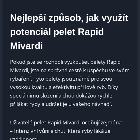
Nejlepší způsob, jak využít
potenciál pelet Rapid
Mivardi
Pokud jste se ‍rozhodli vyzkoušet pelety⁢ Rapid
Mivardi, jste na ​správné cestě ‌k úspěchu ve svém
rybaření. Tyto pelety jsou známé ​pro svou
‍vysokou kvalitu a efektivitu při ⁢lově ryb. Díky
speciálnímu složení a chuti dokážou rychle
přilákat ​ryby a udržet ‍je u ​vašeho​ návnadí.
Uživatelé pelet Rapid Mivardi ‍oceňují‍ zejména:
– Intenzivní vůni​ a chuť,⁢ která ryby ‌láká ze
vzdálenosti