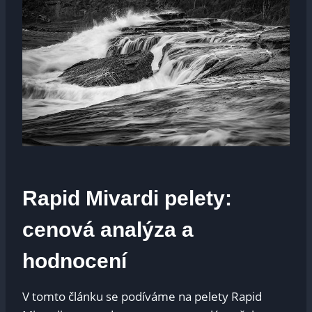
Rapid​ Mivardi pelety:
cenová ⁣analýza ⁣a
hodnocení
V tomto ​článku se ⁢podíváme na pelety Rapid