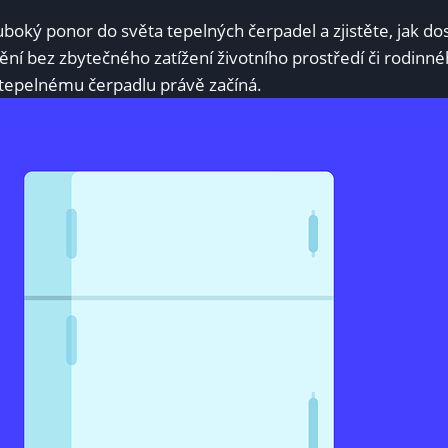
uboký ponor do světa tepelných čerpadel a ⁢zjistěte, jak d
ění bez zbytečného zatížení životního prostředí či rodinn
 tepelnému čerpadlu právě ⁢začíná.