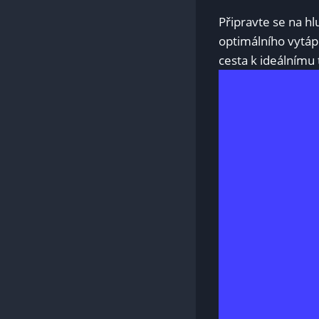
Připravte se na hl
⁤optimálního vytáp
cesta k ideálnímu