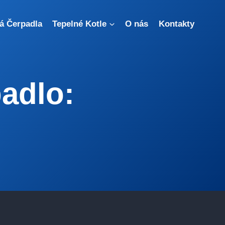
á Čerpadla
Tepelné Kotle
O nás
Kontakty
padlo: