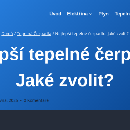
Úvod
Elektřina
Plyn
Tepeln
Domů
/
Tepelná Čerpadla
/
Nejlepší tepelné čerpadlo: Jaké zvolit?
pší tepelné čer
Jaké zvolit?
vna, 2025
0 Komentáře