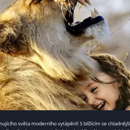
inujícího světa moderního vytápění!⁢ S blížícím se chladnějš