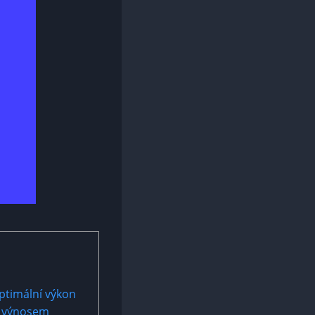
optimální výkon
m výnosem