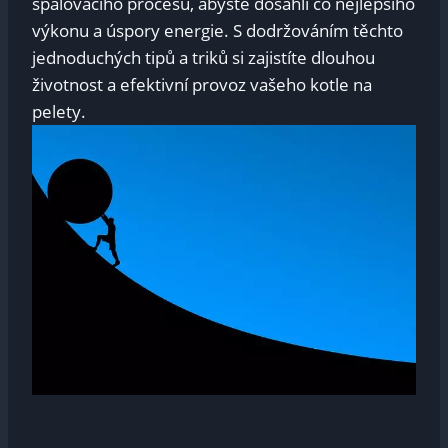
spalovacího procesu, abyste dosáhli co nejlepšího
výkonu a úspory energie. S dodržováním těchto
jednoduchých tipů a triků si zajistíte dlouhou
životnost a efektivní provoz vašeho kotle na
pelety.