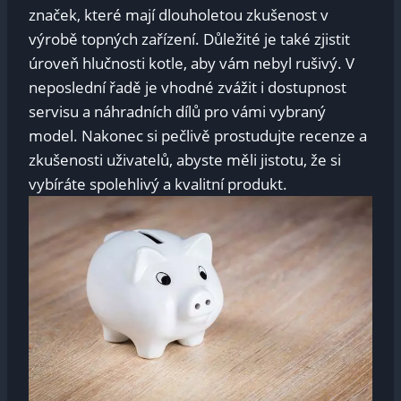
značek, které mají dlouholetou zkušenost v
výrobě topných zařízení. Důležité je také zjistit
úroveň hlučnosti kotle, aby vám nebyl rušivý. V
neposlední řadě je vhodné zvážit i dostupnost
servisu a náhradních dílů pro vámi vybraný
model. Nakonec si pečlivě prostudujte recenze a
zkušenosti uživatelů, abyste měli jistotu, že si
vybíráte spolehlivý a kvalitní produkt.