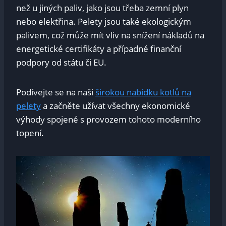
než u jiných paliv, jako jsou třeba zemní plyn
nebo elektřina. Pelety jsou také ekologickým
palivem, což může mít vliv na snížení nákladů na
energetické certifikáty a případné finanční
podpory od státu či EU.
Podívejte se na naši
širokou nabídku kotlů na
pelety
a začněte užívat všechny ekonomické
výhody spojené s provozem tohoto moderního
topení.