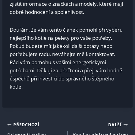
zjistit informace o značkách a modely, které mají
dobré hodnocení a spolehlivost.
Doufám, že vám tento článek pomohl při výběru
nejlepšího kotle na pelety pro vaše potřeby.
Pokud budete mít jakékoli další dotazy nebo
potřebujete radu, neváhejte mě kontaktovat.
Rád vám pomohu s vašimi energetickými
potřebami. Děkuji za přečtení a přeji vám hodně
úspěchů při investici do správného štěpného
kotle.
Navigace
PŘEDCHOZÍ
DALŠÍ