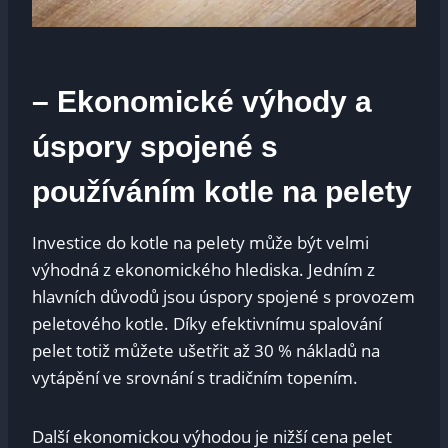
– Ekonomické výhody a
úspory spojené s
používáním kotle na pelety
Investice do kotle na pelety může být velmi
výhodná z ekonomického hlediska. Jedním z
hlavních důvodů jsou úspory spojené s provozem
peletového kotle. Díky efektivnímu spalování
pelet totiž můžete ušetřit až 30 % nákladů na
vytápění ve srovnání s tradičním topením.
Další ekonomickou výhodou je nižší cena pelet