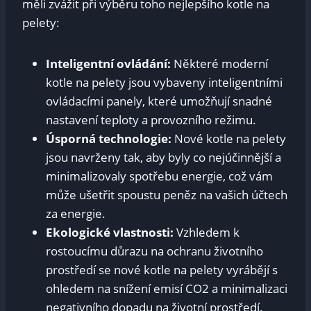
měli zvážit při výběru toho nejlepšího kotle na
pelety:
Inteligentní ovládání:
Některé moderní
kotle na pelety jsou vybaveny inteligentními
ovládacími panely, které umožňují snadné
nastavení teploty a provozního režimu.
Úsporná technologie:
Nové kotle na pelety
jsou navrženy tak, aby byly co nejúčinnější a
minimalizovaly spotřebu energie, což vám
může ušetřit spoustu peněz na vašich účtech
za energie.
Ekologické vlastnosti:
Vzhledem k
rostoucímu důrazu na ochranu životního
prostředí se nové kotle na pelety vyrábějí s
ohledem na snížení emisí CO2 a minimalizaci
negativního dopadu na životní prostředí.