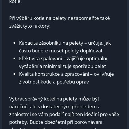
kotle.
Při výběru kotle na pelety nezapomeňte také
zvážit tyto faktory:
Kapacita zásobníku na pelety – určuje, jak
často budete muset pelety doplňovat
Efektivita spalování – zajišťuje optimální
vytápění a minimalizuje spotřebu pelet
Kvalita konstrukce a zpracování – ovlivňuje
životnost kotle a potřebu oprav
Vybrat správný kotel na pelety může být
náročné, ale s dostatečným přehledem a
znalostmi se vám podaří najít ten ideální pro vaše
potřeby. Buďte obezřetní při porovnávání