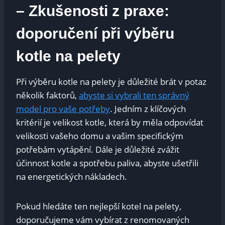
– Zkušenosti z praxe:
doporučení při výběru
kotle na pelety
Při výběru kotle na pelety je důležité brát v potaz
několik faktorů,
abyste si vybrali ten správný
model pro vaše potřeby
. Jedním z klíčových
kritérií je velikost kotle, která by měla odpovídat
velikosti vašeho domu a vašim specifickým
potřebám vytápění. Dále je důležité zvážit
účinnost kotle a spotřebu paliva, abyste ušetřili
na energetických nákladech.
Pokud hledáte ten nejlepší kotel na pelety,
doporučujeme vám vybírat z renomovaných