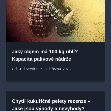
Jaký objem má 100 kg uhlí?
Kapacita palivové nádrže
Od
Grid Services
26 března, 2026
Chytil kukuřičné pelety recenze –
Jaké jsou výhody a nevýhody?