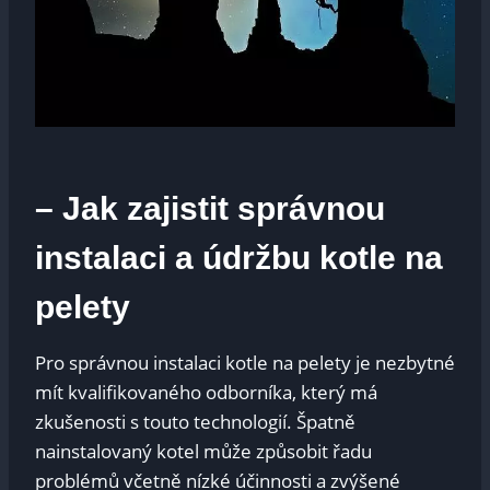
– Jak zajistit správnou
instalaci a údržbu kotle na
pelety
Pro správnou instalaci kotle na pelety je nezbytné
mít kvalifikovaného odborníka, který má
zkušenosti s touto technologií. Špatně
nainstalovaný kotel může způsobit řadu
problémů včetně nízké účinnosti a zvýšené