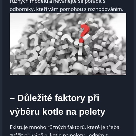
různých modelů a neváhejte se poradit s
odborníky, kteří vám pomohou s rozhodováním.
– Důležité faktory při
výběru kotle na pelety
Existuje mnoho různých faktorů, které je třeba
zvážit při výběru kotle na pelety. Jedním z