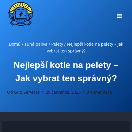
Přeskočit
na
obsah
Domů
/
Tuhá paliva
/
Pelety
/
Nejlepší kotle na pelety – Jak
vybrat ten správný?
Nejlepší kotle na pelety –
Jak vybrat ten správný?
Od
Grid Services
29 července, 2026
0 Komentáře