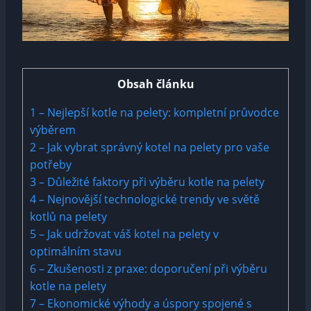
Obsah článku
1
– Nejlepší kotle na pelety: kompletní průvodce
výběrem
2
– Jak vybrat správný kotel na pelety pro vaše
potřeby
3
– Důležité faktory při výběru kotle na pelety
4
– Nejnovější technologické trendy ve světě
kotlů na pelety
5
– Jak udržovat váš kotel na pelety v
optimálním stavu
6
– Zkušenosti z praxe: doporučení při výběru
kotle na pelety
7
– Ekonomické výhody a úspory spojené s