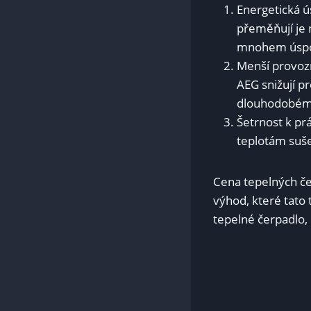
Energetická ú
přeměňují⁢ je 
mnohem úspor
Menší provozní
AEG⁣ snižují 
dlouhodobém
Šetrnost k prá
teplotám suše
Cena tepelných čer
výhod, které tato⁣
tepelné čerpadlo,