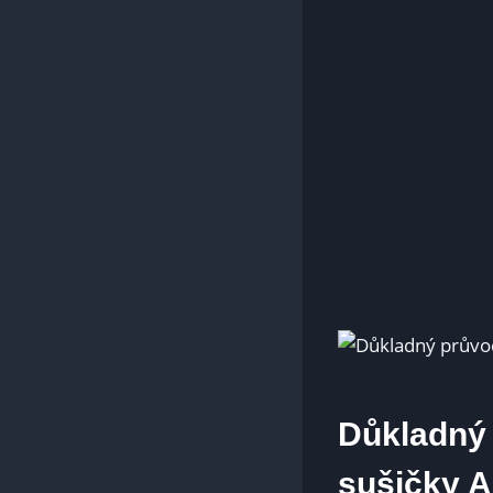
Důkladný 
sušičky 