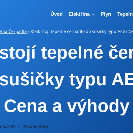
Úvod
Elektřina
Plyn
Tepeln
elná Čerpadla
/
Kolik stojí tepelné čerpadlo do sušičky typu AEG? 
 stojí tepelné če
 sušičky typu A
Cena a výhody
pna, 2025
0 Komentáře