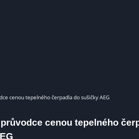
průvodce cenou tepelného čer
AEG