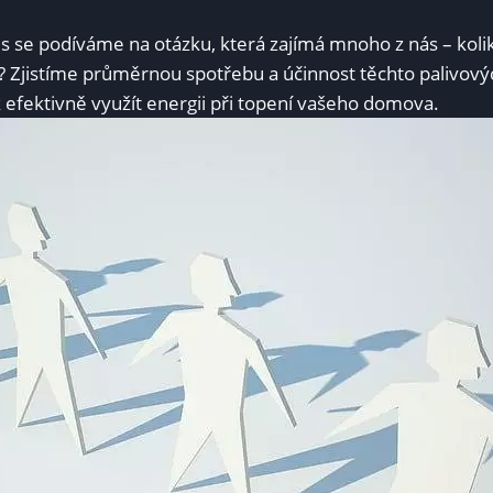
es se podíváme na otázku, která zajímá mnoho z nás – koli
? Zjistíme průměrnou spotřebu a účinnost těchto palivový
ak efektivně využít energii při topení vašeho domova.