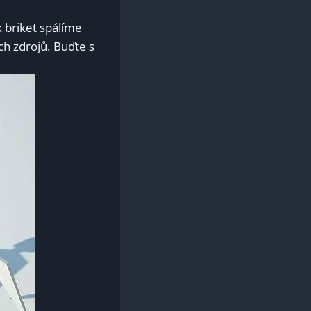
k briket spálíme
ch zdrojů. Buďte s