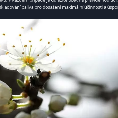
kladování paliva pro dosažení maximální účinnosti a úspo