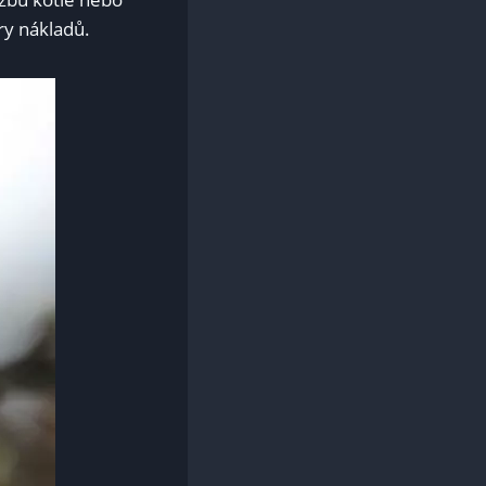
ry nákladů.