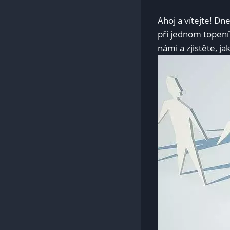
Ahoj a vítejte! Dn
při jednom topení
námi a zjistěte, j