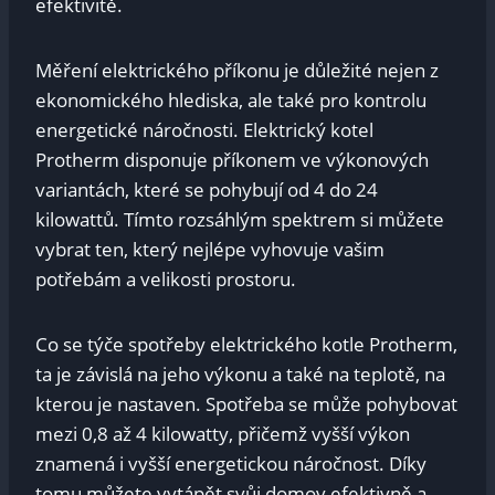
efektivitě.
Měření elektrického příkonu je důležité nejen z
ekonomického hlediska, ale také pro kontrolu
energetické náročnosti. Elektrický kotel
Protherm disponuje příkonem ve výkonových
variantách, které se pohybují od 4 do 24
kilowattů. Tímto rozsáhlým spektrem si můžete
vybrat ten, který nejlépe vyhovuje vašim
potřebám a velikosti prostoru.
Co se týče spotřeby elektrického kotle Protherm,
ta je závislá na jeho výkonu a také na teplotě, na
kterou je nastaven. Spotřeba se může pohybovat
mezi 0,8 až 4 kilowatty, přičemž vyšší výkon
znamená i vyšší energetickou náročnost. Díky
tomu můžete vytápět svůj domov efektivně a