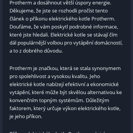
Protherm a dosáhnout větší úspory energie.
Děkujeme, že jste se rozhodli pročíst tento
článek o příkonu elektrického kotle Protherm.
Doufáme, že vám poskytl podrobné informace,
které jste hledali. Elektrické kotle se stávají čím
dál populárnější volbou pro vytápění domácností,
a to z dobrého důvodu.
Protherm je značkou, která se stala synonymem
pro spolehlivost a vysokou kvalitu. Jeho
elektrické kotle nabízejí efektivní a ekonomické
vytápění, které může být skvělou alternativou ke
konvenčním topným systémům. Důležitým
faktorem, který určuje výkon elektrického kotle,
je jeho příkon.