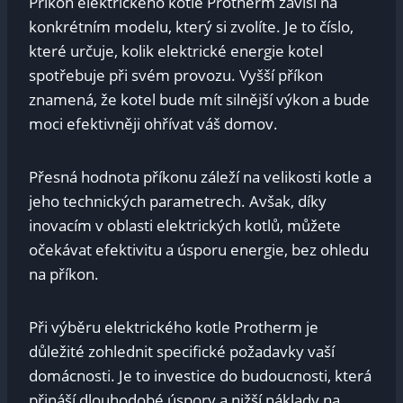
Příkon elektrického kotle Protherm závisí na
konkrétním modelu, který si zvolíte. Je to číslo,
které určuje, kolik elektrické energie kotel
spotřebuje při svém provozu. Vyšší příkon
znamená, že kotel bude mít silnější výkon a bude
moci efektivněji ohřívat váš domov.
Přesná hodnota příkonu záleží na velikosti kotle a
jeho technických parametrech. Avšak, díky
inovacím v oblasti elektrických kotlů, můžete
očekávat efektivitu a úsporu energie, bez ohledu
na příkon.
Při výběru elektrického kotle Protherm je
důležité zohlednit specifické požadavky vaší
domácnosti. Je to investice do budoucnosti, která
přináší dlouhodobé úspory a nižší náklady na