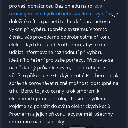
pro vaši domácnost. Bez ohledu na to,
zda
renovujete své bydlení nebo stavíte nový dům
, je
důležité mít na paměti technické parametry a
výkon při výběru topného systému. V tomto
článku vás provedeme podrobnostmi příkonu
elektrických kotlů od Prothermu, abyste mohli
udělat informované rozhodnutí při výběru
ideálního řešení pro vaše potřeby. Připravte se
na důkladný průvodce vším, co potřebujete
vědět o příkonu elektrických kotlů Protherm a jak
správně porovnávat různé možnosti dostupné na
trhu. Berte to jako cenný krok směrem k
ekonomičtějšímu a ekologičtějšímu bydlení.
Pojďme se ponořit do světa elektrických kotlů
Protherm a jejich příkonu, abyste měli všechny
informace na dosah ruky.