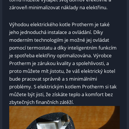
zároveň minimalizovat náklady na elektřinu.
Výhodou elektrického kotle Protherm je také
jeho jednoduchá instalace a ovládání. Díky
moderním technologiím je možné jej ovládat
pomocí termostatu a díky inteligentním funkcím
je spotřeba elektřiny optimalizována. Výrobce
Protherm je zárukou kvality a spolehlivosti, a
proto můžete mít jistotu, že váš elektrický kotel
bude pracovat správně a s minimálními
problémy. S elektrickým kotlem Protherm si tak
můžete být jisti, že získáte teplo a komfort bez
zbytečných finančních zátěží.