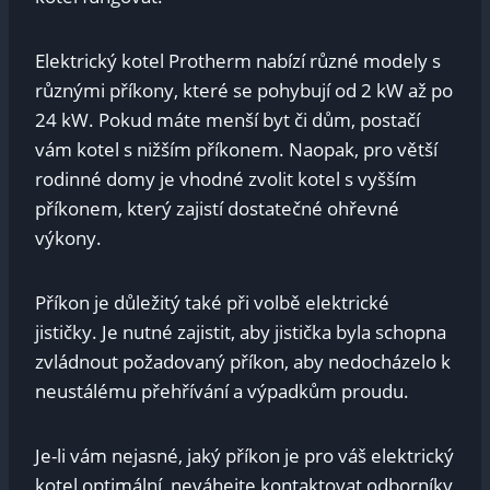
Elektrický kotel Protherm nabízí různé modely s
různými příkony, které se pohybují od 2 kW až po
24 kW. Pokud máte menší byt či dům, postačí
vám kotel s nižším příkonem. Naopak, pro větší
rodinné domy je vhodné zvolit kotel s vyšším
příkonem, který zajistí dostatečné ohřevné
výkony.
Příkon je důležitý také při volbě elektrické
jističky. Je nutné zajistit, aby jistička byla schopna
zvládnout požadovaný příkon, aby nedocházelo k
neustálému přehřívání a výpadkům proudu.
Je-li vám nejasné, jaký příkon je pro váš elektrický
kotel optimální, neváhejte kontaktovat odborníky