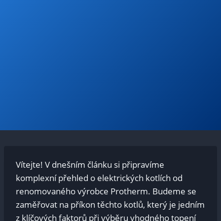
Vítejte! V dnešním článku si připravíme
komplexní přehled o elektrických kotlích od
renomovaného výrobce Protherm. Budeme se
zaměřovat na příkon těchto kotlů, který je jedním
z klíčových faktorů při výběru vhodného topení