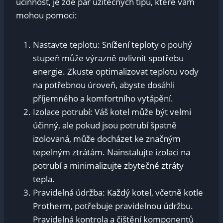
účinnost, je zde pár užitečných tipů, které vám
mohou pomoci:
Nastavte teplotu: Snížení teploty o pouhý
stupeň může výrazně ovlivnit spotřebu
energie. Zkuste optimalizovat teplotu vody
na potřebnou úroveň, abyste dosáhli
příjemného a komfortního vytápění.
Izolace potrubí: Váš kotel může být velmi
účinný, ale pokud jsou potrubí špatně
izolovaná, může docházet ke značným
tepelným ztrátám. Nainstalujte izolaci na
potrubí a minimalizujte zbytečné ztráty
tepla.
Pravidelná údržba: Každý kotel, včetně kotle
Protherm, potřebuje pravidelnou údržbu.
Pravidelná kontrola a čištění komponentů