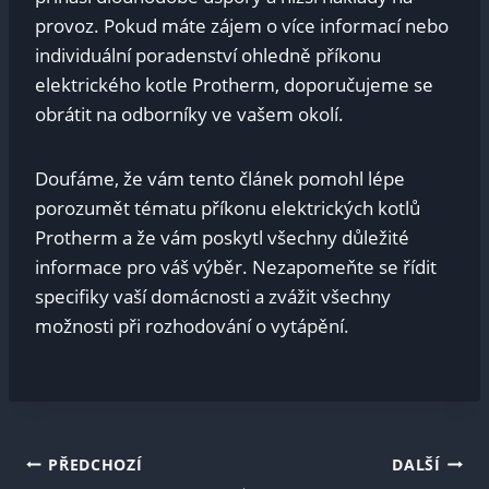
provoz. Pokud máte zájem o více informací nebo
individuální poradenství ohledně příkonu
elektrického kotle Protherm, doporučujeme se
obrátit na odborníky ve vašem okolí.
Doufáme, že vám tento článek pomohl lépe
porozumět tématu příkonu elektrických kotlů
Protherm a že vám poskytl všechny důležité
informace pro váš výběr. Nezapomeňte se řídit
specifiky vaší domácnosti a zvážit všechny
možnosti při rozhodování o vytápění.
Navigace
PŘEDCHOZÍ
DALŠÍ