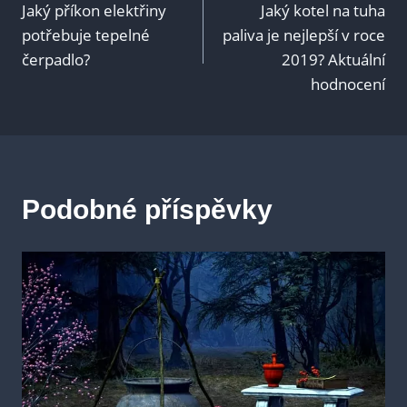
Jaký příkon elektřiny
Jaký kotel na tuha
pro
potřebuje tepelné
paliva je nejlepší v roce
čerpadlo?
2019? Aktuální
příspěvek
hodnocení
Podobné příspěvky