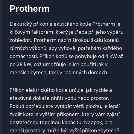
Protherm
Elektrický příkon elektrického kotle Protherm je
klíčovým faktorem, který je třeba při jeho výběru
zohlednit. Protherm nabízí širokou škálu kotelů
různých výkonů, aby vyhověl potřebám každého
domácnosti. Příkon kotlů se pohybuje od 4 kW až
po 28 kW, což umožňuje jejich použití jak v
menších bytech, tak i v rodinných domech.
Příkon elektrického kotle určuje, jak rychle a
efektivně dokáže ohřát vodu nebo prostor.
Pokud potřebujete vytápět větší plochu, je lepší
zvolit kotel s vyšším příkonem, který vám zajistí
dostatečnou tepelnou kapacitu. Naopak, pro
menší prostory může být vyšší příkon zbytečně