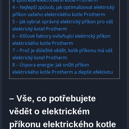
4
– Nejlepší způsob, jak optimalizovat elektrický
příkon vašeho elektrického kotle Protherm
5
– Jak vybrat správný elektrický příkon pro váš
elektrický kotel Protherm
6
– Klíčové faktory ovlivňující elektrický příkon
elektrického kotle Protherm
7
– Proč je důležité vědět, kolik příkonu má váš
elektrický kotel Protherm
8
– Úspora energie: Jak snížit příkon
elektrického kotle Protherm a zlepšit efektivitu
– Vše, co potřebujete
vědět o elektrickém
příkonu elektrického kotle