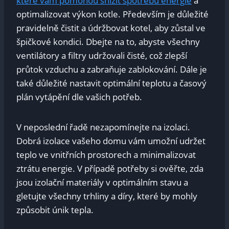
které vám pomohou snížit spotřebu energie
a
optimalizovat výkon kotle. Především je důležité
pravidelně čistit a údržbovat kotel, aby zůstal ve
špičkové kondici. Dbejte na to, abyste všechny
ventilátory a filtry udržovali čisté, což zlepší
průtok vzduchu a zabraňuje zablokování. Dále je
také důležité nastavit optimální teplotu a časový
plán vytápění dle vašich potřeb.
V neposlední řadě nezapomínejte na izolaci.
Dobrá izolace vašeho domu vám umožní udržet
teplo ve vnitřních prostorech a minimalizovat
ztrátu energie. V případě potřeby si ověřte, zda
jsou izolační materiály v optimálním stavu a
gletujte všechny trhliny a díry, které by mohly
způsobit únik tepla.