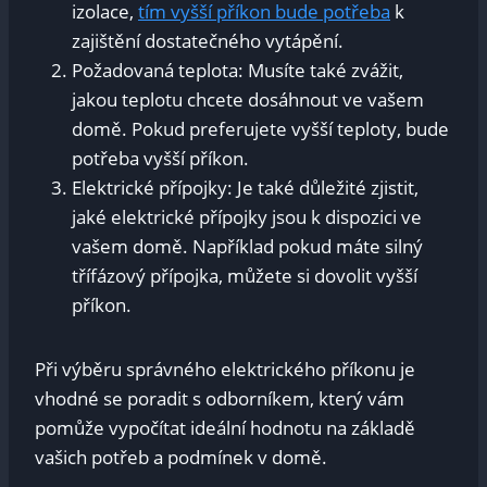
izolace,
tím vyšší příkon bude potřeba
k
zajištění dostatečného vytápění.
Požadovaná teplota: Musíte také zvážit,
jakou teplotu chcete dosáhnout ve vašem
domě. Pokud preferujete vyšší teploty, bude
potřeba vyšší příkon.
Elektrické přípojky: Je také důležité zjistit,
jaké elektrické přípojky jsou k dispozici ve
vašem domě. Například pokud máte silný
třífázový přípojka, můžete si dovolit vyšší
příkon.
Při výběru správného elektrického příkonu je
vhodné se poradit s odborníkem, který vám
pomůže vypočítat ideální hodnotu na základě
vašich potřeb a podmínek v domě.