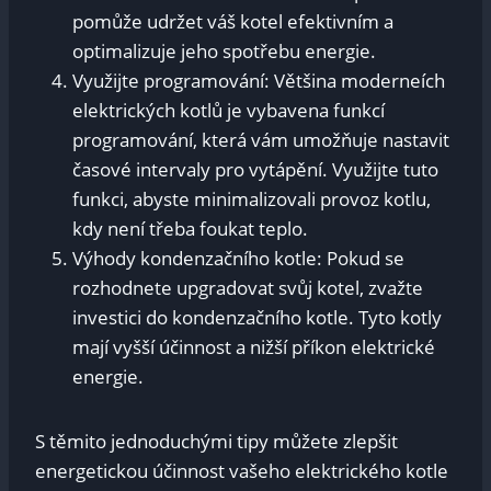
pomůže udržet váš kotel efektivním a
optimalizuje jeho spotřebu energie.
Využijte programování: Většina moderneích
elektrických kotlů je vybavena funkcí
programování, která vám umožňuje nastavit
časové intervaly pro vytápění. Využijte tuto
funkci, abyste minimalizovali provoz kotlu,
kdy není třeba foukat teplo.
Výhody kondenzačního kotle: Pokud se
rozhodnete upgradovat svůj kotel, zvažte
investici do kondenzačního kotle. Tyto kotly
mají vyšší účinnost a nižší příkon elektrické
energie.
S těmito jednoduchými tipy můžete zlepšit
energetickou účinnost vašeho elektrického kotle