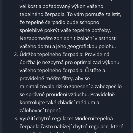
velikost a požadovaný výkon vašeho
tepelného čerpadla. To vám pomůže zajistit,
že tepelné čerpadlo bude schopno
spolehlivě pokrýt vaše tepelné potřeby.
Nezapomeňte zohlednit izolační vlastnosti
vašeho domu a jeho geografickou polohu.
Údržba tepelného čerpadla: Pravidelná
údržba je nezbytná pro optimalizaci výkonu
vašeho tepelného čerpadla. Čistěte a
pravidelně měňte filtry, aby se
minimalizovalo riziko zanesení a zabezpečilo
se správné proudění vzduchu. Pravidelně
kontrolujte také chladicí médium a
zálohovací topení.
Využití chytré regulace: Moderní tepelná
čerpadla často nabízejí chytré regulace, které