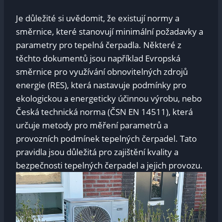
Je důležité si uvědomit, že existují normy a
směrnice, které stanovují minimální požadavky a
parametry pro tepelná čerpadla. Některé z
těchto dokumentů jsou například Evropská
směrnice pro využívání obnovitelných zdrojů
energie (RES), která nastavuje podmínky pro
ekologickou a energeticky účinnou výrobu, nebo
Česká technická norma (ČSN EN 14511), která
určuje metody pro měření parametrů a
provozních podmínek tepelných čerpadel. Tato
pravidla jsou důležitá pro zajištění kvality a
bezpečnosti tepelných čerpadel a jejich provozu.