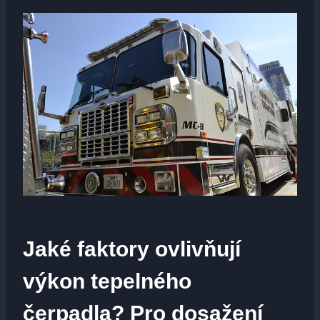
Jaké faktory ovlivňují
výkon tepelného
čerpadla? Pro dosažení