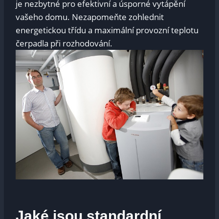
je nezbytné pro efektivní a úsporné vytápění
vašeho domu. Nezapomeňte zohlednit
energetickou třídu a maximální provozní teplotu
čerpadla při rozhodování.
Jaké jsou standardní