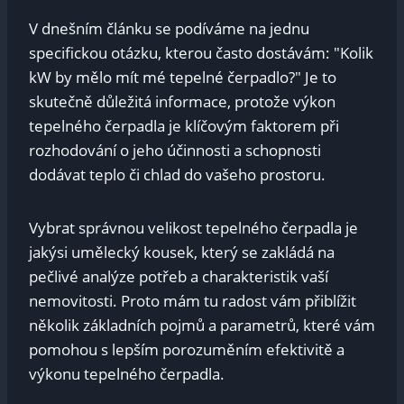
V dnešním článku se podíváme na jednu
specifickou otázku, kterou často dostávám: "Kolik
kW by mělo mít mé tepelné čerpadlo?" Je to
skutečně důležitá informace, protože výkon
tepelného čerpadla je klíčovým faktorem při
rozhodování o jeho účinnosti a schopnosti
dodávat teplo či chlad do vašeho prostoru.
Vybrat správnou velikost tepelného čerpadla je
jakýsi umělecký kousek, který se zakládá na
pečlivé analýze potřeb a charakteristik vaší
nemovitosti. Proto mám tu radost vám přiblížit
několik základních pojmů a parametrů, které vám
pomohou s lepším porozuměním efektivitě a
výkonu tepelného čerpadla.