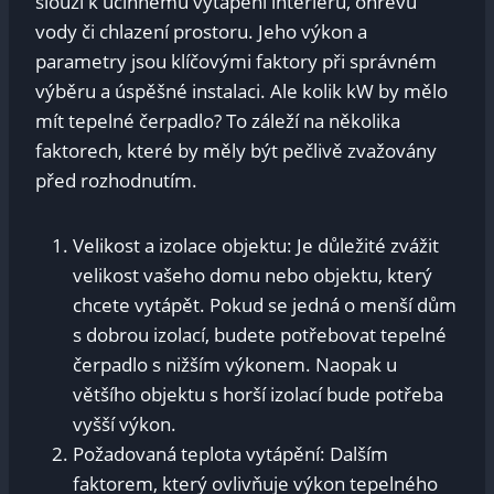
slouží k účinnému vytápění interiéru, ohřevu
vody či chlazení prostoru. Jeho výkon a
parametry jsou klíčovými faktory při správném
výběru a úspěšné instalaci. Ale kolik kW by mělo
mít tepelné čerpadlo? To záleží na několika
faktorech, které by měly být pečlivě zvažovány
před rozhodnutím.
Velikost a izolace objektu: Je důležité zvážit
velikost vašeho domu nebo objektu, který
chcete vytápět. Pokud se jedná o menší dům
s dobrou izolací, budete potřebovat tepelné
čerpadlo s nižším výkonem. Naopak u
většího objektu s horší izolací bude potřeba
vyšší výkon.
Požadovaná teplota vytápění: Dalším
faktorem, který ovlivňuje výkon tepelného