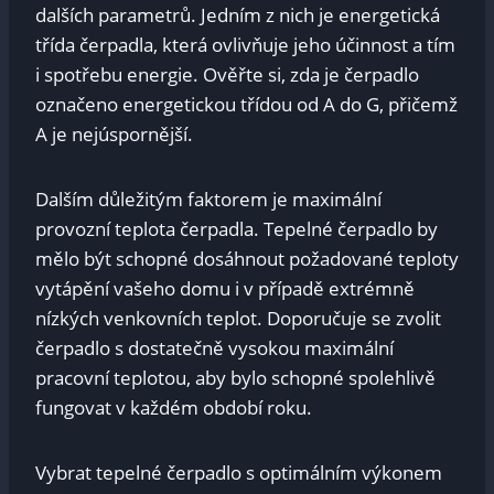
dalších parametrů. Jedním z nich je energetická
třída čerpadla, která ovlivňuje jeho účinnost a tím
i spotřebu energie. Ověřte si, zda je čerpadlo
označeno energetickou třídou od A do G, přičemž
A je nejúspornější.
Dalším důležitým faktorem je maximální
provozní teplota čerpadla. Tepelné čerpadlo by
mělo být schopné dosáhnout požadované teploty
vytápění vašeho domu i v případě extrémně
nízkých venkovních teplot. Doporučuje se zvolit
čerpadlo s dostatečně vysokou maximální
pracovní teplotou, aby bylo schopné spolehlivě
fungovat v každém období roku.
Vybrat tepelné čerpadlo s optimálním výkonem