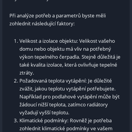
Při analýze potřeb a parametrů byste měli
zohlednit následující faktory:
Velikost a izolace objektu: Velikost vašeho
domu nebo objektu má vliv na potřebný
výkon tepelného čerpadla. Stejně důležitá je
také kvalita izolace, která ovlivňuje tepelné
ztráty.
Požadovaná teplota vytápění: Je důležité
zvážit, jakou teplotu vytápění potřebujete.
Například pro podlahové vytápění může být
žádoucí nižší teplota, zatímco radiátory
vyžadují vyšší teplotu.
Klimatické podmínky: Rovněž je potřeba
zohlednit klimatické podmínky ve vašem