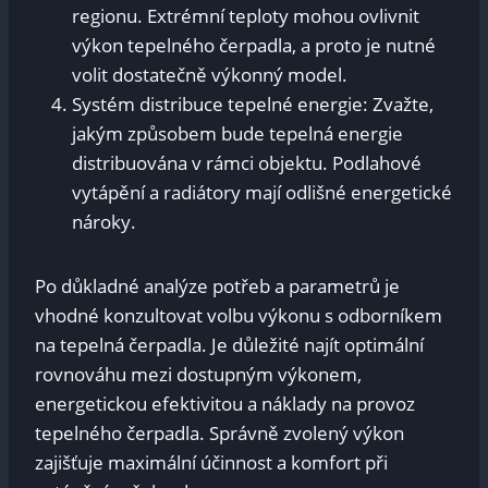
regionu. Extrémní teploty mohou ovlivnit
výkon tepelného čerpadla, a proto je nutné
volit dostatečně výkonný model.
Systém distribuce tepelné energie: Zvažte,
jakým způsobem bude tepelná energie
distribuována v rámci objektu. Podlahové
vytápění a radiátory mají odlišné energetické
nároky.
Po důkladné analýze potřeb a parametrů je
vhodné konzultovat volbu výkonu s odborníkem
na tepelná čerpadla. Je důležité najít optimální
rovnováhu mezi dostupným výkonem,
energetickou efektivitou a náklady na provoz
tepelného čerpadla. Správně zvolený výkon
zajišťuje maximální účinnost a komfort při