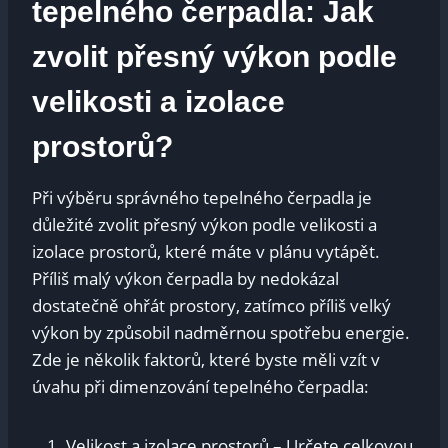
tepelného čerpadla: Jak
zvolit přesný výkon podle
velikosti a izolace
prostorů?
Při výběru správného tepelného čerpadla je
důležité zvolit přesný výkon podle velikosti a
izolace prostorů, které máte v plánu vytápět.
Příliš malý výkon čerpadla by nedokázal
dostatečně ohřát prostory, zatímco příliš velký
výkon by způsobil nadměrnou spotřebu energie.
Zde je několik faktorů, které byste měli vzít v
úvahu při dimenzování tepelného čerpadla:
Velikost a izolace prostorů – Určete celkovou