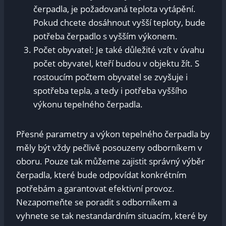
čerpadla, je požadovaná teplota vytápění.
Pokud chcete dosáhnout vyšší teploty, bude
potřeba čerpadlo s vyšším výkonem.
Počet obyvatel: Je také důležité vzít v úvahu
počet obyvatel, kteří budou v objektu žít. S
rostoucím počtem obyvatel se zvyšuje i
spotřeba tepla, a tedy i potřeba vyššího
výkonu tepelného čerpadla.
Přesné parametry a výkon tepelného čerpadla by
měly být vždy pečlivě posouzeny odborníkem v
oboru. Pouze tak můžeme zajistit správný výběr
čerpadla, které bude odpovídat konkrétním
potřebám a garantovat efektivní provoz.
Nezapomeňte se poradit s odborníkem a
vyhnete se tak nestandardním situacím, které by