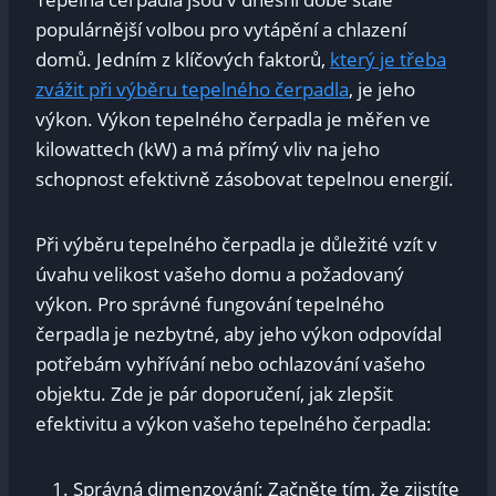
populárnější volbou pro vytápění a chlazení
domů. Jedním z klíčových faktorů,
který je třeba
zvážit při výběru tepelného čerpadla
, je jeho
výkon. Výkon tepelného čerpadla je měřen ve
kilowattech (kW) a má přímý vliv na jeho
schopnost efektivně zásobovat tepelnou energií.
Při výběru tepelného čerpadla je důležité vzít v
úvahu velikost vašeho domu a požadovaný
výkon. Pro správné fungování tepelného
čerpadla je nezbytné, aby jeho výkon odpovídal
potřebám vyhřívání nebo ochlazování vašeho
objektu. Zde je pár doporučení, jak zlepšit
efektivitu a výkon vašeho tepelného čerpadla:
Správná dimenzování: Začněte tím, že zjistíte