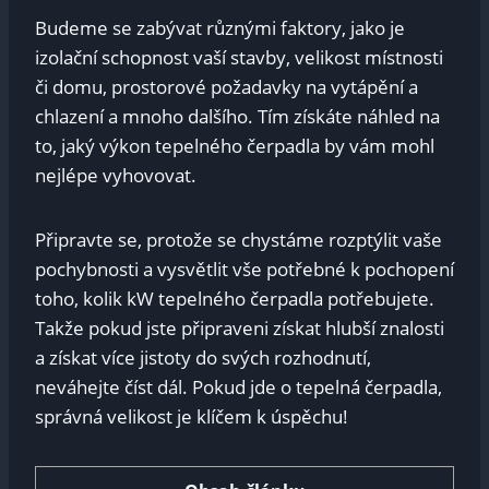
Budeme se zabývat různými faktory, jako je
izolační schopnost vaší stavby, velikost místnosti
či domu, prostorové požadavky na vytápění a
chlazení a mnoho dalšího. Tím získáte náhled na
to, jaký výkon tepelného čerpadla by vám mohl
nejlépe vyhovovat.
Připravte se, protože se chystáme rozptýlit vaše
pochybnosti a vysvětlit vše potřebné k pochopení
toho, kolik kW tepelného čerpadla potřebujete.
Takže pokud jste připraveni získat hlubší znalosti
a získat více jistoty do svých rozhodnutí,
neváhejte číst dál. Pokud jde o tepelná čerpadla,
správná velikost je klíčem k úspěchu!