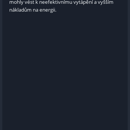
mohly vést k neefektivnímu vytápění a vyšším
nákladům na energii.