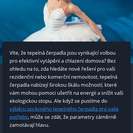
Víte, že tepelná čerpadla jsou vynikající volbou
pro efektivní vytápění a chlazení domova? Bez
ohledu na to, zda hledáte nové řešení pro vaši
rezidenční nebo komerční nemovitost, tepelná
čerpadla nabízejí širokou škálu možností, které
vám mohou pomoci ušetřit na energii a snížit vaši
ekologickou stopu. Ale když se pustíme do
výběru správného tepelného čerpadla pro vaše
potřeby
, může se zdát, že parametry záměrně
zamotávají hlavu.