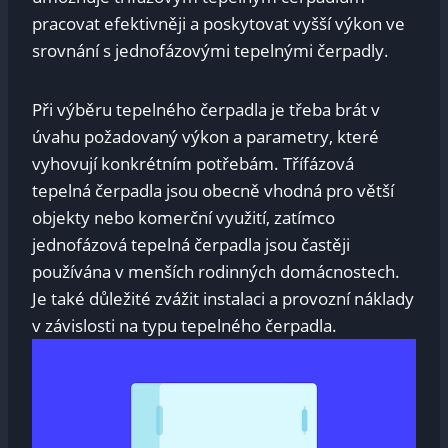
pracovat efektivněji a poskytovat vyšší výkon ve
srovnání s jednofázovými tepelnými čerpadly.
Při výběru tepelného čerpadla je třeba brát v
úvahu požadovaný výkon a parametry, které
vyhovují konkrétním potřebám. Třífázová
tepelná čerpadla jsou obecně vhodná pro větší
objekty nebo komerční využití, zatímco
jednofázová tepelná čerpadla jsou častěji
používána v menších rodinných domácnostech.
Je také důležité zvážit instalaci a provozní náklady
v závislosti na typu tepelného čerpadla.