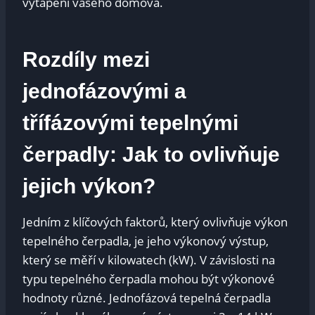
vytápění vašeho domova.
Rozdíly mezi
jednofázovými a
třífázovými tepelnými
čerpadly: Jak to ovlivňuje
jejich výkon?
Jedním z klíčových faktorů, který ovlivňuje výkon
tepelného čerpadla, je jeho výkonový výstup,
který se měří v kilowatech (kW). V závislosti na
typu tepelného čerpadla mohou být výkonové
hodnoty různé. Jednofázová tepelná čerpadla