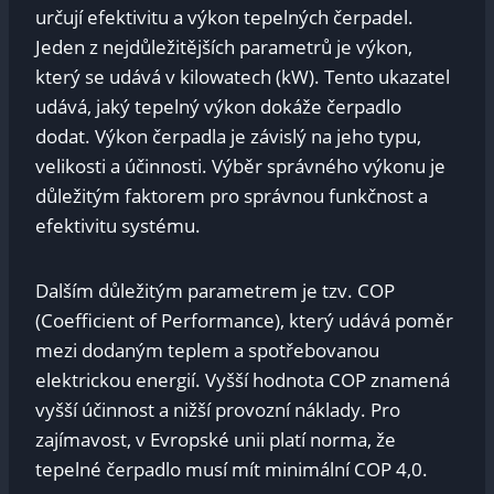
určují efektivitu a výkon tepelných čerpadel.
Jeden z nejdůležitějších parametrů je výkon,
který se udává v kilowatech (kW). Tento ukazatel
udává, jaký tepelný výkon dokáže čerpadlo
dodat. Výkon čerpadla je závislý na jeho typu,
velikosti a účinnosti. Výběr správného výkonu je
důležitým faktorem pro správnou funkčnost a
efektivitu systému.
Dalším důležitým parametrem je tzv. COP
(Coefficient of Performance), který udává poměr
mezi dodaným teplem a spotřebovanou
elektrickou energií. Vyšší hodnota COP znamená
vyšší účinnost a nižší provozní náklady. Pro
zajímavost, v Evropské unii platí norma, že
tepelné čerpadlo musí mít minimální COP 4,0.