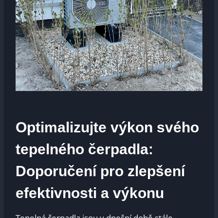
Optimalizujte výkon svého
tepelného čerpadla:
Doporučení pro zlepšení
efektivnosti a výkonu
Tepelná čerpadla jsou v dnešní době stále