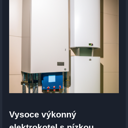
Vysoce výkonný
elektrokotel s nízkou