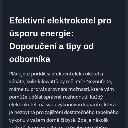
Efektivní elektrokotel pro
úsporu energie:
Doporučení a tipy od
odborníka
Plánujete pořídit si efektivní elektrokotel a
váháte, kolik kilowattů by měl mít? Nezoufejte,
máme tu pro vás srovnání možností, které vám
pomůže udělat správné rozhodnutí. Každý
elektrokotel má svou výkonovou kapacitu, která
je nezbytná pro zajištění dostatečného tepelného
výkonu v vašem domě či bytě. Zde je několik
faktorů, které musíte vzít v úvahu při výběru.