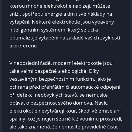
kterou mnohé elektrokotle nabízejí, můžete
snížit spotřebu energie a tím i své náklady na
vytápění. Některé elektrokotle jsou vybaveny
inteligentním systémem, který se učí a
optimalizuje vytápění na základě vašich zvyklostí
a preferencí.
V neposlední řadě, moderní elektrokotle jsou
také velmi bezpečné a ekologické. Díky
vestavěným bezpečnostním funkcím, jako je
ochrana před přehřátím či automatické odpojení
při detekci neobvyklých stavů, se nemusíte
obávat o bezpečnost svého domova. Navíc,
elektrokotle nevytvářejí kouř, škodlivé emise ani
spaliny, což je nejen šetrné k životnímu prostředí,
ale také znamená, že nemusíte pravidelně čistit