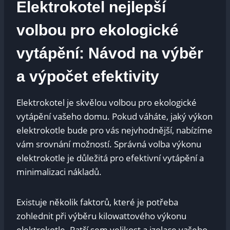
Elektrokotel nejlepší
volbou pro ekologické
vytápění: Návod na výběr
a výpočet efektivity
Elektrokotel je skvělou volbou pro ekologické
vytápění vašeho domu. Pokud váháte, jaký výkon
elektrokotle bude pro vás nejvhodnější, nabízíme
vám srovnání možností. Správná volba výkonu
elektrokotle je důležitá pro efektivní vytápění a
minimalizaci nákladů.
Existuje několik faktorů, které je potřeba
zohlednit při výběru kilowattového výkonu
elektrokotle. Patří sem velikost a izolace vašeho