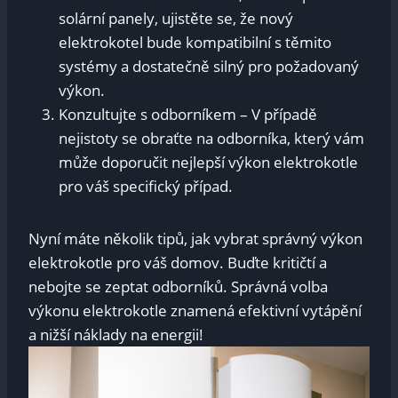
solární panely, ujistěte se, že nový
elektrokotel bude kompatibilní s těmito
systémy a dostatečně silný pro požadovaný
výkon.
Konzultujte s odborníkem – V případě
nejistoty se obraťte na odborníka, který vám
může doporučit nejlepší výkon elektrokotle
pro váš specifický případ.
Nyní máte několik tipů, jak vybrat správný výkon
elektrokotle pro váš domov. Buďte kritičtí a
nebojte se zeptat odborníků. Správná volba
výkonu elektrokotle znamená efektivní vytápění
a nižší náklady na energii!