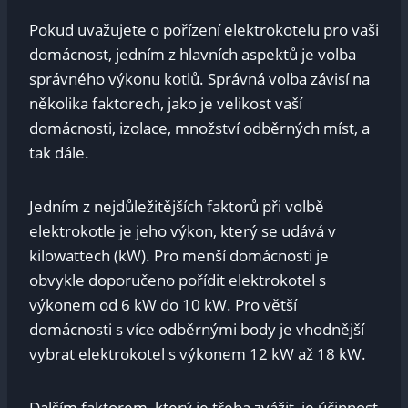
Pokud uvažujete o pořízení elektrokotelu pro vaši
domácnost, jedním z hlavních aspektů je volba
správného výkonu kotlů. Správná volba závisí na
několika faktorech, jako je velikost vaší
domácnosti, izolace, množství odběrných míst, a
tak dále.
Jedním z nejdůležitějších faktorů při volbě
elektrokotle je jeho výkon, který se udává v
kilowattech (kW). Pro menší domácnosti je
obvykle doporučeno pořídit elektrokotel s
výkonem od 6 kW do 10 kW. Pro větší
domácnosti s více odběrnými body je vhodnější
vybrat elektrokotel s výkonem 12 kW až 18 kW.
Dalším faktorem, který je třeba zvážit, je účinnost