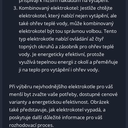
přispívají k nižším nákladům na vytápění.
Kombinovaný elektrokotel: Jestliže chtějte
elektrokotel, který nabízí nejen vytápění, ale
také ohřev teplé vody, může kombinovaný
elektrokotel být tou správnou volbou. Tento
typ elektrokotle nabízí ovládání až čtyř
topných okruhů a zásobník pro ohřev teplé
vody. Je energeticky efektivní, protože
využívá tepelnou energii z okolí a přeměňuje
ji na teplo pro vytápění i ohřev vody.
Při výběru nejvhodnějšího elektrokotle pro váš
menší byt zvažte vaše potřeby, dostupné cenové
varianty a energetickou efektivnost. Obrázek
také představuje, jak elektrokotel vypadá, a
poskytuje další důležité informace pro váš
rozhodovací proces.