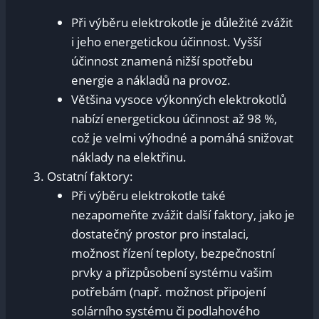
Při výběru elektrokotle je důležité zvážit
i jeho energetickou účinnost. Vyšší
účinnost znamená nižší spotřebu
energie a nákladů na provoz.
Většina vysoce výkonných elektrokotlů
nabízí energetickou účinnost až 98 %,
což je velmi výhodné a pomáhá snižovat
náklady na elektřinu.
Ostatní faktory:
Při výběru elektrokotle také
nezapomeňte zvážit další faktory, jako je
dostatečný prostor pro instalaci,
možnost řízení teploty, bezpečnostní
prvky a přizpůsobení systému vašim
potřebám (např. možnost připojení
solárního systému či podlahového