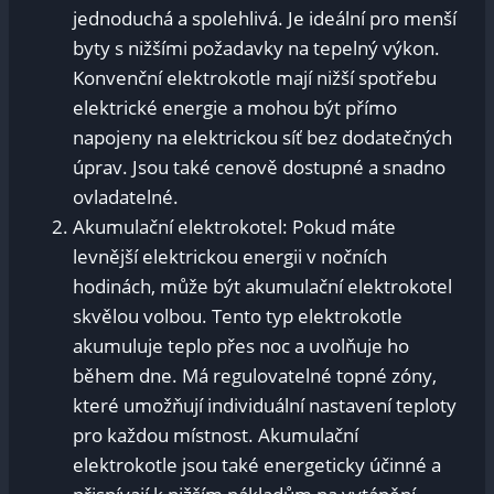
jednoduchá a spolehlivá. Je ideální pro menší
byty s nižšími požadavky na tepelný výkon.
Konvenční elektrokotle mají nižší spotřebu
elektrické energie a mohou být přímo
napojeny na elektrickou síť bez dodatečných
úprav. Jsou také cenově dostupné a snadno
ovladatelné.
Akumulační elektrokotel: Pokud máte
levnější elektrickou energii v nočních
hodinách, může být akumulační elektrokotel
skvělou volbou. Tento typ elektrokotle
akumuluje teplo přes noc a uvolňuje ho
během dne. Má regulovatelné topné zóny,
které umožňují individuální nastavení teploty
pro každou místnost. Akumulační
elektrokotle jsou také energeticky účinné a