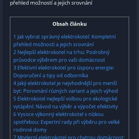
Obsah článku
1
Jak vybrat správný elektrokotel: Kompletní
přehled možností a jejich srovnání
2
Nejlepší elektrokotel na trhu: Podrobný
průvodce výběrem pro vaši domácnost
3
Efektivní elektrokotel pro úsporu energie:
Doporučení a tipy od odborníka
4
Jaký elektrokotel je nejvhodnější pro menší
byt: Porovnání různých variant a jejich výhod
5
Elektrokotel nejlepší volbou pro ekologické
vytápění: Návod na výběr a výpočet efektivity
6
Vysoce výkonný elektrokotel s nízkou
spotřebou: Expertní rady při výběru pro velké
rodinné domy
7
Moderní elektrokotel pro chytrou domácnost: