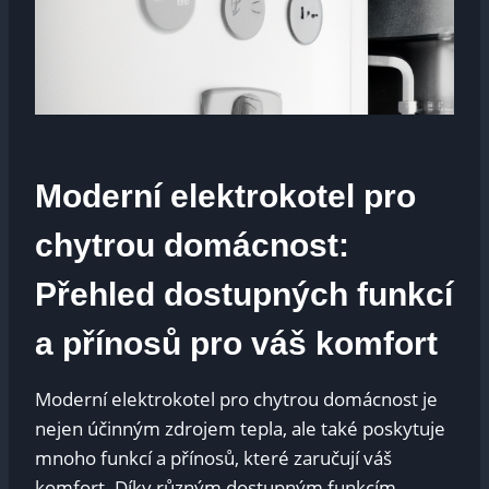
Moderní elektrokotel pro
chytrou domácnost:
Přehled dostupných funkcí
a přínosů pro váš komfort
Moderní elektrokotel pro chytrou domácnost je
nejen účinným zdrojem tepla, ale také poskytuje
mnoho funkcí a přínosů, které zaručují váš
komfort. Díky různým dostupným funkcím