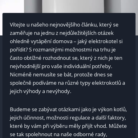
Vítejte u našeho nejnovějšího článku, který se
zaměřuje na jednu z nejdůležitějších otázek
ohledně vytápění domova – jaký elektrokotel si
pořídit? S rozmanitými možnostmi na trhu je
často obtížné rozhodnout se, který z nich je ten
nejvhodnější pro vaše individuální potřeby.
Nicméně nemusíte se bát, protože dnes se
společně podíváme na různé typy elektrokotlů a
jejich výhody a nevýhody.
Budeme se zabývat otázkami jako je výkon kotlů,
jejich účinnost, možnosti regulace a další faktory,
které by vám při výběru měly přijít vhod. Můžete
se tak spolehnout na naše odborné rady,