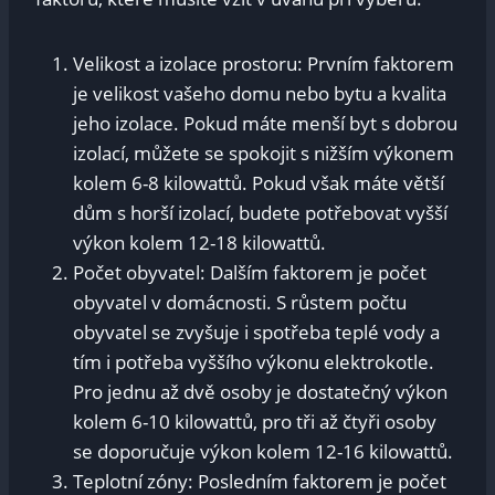
Velikost a izolace prostoru: Prvním faktorem
je velikost vašeho domu nebo bytu a kvalita
jeho izolace. Pokud máte menší byt s dobrou
izolací, můžete se spokojit s nižším výkonem
kolem 6-8 kilowattů. Pokud však máte větší
dům s horší izolací, budete potřebovat vyšší
výkon kolem 12-18 kilowattů.
Počet obyvatel: Dalším faktorem je počet
obyvatel v domácnosti. S růstem počtu
obyvatel se zvyšuje i spotřeba teplé vody a
tím i potřeba vyššího výkonu elektrokotle.
Pro jednu až dvě osoby je dostatečný výkon
kolem 6-10 kilowattů, pro tři až čtyři osoby
se doporučuje výkon kolem 12-16 kilowattů.
Teplotní zóny: Posledním faktorem je počet