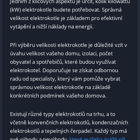
Jedním z klíčových aspektů je určit, kolik kilowattů
(kW) elektrokotle budete potřebovat. Správná
velikost elektrokotle je základem pro efektivní
vytápění a nižší náklady na energii.
Při výběru velikosti elektrokotle je důležité vzít v
úvahu velikost vašeho domu, izolaci, počet
obyvatel a spotřebičů, které budou využívat
elektrokotel. Doporučuje se získat odbornou
radu od specialisty, který vám pomůže vybrat
správnou velikost elektrokotle na základě
konkrétních podmínek vašeho domova.
Existují různé typy elektrokotlů na trhu, a to
včetně konvenčních elektrokotlů, kondenzačních
elektrokotlů a tepelných čerpadel. Každý typ má
své výhody a nevýhody,
které je třeba zvážit při