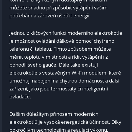
můžete snadno přizpůsobit vytápění vašim
potřebám a zároveň ušetřit energii.
Jednou z klíčových funkcí moderního elektrokotle
je možnost ovládání dálkově pomocí chytrého
telefonu či tabletu. Tímto způsobem můžete
měnit teplotu v místnosti a řídit vytápění i z
pohodlí svého gauče. Dále také existují
elektrokotle s vestavěným Wi-Fi modulem, které
umožňují napojení na chytrou domácnost a další
zařízení, jako jsou termostaty či inteligentní
ovladače.
Dalším důležitým přínosem moderních
elektrokotlů je vysoká energetická účinnost. Díky
pokročilým technologiím a regulaci výkonu,