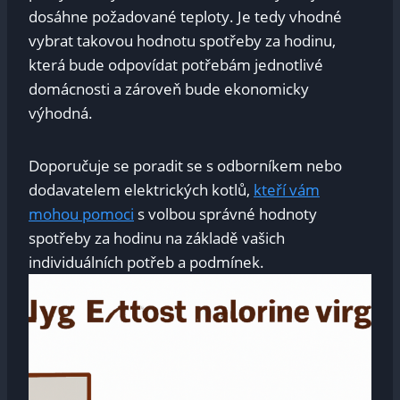
dosáhne⁤ požadované teploty.​ Je tedy vhodné
‍vybrat takovou hodnotu spotřeby za hodinu,
která bude odpovídat potřebám jednotlivé
domácnosti a zároveň ⁢bude ekonomicky
výhodná.
Doporučuje se poradit se‍ s ‍odborníkem nebo
dodavatelem elektrických kotlů,
kteří vám
mohou​ pomoci
s volbou správné hodnoty⁤
spotřeby za‍ hodinu na základě vašich
individuálních potřeb a ‍podmínek.