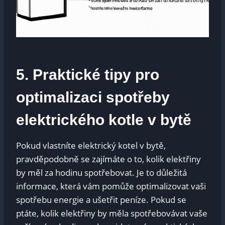
5. Praktické ‍tipy pro
optimalizaci spotřeby​
elektrického kotle v bytě
Pokud vlastníte elektrický ‌kotel v bytě,
pravděpodobně se zajímáte o to, kolik‌ elektřiny
by měl ‌za hodinu spotřebovat. Je to důležitá
informace, která vám⁣ pomůže optimalizovat⁢ vaši
spotřebu energie a ušetřit peníze. Pokud se
ptáte, kolik elektřiny by měla spotřebovávat vaše⁤