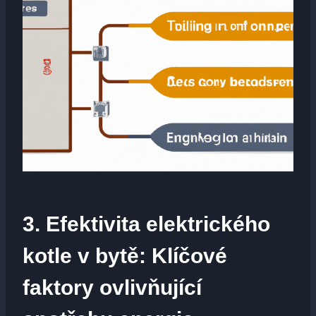
3.⁢ Efektivita elektrického
kotle v bytě: Klíčové
faktory ovlivňující⁣