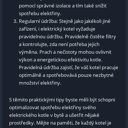
pomocí správné izolace a⁢ tím také snížit
spotřebu​ elektřiny.
Regularní údržba: Stejně jako⁤ jakékoli ⁣jiné⁢
zařízení, i elektrický kotel vyžaduje
‌pravidelnou údržbu. Pravidelně čistěte filtry
a kontrolujte, zda​ není potřeba‌ jejich
výměna. Prach a nečistoty‌ mohou ‍ovlivnit
výkon a energetickou efektivitu kotle.
Pravidelná údržba zajistí, že váš kotel​ pracuje
optimálně‌ a spotřebovává pouze nezbytné
množství elektřiny.
S těmito praktickými tipy byste měli být schopni
optimalizovat spotřebu elektřiny svého
elektrického ‌kotle v⁣ bytě ‍a ušetřit nějaké
prostředky. Mějte ⁢na paměti, že každý kotel je