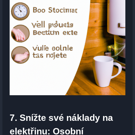
7. ‌Snížte své náklady na
‌elektřinu: Osobní