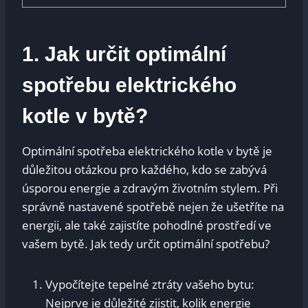
1. Jak určit optimální
spotřebu ⁢elektrického⁤
kotle ‌v bytě?
Optimální spotřeba elektrického kotle v ​bytě⁢ je
důležitou otázkou pro každého, kdo se zabývá
úsporou energie a‌ zdravým životním stylem. ‍Při
správně nastavené spotřebě nejen že ‌ušetříte na
energii, ale také zajistíte pohodlné ⁣prostředí ve
vašem bytě. ⁤Jak tedy určit optimální⁤ spotřebu?
Vypočítejte tepelné ztráty vašeho bytu:
Nejprve je důležité​ zjistit,⁣ kolik energie