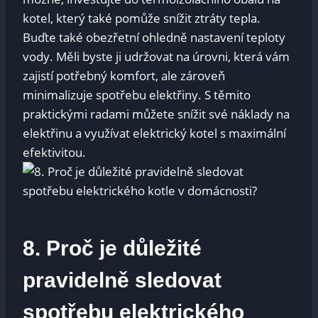
kotel, který také⁣ pomůže snížit ztráty ⁤tepla.
Buďte také obezřetní ohledně nastavení teploty
vody. Měli​ byste ji udržovat na úrovni, která ⁣vám
zajistí potřebný komfort, ale zároveň
minimalizuje spotřebu elektřiny.⁣ S těmito
praktickými radami můžete snížit​ své náklady na
elektřinu a využívat elektrický ⁤kotel s maximální
efektivitou.
8. Proč je⁤ důležité
pravidelně sledovat
spotřebu elektrického