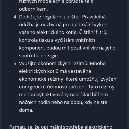
různých modelech a poraďte se s
odborníkem.
Dodržujte regulární údržbu: Pravidelná
údržba je nezbytná pro optimální výkon⁢
vašeho elektrického kotle. Čištění filtrů,
kontrola tlaku a vyčištění vnitřních
‍komponent⁣ budou mít pozitivní vliv na jeho
spotřebu energie.
Využijte ekonomických režimů: Mnoho
elektrických kotlů má vestavěné
⁤ekonomické režimy, které umožňují ⁢zvýšení ​
energetické účinnosti zařízení.​ Tyto režimy
mohou být⁣ aktivovány například během
nočních hodin nebo ‌na dobu, kdy nejste
‍doma.
Pamatujte, že ‌optimální spotřeba elektrického