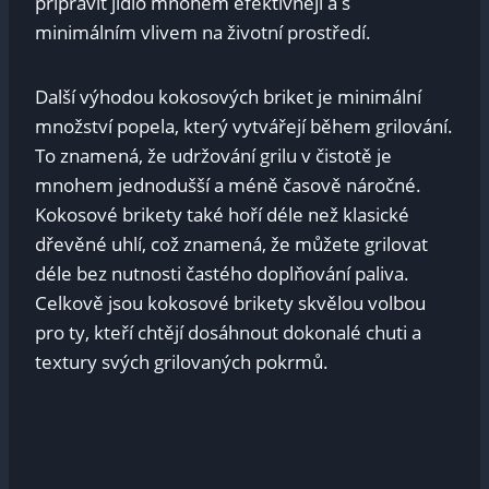
připravit jídlo mnohem efektivněji a s
minimálním vlivem na životní prostředí.
Další výhodou kokosových briket je minimální
množství popela, který vytvářejí během grilování.
To znamená, že udržování grilu v čistotě je
mnohem jednodušší a méně časově náročné.
Kokosové brikety také hoří déle než klasické
dřevěné uhlí, což znamená, že můžete grilovat
déle bez nutnosti častého doplňování paliva.
Celkově jsou kokosové brikety skvělou volbou
pro ty, kteří chtějí dosáhnout dokonalé chuti a
textury svých grilovaných pokrmů.