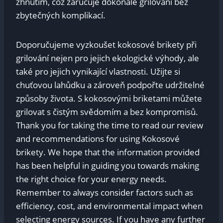
žhnutím, což zaručuje dokonalé grilování bez
zbytečných komplikací.
Doporučujeme vyzkoušet kokosové brikety při
grilování nejen pro jejich ekologické výhody, ale
také pro jejich vynikající vlastnosti. Užijte si
chuťovou lahůdku a zároveň podpořte udržitelné
způsoby života. S kokosovými briketami můžete
grilovat s čistým svědomím a bez kompromisů.
Thank you for taking the time to read our review
and recommendations for using Kokosové
brikety. We hope that the information provided
has been helpful in guiding you towards making
the right choice for your energy needs.
Remember to always consider factors such as
efficiency, cost, and environmental impact when
selecting energy sources. If you have any further