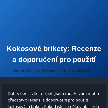
Kokosové brikety: Recenze
a doporučení pro použití
Od
Grid Services
15 července, 2026
0 Komentáře
Dobrý den a vítejte zpět! Jsem rád, že vám mohu
představit recenzi a doporučení pro použití
kokosových briket. Pokud jste se někdy ptali, zda