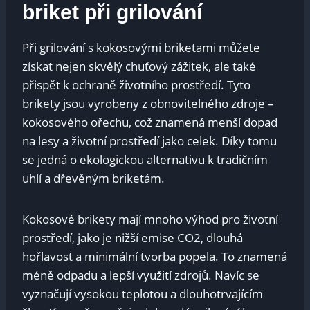
briket při grilování
Při grilování s kokosovými briketami můžete
získat nejen skvělý chuťový zážitek, ale také
přispět k ochraně životního prostředí. Tyto
brikety jsou vyrobeny z obnovitelného zdroje –
kokosového ořechu, což znamená menší dopad
na lesy a životní prostředí jako celek. Díky tomu
se jedná o ekologickou alternativu k tradičním
uhlí a dřevěným briketám.
Kokosové brikety mají mnoho výhod pro životní
prostředí, jako je nižší emise CO2, dlouhá
hořlavost a minimální tvorba popela. To znamená
méně odpadu a lepší využití zdrojů. Navíc se
vyznačují vysokou teplotou a dlouhotrvajícím