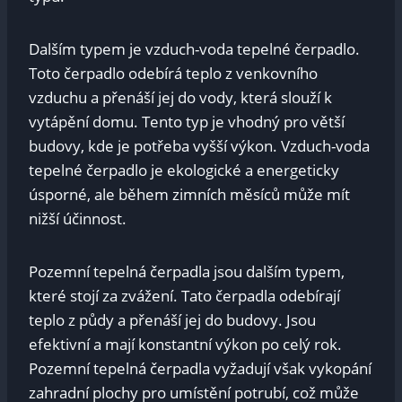
Dalším typem je vzduch-voda tepelné čerpadlo.
Toto čerpadlo odebírá teplo z venkovního
vzduchu a přenáší jej do vody, která slouží k
vytápění domu. Tento typ je vhodný pro větší
budovy, kde je potřeba vyšší výkon. Vzduch-voda
tepelné čerpadlo je ekologické a energeticky
úsporné, ale během zimních měsíců může mít
nižší účinnost.
Pozemní tepelná čerpadla jsou dalším typem,
které stojí za zvážení. Tato čerpadla odebírají
teplo z půdy a přenáší jej do budovy. Jsou
efektivní a mají konstantní výkon po celý rok.
Pozemní tepelná čerpadla vyžadují však vykopání
zahradní plochy pro umístění potrubí, což může