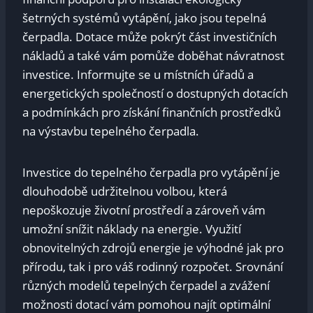
šetrných systémů vytápění, jako jsou tepelná
čerpadla. Dotace může pokrýt část investičních
nákladů a také vám pomůže doběhat návratnost
investice. Informujte se u místních úřadů a
energetických společností o dostupných dotacích
a podmínkách pro získání finančních prostředků
na výstavbu tepelného čerpadla.
Investice do tepelného čerpadla pro vytápění je
dlouhodobě udržitelnou volbou, která
nepoškozuje životní prostředí a zároveň vám
umožní snížit náklady na energie. Využití
obnovitelných zdrojů energie je výhodné jak pro
přírodu, tak i pro váš rodinný rozpočet. Srovnání
různých modelů tepelných čerpadel a zvážení
možnosti dotací vám pomohou najít optimální