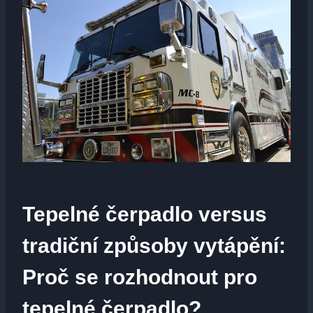
Tepelné čerpadlo versus
tradiční způsoby vytápění:
Proč se rozhodnout pro
tepelné čerpadlo?