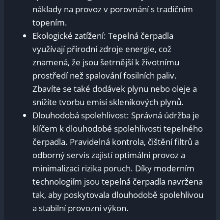
náklady na provoz v porovnání s tradičním
topením.
Ekologické zatížení: Tepelná čerpadla
využívají přírodní zdroje energie, což
znamená, že jsou šetrnější k životnímu
prostředí než spalování fosilních paliv.
Zbavíte se také dodávek plynu nebo oleje a
snížíte tvorbu emisí skleníkových plynů.
Dlouhodobá spolehlivost: Správná údržba je
klíčem k dlouhodobé spolehlivosti tepelného
čerpadla. Pravidelná kontrola, čištění filtrů a
odborný servis zajistí optimální provoz a
minimalizaci rizika poruch. Díky moderním
technologiím jsou tepelná čerpadla navržena
tak, aby poskytovala dlouhodobě spolehlivou
a stabilní provozní výkon.