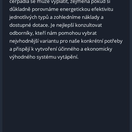
čerpadla se může vyplatit, zejména pokud si
důkladně porovnáme energetickou efektivitu
jednotlivých typů a zohledníme náklady a
dostupné dotace. Je nejlepší konzultovat
odborníky, kteří nám pomohou vybrat
nejvhodnější variantu pro naše konkrétní potřeby
a přispějí k vytvoření účinného a ekonomicky
výhodného systému vytápění.