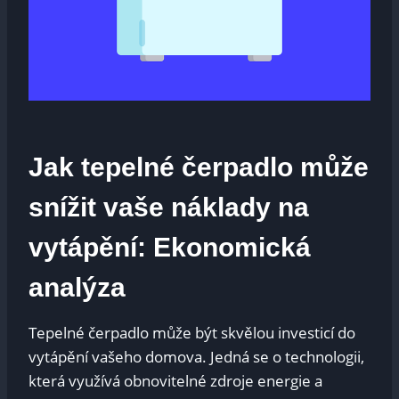
Jak tepelné čerpadlo může
snížit vaše náklady na
vytápění: Ekonomická
analýza
Tepelné čerpadlo může být skvělou investicí do
vytápění vašeho domova. Jedná se o technologii,
která využívá obnovitelné zdroje energie a