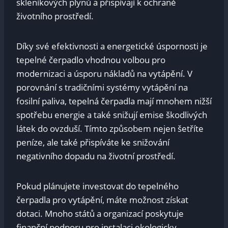
skleníkových plynů a přispívají k ochraně
životního prostředí.
Díky své efektivnosti a energetické úspornosti je
tepelné čerpadlo vhodnou volbou pro
modernizaci a úsporu nákladů na vytápění. V
porovnání s tradičními systémy vytápění na
fosilní paliva, tepelná čerpadla mají mnohem nižší
spotřebu energie a také snižují emise škodlivých
látek do ovzduší. Tímto způsobem nejen šetříte
peníze, ale také přispíváte ke snižování
negativního dopadu na životní prostředí.
Pokud plánujete investovat do tepelného
čerpadla pro vytápění, máte možnost získat
dotaci. Mnoho států a organizací poskytuje
finanční podporu pro instalaci ekologicky