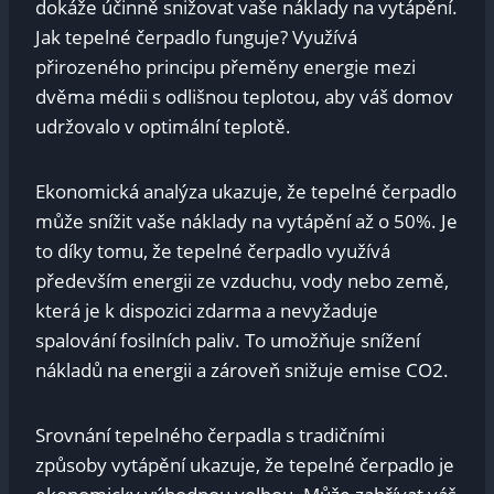
dokáže účinně snižovat vaše náklady na vytápění.
Jak tepelné čerpadlo funguje? Využívá
přirozeného principu přeměny energie mezi
dvěma médii s odlišnou teplotou, aby váš domov
udržovalo v optimální teplotě.
Ekonomická analýza ukazuje, že tepelné čerpadlo
může snížit vaše náklady na vytápění až o 50%. Je
to díky tomu, že tepelné čerpadlo využívá
především energii ze vzduchu, vody nebo země,
která je k dispozici zdarma a nevyžaduje
spalování fosilních paliv. To umožňuje snížení
nákladů na energii a zároveň snižuje emise CO2.
Srovnání tepelného čerpadla s tradičními
způsoby vytápění ukazuje, že tepelné čerpadlo je