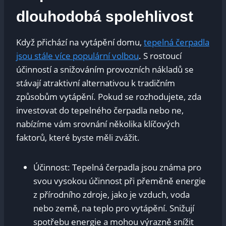
dlouhodobá spolehlivost
Když přichází na vytápění domu,
tepelná čerpadla
jsou stále více populární volbou
. S rostoucí
účinností a snižováním provozních nákladů se
stávají atraktivní alternativou k tradičním
způsobům vytápění. Pokud se rozhodujete, zda
investovat do tepelného čerpadla nebo ne,
nabízíme vám srovnání několika klíčových
faktorů, které byste měli zvážit.
Účinnost: Tepelná čerpadla jsou známa pro
svou vysokou účinnost při přeměně energie
z přírodního zdroje, jako je vzduch, voda
nebo země, na teplo pro vytápění. Snižují
spotřebu energie a mohou výrazně snížit