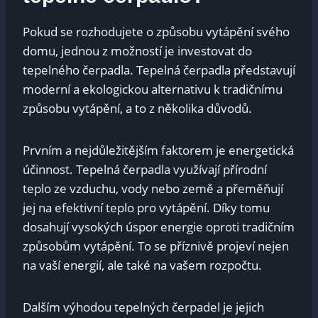
Pokud se rozhodujete o způsobu vytápění svého
domu, jednou z možností je investovat do
tepelného čerpadla. Tepelná čerpadla představují
moderní a ekologickou alternativu k tradičnímu
způsobu vytápění, a to z několika důvodů.
Prvním a nejdůležitějším faktorem je energetická
účinnost. Tepelná čerpadla využívají přírodní
teplo ze vzduchu, vody nebo země a přeměňují
jej na efektivní teplo pro vytápění. Díky tomu
dosahují vysokých úspor energie oproti tradičním
způsobům vytápění. To se příznivě projeví nejen
na vaší energií, ale také na vašem rozpočtu.
Dalším výhodou tepelných čerpadel je jejich