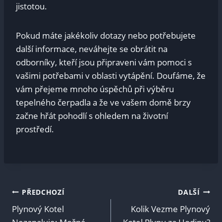
jistotou.
Pokud máte jakékoliv dotazy nebo potřebujete
další informace, neváhejte se obrátit na
odborníky, kteří jsou připraveni vám pomoci s
vašimi potřebami v oblasti vytápění. Doufáme, že
vám přejeme mnoho úspěchů při výběru
tepelného čerpadla a že ve vašem domě brzy
začne hřát pohodlí s ohledem na životní
prostředí.
Navigace
PŘEDCHOZÍ
DALŠÍ
Plynový Kotel
Kolik Vezme Plynový
pro