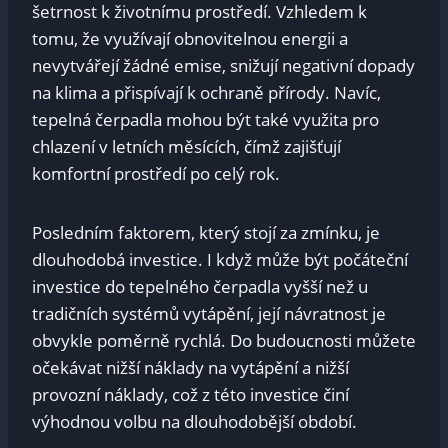
šetrnost k životnímu prostředí. Vzhledem k
tomu, že využívají obnovitelnou energii a
nevytvářejí žádné emise, snižují negativní dopady
na klima a přispívají k ochraně přírody. Navíc,
tepelná čerpadla mohou být také využita pro
chlazení v letních měsících, čímž zajišťují
komfortní prostředí po celý rok.
Posledním faktorem, který stojí za zmínku, je
dlouhodobá investice. I když může být počáteční
investice do tepelného čerpadla vyšší než u
tradičních systémů vytápění, její návratnost je
obvykle poměrně rychlá. Do budoucnosti můžete
očekávat nižší náklady na vytápění a nižší
provozní náklady, což z této investice činí
výhodnou volbu na dlouhodobější období.