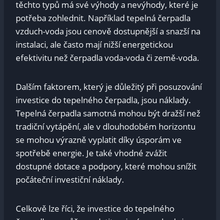
těchto typů má své výhody a nevýhody, které je
potřeba zohlednit. Například tepelná čerpadla
vzduch-voda jsou cenově dostupnější a snazší na
instalaci, ale často mají nižší energetickou
efektivitu než čerpadla voda-voda či země-voda.
Dalším faktorem, který je důležitý při posuzování
investice do tepelného čerpadla, jsou náklady.
Tepelná čerpadla samotná mohou být dražší než
tradiční vytápění, ale v dlouhodobém horizontu
se mohou výrazně vyplatit díky úsporám ve
spotřebě energie. Je také vhodné zvážit
dostupné dotace a podpory, které mohou snížit
počáteční investiční náklady.
Celkově lze říci, že investice do tepelného