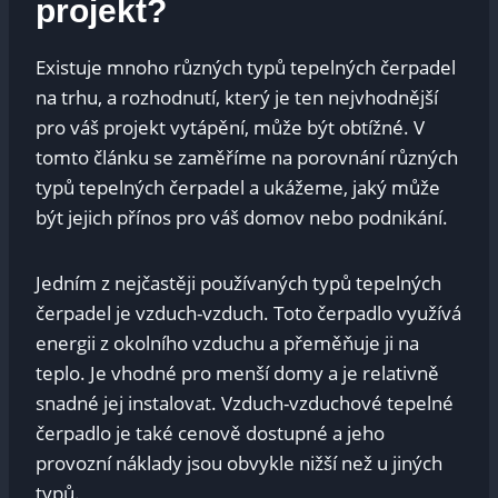
projekt?
Existuje mnoho různých typů tepelných čerpadel
na trhu, a rozhodnutí, který je ten nejvhodnější
pro váš projekt vytápění, může být obtížné. V
tomto článku se zaměříme na porovnání různých
typů tepelných čerpadel a ukážeme, jaký může
být jejich přínos pro váš domov nebo podnikání.
Jedním z nejčastěji používaných typů tepelných
čerpadel je vzduch-vzduch. Toto čerpadlo využívá
energii z okolního vzduchu a přeměňuje ji na
teplo. Je vhodné pro menší domy a je relativně
snadné jej instalovat. Vzduch-vzduchové tepelné
čerpadlo je také cenově dostupné a jeho
provozní náklady jsou obvykle nižší než u jiných
typů.