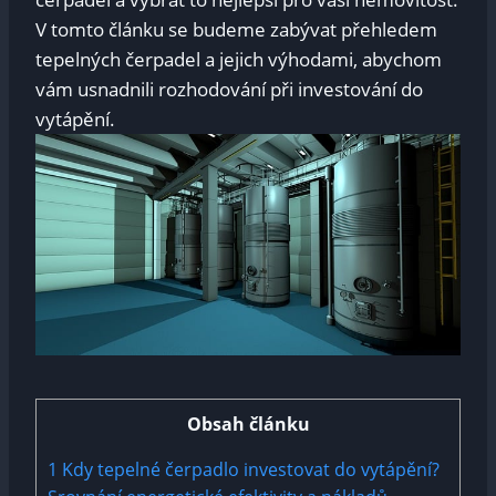
V tomto článku se budeme zabývat přehledem
tepelných čerpadel a jejich výhodami, abychom
vám usnadnili rozhodování při investování do
vytápění.
Obsah článku
1
Kdy tepelné čerpadlo investovat do vytápění?