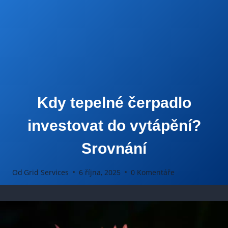
Kdy tepelné čerpadlo
investovat do vytápění?
Srovnání
Od
Grid Services
6 října, 2025
0 Komentáře