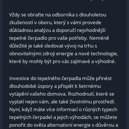
Vždy se obraťte na odborníka s dlouholetou
zkušeností v oboru, který s vámi provede
důkladnou analýzu a doporučí nejvhodnější
tepelné čerpadlo pro vaše potřeby. Neméně
důležité je také sledovat vývoj na trhu s
obnovitelnými zdroji energie a nové technologie,
které by mohly být pro vás zajímavé a výhodné.
Investice do tepelného čerpadla může přinést
dlouhodobé úspory a přispět k šetrnému
vytápění vašeho domova. Rozhodnutí, které se
vyplatí nejen vám, ale také životnímu prostředí.
Nyní, když máte více informací o různých typech
tepelných čerpadel a jejich výhodách, se můžete
ponořit do světa alternativní energie s důvěrou a