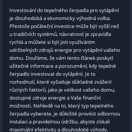
Investování do tepelného čerpadla pro vytápění
je dlouhodobá a ekonomicky výhodná volba.
Přestože počáteční investice může být vyšší než
u tradičních systémů, návratnost je zpravidla
rychlá a můžete si být jisti využíváním
udržitelných zdrojů energie pro vytápění vašeho
domu. Doufáme, že vám tento článek poskytl
užitečné informace a porozumění, kdy tepelné
čerpadlo investovat do vytápění. Je to
rozhodnutí, které vyžaduje důkladné zvážení
různých faktorů, jako je velikost vašeho domu,
dostupné zdroje energie a Vaše finanční
možnosti. Nehledě na to, který typ tepelného
čerpadla vyberete, je důležité provést odbornou
instalaci a pravidelnou údržbu, abyste získali
maximální efektivitu a dlouhodobé výhody.