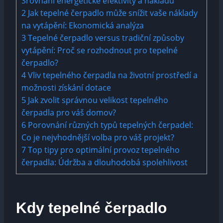
Srovnání energetické efektivity a nákladů
2
Jak tepelné čerpadlo může snížit vaše náklady
na vytápění: Ekonomická analýza
3
Tepelné čerpadlo versus tradiční způsoby
vytápění: Proč se rozhodnout pro tepelné
čerpadlo?
4
Vliv tepelného čerpadla na životní prostředí a
možnosti získání dotace
5
Jak zvolit správnou velikost tepelného
čerpadla pro váš domov?
6
Porovnání různých typů tepelných čerpadel:
Co je nejvhodnější volba pro váš projekt?
7
Top tipy pro optimální provoz tepelného
čerpadla: Údržba a dlouhodobá spolehlivost
Kdy tepelné čerpadlo