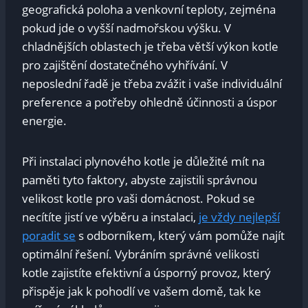
geografická poloha a venkovní teploty, zejména
pokud jde o vyšší nadmořskou výšku. V
chladnějších oblastech je třeba větší výkon kotle
pro zajištění dostatečného vyhřívání. V
neposlední řadě je třeba zvážit i vaše individuální
preference a potřeby ohledně účinnosti a úspor
energie.
Při instalaci plynového kotle je důležité mít na
paměti tyto faktory, abyste zajistili správnou
velikost kotle pro vaši domácnost. Pokud se
necítíte jistí ve výběru a instalaci,
je vždy nejlepší
poradit se
s odborníkem, který vám pomůže najít
optimální řešení. Vybráním správné velikosti
kotle zajistíte efektivní a úsporný provoz, který
přispěje jak k pohodlí ve vašem domě, tak ke