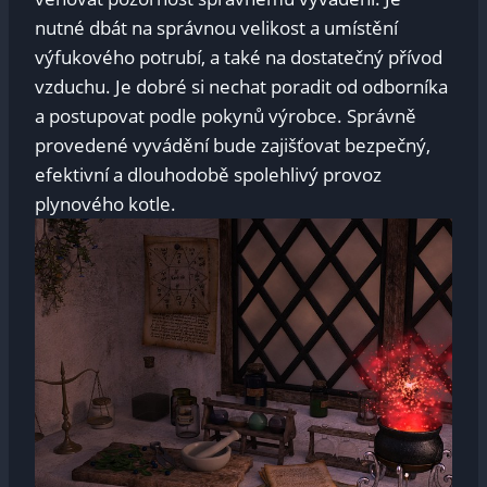
nutné dbát na správnou velikost a umístění
výfukového potrubí, a také na dostatečný přívod
vzduchu. Je dobré si nechat poradit od odborníka
a postupovat podle pokynů výrobce. Správně
provedené vyvádění bude zajišťovat bezpečný,
efektivní a dlouhodobě spolehlivý provoz
plynového kotle.