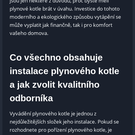
jsou jen některé z důvodů, proč byste měli
plynové kotle brát v úvahu. Investice do tohoto
moderního a ekologického způsobu vytápění se
může vyplatit jak finančně, tak i pro komfort
vašeho domova.
Co všechno obsahuje
instalace plynového kotle
a jak zvolit kvalitního
odborníka
Vyvádění plynového kotle je jednou z
nejdůležitějších složek jeho instalace. Pokud se
rozhodnete pro pořízení plynového kotle, je