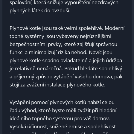
spalování, která snižuje vypouštění nezdravých
plynných látek do ovzduší.
Plynové kotle jsou také velmi spolehlivé. Moderní
topné systémy jsou vybaveny nejrůznějšími
bezpečnostními prvky, které zajišťují správnou
funkci a minimalizují rizika nehod. Navíc jsou
plynové kotle snadno ovladatelné a jejich údržba
je relativně nenáročná. Pokud hledáte spolehlivý
a příjemný způsob vytápění vašeho domova, pak
stojí za zvážení instalace plynového kotle.
Vytápění pomocí plynových kotlů nabízí celou
řadu výhod, které byste měli zvážit při hledání
ideálního topného systému pro váš domov.
Vysoká účinnost, snížené emise a spolehlivost