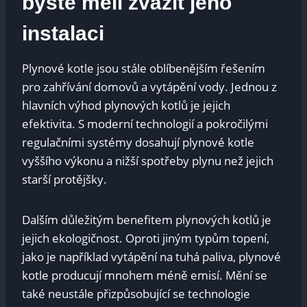
byste měli zvážit jeho
instalaci
Plynové kotle jsou stále oblíbenějším řešením
pro zahřívání domovů a vytápění vody. Jednou z
hlavních výhod plynových kotlů je jejich
efektivita. S moderní technologií a pokročilými
regulačními systémy dosahují plynové kotle
vyššího výkonu a nižší spotřeby plynu než jejich
starší protějšky.
Dalším důležitým benefitem plynových kotlů je
jejich ekologičnost. Oproti jiným typům topení,
jako je například vytápění na tuhá paliva, plynové
kotle producují mnohem méně emisí. Mění se
také neustále přizpůsobující se technologie