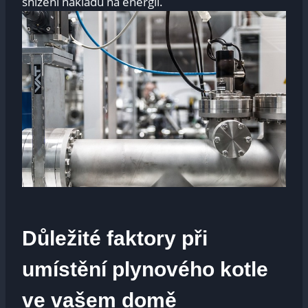
snížení nákladů na energii.
Důležité faktory při
umístění plynového kotle
ve vašem domě