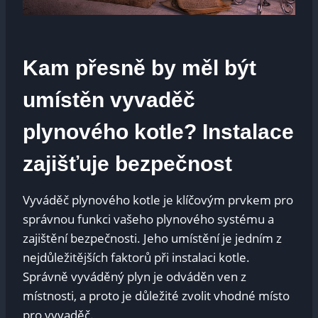
Kam přesně by měl být
umístěn vyvaděč
plynového kotle? Instalace
zajišťuje bezpečnost
Vyváděč plynového kotle je klíčovým prvkem pro
správnou funkci vašeho plynového systému a
zajištění bezpečnosti. Jeho umístění je jedním z
nejdůležitějších faktorů při instalaci kotle.
Správně vyváděný plyn je odváděn ven z
místnosti, a proto je důležité zvolit vhodné místo
pro vyvaděč.