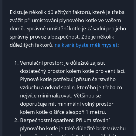
Existuje několik důležitých faktorů, které je třeba
zvážit při umisťování plynového kotle ve vašem
domě. Správné umístění kotle je zásadní pro jeho
správný provoz a bezpečnost. Zde je několik
důležitých faktorů,
na které byste měli myslet
:
Ventilační prostor: Je důležité zajistit
dostatečný prostor kolem kotle pro ventilaci.
Plynové kotle potřebují přísun čerstvého
vzduchu a odvod spalin, kterého je třeba co
nejvíce minimalizovat. Většinou se
doporučuje mít minimální volný prostor
kolem kotle o šířce alespoň 1 metru.
Bezpečnostní opatření: Při umisťování
plynového kotle je také důležité brát v úvahu