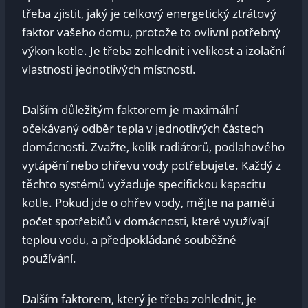
třeba zjistit, jaký je celkový energetický ztrátový
faktor vašeho domu, protože to ovlivní potřebný
výkon kotle. Je třeba zohlednit i velikost a izolační
vlastnosti jednotlivých místností.
Dalším důležitým faktorem je maximální
očekávaný odběr tepla v jednotlivých částech
domácnosti. Zvažte, kolik radiátorů, podlahového
vytápění nebo ohřevu vody potřebujete. Každý z
těchto systémů vyžaduje specifickou kapacitu
kotle. Pokud jde o ohřev vody, mějte na paměti
počet spotřebičů v domácnosti, které využívají
teplou vodu, a předpokládané souběžné
používání.
Dalším faktorem, který je třeba zohlednit, je