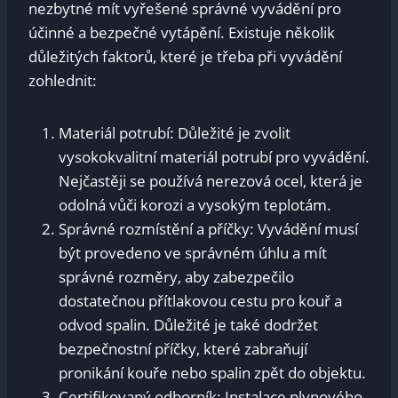
nezbytné mít vyřešené správné vyvádění pro
účinné a bezpečné vytápění. Existuje několik
důležitých faktorů, které je třeba při vyvádění
zohlednit:
Materiál potrubí: Důležité je zvolit
vysokokvalitní materiál potrubí pro vyvádění.
Nejčastěji se používá nerezová ocel, která je
odolná vůči korozi a vysokým teplotám.
Správné rozmístění a příčky: Vyvádění musí
být provedeno ve správném úhlu a mít
správné rozměry, aby zabezpečilo
dostatečnou přítlakovou cestu pro kouř a
odvod spalin. Důležité je také dodržet
bezpečnostní příčky, které zabraňují
pronikání kouře nebo spalin zpět do objektu.
Certifikovaný odborník: Instalace plynového