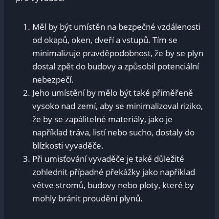
Měl by být umístěn na bezpečné vzdálenosti
od okapů, oken, dveří a vstupů. Tím se
minimalizuje pravděpodobnost, že by se plyn
dostal zpět do budovy a způsobil potenciální
nebezpečí.
Jeho umístění by mělo být také přiměřeně
vysoko nad zemí, aby se minimalizoval riziko,
že by se zapálitelné materiály, jako je
například tráva, listí nebo sucho, dostaly do
blízkosti vyvaděče.
Při umisťování vyvaděče je také důležité
zohlednit případné překážky jako například
větve stromů, budovy nebo ploty, které by
mohly bránit proudění plynů.