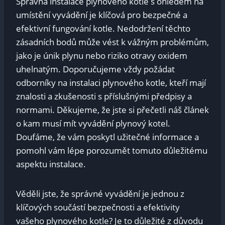
Správná instalace plynového kotle s ohledem na
umístění vyvádění je klíčová pro bezpečné a
efektivní fungování kotle. Nedodržení těchto
zásadních bodů může vést k vážným problémům,
jako je únik plynu nebo riziko otravy oxidem
uhelnatým. Doporučujeme vždy požádat
odborníky na instalaci plynového kotle, kteří mají
znalosti a zkušenosti s příslušnými předpisy a
normami. Děkujeme, že jste si přečetli náš článek
o kam musí mít vyvádění plynový kotel.
Doufáme, že vám poskytl užitečné informace a
pomohl vám lépe porozumět tomuto důležitému
aspektu instalace.
Věděli jste, že správné vyvádění je jednou z
klíčových součástí bezpečnosti a efektivity
vašeho plynového kotle? Je to důležité z důvodu