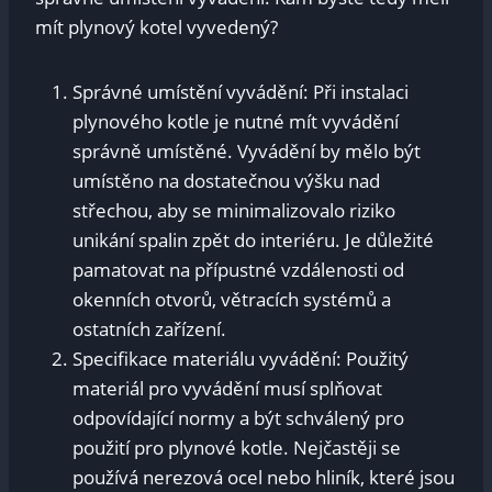
mít plynový kotel vyvedený?
Správné umístění vyvádění: Při instalaci
plynového kotle je nutné mít vyvádění
správně umístěné. Vyvádění by mělo být
umístěno na dostatečnou výšku nad
střechou, aby se minimalizovalo riziko
unikání spalin zpět do interiéru. Je důležité
pamatovat na přípustné vzdálenosti od
okenních otvorů, větracích systémů a
ostatních zařízení.
Specifikace materiálu vyvádění: Použitý
materiál pro vyvádění musí splňovat
odpovídající normy a být schválený pro
použití pro plynové kotle. Nejčastěji se
používá nerezová ocel nebo hliník, které jsou