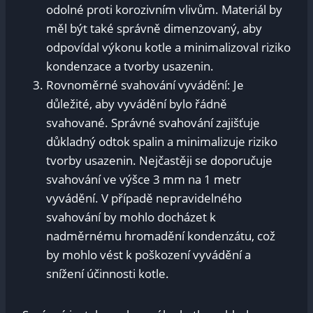
odolné proti korozivním vlivům. Materiál by
měl být také správně dimenzovaný, aby
odpovídal výkonu kotle a minimalizoval riziko
kondenzace a tvorby usazenin.
Rovnoměrné svahování vyvádění: Je
důležité, aby vyvádění bylo řádně
svahované. Správné svahování zajišťuje
důkladný odtok spalin a minimalizuje riziko
tvorby usazenin. Nejčastěji se doporučuje
svahování ve výšce 3 mm na 1 metr
vyvádění. V případě nepravidelného
svahování by mohlo docházet k
nadměrnému hromadění kondenzátu, což
by mohlo vést k poškození vyvádění a
snížení účinnosti kotle.