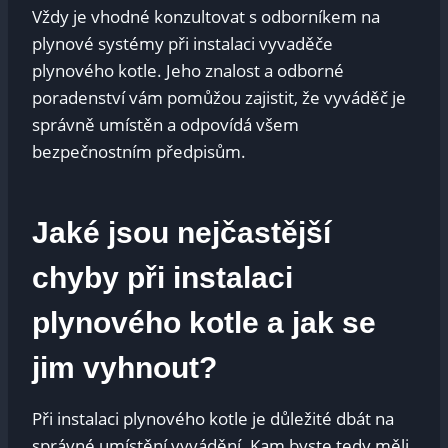
Vždy je vhodné konzultovat s odborníkem na
plynové systémy při instalaci vyvaděče
plynového kotle. Jeho znalost a odborné
poradenství vám pomůžou zajistit, že vyváděč je
správně umístěn a odpovídá všem
bezpečnostním předpisům.
Jaké jsou nejčastější
chyby při instalaci
plynového kotle a jak se
jim vyhnout?
Při instalaci plynového kotle je důležité dbát na
správné umístění vyvádění. Kam byste tedy měli