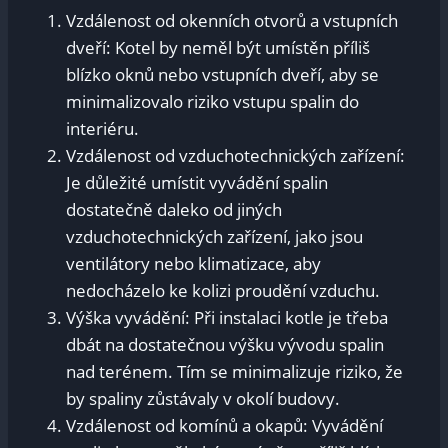
Vzdálenost od okenních otvorů a vstupních
dveří: Kotel by neměl být umístěn příliš
blízko oknů nebo vstupních dveří, aby se
minimalizovalo riziko vstupu spalin do
interiéru.
Vzdálenost od vzduchotechnických zařízení:
Je důležité umístit vyvádění spalin
dostatečně daleko od jiných
vzduchotechnických zařízení, jako jsou
ventilátory nebo klimatizace, aby
nedocházelo ke kolizi proudění vzduchu.
Výška vyvádění: Při instalaci kotle je třeba
dbát na dostatečnou výšku vývodu spalin
nad terénem. Tím se minimalizuje riziko, že
by spaliny zůstávaly v okolí budovy.
Vzdálenost od komínů a okapů: Vyvádění