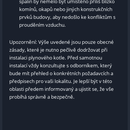
spalin by nemělo být umístěno příliš blízko
komínů, okapů nebo jiných konstrukčních
prvků budovy, aby nedošlo ke konfliktům s
prouděním vzduchu.
Upozornění: Výše uvedené jsou pouze obecné
zásady, které je nutno pečlivě dodržovat při
instalaci plynového kotle. Před samotnou
instalací vždy konzultujte s odborníkem, který
bude mít přehled o konkrétních požadavcích a
předpisech pro vaši lokalitu. Je lepší být v této
oblasti předem informovaný a ujistit se, že vše
probíhá správně a bezpečně.