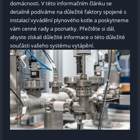
domácnosti. V této informačním článku se
detailně podíváme na důležité faktory spojené s
instalací vyvádění plynového kotle a poskytneme
vám cenné rady a poznatky. Přečtěte si dál,
abyste získali důležité informace o této důležité
součásti vašeho systému vytápění.