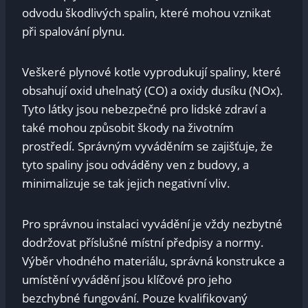
odvodu škodlivých spalin, které mohou vznikat
při spalování plynu.
Veškeré plynové kotle vyprodukují spaliny, které
obsahují oxid uhelnatý (CO) a oxidy dusíku (NOx).
Tyto látky jsou nebezpečné pro lidské zdraví a
také mohou způsobit škody na životním
prostředí. Správným vyváděním se zajišťuje, že
tyto spaliny jsou odváděny ven z budovy, a
minimalizuje se tak jejich negativní vliv.
Pro správnou instalaci vyvádění je vždy nezbytné
dodržovat příslušné místní předpisy a normy.
Výběr vhodného materiálu, správná konstrukce a
umístění vyvádění jsou klíčové pro jeho
bezchybné fungování. Pouze kvalifikovaný