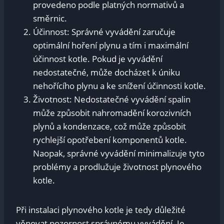
provedeno podle platných normativů a
směrnic.
Účinnost: Správné vyvádění zaručuje
optimální hoření plynu a tím i maximální
účinnost kotle. Pokud je vyvádění
nedostatečné, může docházet k úniku
nehořícího plynu a ke snížení účinnosti kotle.
Životnost: Nedostatečné vyvádění spalin
může způsobit nahromadění korozivních
plynů a kondenzace, což může způsobit
rychlejší opotřebení komponentů kotle.
Naopak, správné vyvádění minimalizuje tyto
problémy a prodlužuje životnost plynového
kotle.
Při instalaci plynového kotle je tedy důležité
věnovat pozornost správnému vyvádění. Je