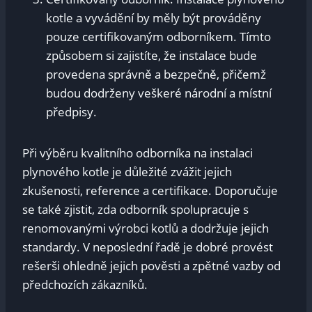
kotle a vyvádění by měly být prováděny
pouze certifikovaným odborníkem. Tímto
způsobem si zajistíte, že instalace bude
provedena správně a bezpečně, přičemž
budou dodrženy veškeré národní a místní
předpisy.
Při výběru kvalitního odborníka na instalaci
plynového kotle je důležité zvážit jejich
zkušenosti, reference a certifikace. Doporučuje
se také zjistit, zda odborník spolupracuje s
renomovanými výrobci kotlů a dodržuje jejich
standardy. V neposlední řadě je dobré provést
rešerši ohledně jejich pověsti a zpětné vazby od
předchozích zákazníků.