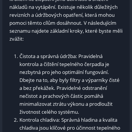
nákladů na vytápění. Existuje několik důležitých
revizních a údržbových opatření, která mohou
pomoci těmto cílům dosáhnout. V následujícím
seznamu najdete základní kroky, které byste měli
zvážit:
Čistota a správná údržba: Pravidelná
kontrola a čištění tepelného čerpadla je
nezbytná pro jeho optimální fungování.
Dbejte na to, aby byly filtry a výparníky čisté
a bez překážek. Pravidelné odstranění
nečistot a prachových částic pomáhá
minimalizovat ztrátu výkonu a prodloužit
životnost celého systému.
Kontrola chladiva: Správná hladina a kvalita
chladiva jsou klíčové pro účinnost tepelného