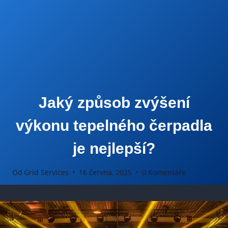
Jaký způsob zvýšení
výkonu tepelného čerpadla
je nejlepší?
Od
Grid Services
16 června, 2025
0 Komentáře