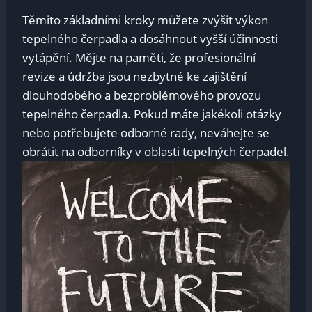
Těmito základními kroky můžete zvýšit výkon
tepelného čerpadla a dosáhnout vyšší účinnosti
vytápění. Mějte na paměti, že profesionální
revize a údržba jsou nezbytné ke zajištění
dlouhodobého a bezproblémového provozu
tepelného čerpadla. Pokud máte jakékoli otázky
nebo potřebujete odborné rady, neváhejte se
obrátit na odborníky v oblasti tepelných čerpadel.