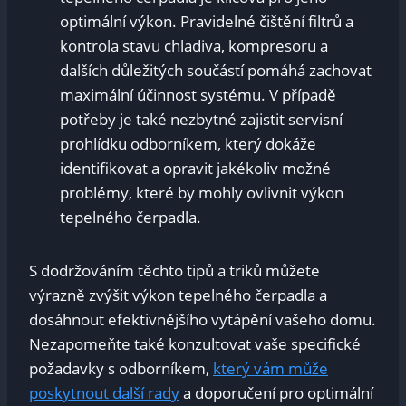
optimální výkon. Pravidelné čištění filtrů a
kontrola stavu chladiva, kompresoru a
dalších důležitých součástí pomáhá zachovat
maximální účinnost systému. V případě
potřeby je také nezbytné zajistit servisní
prohlídku odborníkem, který dokáže
identifikovat a opravit jakékoliv možné
problémy, které by mohly ovlivnit výkon
tepelného čerpadla.
S dodržováním těchto tipů a triků můžete
výrazně zvýšit výkon tepelného čerpadla a
dosáhnout efektivnějšího vytápění vašeho domu.
Nezapomeňte také konzultovat vaše specifické
požadavky s odborníkem,
který vám může
poskytnout další rady
a doporučení pro optimální