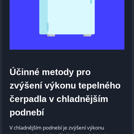
Účinné metody pro
zvýšení výkonu tepelného
čerpadla v chladnějším
podnebí
V chladnějším podnebí je zvýšení výkonu