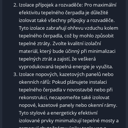
Izolace přípojek a rozvaděče: Pro maximální
efektivitu tepelného čerpadla je důležité
izolovat také všechny přípojky a rozvaděče.
Tyto izolace zabraňují ohřevu vzduchu kolem
tepelného čerpadla, což by mohlo způsobit
tepelné ztráty. Zvolte kvalitní izolační
materiál, který bude účinný při minimalizaci
tepelných ztrát a zajistí, že veškerá
vyprodukovaná tepelná energie je využita.
Izolace nopových, kazetových panelů nebo
okenních ráfů: Pokud plánujete instalaci
tepelného čerpadla v novostavbě nebo při
rekonstrukci, nezapomeňte také izolovat
nopové, kazetové panely nebo okenní rámy.
Tyto stylové a energeticky efektivní
izolované prvky minimalizují tepelné mosty a