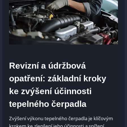
Revizní a údržbová
opatření: základní kroky
ke zvýšení účinnosti
tepelného čerpadla
Zvýšení výkonu tepelného čerpadla je klíčovým
krokem ke zlepšení jeho účinnosti a snížení