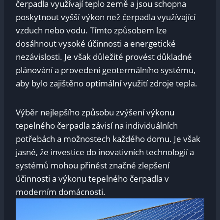
čerpadla využívají teplo země a jsou schopna
poskytnout vyšší výkon než čerpadla využívající
vzduch nebo vodu. Tímto způsobem lze
dosáhnout vysoké účinnosti a energetické
nezávislosti. Je však důležité provést důkladné
plánování a provedení geotermálního systému,
aby bylo zajištěno optimální využití zdroje tepla.
Výběr nejlepšího způsobu zvýšení výkonu
tepelného čerpadla závisí na individuálních
potřebách a možnostech každého domu. Je však
jasné, že investice do inovativních technologií a
systémů mohou přinést značné zlepšení
účinnosti a výkonu tepelného čerpadla v
moderním domácnosti.