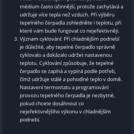
médium často účinnější, protože zachytává a
udržuje více tepla než vzduch. Při výběru
tepelného čerpadla zohledněte i teplotu, při
které vám bude fungovat co nejefektivněji.
Význam cyklování: Při chladnějším podnebí
je důležité, aby tepelné čerpadlo správně
cyklovalo a dokázalo udržet nastavenou
teplotu. Cyklování způsobuje, že tepelné
čerpadlo se zapíná a vypíná podle potřeb,
čímž udržuje stálé a pohodlné teplo v domě.
Nastavení termostatu a programování
provozu tepelného čerpadla je nezbytné,
pokud chcete dosáhnout co
nejefektivnějšího výkonu v chladnějším
podnebí.