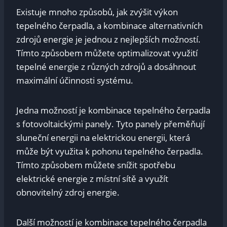
Existuje mnoho způsobů, jak zvýšit výkon
tepelného čerpadla, a kombinace alternativních
zdrojů energie je jednou z nejlepších možností.
Tímto způsobem můžete optimalizovat využití
tepelné energie z různých zdrojů a dosáhnout
maximální účinnosti systému.
Jedna možností je kombinace tepelného čerpadla
s fotovoltaickými panely. Tyto panely přeměňují
sluneční energii na elektrickou energii, která
může být využita k pohonu tepelného čerpadla.
Tímto způsobem můžete snížit spotřebu
elektrické energie z místní sítě a využít
obnovitelný zdroj energie.
Další možností je kombinace tepelného čerpadla