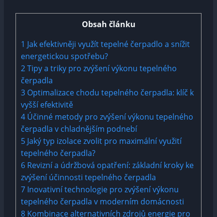
Obsah článku
1
Jak efektivněji využít tepelné čerpadlo a snížit
energetickou spotřebu?
2
Tipy a triky pro zvýšení výkonu tepelného
čerpadla
3
Optimalizace chodu tepelného čerpadla: klíč k
vyšší efektivitě
4
Účinné metody pro zvýšení výkonu tepelného
čerpadla v chladnějším podnebí
5
Jaký typ izolace zvolit pro maximální využití
tepelného čerpadla?
6
Revizní a údržbová opatření: základní kroky ke
zvýšení účinnosti tepelného čerpadla
7
Inovativní technologie pro zvýšení výkonu
tepelného čerpadla v moderním domácnosti
8
Kombinace alternativních zdrojů energie pro