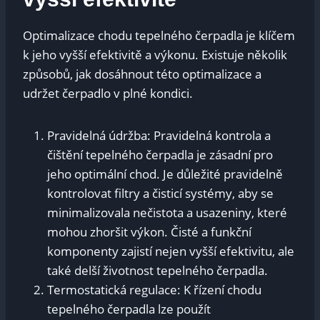
Optimalizace chodu tepelného čerpadla je klíčem
k jeho vyšší efektivitě a výkonu. Existuje několik
způsobů, jak dosáhnout této optimalizace a
udržet čerpadlo v plné kondici.
Pravidelná údržba: Pravidelná kontrola a
čištění tepelného čerpadla je zásadní pro
jeho optimální chod. Je důležité pravidelně
kontrolovat filtry a čisticí systémy, aby se
minimalizovala nečistota a usazeniny, které
mohou zhoršit výkon. Čisté a funkční
komponenty zajistí nejen vyšší efektivitu, ale
také delší životnost tepelného čerpadla.
Termostatická regulace: K řízení chodu
tepelného čerpadla lze použít