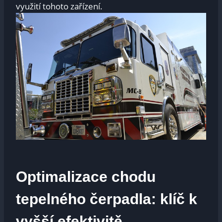
využití tohoto zařízení.
Optimalizace chodu
tepelného čerpadla: klíč k
vyšší efektivitě