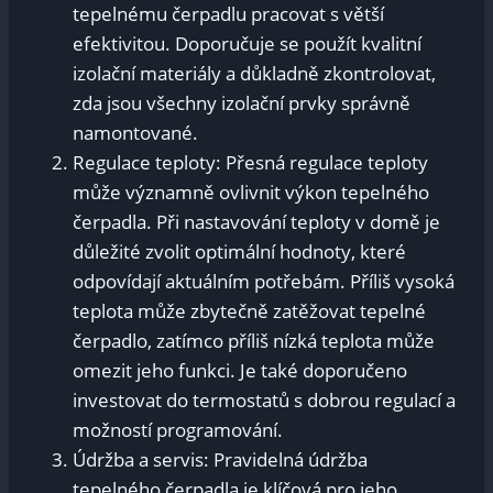
tepelnému čerpadlu pracovat s větší
efektivitou. Doporučuje se použít kvalitní
izolační materiály a důkladně zkontrolovat,
zda jsou všechny izolační prvky správně
namontované.
Regulace teploty: Přesná regulace teploty
může významně ovlivnit výkon tepelného
čerpadla. Při nastavování teploty v domě je
důležité zvolit optimální hodnoty, které
odpovídají aktuálním potřebám. Příliš vysoká
teplota může zbytečně zatěžovat tepelné
čerpadlo, zatímco příliš nízká teplota může
omezit jeho funkci. Je také doporučeno
investovat do termostatů s dobrou regulací a
možností programování.
Údržba a servis: Pravidelná údržba
tepelného čerpadla je klíčová pro jeho