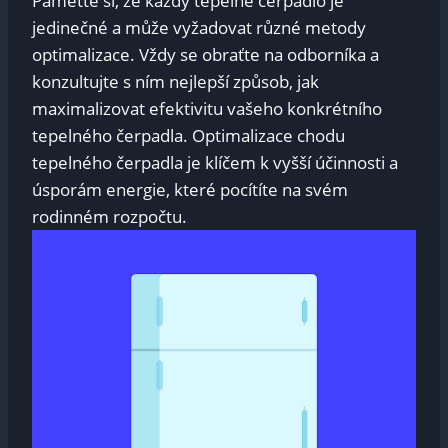
Paměťte si, že každý tepelné čerpadlo je
jedinečné a může vyžadovat různé metody
optimalizace. Vždy se obraťte na odborníka a
konzultujte s ním nejlepší způsob, jak
maximalizovat efektivitu vašeho konkrétního
tepelného čerpadla. Optimalizace chodu
tepelného čerpadla je klíčem k vyšší účinnosti a
úsporám energie, které pocítíte na svém
rodinném rozpočtu.