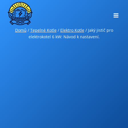
Přeskočit
na
obsah
Domů
/
Tepelné Kotle
/
Elektro Kotle
/
Jaký jistič pro
elektrokotel 6 kW: Návod k nastavení.