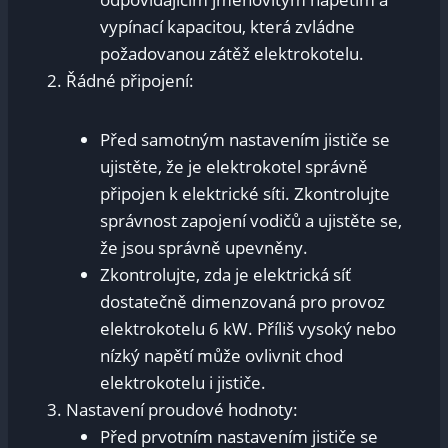
vypínací ⁢kapacitou, která zvládne
požadovanou zátěž elektrokotelu.
Řádné⁢ připojení:
Před samotným nastavením jističe ‍se
ujistěte, ‍že je elektrokotel správně
připojen​ k ​elektrické⁢ síti. Zkontrolujte
správnost ⁤zapojení vodičů a ujistěte se,⁢
že jsou​ správně upevněny.
Zkontrolujte,‍ zda je elektrická síť
dostatečně ​dimenzovaná pro provoz
elektrokotelu 6 kW. Příliš⁢ vysoký nebo
nízký napětí může ovlivnit chod
elektrokotelu i jističe.
Nastavení proudové hodnoty:
Před prvotním‍ nastavením​ jističe se