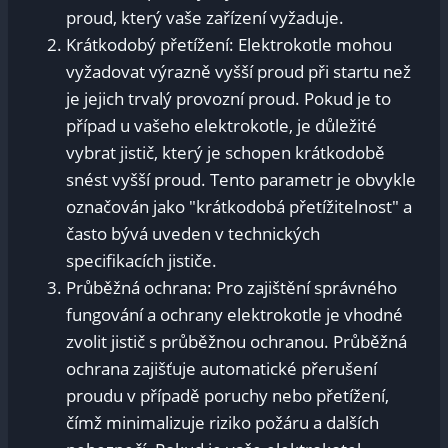
proud, který vaše zařízení vyžaduje.
Krátkodobý přetížení: Elektrokotle mohou
vyžadovat výrazně vyšší proud při startu než
je jejich trvalý provozní‌ proud. ​Pokud je to
případ u vašeho elektrokotle, je důležité
vybrat jistič, který je schopen krátkodobě
snést vyšší proud. Tento parametr je obvykle
označován jako "krátkodobá přetížitelnost" a
často bývá uveden v technických
specifikacích jističe.
Průběžná ochrana: Pro zajištění správného
fungování a ochrany elektrokotle je vhodné​
zvolit⁢ jistič s průběžnou ochranou. Průběžná
ochrana zajišťuje automatické‍ přerušení⁣
proudu v případě poruchy nebo ⁤přetížení,
čímž minimalizuje riziko‍ požáru⁢ a dalších