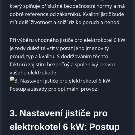
který splňuje​ příslušné bezpečnostní normy a má
dobré reference od zákazníků.​ Kvalitní jistič ⁣bude
mít delší​ životnost a sníží riziko poruch a‍ nehod.
Při výběru vhodného jističe pro elektrokotel ‌6 kW
je tedy důležité vzít v ‌potaz jeho jmenovitý
proud, typ ​a ‌kvalitu. S dodržováním těchto
faktorů zajistíte ‍bezpečný a spolehlivý provoz
vašeho elektrokotle.
3. Nastavení ‌jističe pro
elektrokotel 6 kW:‍ Postup