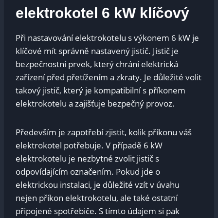
⁤elektrokotel 6‍ kW klíčový
Při ‌nastavování elektrokotelu s výkonem ‍6 kW je
klíčové⁤ mít‍ správně nastavený jistič. Jistič‌ je
bezpečnostní prvek, který chrání elektrická
zařízení​ před přetížením a zkraty. Je důležité volit
takový jistič, který je kompatibilní s příkonem
elektrokotelu a zajišťuje bezpečný ‍provoz.
Především je zapotřebí zjistit, kolik⁤ příkonu váš
elektrokotel potřebuje. V případě 6 kW‍
elektrokotelu je nezbytné zvolit⁤ jistič‍ s
odpovídajícím označením.​ Pokud jde‌ o
elektrickou instalaci,⁤ je ⁤důležité ⁤vzít v úvahu
nejen příkon elektrokotelu, ale také ostatní
připojené spotřebiče. S‌ tímto údajem si pak