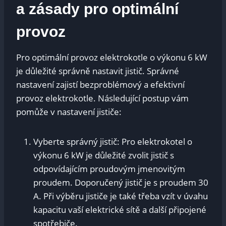
a‌ zásady pro optimální
provoz
Pro​ optimální provoz⁣ elektrokotle ⁣o výkonu 6 kW
je důležité⁤ správně ‍nastavit jistič. Správné
nastavení zajistí bezproblémový a efektivní
provoz elektrokotle. Následující postup vám
pomůže⁤ v nastavení jističe:
Vyberte správný jistič: Pro elektrokotel o
výkonu 6 kW je důležité zvolit jistič s
odpovídajícím proudovým jmenovitým
proudem. Doporučený jistič je s proudem ‌30
A. Při výběru jističe je také třeba vzít v úvahu
kapacitu vaší elektrické sítě⁣ a další ‌připojené
spotřebiče.