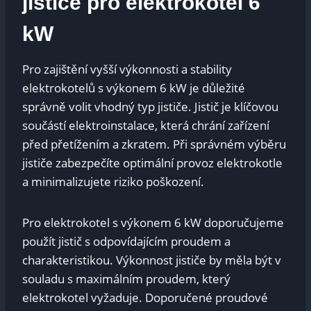
jističe pro elektrokotel 6
kW
Pro zajištění vyšší​ výkonnosti a stability
elektrokotelů ‌s výkonem 6 kW je důležité
správně volit⁣ vhodný typ jističe. Jistič je klíčovou
součástí elektroinstalace, která chrání zařízení
před přetížením a‌ zkratem. Při správném výběru
jističe zabezpečíte optimální provoz elektrokotle
‍a ⁢minimalizujete‍ riziko‍ poškození.
Pro ‌elektrokotel s výkonem 6 ⁤kW ⁣doporučujeme
použít jistič s odpovídajícím proudem a
charakteristikou. Výkonnost jističe by měla být v
souladu s maximálním proudem, který
elektrokotel vyžaduje.​ Doporučené proudové