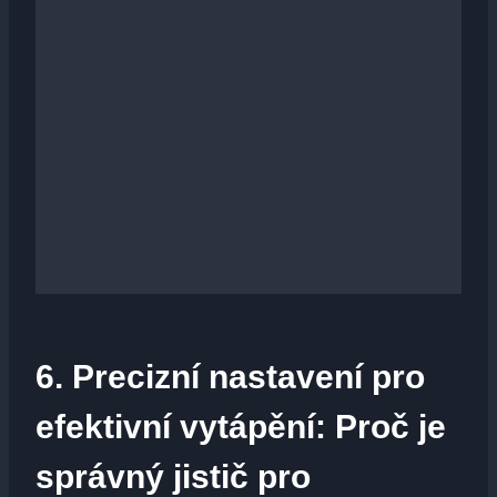
6. Precizní ​nastavení pro
efektivní ⁣vytápění:⁣ Proč je
správný jistič pro