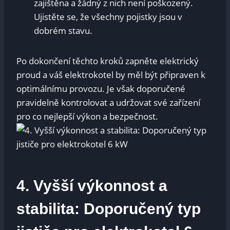
⁣zajištěna ⁤a žádný z⁢ nich není poškozený.
Ujistěte se, že všechny pojistky jsou v
dobrém stavu.
Po dokončení těchto kroků zapněte elektrický
proud a váš elektrokotel ‍by měl být připraven k
optimálnímu provozu. Je však doporučené
pravidelně kontrolovat a udržovat‌ své zařízení
pro ⁣co nejlepší výkon a⁢ bezpečnost.
4. Vyšší výkonnost⁢ a
stabilita:​ Doporučený typ