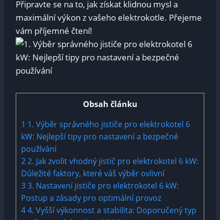
Připravte se⁤ na to, jak získat klidnou mysl a
maximální výkon z vašeho elektrokotle. Přejeme
vám příjemné čtení!
Obsah článku
1
1. Výběr ‍správného jističe pro elektrokotel 6
kW: Nejlepší tipy​ pro nastavení⁢ a ⁣bezpečné
používání
2
2.‌ Jak zvolit vhodný jistič pro elektrokotel 6 kW:
‍Důležité faktory, které váš výběr ovlivní
3
3. Nastavení ‌jističe pro elektrokotel 6 kW:‍
Postup a‌ zásady pro optimální provoz
4
4. Vyšší výkonnost⁢ a stabilita:​ Doporučený typ