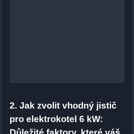
2.‌ Jak zvolit vhodný jistič
pro elektrokotel 6 kW:
‍Důležité faktory, které váš