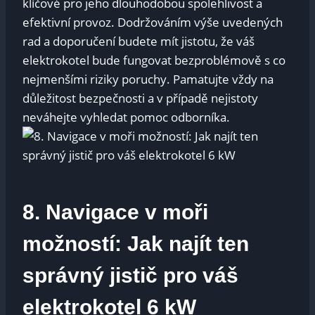
klíčové‌ pro jeho dlouhodobou spolehlivost a
efektivní provoz. ⁢Dodržováním výše uvedených
rad a ‍doporučení budete mít ‌jistotu, že váš
elektrokotel bude fungovat bezproblémově s co​
nejmenšími riziky‌ poruchy. Pamatujte vždy na
důležitost bezpečnosti ⁢a v případě⁣ nejistoty
neváhejte vyhledat pomoc odborníka.
8. Navigace v⁣ moři​
možností: ⁤Jak najít ten
správný jistič ​pro váš
elektrokotel 6‍ kW