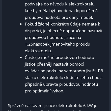
podívejte do návodu k elektrokotelu,
kde⁤ by měla být uvedena doporučená
proudová hodnota pro daný model.
Pokud ‍žádné ‍konkrétní údaje nemáte k⁢
dispozici, je obecně ‌doporučeno nastavit
proudovou hodnotu jističe na
⁣1,25násobek jmenovitého proudu
elektrokotelu.
Často‍ je možné ‍proudovou hodnotu⁣
jističe přesněji nastavit⁣ pomocí‌
ovládacího prvku‌ na⁢ samotném jističi. Při
startu elektrokotelu sledujte ⁤jeho chod ⁣a
případně upravte⁤ proudovou hodnotu⁣
pro optimální výkon.
Správné nastavení ⁤jističe‍ elektrokotelu 6 kW⁣ je