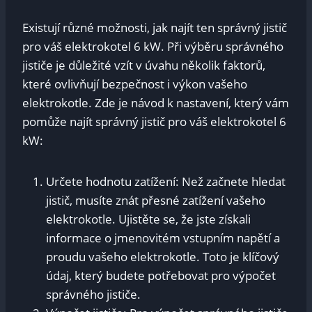
Existují různé ​možnosti, jak najít ten správný jistič
pro váš​ elektrokotel 6⁣ kW. Při výběru‌ správného
jističe je důležité vzít v úvahu několik​ faktorů,
které ovlivňují bezpečnost i výkon vašeho
⁢elektrokotle. ⁢Zde je návod k nastavení, který vám
pomůže najít správný jistič pro váš‌ elektrokotel 6
kW:
Určete hodnotu‌ zatížení: Než začnete hledat
jistič, ⁢musíte znát přesné zatížení vašeho
elektrokotle. Ujistěte se, že jste získali
informace o jmenovitém vstupním napětí a
proudu vašeho elektrokotle. ​Toto je⁣ klíčový
údaj, který budete potřebovat pro výpočet
⁤správného jističe.