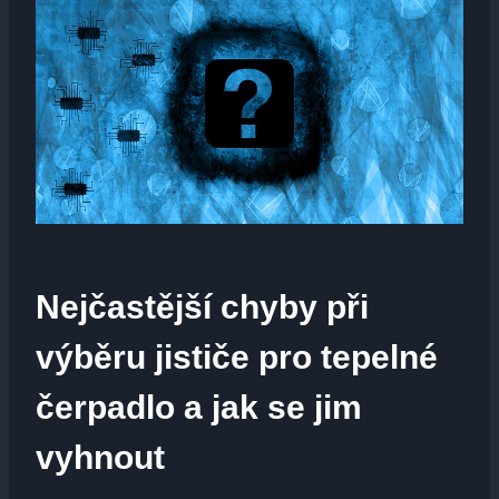
Nejčastější chyby ‍při
‌výběru ‍jističe pro tepelné​
čerpadlo a ⁢jak se jim
vyhnout