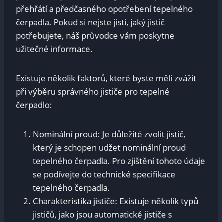
přehřátí a předčasného opotřebení tepelného
čerpadla. Pokud⁢ si nejste jisti, jaký jistič ​
potřebujete, náš ‌průvodce vám poskytne
užitečné informace.
Existuje několik⁢ faktorů, které byste měli⁤ zvážit
při ​výběru správného jističe‍ pro ⁣tepelné
čerpadlo:
Nominální​ proud: Je důležité zvolit jistič,
který je schopen udžet ‍nominální ​proud
‌tepelného čerpadla. Pro zjištění‌ tohoto údaje
se‍ podívejte ‌do technické specifikace​
tepelného⁢ čerpadla.
Charakteristika⁢ jističe: Existuje několik typů
jističů, jako jsou automatické jističe⁣ s