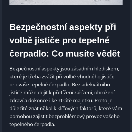
Bezpečnostní aspekty při
volbě ⁤jističe pro tepelné
‌čerpadlo:‍ Co musíte vědět
Bezpečnostní aspekty jsou zásadním ⁢hlediskem,
které je třeba ‍zvážit⁣ při⁤ volbě vhodného⁣ jističe
pro vaše ⁢tepelné čerpadlo. Bez adekvátního⁢
jističe může​ dojít k přetížení zařízení, ‌ohrožení
zdraví a dokonce‌ i ke ztrátě majetku. Proto je
důležité‍ znát několik⁣ klíčových faktorů, které vám⁤
pomohou zajistit ⁢bezproblémový provoz vašeho
tepelného čerpadla.