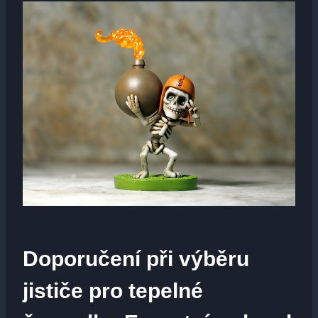
Doporučení při ‍výběru
jističe⁤ pro tepelné