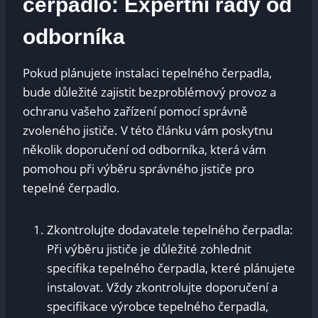
čerpadlo: Expertní rady od⁤
odborníka
Pokud‌ plánujete⁢ instalaci tepelného čerpadla,
bude důležité zajistit⁣ bezproblémový⁢ provoz ⁣a
ochranu vašeho zařízení pomocí správně
zvoleného jističe.‌ V této ‍článku vám poskytnu
několik doporučení od odborníka, ⁢která​ vám​
pomohou‌ při výběru správného​ jističe pro
tepelné čerpadlo.
Zkontrolujte dodavatele tepelného‌ čerpadla:
⁣Při ⁣výběru ⁤jističe je důležité zohlednit
specifika tepelného čerpadla, které plánujete
⁣instalovat. Vždy zkontrolujte doporučení‍ a
specifikace výrobce tepelného‍ čerpadla,