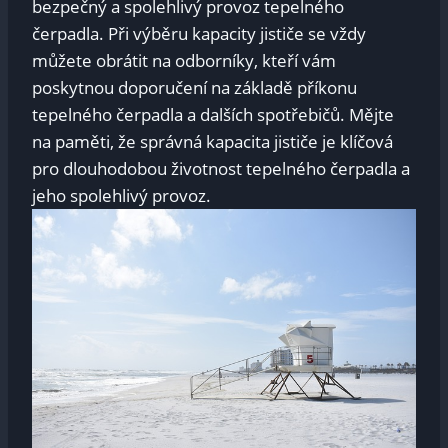
bezpečný a spolehlivý provoz tepelného
⁤čerpadla. Při výběru kapacity jističe ‍se vždy
můžete‍ obrátit ‌na odborníky, kteří vám
poskytnou doporučení na základě příkonu
‍tepelného čerpadla a dalších spotřebičů. Mějte
na ​paměti, že správná⁣ kapacita⁣ jističe je ⁢klíčová
pro dlouhodobou životnost tepelného čerpadla a
jeho spolehlivý provoz.