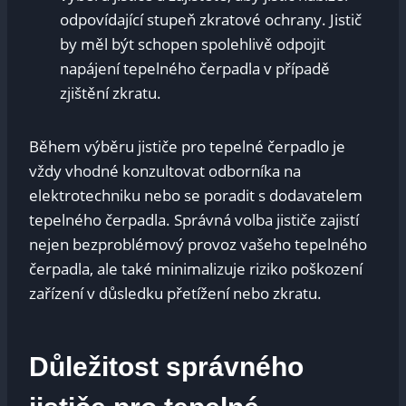
odpovídající stupeň zkratové ochrany. Jistič
by měl ​být schopen spolehlivě⁢ odpojit⁣
napájení tepelného čerpadla v případě
zjištění zkratu.
Během výběru jističe pro tepelné čerpadlo je
vždy vhodné ⁢konzultovat odborníka na
‍elektrotechniku nebo‍ se poradit s dodavatelem
tepelného⁤ čerpadla. Správná volba‌ jističe zajistí⁢
nejen‍ bezproblémový provoz vašeho tepelného
čerpadla, ale také minimalizuje‍ riziko poškození
zařízení v důsledku přetížení ⁢nebo zkratu.
Důležitost správného