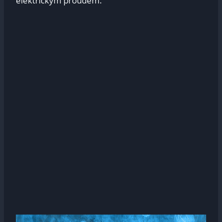
elektrickým proudem.