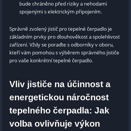
bude‌ chráněno před riziky⁣ a nehodami
spojenými s elektrickým připojením.
Správně zvolený jistič pro tepelné čerpadlo je
základním prvky pro dlouhověkost⁢ a ‍spolehlivost
zařízení. Vždy⁣ se poraďte⁤ s ‍odborníky v ⁤oboru,
kteří vám‍ pomohou ‍s⁤ výběrem správného jističe
pro vaše⁤ konkrétní tepelné čerpadlo.
Vliv jističe na účinnost ‌a
energetickou náročnost
⁢tepelného čerpadla: Jak
volba ovlivňuje výkon