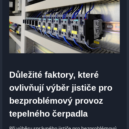
Důležité ‍faktory, které
ovlivňují výběr jističe pro
bezproblémový provoz
‍tepelného čerpadla
Při výběru‍ správného jističe pro bezproblémový